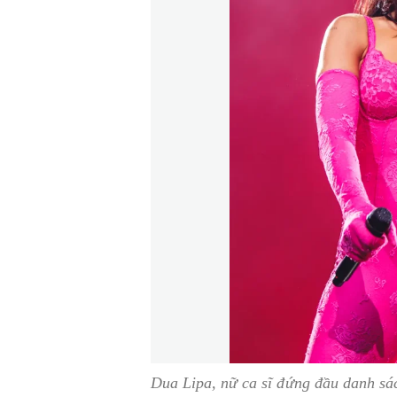
Dua Lipa, nữ ca sĩ đứng đầu danh sác