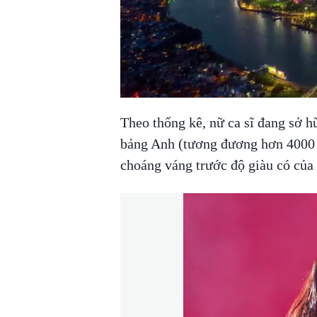
Theo thống kê, nữ ca sĩ đang sở hữ
bảng Anh (tương đương hơn 4000 
choáng váng trước độ giàu có của 