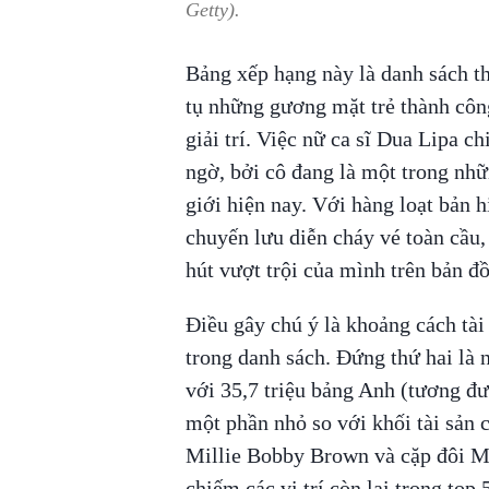
Getty).
Bảng xếp hạng này là danh sách 
tụ những gương mặt trẻ thành côn
giải trí. Việc nữ ca sĩ Dua Lipa c
ngờ, bởi cô đang là một trong nhữ
giới hiện nay. Với hàng loạt bản 
chuyến lưu diễn cháy vé toàn cầu
hút vượt trội của mình trên bản đ
Điều gây chú ý là khoảng cách tài
trong danh sách. Đứng thứ hai là
với 35,7 triệu bảng Anh (tương đư
một phần nhỏ so với khối tài sản 
Millie Bobby Brown và cặp đôi M
chiếm các vị trí còn lại trong top 5