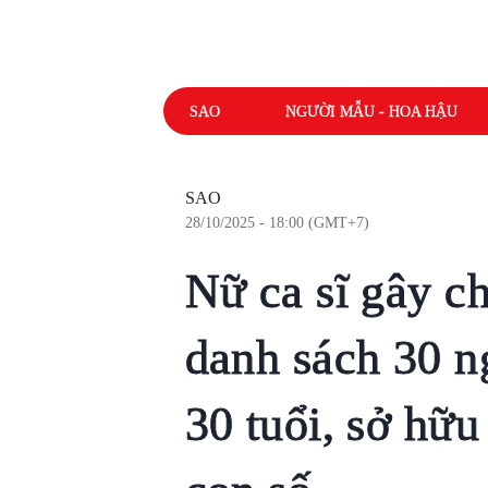
SAO
NGƯỜI MẪU - HOA HẬU
SAO
28/10/2025 - 18:00 (GMT+7)
Nữ ca sĩ gây c
danh sách 30 n
30 tuổi, sở hữu 