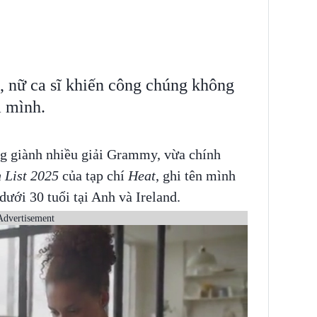
ồ, nữ ca sĩ khiến công chúng không
a mình.
ng giành nhiều giải Grammy, vừa chính
 List 2025
của tạp chí
Heat
, ghi tên mình
dưới 30 tuổi tại Anh và Ireland.
Advertisement