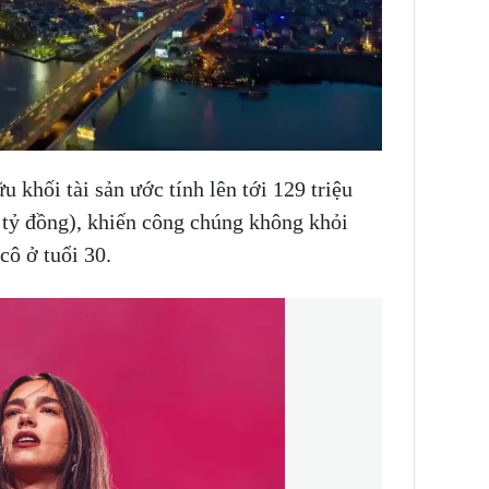
u khối tài sản ước tính lên tới 129 triệu
tỷ đồng), khiến công chúng không khỏi
cô ở tuổi 30.