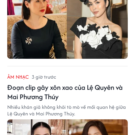
ÂM NHẠC
3 giờ trước
Đoạn clip gây xôn xao của Lệ Quyên và
Mai Phương Thúy
Nhiều khán giả không khỏi tò mò về mối quan hệ giữa
Lệ Quyên và Mai Phương Thúy.