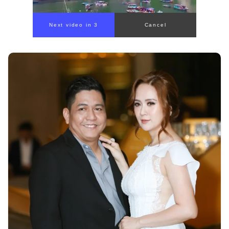
Next video in 1
Cancel