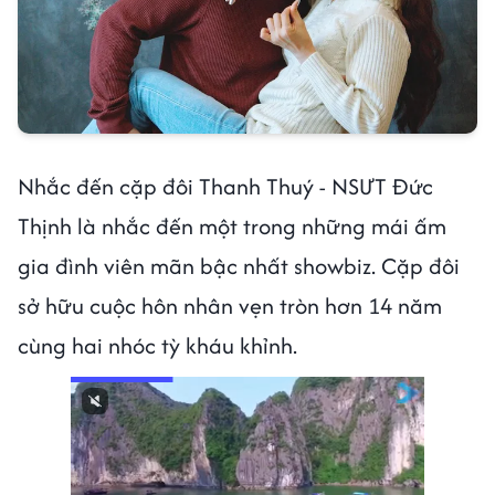
Nhắc đến cặp đôi Thanh Thuý - NSƯT Đức
Thịnh là nhắc đến một trong những mái ấm
gia đình viên mãn bậc nhất showbiz. Cặp đôi
sở hữu cuộc hôn nhân vẹn tròn hơn 14 năm
cùng hai nhóc tỳ kháu khỉnh.