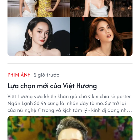
PHIM ẢNH
2 giờ trước
Lựa chọn mới của Việt Hương
Việt Hương vừa khiến khán giả chú ý khi chia sẻ poster
Ngăn Lạnh Số 44 cùng lời nhắn đầy tò mò. Sự trở lại
của nữ nghệ sĩ trong vở kịch tâm lý - kinh dị đang nhận
được nhiều quan tâm từ công chúng.