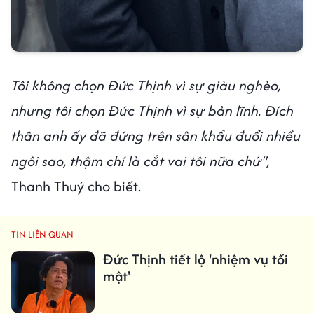
Tôi không chọn Đức Thịnh vì sự giàu nghèo,
nhưng tôi chọn Đức Thịnh vì sự bản lĩnh. Đích
thân anh ấy đã đứng trên sân khẩu đuổi nhiều
ngôi sao, thậm chí là cắt vai tôi nữa chứ",
Thanh Thuý cho biết.
TIN LIÊN QUAN
Đức Thịnh tiết lộ 'nhiệm vụ tối
mật'