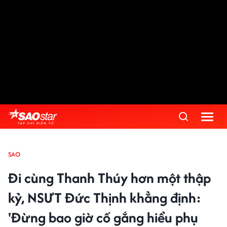
SAO
Đi cùng Thanh Thúy hơn một thập
kỷ, NSƯT Đức Thịnh khẳng định:
'Đừng bao giờ cố gắng hiểu phụ