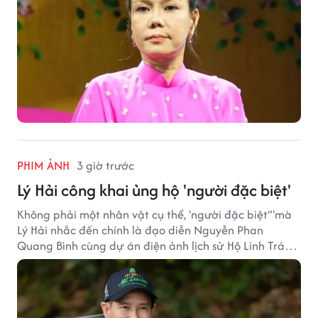
PHIM ẢNH
3 giờ trước
Lý Hải công khai ủng hộ 'người đặc biệt'
Không phải một nhân vật cụ thể, 'người đặc biệt”'mà
Lý Hải nhắc đến chính là đạo diễn Nguyễn Phan
Quang Bình cùng dự án điện ảnh lịch sử Hộ Linh Tráng
Sĩ: Bí Ẩn Mộ Vua Đinh.