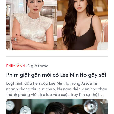
PHIM ẢNH
4 giờ trước
Phim giật gân mới có Lee Min Ho gây sốt
Loạt hình đầu tiên của Lee Min Ho trong Assassins
nhanh chóng thu hút chú ý, khi nam diễn viên hóa thân
thành phóng viên trẻ lao vào cuộc truy tìm sự thật
phía sau một vụ ám sát gây chấn động Hàn Quốc.