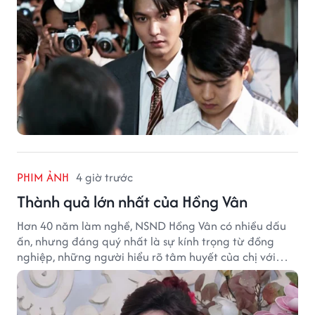
PHIM ẢNH
4 giờ trước
Thành quả lớn nhất của Hồng Vân
Hơn 40 năm làm nghề, NSND Hồng Vân có nhiều dấu
ấn, nhưng đáng quý nhất là sự kính trọng từ đồng
nghiệp, những người hiểu rõ tâm huyết của chị với
nghệ thuật.