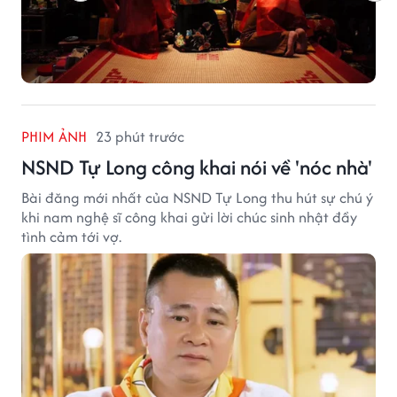
PHIM ẢNH
23 phút trước
NSND Tự Long công khai nói về 'nóc nhà'
Bài đăng mới nhất của NSND Tự Long thu hút sự chú ý
khi nam nghệ sĩ công khai gửi lời chúc sinh nhật đầy
tình cảm tới vợ.