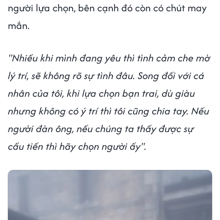
người lựa chọn, bên cạnh đó còn có chút may
mắn.
"Nhiều khi mình đang yêu thì tình cảm che mờ
lý trí, sẽ không rõ sự tình đâu. Song đối với cá
nhân của tôi, khi lựa chọn bạn trai, dù giàu
nhưng không có ý trí thì tôi cũng chia tay. Nếu
người đàn ông, nếu chúng ta thấy được sự
cầu tiến thì hãy chọn người ấy".