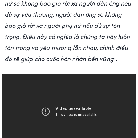
nữ sẽ không bao giờ rời xa người đàn ông nếu
đủ sự yêu thương, người đàn ông sẽ không
bao giờ rời xa người phụ nữ nếu đủ sự tôn
trọng. Điều này có nghĩa là chúng ta hãy luôn
tôn trọng và yêu thương lẫn nhau, chính điều
đó sẽ giúp cho cuộc hôn nhân bền vững".