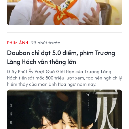
PHIM ẢNH
23 phút trước
Douban chỉ đạt 5.0 điểm, phim Trương
Lăng Hách vẫn thắng lớn
Giây Phút Ấy Vượt Quá Giới Hạn của Trương Lăng
Hách tiến sát mốc 800 triệu lượt xem, tạo nên nghịch lý
hiếm thấy của màn ảnh Hoa ngữ năm nay.