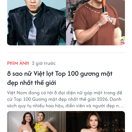
PHIM ẢNH
2 giờ trước
8 sao nữ Việt lọt Top 100 gương mặt
đẹp nhất thế giới
Việt Nam đang có tới 8 đại diện nữ góp mặt trong đề
cử Top 100 Gương mặt đẹp nhất thế giới 2026. Danh
sách quy tụ nhiều hoa hậu, diễn viên và người đẹp nổi
tiếng của showbiz Việt.