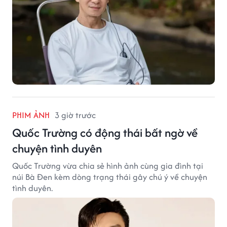
PHIM ẢNH
3 giờ trước
Quốc Trường có động thái bất ngờ về
chuyện tình duyên
Quốc Trường vừa chia sẻ hình ảnh cùng gia đình tại
núi Bà Đen kèm dòng trạng thái gây chú ý về chuyện
tình duyên.