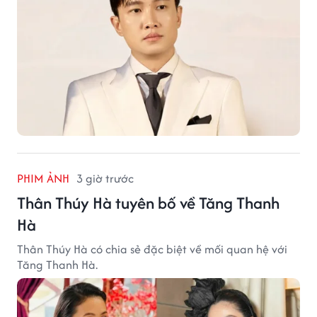
PHIM ẢNH
3 giờ trước
Thân Thúy Hà tuyên bố về Tăng Thanh
Hà
Thân Thúy Hà có chia sẻ đặc biệt về mối quan hệ với
Tăng Thanh Hà.