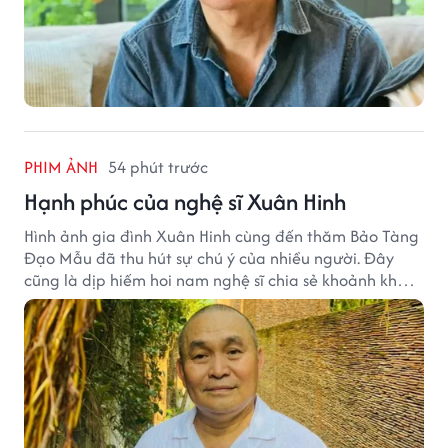
PHIM ẢNH
54 phút trước
Hạnh phúc của nghệ sĩ Xuân Hinh
Hình ảnh gia đình Xuân Hinh cùng đến thăm Bảo Tàng
Đạo Mẫu đã thu hút sự chú ý của nhiều người. Đây
cũng là dịp hiếm hoi nam nghệ sĩ chia sẻ khoảnh khắc
sum họp bên người thân tại công trình văn hóa tâm
huyết của mình.