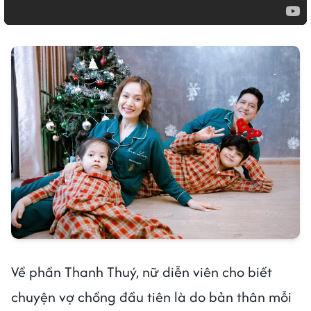
Về phần Thanh Thuý, nữ diễn viên cho biết
chuyện vợ chồng đầu tiên là do bản thân mỗi