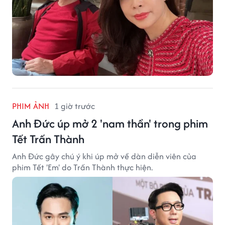
PHIM ẢNH
1 giờ trước
Anh Đức úp mở 2 'nam thần' trong phim
Tết Trấn Thành
Anh Đức gây chú ý khi úp mở về dàn diễn viên của
phim Tết 'Em' do Trấn Thành thực hiện.