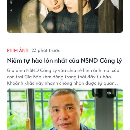
PHIM ẢNH
23 phút trước
Niềm tự hào lớn nhất của NSND Công Lý
Gia đình NSND Công Lý vừa chia sẻ hình ảnh mới của
con trai Gia Bảo kèm dòng trạng thái đầy tự hào.
Khoảnh khắc này nhanh chóng nhận được sự quan
tâm từ đông đảo khán giả.