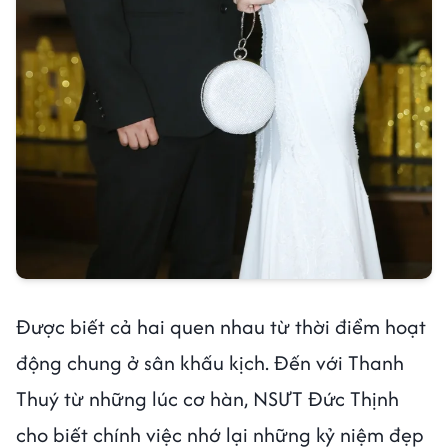
Được biết cả hai quen nhau từ thời điểm hoạt
động chung ở sân khấu kịch. Đến với Thanh
Thuý từ những lúc cơ hàn, NSƯT Đức Thịnh
cho biết chính việc nhớ lại những kỷ niệm đẹp