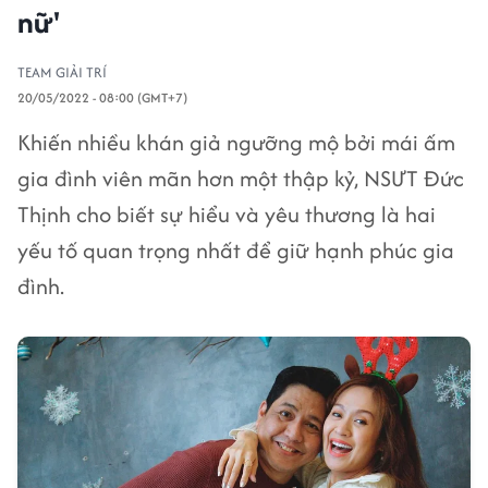
nữ'
TEAM GIẢI TRÍ
20/05/2022 - 08:00 (GMT+7)
Khiến nhiều khán giả ngưỡng mộ bởi mái ấm
gia đình viên mãn hơn một thập kỷ, NSƯT Đức
Thịnh cho biết sự hiểu và yêu thương là hai
yếu tố quan trọng nhất để giữ hạnh phúc gia
đình.