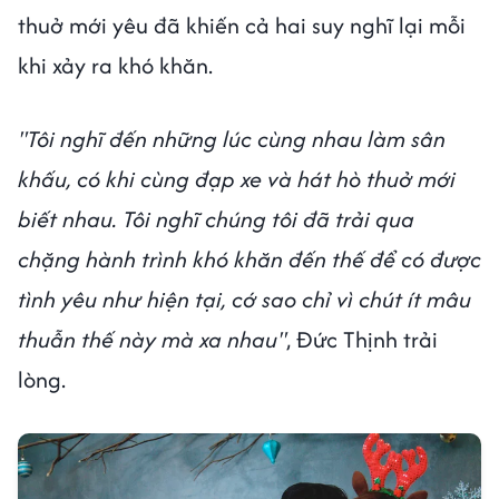
thuở mới yêu đã khiến cả hai suy nghĩ lại mỗi
khi xảy ra khó khăn.
"Tôi nghĩ đến những lúc cùng nhau làm sân
khấu, có khi cùng đạp xe và hát hò thuở mới
biết nhau. Tôi nghĩ chúng tôi đã trải qua
chặng hành trình khó khăn đến thế để có được
tình yêu như hiện tại, cớ sao chỉ vì chút ít mâu
thuẫn thế này mà xa nhau"
, Đức Thịnh trải
lòng.