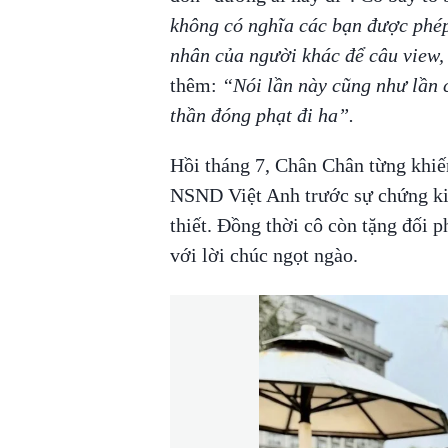
không có nghĩa các bạn được phép
nhân của người khác để câu view,
thêm:
“Nói lần này cũng như lần 
thần đóng phạt đi ha”.
Hồi tháng 7, Chân Chân từng khiế
NSND Việt Anh trước sự chứng kiế
thiết. Đồng thời cô còn tặng đối 
với lời chúc ngọt ngào.