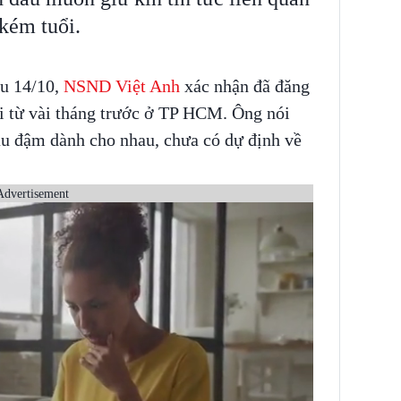
kém tuổi.
ều 14/10,
NSND Việt Anh
xác nhận đã đăng
ổi từ vài tháng trước ở TP HCM. Ông nói
âu đậm dành cho nhau, chưa có dự định về
Advertisement