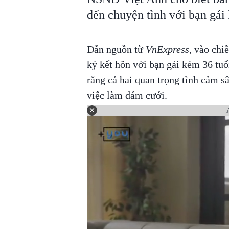
đến chuyện tình với bạn gái 
Dẫn nguồn từ
VnExpress
, vào chi
ký kết hôn với bạn gái kém 36 tu
rằng cả hai quan trọng tình cảm s
việc làm đám cưới.