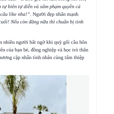
 tự biên tự diễn và xâm phạm quyền cá
 câu like nha!”.
Người đẹp nhấn mạnh
cuối! Nếu còn đăng nữa thì chuẩn bị tinh
n nhiều người bất ngờ khi quỳ gối cầu hôn
n của bạn bè, đồng nghiệp và học trò thân
phương cặp nhẫn tình nhân cùng tấm thiệp