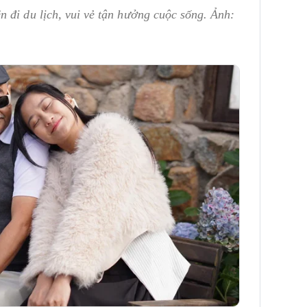
 đi du lịch, vui vẻ tận hưởng cuộc sống. Ảnh: