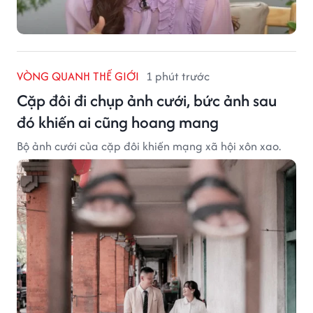
VÒNG QUANH THẾ GIỚI
1 phút trước
Cặp đôi đi chụp ảnh cưới, bức ảnh sau
đó khiến ai cũng hoang mang
Bộ ảnh cưới của cặp đôi khiến mạng xã hội xôn xao.