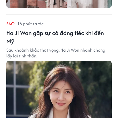
SAO
16 phút trước
Ha Ji Won gặp sự cố đáng tiếc khi đến
Mỹ
Sau khoảnh khắc thất vọng, Ha Ji Won nhanh chóng
lấy lại tinh thần.