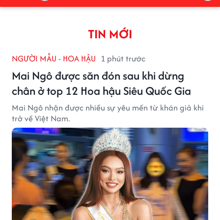
TIN MỚI
NGƯỜI MẪU - HOA HẬU
1 phút trước
Mai Ngô được săn đón sau khi dừng
chân ở top 12 Hoa hậu Siêu Quốc Gia
Mai Ngô nhận được nhiều sự yêu mến từ khán giả khi
trở về Việt Nam.