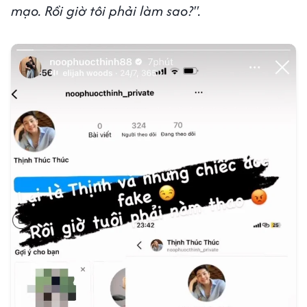
mạo. Rồi giờ tôi phải làm sao?".