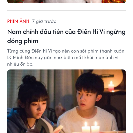
PHIM ẢNH
7 giờ trước
Nam chính đầu tiên của Điền Hi Vi ngừng
đóng phim
Từng cùng Điền Hi Vi tạo nên cơn sốt phim thanh xuân,
Lý Minh Đức nay gần như biến mất khỏi màn ảnh vì
nhiều ồn ào.