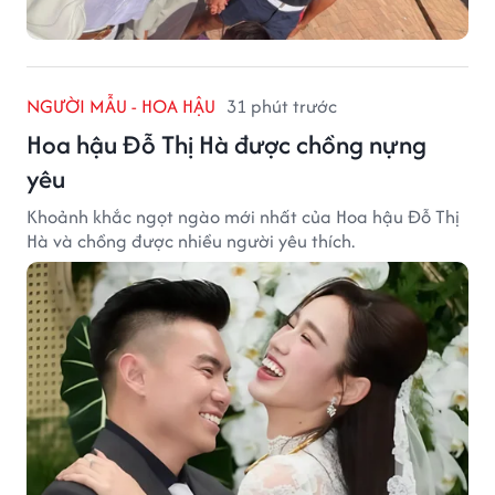
NGƯỜI MẪU - HOA HẬU
31 phút trước
Hoa hậu Đỗ Thị Hà được chồng nựng
yêu
Khoảnh khắc ngọt ngào mới nhất của Hoa hậu Đỗ Thị
Hà và chồng được nhiều người yêu thích.