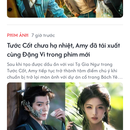
PHIM ẢNH
7 giờ trước
Tước Cốt chưa hạ nhiệt, Amy đã tái xuất
cùng Đặng Vi trong phim mới
Sau khi tạo được dấu ấn với vai Tạ Gia Ngư trong
Tước Cốt, Amy tiếp tục trở thành tâm điểm chú ý khi
chuẩn bị trở lại màn ảnh với dự án cổ trang Bách Yêu
Phổ.