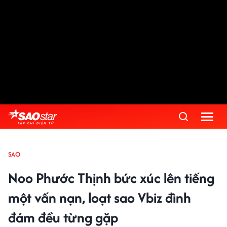
SAO
Noo Phước Thịnh bức xúc lên tiếng
một vấn nạn, loạt sao Vbiz đình
đám đều từng gặp