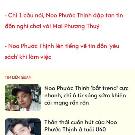
-
Chỉ 1 câu nói, Noo Phước Thịnh dập tan tin
đồn nghỉ chơi với Mai Phương Thuý
-
Noo Phước Thịnh lên tiếng về tin đồn 'yêu
sách' khi làm việc
TIN LIÊN QUAN
Noo Phước Thịnh 'bắt trend' cực
nhanh, chỉ 6 từ sáng sớm khiến
cõi mạng rần rần
Thần thái cuốn hút của Noo
Phước Thịnh ở tuổi U40