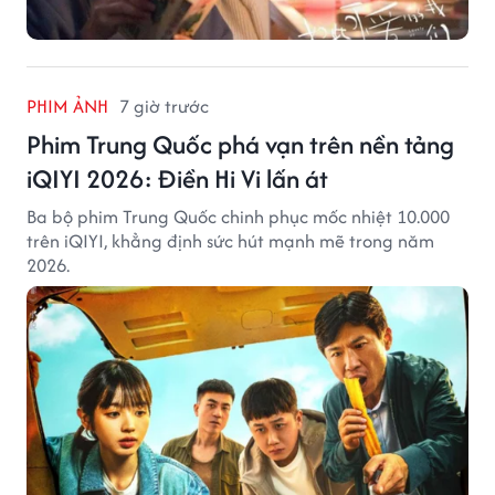
PHIM ẢNH
7 giờ trước
Phim Trung Quốc phá vạn trên nền tảng
iQIYI 2026: Điền Hi Vi lấn át
Ba bộ phim Trung Quốc chinh phục mốc nhiệt 10.000
trên iQIYI, khẳng định sức hút mạnh mẽ trong năm
2026.