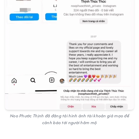
Noo Phước Thịnh đã đăng tải hình ảnh tài khoản giả mạo để
cảnh báo tới người hâm mộ