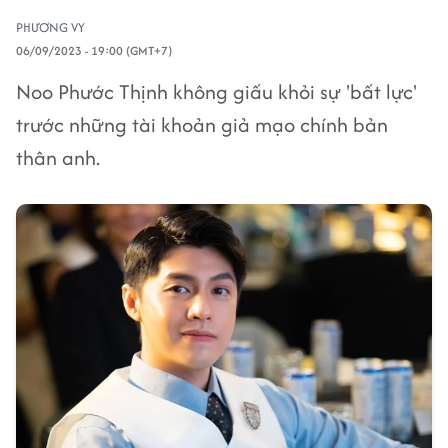
PHƯƠNG VY
06/09/2023 - 19:00 (GMT+7)
Noo Phước Thịnh không giấu khỏi sự 'bất lực'
trước những tài khoản giả mạo chính bản
thân anh.