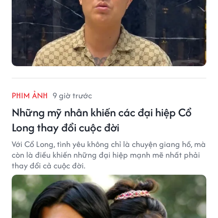
PHIM ẢNH
9 giờ trước
Những mỹ nhân khiến các đại hiệp Cổ
Long thay đổi cuộc đời
Với Cổ Long, tình yêu không chỉ là chuyện giang hồ, mà
còn là điều khiến những đại hiệp mạnh mẽ nhất phải
thay đổi cả cuộc đời.