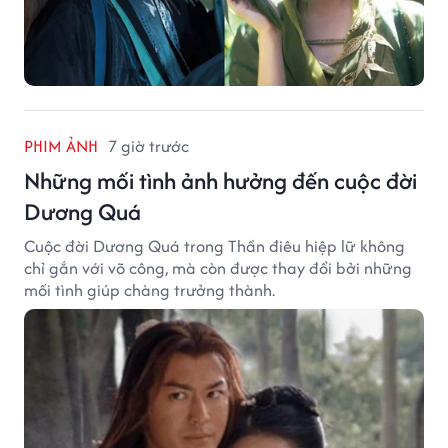
PHIM ẢNH
7 giờ trước
Những mối tình ảnh hưởng đến cuộc đời
Dương Quá
Cuộc đời Dương Quá trong Thần điêu hiệp lữ không
chỉ gắn với võ công, mà còn được thay đổi bởi những
mối tình giúp chàng trưởng thành.