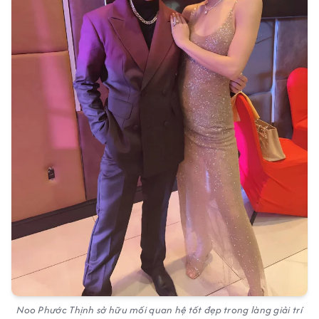
Noo Phước Thịnh sở hữu mối quan hệ tốt đẹp trong làng giải trí