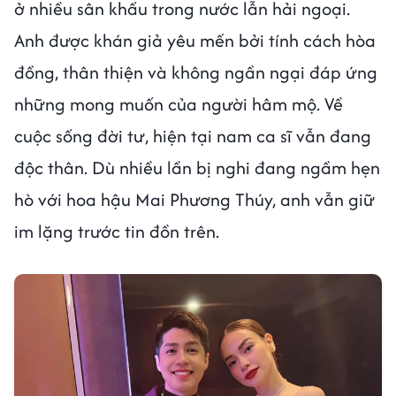
ở nhiều sân khấu trong nước lẫn hải ngoại.
Anh được khán giả yêu mến bởi tính cách hòa
đồng, thân thiện và không ngần ngại đáp ứng
những mong muốn của người hâm mộ. Về
cuộc sống đời tư, hiện tại nam ca sĩ vẫn đang
độc thân. Dù nhiều lần bị nghi đang ngầm hẹn
hò với hoa hậu Mai Phương Thúy, anh vẫn giữ
im lặng trước tin đồn trên.