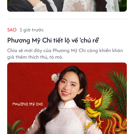
SAO
1 giờ trước
Phương Mỹ Chi tiết lộ về 'chú rể'
Chia sẻ mới đây của Phương Mỹ Chi càng khiến khán
giả thêm thích thú, tò mò.