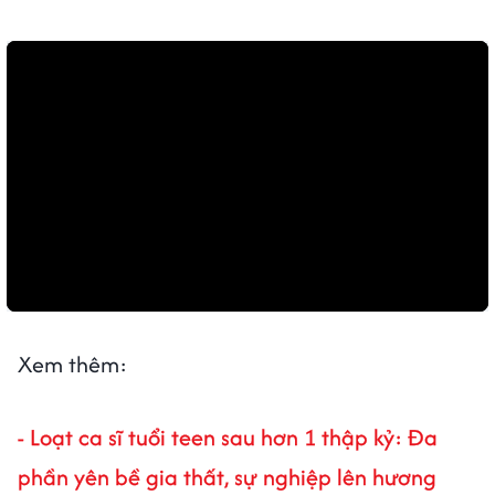
Xem thêm:
-
Loạt ca sĩ tuổi teen sau hơn 1 thập kỷ: Đa
phần yên bề gia thất, sự nghiệp lên hương