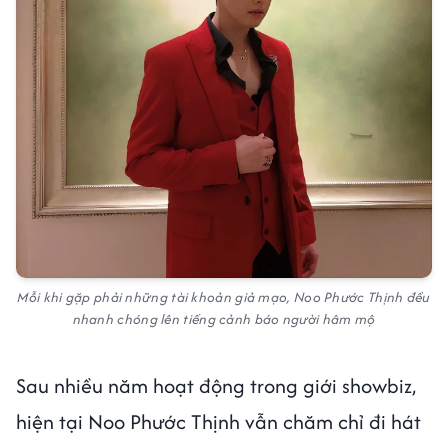
Mỗi khi gặp phải những tài khoản giả mạo, Noo Phước Thịnh đều
nhanh chóng lên tiếng cảnh báo người hâm mộ
Sau nhiều năm hoạt động trong giới showbiz,
hiện tại Noo Phước Thịnh vẫn chăm chỉ đi hát