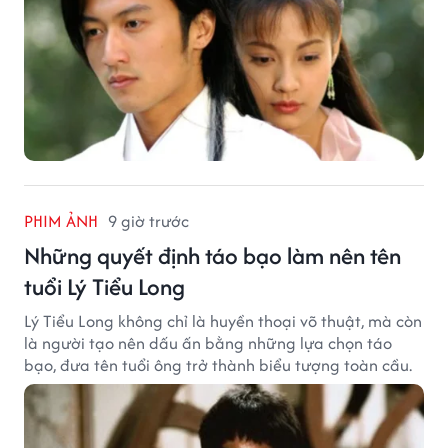
PHIM ẢNH
9 giờ trước
Những quyết định táo bạo làm nên tên
tuổi Lý Tiểu Long
Lý Tiểu Long không chỉ là huyền thoại võ thuật, mà còn
là người tạo nên dấu ấn bằng những lựa chọn táo
bạo, đưa tên tuổi ông trở thành biểu tượng toàn cầu.