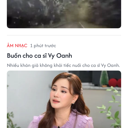
ÂM NHẠC
1 phút trước
Buồn cho ca sĩ Vy Oanh
Nhiều khán giả không khỏi tiếc nuối cho ca sĩ Vy Oanh.