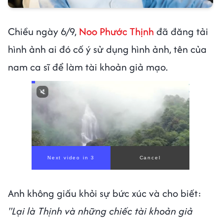
Chiều ngày 6/9,
Noo Phước Thịnh
đã đăng tải
hình ảnh ai đó cố ý sử dụng hình ảnh, tên của
nam ca sĩ để làm tài khoản giả mạo.
Next video in 1
Cancel
Anh không giấu khỏi sự bức xúc và cho biết:
"Lại là Thịnh và những chiếc tài khoản giả