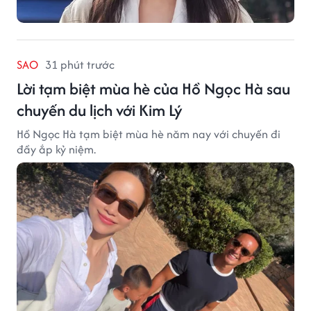
SAO
31 phút trước
Lời tạm biệt mùa hè của Hồ Ngọc Hà sau
chuyến du lịch với Kim Lý
Hồ Ngọc Hà tạm biệt mùa hè năm nay với chuyến đi
đầy ắp kỷ niệm.