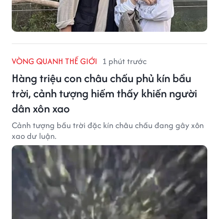
VÒNG QUANH THẾ GIỚI
1 phút trước
Hàng triệu con châu chấu phủ kín bầu
trời, cảnh tượng hiếm thấy khiến người
dân xôn xao
Cảnh tượng bầu trời đặc kín châu chấu đang gây xôn
xao dư luận.