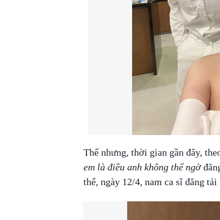
Thế nhưng, thời gian gần đây, the
em là điều anh không thể ngờ
đăng
thể, ngày 12/4, nam ca sĩ đăng tải 