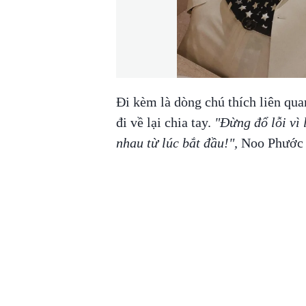
Đi kèm là dòng chú thích liên qua
đi về lại chia tay.
"Đừng đổ lỗi vì 
nhau từ lúc bắt đầu!",
Noo Phước 