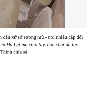
n đến xứ sở sương mù - nơi nhiều cặp đôi
lên Đà Lạt mà chia tay, bản chất đã lạc
Thịnh chia sẻ.