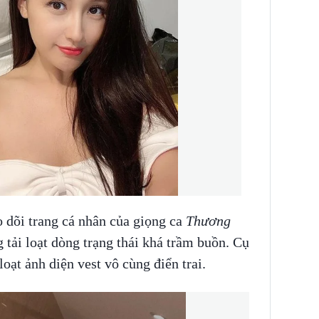
o dõi trang cá nhân của giọng ca
Thương
 tải loạt dòng trạng thái khá trầm buồn. Cụ
loạt ảnh diện vest vô cùng điển trai.