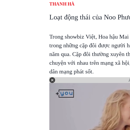
THANH HÀ
Loạt động thái của Noo Phư
Trong showbiz Việt, Hoa hậu Mai
trong những cặp đôi được người h
năm qua. Cặp đôi thường xuyên thể
chuyện với nhau trên mạng xã hội,
dân mạng phát sốt.