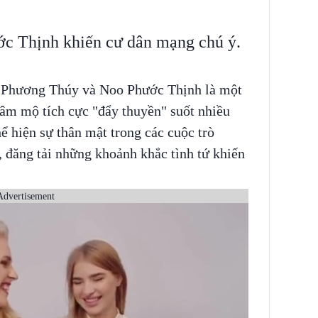
ớc Thịnh khiến cư dân mạng chú ý.
 Phương Thúy và Noo Phước Thịnh là một
âm mộ tích cực "đẩy thuyền" suốt nhiều
 hiện sự thân mật trong các cuộc trò
 đăng tải những khoảnh khắc tình tứ khiến
Advertisement