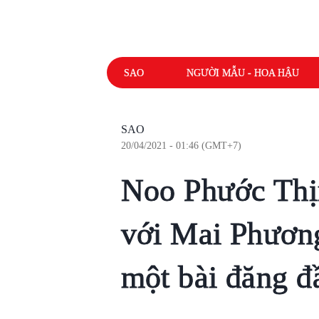
SAO
NGƯỜI MẪU - HOA HẬU
SAO
20/04/2021 - 01:46 (GMT+7)
Noo Phước Thịn
với Mai Phươn
một bài đăng đ