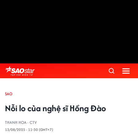
SAO
Nỗi lo của nghệ sĩ Hồng Đào
THANH HOA - CTV
13/08/2025 - 11:30 (GMT+7)