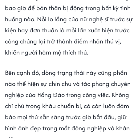
bao giờ để bản thân bị động trong bất kỳ tình
huống nào. Nỗi lo lắng của nữ nghệ sĩ trước sự
kiện hay đơn thuần là mỗi lần xuất hiện trước
công chúng lại trở thành điểm nhấn thú vị,
khiến người hâm mộ thích thú.
Bên cạnh đó, dòng trạng thái này cũng phần
nào thể hiện sự chỉn chu và tác phong chuyên
nghiệp của Hồng Đào trong công việc. Không
chỉ chú trọng khâu chuẩn bị, cô còn luôn đảm
bảo mọi thứ sẵn sàng trước giờ bắt đầu, giữ
hình ảnh đẹp trong mắt đồng nghiệp và khán