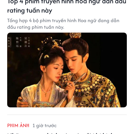
Top 4 phim truyền hình Hoa ngữ dẫn đầu
rating tuần này
Tổng hợp 4 bộ phim truyền hình Hoa ngữ đang dẫn
đầu rating phim tuần này.
PHIM ẢNH
1 giờ trước