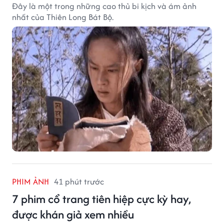
Đây là một trong những cao thủ bi kịch và ám ảnh
nhất của Thiên Long Bát Bộ.
PHIM ẢNH
41 phút trước
7 phim cổ trang tiên hiệp cực kỳ hay,
được khán giả xem nhiều