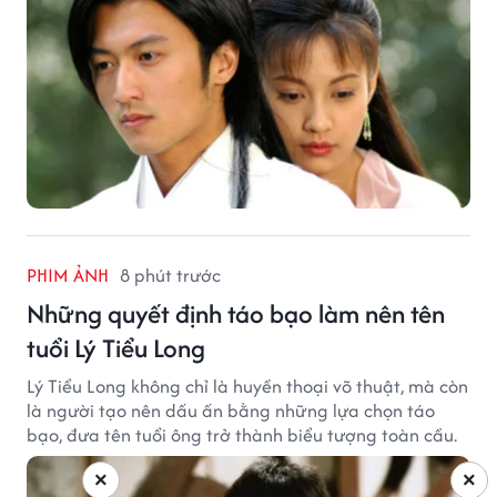
PHIM ẢNH
8 phút trước
Những quyết định táo bạo làm nên tên
tuổi Lý Tiểu Long
Lý Tiểu Long không chỉ là huyền thoại võ thuật, mà còn
là người tạo nên dấu ấn bằng những lựa chọn táo
bạo, đưa tên tuổi ông trở thành biểu tượng toàn cầu.
×
×