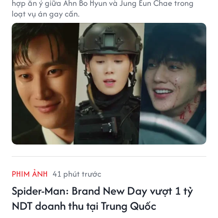
hợp ăn ý giữa Ahn Bo Hyun và Jung Eun Chae trong
loạt vụ án gay cấn.
PHIM ẢNH
41 phút trước
Spider-Man: Brand New Day vượt 1 tỷ
NDT doanh thu tại Trung Quốc