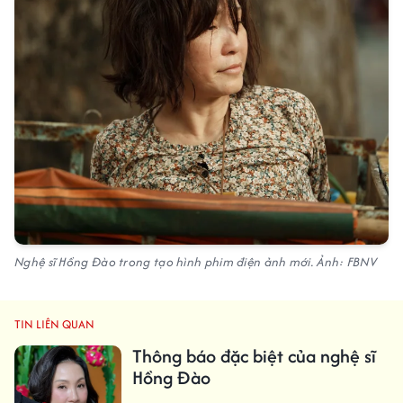
Nghệ sĩ Hồng Đào trong tạo hình phim điện ảnh mới. Ảnh: FBNV
TIN LIÊN QUAN
Thông báo đặc biệt của nghệ sĩ
Hồng Đào