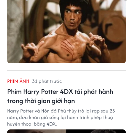
PHIM ẢNH
31 phút trước
Phim Harry Potter 4DX tái phát hành
trong thời gian giới hạn
Harry Potter và Hòn đá Phù thủy trở lại rạp sau 25
năm, đưa khán giả sống lại hành trình phép thuật
huyền thoại bằng 4DX.