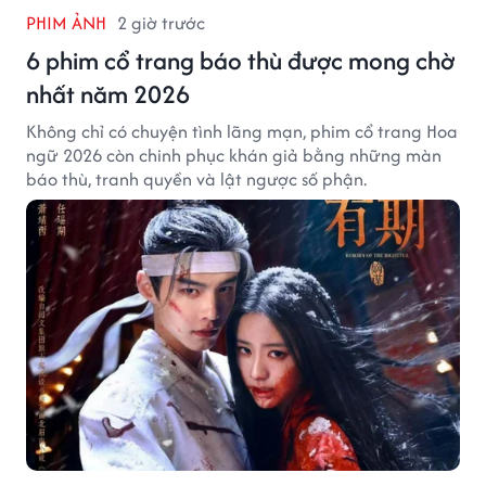
PHIM ẢNH
2 giờ trước
6 phim cổ trang báo thù được mong chờ
nhất năm 2026
Không chỉ có chuyện tình lãng mạn, phim cổ trang Hoa
ngữ 2026 còn chinh phục khán giả bằng những màn
báo thù, tranh quyền và lật ngược số phận.