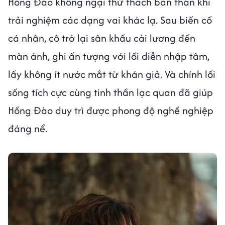
Hồng Đào không ngại thử thách bản thân khi
trải nghiệm các dạng vai khác lạ. Sau biến cố
cá nhân, cô trở lại sân khấu cải lương đến
màn ảnh, ghi ấn tượng với lối diễn nhập tâm,
lấy không ít nước mắt từ khán giả. Và chính lối
sống tích cực cùng tinh thần lạc quan đã giúp
Hồng Đào duy trì được phong độ nghề nghiệp
đáng nể.