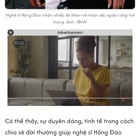
Nghệ sĩ Hồng Đào nhận nhiều lời khen về nhan sắc ngày càng trẻ
trung. Ảnh: FBNV
Advertisement
Có thể thấy, sự duyên dáng, tinh tế trong cách
chia sẻ đời thường giúp nghệ sĩ Hồng Đào