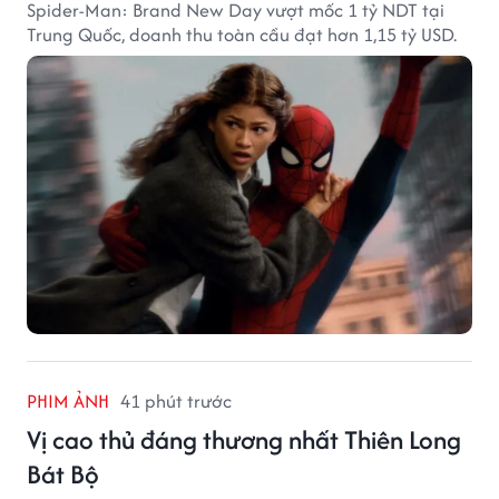
Spider-Man: Brand New Day vượt mốc 1 tỷ NDT tại
Trung Quốc, doanh thu toàn cầu đạt hơn 1,15 tỷ USD.
PHIM ẢNH
41 phút trước
Vị cao thủ đáng thương nhất Thiên Long
Bát Bộ