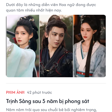
Dưới đây là những diễn viên Hoa ngữ đang được
quan tâm nhiều nhất hiện nay.
PHIM ẢNH
42 phút trước
Trịnh Sảng sau 5 năm bị phong sát
Năm năm trôi qua sau chuỗi bê bối nghiêm trọng,