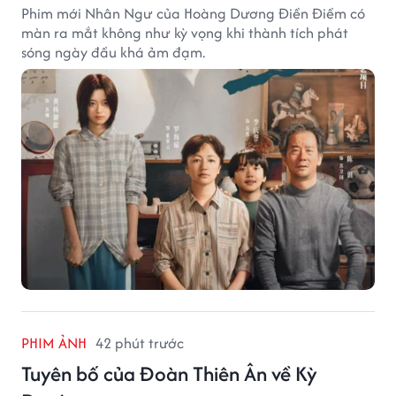
Phim mới Nhân Ngư của Hoàng Dương Điền Điềm có
màn ra mắt không như kỳ vọng khi thành tích phát
sóng ngày đầu khá ảm đạm.
PHIM ẢNH
42 phút trước
Tuyên bố của Đoàn Thiên Ân về Kỳ