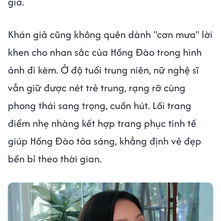
giả.
Khán giả cũng không quên dành "cơn mưa" lời
khen cho nhan sắc của Hồng Đào trong hình
ảnh đi kèm. Ở độ tuổi trung niên, nữ nghệ sĩ
vẫn giữ được nét trẻ trung, rạng rỡ cùng
phong thái sang trọng, cuốn hút. Lối trang
điểm nhẹ nhàng kết hợp trang phục tinh tế
giúp Hồng Đào tỏa sáng, khẳng định vẻ đẹp
bền bỉ theo thời gian.