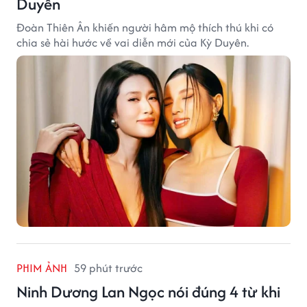
Duyên
Đoàn Thiên Ân khiến người hâm mộ thích thú khi có
chia sẻ hài hước về vai diễn mới của Kỳ Duyên.
PHIM ẢNH
59 phút trước
Ninh Dương Lan Ngọc nói đúng 4 từ khi