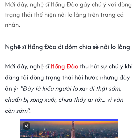
Mới đây, nghệ sĩ Hồng Đào gây chú ý với dòng
trạng thái thể hiện nỗi lo lắng trên trang cá
nhân.
Nghệ sĩ Hồng Đào dí dỏm chia sẻ nỗi lo lắng
Mới đây, nghệ sĩ
Hồng Đào
thu hút sự chú ý khi
đăng tải dòng trạng thái hài hước nhưng đầy
ẩn ý:
"Đây là kiểu người lo xa: đi thật sớm,
chuẩn bị xong xuôi, chưa thấy ai tới... vì vẫn
còn sớm".