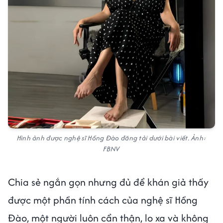
Hình ảnh được nghệ sĩ Hồng Đào đăng tải dưới bài viết. Ảnh:
FBNV
Chia sẻ ngắn gọn nhưng đủ để khán giả thấy
được một phần tính cách của nghệ sĩ Hồng
Đào, một người luôn cẩn thận, lo xa và không