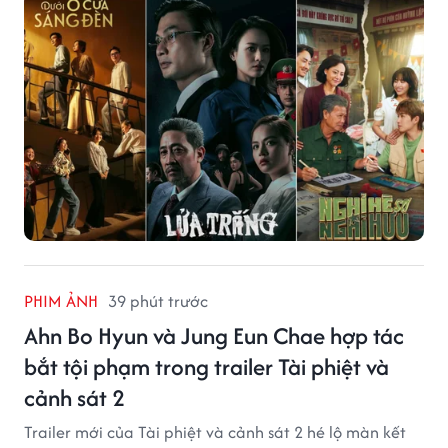
PHIM ẢNH
39 phút trước
Ahn Bo Hyun và Jung Eun Chae hợp tác
bắt tội phạm trong trailer Tài phiệt và
cảnh sát 2
Trailer mới của Tài phiệt và cảnh sát 2 hé lộ màn kết