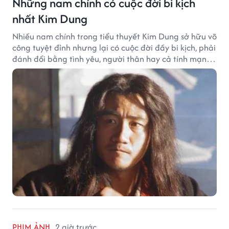
Những nam chính có cuộc đời bi kịch
nhất Kim Dung
Nhiều nam chính trong tiểu thuyết Kim Dung sở hữu võ
công tuyệt đỉnh nhưng lại có cuộc đời đầy bi kịch, phải
đánh đổi bằng tình yêu, người thân hay cả tính mạng,
khiến độc giả không khỏi tiếc nuối.
PHIM ẢNH
2 giờ trước