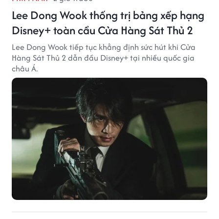
Lee Dong Wook thống trị bảng xếp hạng
Disney+ toàn cầu Cửa Hàng Sát Thủ 2
Lee Dong Wook tiếp tục khẳng định sức hút khi Cửa
Hàng Sát Thủ 2 dẫn đầu Disney+ tại nhiều quốc gia
châu Á.