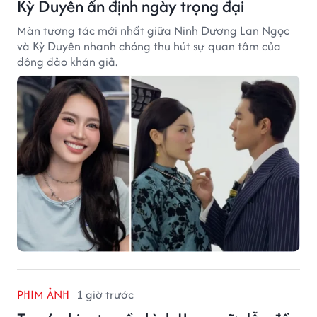
Kỳ Duyên ấn định ngày trọng đại
Màn tương tác mới nhất giữa Ninh Dương Lan Ngọc
và Kỳ Duyên nhanh chóng thu hút sự quan tâm của
đông đảo khán giả.
PHIM ẢNH
1 giờ trước