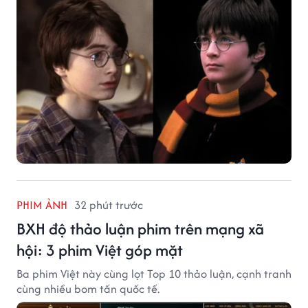
PHIM ẢNH
32 phút trước
BXH độ thảo luận phim trên mạng xã
hội: 3 phim Việt góp mặt
Ba phim Việt này cùng lọt Top 10 thảo luận, cạnh tranh
cùng nhiều bom tấn quốc tế.