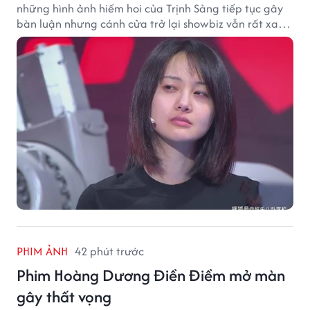
những hình ảnh hiếm hoi của Trịnh Sảng tiếp tục gây
bàn luận nhưng cánh cửa trở lại showbiz vẫn rất xa
vời.
PHIM ẢNH
42 phút trước
Phim Hoàng Dương Điền Điềm mở màn
gây thất vọng