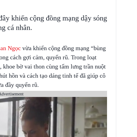
ây khiến cộng đồng mạng dậy sóng
ng cá nhân.
an Ngọc
vừa khiến cộng đồng mạng “bùng
ong cách gợi cảm, quyến rũ. Trong loạt
i, khoe bờ vai thon cùng tấm lưng trần nuột
hút hồn và cách tạo dáng tinh tế đã giúp cô
a đầy quyến rũ.
Advertisement