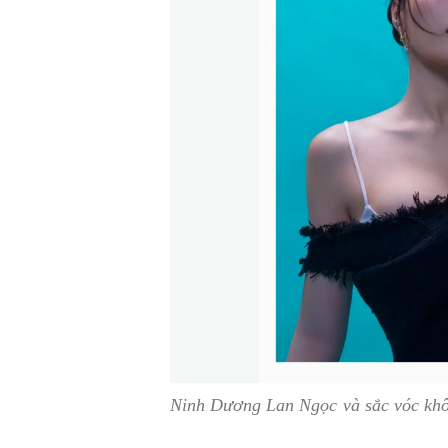
Ninh Dương Lan Ngọc và sắc vóc khô