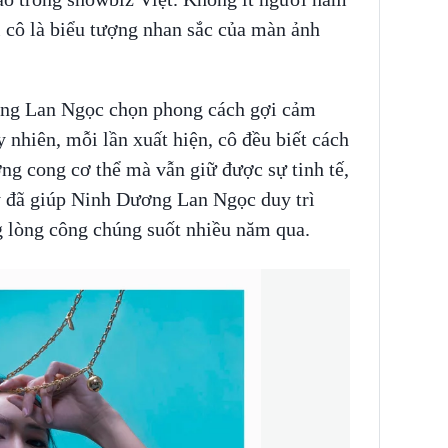
i cô là biểu tượng nhan sắc của màn ảnh
ơng Lan Ngọc chọn phong cách gợi cảm
 nhiên, mỗi lần xuất hiện, cô đều biết cách
ờng cong cơ thể mà vẫn giữ được sự tinh tế,
y đã giúp Ninh Dương Lan Ngọc duy trì
 lòng công chúng suốt nhiều năm qua.