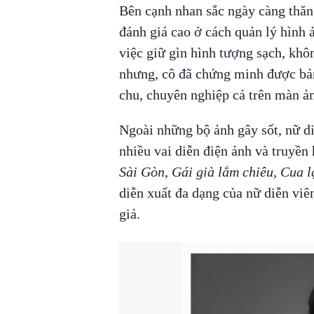
Bên cạnh nhan sắc ngày càng thă
đánh giá cao ở cách quản lý hình ả
việc giữ gìn hình tượng sạch, khô
nhưng, cô đã chứng minh được bản
chu, chuyên nghiệp cả trên màn ản
Ngoài những bộ ảnh gây sốt, nữ d
nhiều vai diễn điện ảnh và truyề
Sài Gòn
,
Gái già lắm chiêu
,
Cua l
diễn xuất đa dạng của nữ diễn viê
giả.