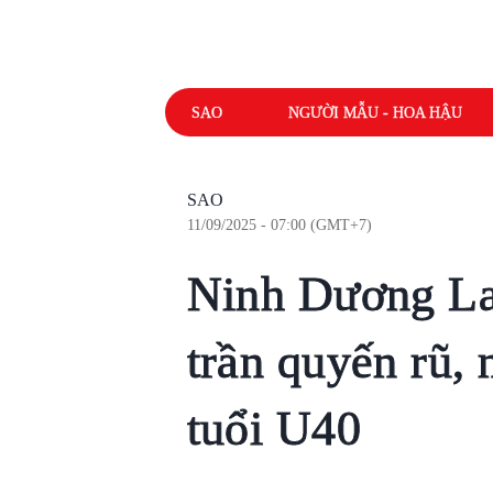
SAO
NGƯỜI MẪU - HOA HẬU
SAO
11/09/2025 - 07:00 (GMT+7)
Ninh Dương La
trần quyến rũ, 
tuổi U40