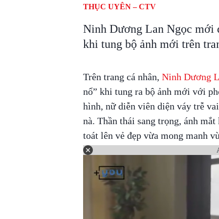
THỤC UYÊN – CTV
Ninh Dương Lan Ngọc mới đ
khi tung bộ ảnh mới trên tra
Trên trang cá nhân,
Ninh Dương L
nổ” khi tung ra bộ ảnh mới với ph
hình, nữ diễn viên diện váy trễ va
nà. Thần thái sang trọng, ánh mắt 
toát lên vẻ đẹp vừa mong manh vừ