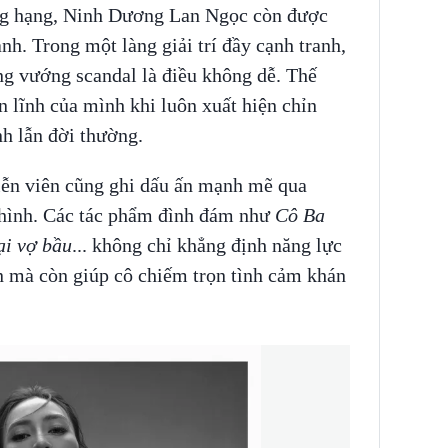
ng hạng, Ninh Dương Lan Ngọc còn được
nh. Trong một làng giải trí đầy cạnh tranh,
ng vướng scandal là điều không dễ. Thế
 lĩnh của mình khi luôn xuất hiện chỉn
h lẫn đời thường.
iễn viên cũng ghi dấu ấn mạnh mẽ qua
n hình. Các tác phẩm đình đám như
Cô Ba
ại vợ bầu
... không chỉ khẳng định năng lực
n mà còn giúp cô chiếm trọn tình cảm khán