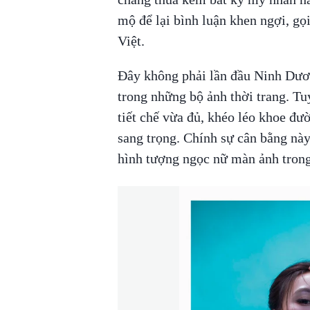
mộ để lại bình luận khen ngợi, gọ
Việt.
Đây không phải lần đầu Ninh Dư
trong những bộ ảnh thời trang. Tuy
tiết chế vừa đủ, khéo léo khoe đư
sang trọng. Chính sự cân bằng nà
hình tượng ngọc nữ màn ảnh trong