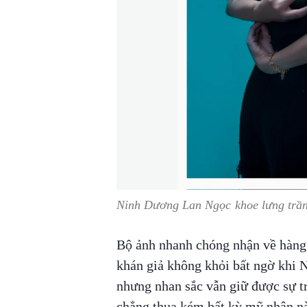
Ninh Dương Lan Ngọc khoe lưng trần
Bộ ảnh nhanh chóng nhận về hàng 
khán giả không khỏi bất ngờ khi 
nhưng nhan sắc vẫn giữ được sự tr
chẳng thua kém bất kỳ mỹ nhân nà