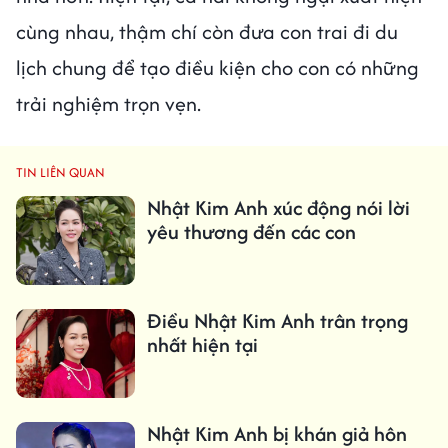
cùng nhau, thậm chí còn đưa con trai đi du
lịch chung để tạo điều kiện cho con có những
trải nghiệm trọn vẹn.
TIN LIÊN QUAN
Nhật Kim Anh xúc động nói lời
yêu thương đến các con
Điều Nhật Kim Anh trân trọng
nhất hiện tại
Nhật Kim Anh bị khán giả hôn