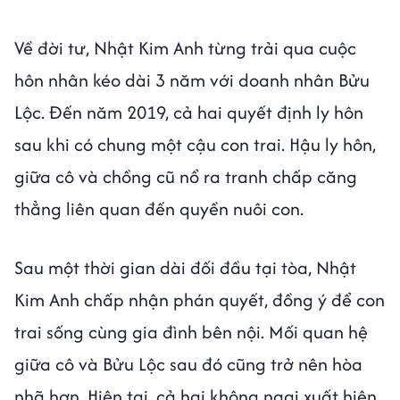
Về đời tư, Nhật Kim Anh từng trải qua cuộc
hôn nhân kéo dài 3 năm với doanh nhân Bửu
Lộc. Đến năm 2019, cả hai quyết định ly hôn
sau khi có chung một cậu con trai. Hậu ly hôn,
giữa cô và chồng cũ nổ ra tranh chấp căng
thẳng liên quan đến quyền nuôi con.
Sau một thời gian dài đối đầu tại tòa, Nhật
Kim Anh chấp nhận phán quyết, đồng ý để con
trai sống cùng gia đình bên nội. Mối quan hệ
giữa cô và Bửu Lộc sau đó cũng trở nên hòa
nhã hơn. Hiện tại, cả hai không ngại xuất hiện