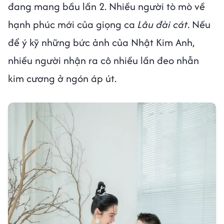
đang mang bầu lần 2. Nhiều người tò mò về
hạnh phúc mới của giọng ca
Lâu đài cát
. Nếu
để ý kỹ những bức ảnh của Nhật Kim Anh,
nhiều người nhận ra cô nhiều lần đeo nhẫn
kim cương ở ngón áp út.