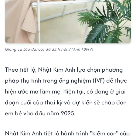
Giọng ca Lâu đài cát đã đính hôn? (Ảnh FBNV)
Theo tiết lộ, Nhật Kim Anh lựa chọn phương
pháp thụ tinh trong ống nghiệm (IVF) để thực
hiện ước mơ làm mẹ. Hiện tại, cô đang ở giai
đoạn cuối của thai kỳ và dự kiến sẽ chào đón
em bé vào đầu năm 2025.
Nhật Kim Anh tiết lộ hành trình "kiếm con" của