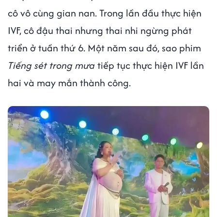
cô vô cùng gian nan. Trong lần đầu thực hiện
IVF, cô đậu thai nhưng thai nhi ngừng phát
triển ở tuần thứ 6. Một năm sau đó, sao phim
Tiếng sét trong mưa
tiếp tục thực hiện IVF lần
hai và may mắn thành công.