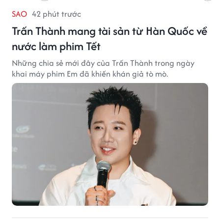
SAO
42 phút trước
Trấn Thành mang tài sản từ Hàn Quốc về
nước làm phim Tết
Những chia sẻ mới đây của Trấn Thành trong ngày
khai máy phim Em đã khiến khán giả tò mò.