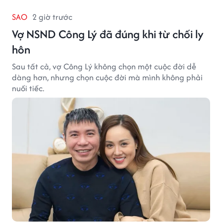
SAO
2 giờ trước
Vợ NSND Công Lý đã đúng khi từ chối ly
hôn
Sau tất cả, vợ Công Lý không chọn một cuộc đời dễ
dàng hơn, nhưng chọn cuộc đời mà mình không phải
nuối tiếc.