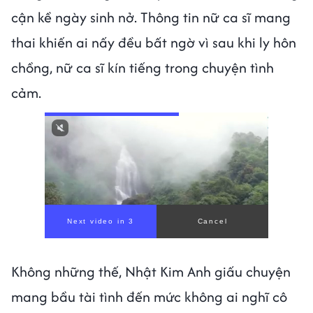
cận kề ngày sinh nở. Thông tin nữ ca sĩ mang
thai khiến ai nấy đều bất ngờ vì sau khi ly hôn
chồng, nữ ca sĩ kín tiếng trong chuyện tình
cảm.
Next video in 1
Cancel
Không những thế, Nhật Kim Anh giấu chuyện
mang bầu tài tình đến mức không ai nghĩ cô