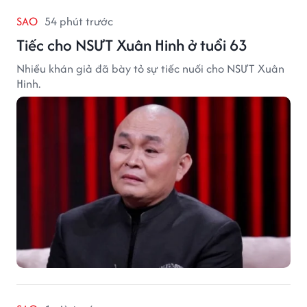
SAO
54 phút trước
Tiếc cho NSƯT Xuân Hinh ở tuổi 63
Nhiều khán giả đã bày tỏ sự tiếc nuối cho NSƯT Xuân
Hinh.