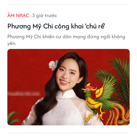
ÂM NHẠC
3 giờ trước
Phương Mỹ Chi công khai 'chú rể'
Phương Mỹ Chi khiến cư dân mạng đứng ngồi không
yên.