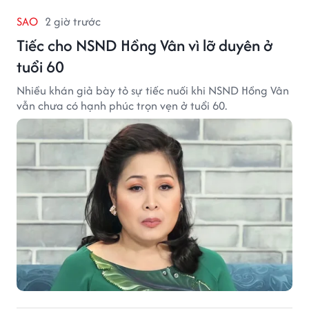
SAO
2 giờ trước
Tiếc cho NSND Hồng Vân vì lỡ duyên ở
tuổi 60
Nhiều khán giả bày tỏ sự tiếc nuối khi NSND Hồng Vân
vẫn chưa có hạnh phúc trọn vẹn ở tuổi 60.