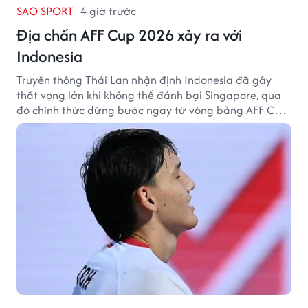
SAO SPORT
4 giờ trước
Địa chấn AFF Cup 2026 xảy ra với
Indonesia
Truyền thông Thái Lan nhận định Indonesia đã gây
thất vọng lớn khi không thể đánh bại Singapore, qua
đó chính thức dừng bước ngay từ vòng bảng AFF Cup
2026.