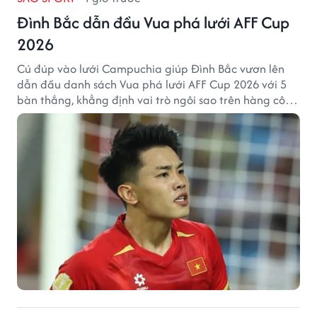
Đình Bắc dẫn đầu Vua phá lưới AFF Cup
2026
Cú đúp vào lưới Campuchia giúp Đình Bắc vươn lên
dẫn đầu danh sách Vua phá lưới AFF Cup 2026 với 5
bàn thắng, khẳng định vai trò ngôi sao trên hàng công
tuyển Việt Nam.