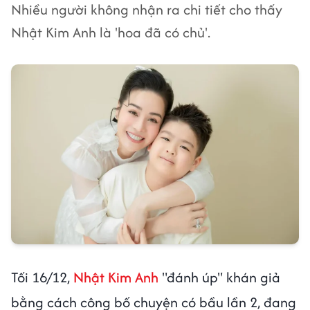
Nhiều người không nhận ra chi tiết cho thấy
Nhật Kim Anh là 'hoa đã có chủ'.
Tối 16/12,
Nhật Kim Anh
"đánh úp" khán giả
bằng cách công bố chuyện có bầu lần 2, đang