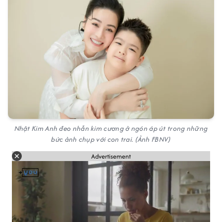
Nhật Kim Anh đeo nhẫn kim cương ở ngón áp út trong những
bức ảnh chụp với con trai. (Ảnh FBNV)
Advertisement