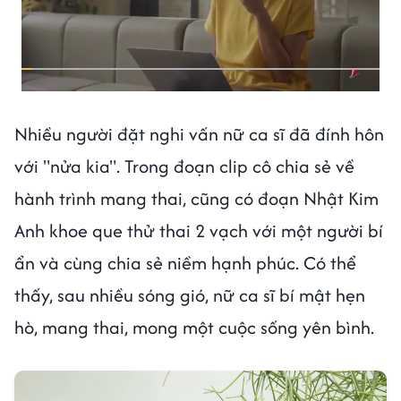
Nhiều người đặt nghi vấn nữ ca sĩ đã đính hôn
với "nửa kia". Trong đoạn clip cô chia sẻ về
hành trình mang thai, cũng có đoạn Nhật Kim
Anh khoe que thử thai 2 vạch với một người bí
ẩn và cùng chia sẻ niềm hạnh phúc. Có thể
thấy, sau nhiều sóng gió, nữ ca sĩ bí mật hẹn
hò, mang thai, mong một cuộc sống yên bình.