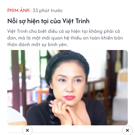
PHIM ẢNH
33 phút trước
Nỗi sợ hiện tại của Việt Trinh
Việt Trinh cho biết điều cô sợ hiện tại không phải cô
đơn, mà là một mối quan hệ thiếu an toàn khiến bản
thân đánh mất sự bình yên.
×
×