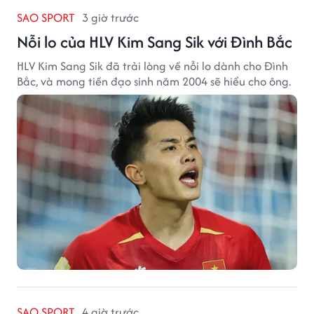
SAO SPORT
3 giờ trước
Nỗi lo của HLV Kim Sang Sik với Đình Bắc
HLV Kim Sang Sik đã trải lòng về nỗi lo dành cho Đình
Bắc, và mong tiền đạo sinh năm 2004 sẽ hiểu cho ông.
SAO SPORT
4 giờ trước