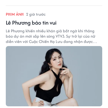
PHIM ẢNH
2 giờ trước
Lê Phương báo tin vui
Lê Phương khiến nhiều khán giả bất ngờ khi thông
báo dự án mới sắp lên sóng VTV3. Sự trở lại của nữ
diễn viên với Cuộc Chiến Hạ Lưu đang nhận được
nhiều sự quan tâm.