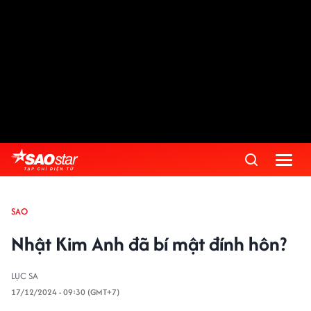
SAO
Nhật Kim Anh đã bí mật đính hôn?
LỤC SA
17/12/2024 - 09:30 (GMT+7)