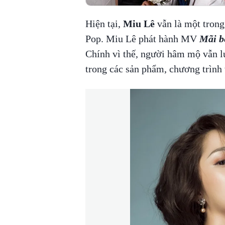
Hiện tại,
Miu Lê
vẫn là một trong 
Pop. Miu Lê phát hành MV
Mãi b
Chính vì thế, người hâm mộ vẫn lu
trong các sản phẩm, chương trình