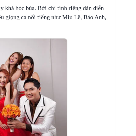
y khá hóc búa. Bởi chỉ tính riêng dàn diễn
u giọng ca nổi tiếng như Miu Lê, Bảo Anh,