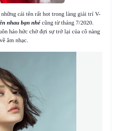
những cái tên rất hot trong làng giải trí V-
ên nhau bạn nhé
cũng từ tháng 7/2020.
ôn háo hức chờ đợi sự trở lại của cô nàng
 về âm nhạc.