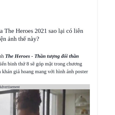
a The Heroes 2021 sao lại có liên
ện ảnh thế này?
ình
The Heroes - Thần tượng đối thần
chiến binh thứ 8 sẽ góp mặt trong chương
ến khán giả hoang mang với hình ảnh poster
Advertisement