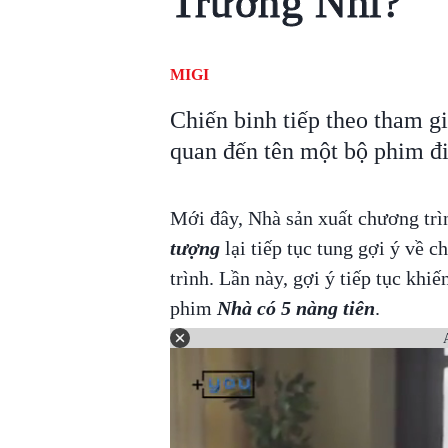
Trương Nhi?
MIGI
Chiến binh tiếp theo tham gi
quan đến tên một bộ phim đi
Mới đây, Nhà sản xuất chương tr
tượng
lại tiếp tục tung gợi ý về 
trình. Lần này, gợi ý tiếp tục khi
phim
Nhà có 5 nàng tiên
.