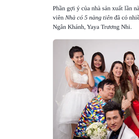
Phần gợi ý của nhà sản xuất lần nà
viên
Nhà có 5 nàng tiên
đã có nhiề
Ngân Khánh, Yaya Trương Nhi.