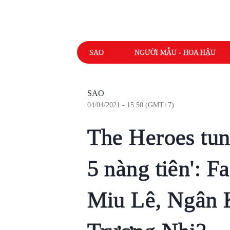
SAO
NGƯỜI MẪU - HOA HẬU
SAO
04/04/2021 - 15:50 (GMT+7)
The Heroes tun
5 nàng tiên': F
Miu Lê, Ngân 