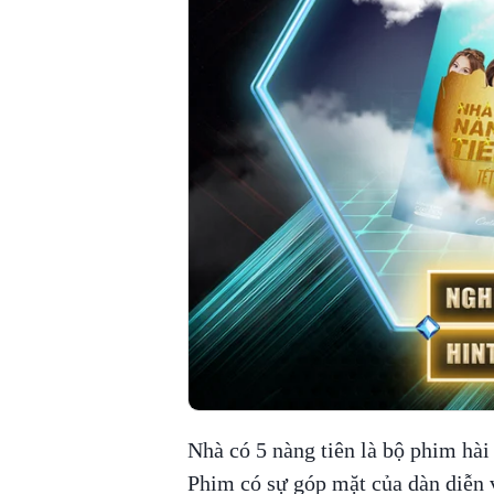
Nhà có 5 nàng tiên là bộ phim hài
Phim có sự góp mặt của dàn diễn