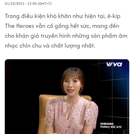
01/10/2021 - 12:00 (GMT+7)
Trong điều kiện khó khăn như hiện tại, ê-kíp
The Heroes vẫn cố gắng hết sức, mang đến
cho khán giả truyền hình những sản phẩm âm
nhạc chỉn chu và chất lượng nhất.