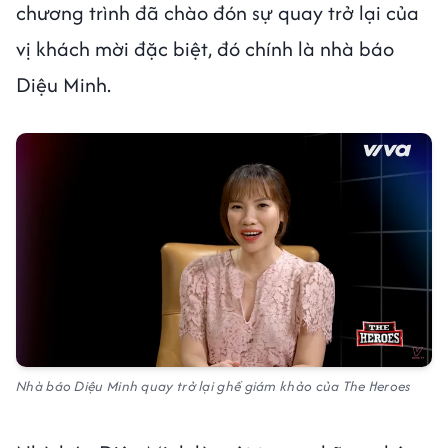
chương trình đã chào đón sự quay trở lại của
vị khách mời đặc biệt, đó chính là nhà báo
Diệu Minh.
Nhà báo Diệu Minh quay trở lại ghế giám khảo của The Heroes