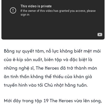
Bằng sự quyết tâm, nỗ lực không biết mệt mỏi
của ê-kíp sản xuất, biên tập và đặc biệt là
những nghệ sĩ, The Heroes đã trở thành món
ăn tinh thần không thể thiếu của khán giả
truyền hình vào tối Chủ nhật hằng tuần.
Mới đây trong tập 19 The Heroes vừa lên sóng,