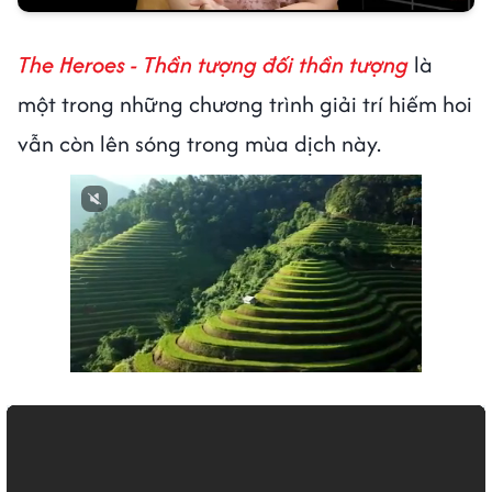
The Heroes - Thần tượng đối thần tượng
là
một trong những chương trình giải trí hiếm hoi
vẫn còn lên sóng trong mùa dịch này.