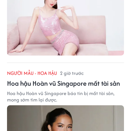
NGƯỜI MẪU - HOA HẬU
2 giờ trước
Hoa hậu Hoàn vũ Singapore mất tài sản
Hoa hậu Hoàn vũ Singapore báo tin bị mất tài sản,
mong sớm tìm lại được.