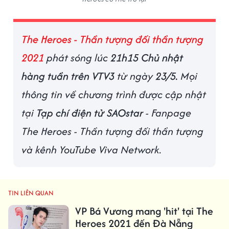
The Heroes - Thần tượng đối thần tượng
2021
phát sóng lúc
21h15 Chủ nhật
hàng tuần trên VTV3
từ ngày
23/5.
Mọi
thông tin về chương trình được cập nhật
tại
Tạp chí điện tử SAOstar
- Fanpage
The Heroes - Thần tượng đối thần tượng
và kênh YouTube Viva Network.
TIN LIÊN QUAN
VP Bá Vương mang 'hit' tại The
Heroes 2021 đến Đà Nẵng