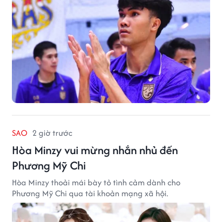
SAO
2 giờ trước
Hòa Minzy vui mừng nhắn nhủ đến
Phương Mỹ Chi
Hòa Minzy thoải mái bày tỏ tình cảm dành cho
Phương Mỹ Chi qua tài khoản mạng xã hội.