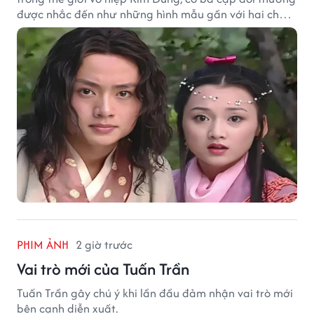
được nhắc đến như những hình mẫu gần với hai chữ
"viên mãn" nhất.
PHIM ẢNH
2 giờ trước
Vai trò mới của Tuấn Trần
Tuấn Trần gây chú ý khi lần đầu đảm nhận vai trò mới
bên cạnh diễn xuất.