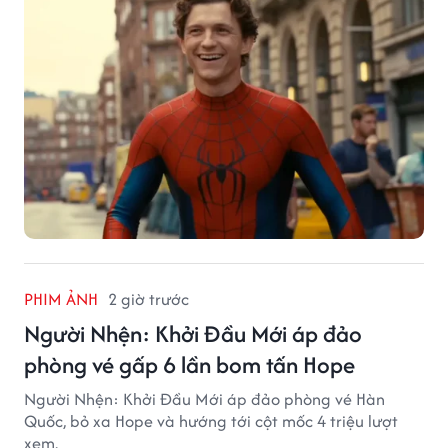
PHIM ẢNH
2 giờ trước
Người Nhện: Khởi Đầu Mới áp đảo
phòng vé gấp 6 lần bom tấn Hope
Người Nhện: Khởi Đầu Mới áp đảo phòng vé Hàn
Quốc, bỏ xa Hope và hướng tới cột mốc 4 triệu lượt
xem.