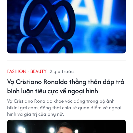
FASHION - BEAUTY
2 giờ trước
Vợ Cristiano Ronaldo thẳng thắn đáp trả
bình luận tiêu cực về ngoại hình
Vợ Cristiano Ronaldo khoe vóc dáng trong bộ ảnh
bikini gợi cảm, đồng thời chia sẻ quan điểm về ngoại
hình và giá trị của phụ nữ.