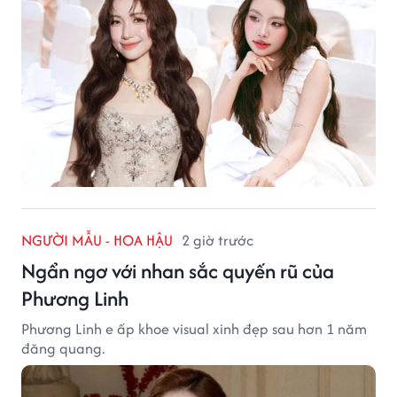
NGƯỜI MẪU - HOA HẬU
2 giờ trước
Ngẩn ngơ với nhan sắc quyến rũ của
Phương Linh
Phương Linh e ấp khoe visual xinh đẹp sau hơn 1 năm
đăng quang.