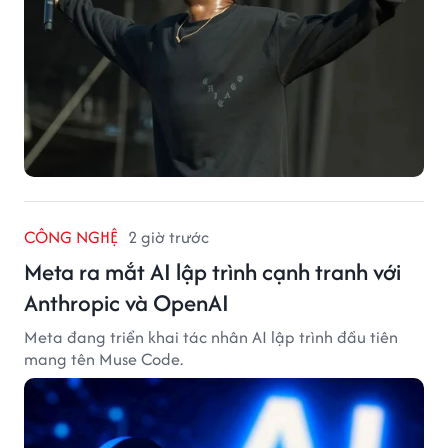
CÔNG NGHỆ
2 giờ trước
Meta ra mắt AI lập trình cạnh tranh với
Anthropic và OpenAI
Meta đang triển khai tác nhân AI lập trình đầu tiên
mang tên Muse Code.