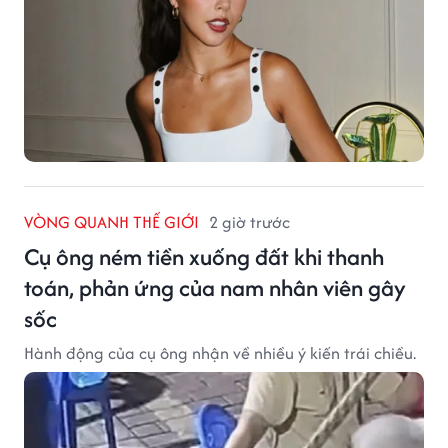
VÒNG QUANH THẾ GIỚI
2 giờ trước
Cụ ông ném tiền xuống đất khi thanh
toán, phản ứng của nam nhân viên gây
sốc
Hành động của cụ ông nhận về nhiều ý kiến trái chiều.