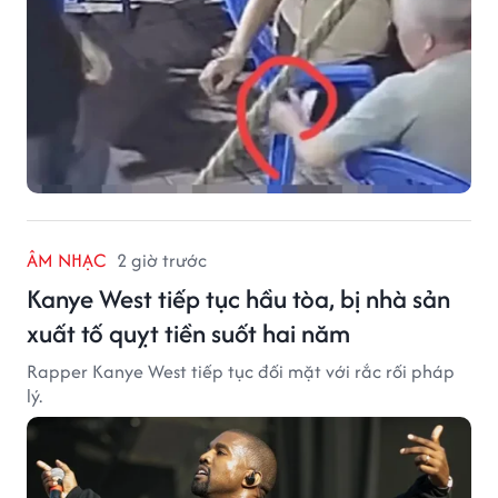
ÂM NHẠC
2 giờ trước
Kanye West tiếp tục hầu tòa, bị nhà sản
xuất tố quỵt tiền suốt hai năm
Rapper Kanye West tiếp tục đối mặt với rắc rối pháp
lý.