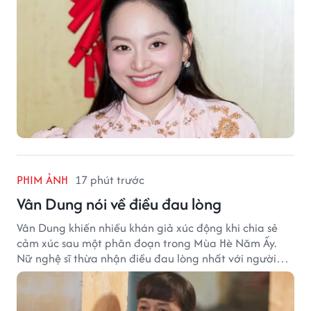
PHIM ẢNH
17 phút trước
Vân Dung nói về điều đau lòng
Vân Dung khiến nhiều khán giả xúc động khi chia sẻ
cảm xúc sau một phân đoạn trong Mùa Hè Năm Ấy.
Nữ nghệ sĩ thừa nhận điều đau lòng nhất với người
mẹ không phải sự nghèo khó, mà là khi các con phải
chứng kiến những tổn thương trong chính ngôi nhà
của mình.