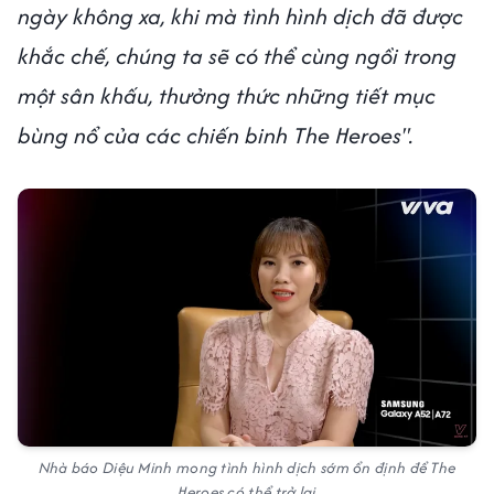
ngày không xa, khi mà tình hình dịch đã được
khắc chế, chúng ta sẽ có thể cùng ngồi trong
một sân khấu, thưởng thức những tiết mục
bùng nổ của các chiến binh The Heroes".
Nhà báo Diệu Minh mong tình hình dịch sớm ổn định để The
Heroes có thể trở lại