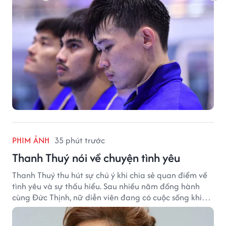
PHIM ẢNH
35 phút trước
Thanh Thuý nói về chuyện tình yêu
Thanh Thuý thu hút sự chú ý khi chia sẻ quan điểm về
tình yêu và sự thấu hiểu. Sau nhiều năm đồng hành
cùng Đức Thịnh, nữ diễn viên đang có cuộc sống khiến
nhiều khán giả quan tâm.