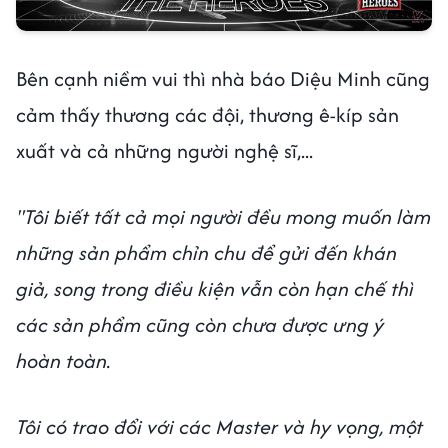
Bên cạnh niềm vui thì nhà báo Diệu Minh cũng
cảm thấy thương các đội, thương ê-kíp sản
xuất và cả những người nghệ sĩ,...
"Tôi biết tất cả mọi người đều mong muốn làm
những sản phẩm chỉn chu để gửi đến khán
giả, song trong điều kiện vẫn còn hạn chế thì
các sản phẩm cũng còn chưa được ưng ý
hoàn toàn.
Tôi có trao đổi với các Master và hy vọng, một