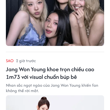
SAO
2 giờ trước
Jang Won Young khoe trọn chiều cao
1m73 với visual chuẩn búp bê
Nhan sắc ngọt ngào của Jang Won Young khiến fan
không thể rời mắt.