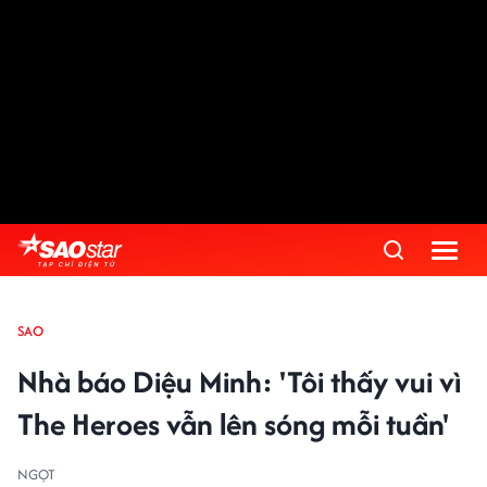
SAO
Nhà báo Diệu Minh: 'Tôi thấy vui vì
The Heroes vẫn lên sóng mỗi tuần'
NGỌT