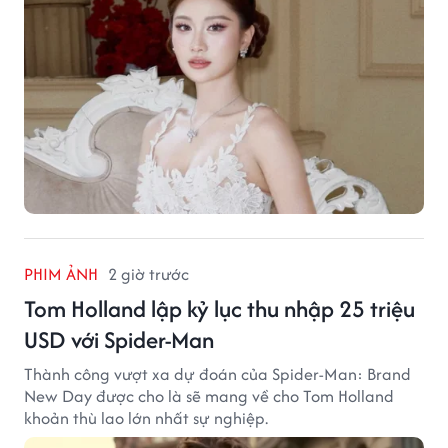
PHIM ẢNH
2 giờ trước
Tom Holland lập kỷ lục thu nhập 25 triệu
USD với Spider-Man
Thành công vượt xa dự đoán của Spider-Man: Brand
New Day được cho là sẽ mang về cho Tom Holland
khoản thù lao lớn nhất sự nghiệp.