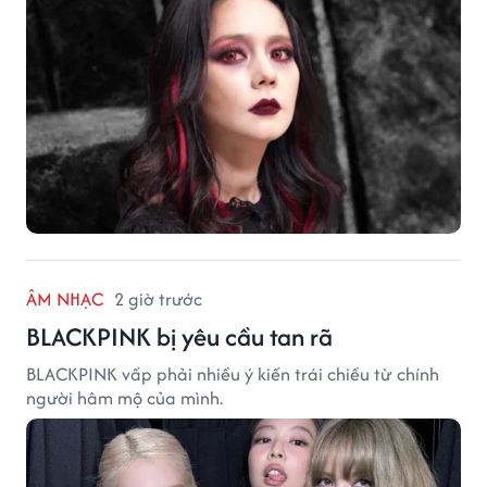
ÂM NHẠC
2 giờ trước
BLACKPINK bị yêu cầu tan rã
BLACKPINK vấp phải nhiều ý kiến trái chiều từ chính
người hâm mộ của mình.