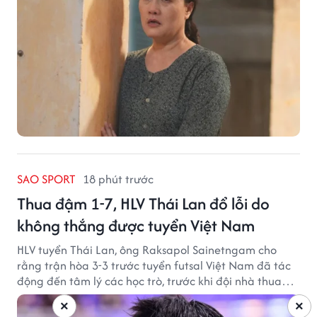
SAO SPORT
18 phút trước
Thua đậm 1-7, HLV Thái Lan đổ lỗi do
không thắng được tuyển Việt Nam
HLV tuyển Thái Lan, ông Raksapol Sainetngam cho
rằng trận hòa 3-3 trước tuyển futsal Việt Nam đã tác
động đến tâm lý các học trò, trước khi đội nhà thua
đậm Nga 1-7.
×
×