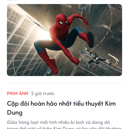
PHIM ẢNH
2 giờ trước
Cặp đôi hoàn hảo nhất tiểu thuyết Kim
Dung
Giữa hàng loạt mối tình nhiều bi kịch và dang dở
trong thế giới võ hiệp Kim Dung, có ba cặp đôi thường