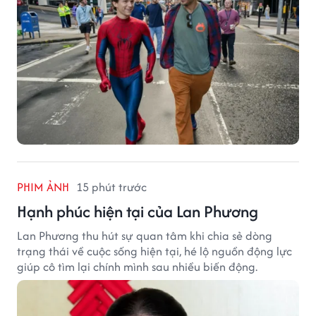
PHIM ẢNH
15 phút trước
Hạnh phúc hiện tại của Lan Phương
Lan Phương thu hút sự quan tâm khi chia sẻ dòng
trạng thái về cuộc sống hiện tại, hé lộ nguồn động lực
giúp cô tìm lại chính mình sau nhiều biến động.