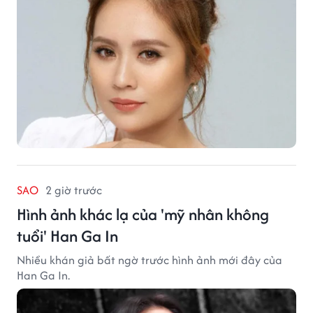
SAO
2 giờ trước
Hình ảnh khác lạ của 'mỹ nhân không
tuổi' Han Ga In
Nhiều khán giả bất ngờ trước hình ảnh mới đây của
Han Ga In.