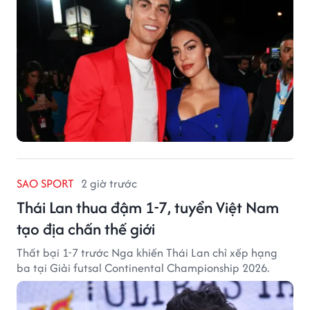
SAO SPORT
2 giờ trước
Thái Lan thua đậm 1-7, tuyển Việt Nam
tạo địa chấn thế giới
Thất bại 1-7 trước Nga khiến Thái Lan chỉ xếp hạng
ba tại Giải futsal Continental Championship 2026.