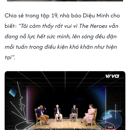
Chia sẻ trong tập 19, nhà báo Diệu Minh cho
biết:
"Tôi cảm thấy rất vui vì The Heroes vẫn
đang nỗ lực hết sức mình, lên sóng đều đặn
mỗi tuần trong điều kiện khó khăn như hiện
tại".