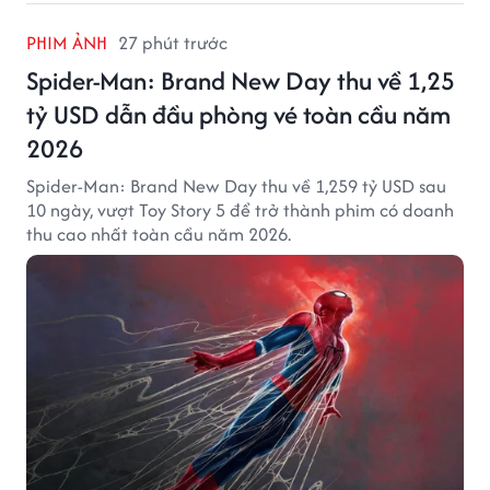
PHIM ẢNH
27 phút trước
Spider-Man: Brand New Day thu về 1,25
tỷ USD dẫn đầu phòng vé toàn cầu năm
2026
Spider-Man: Brand New Day thu về 1,259 tỷ USD sau
10 ngày, vượt Toy Story 5 để trở thành phim có doanh
thu cao nhất toàn cầu năm 2026.