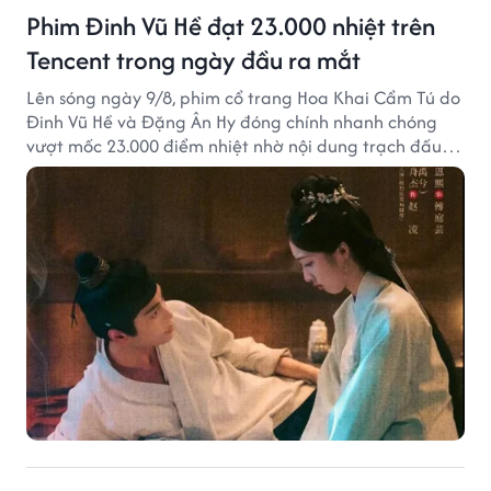
Phim Đinh Vũ Hề đạt 23.000 nhiệt trên
Tencent trong ngày đầu ra mắt
Lên sóng ngày 9/8, phim cổ trang Hoa Khai Cẩm Tú do
Đinh Vũ Hề và Đặng Ân Hy đóng chính nhanh chóng
vượt mốc 23.000 điểm nhiệt nhờ nội dung trạch đấu
cuốn hút.