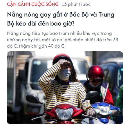
CẬN CẢNH CUỘC SỐNG
13 phút trước
Nắng nóng gay gắt ở Bắc Bộ và Trung
Bộ kéo dài đến bao giờ?
Nắng nóng tiếp tục bao trùm nhiều khu vực trong
những ngày tới, một số nơi ghi nhận nhiệt độ trên 38
độ C, thậm chí gần 40 độ C.