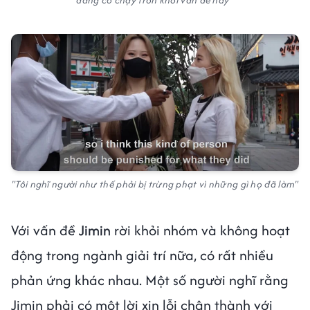
"Tôi nghĩ người như thế phải bị trừng phạt vì những gì họ đã làm"
Với vấn đề
Jimin
rời khỏi nhóm và không hoạt
động trong ngành giải trí nữa, có rất nhiều
phản ứng khác nhau. Một số người nghĩ rằng
Jimin phải có một lời xin lỗi chân thành với