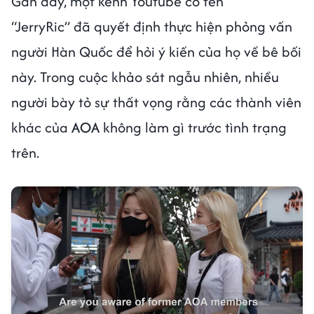
Gần đây, một kênh Youtube có tên
“JerryRic” đã quyết định thực hiện phỏng vấn
người Hàn Quốc để hỏi ý kiến của họ về bê bối
này. Trong cuộc khảo sát ngẫu nhiên, nhiều
người bày tỏ sự thất vọng rằng các thành viên
khác của
AOA
không làm gì trước tình trạng
trên.