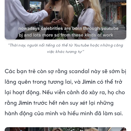
"Thời nay, người nổi tiếng có thể từ Youtube hoặc những công
việc khác tương tự"
Các bạn trẻ còn sợ rằng scandal này sẽ sớm bị
lãng quên trong tương lai, và
Jimin
có thể trở
lại hoạt động. Nếu viễn cảnh đó xảy ra, họ cho
rằng
Jimin
trước hết nên suy xét lại những
hành động của mình và hiểu mình đã làm sai.