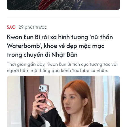
SAO
29 phút trước
Kwon Eun Bi rời xa hình tượng 'nữ thần
Waterbomb', khoe vẻ đẹp mộc mạc
trong chuyến đi Nhật Bản
Thời gian gần đây, Kwon Eun Bi tích cực tương tác với
người hâm mộ thông qua kênh YouTube cá nhân.