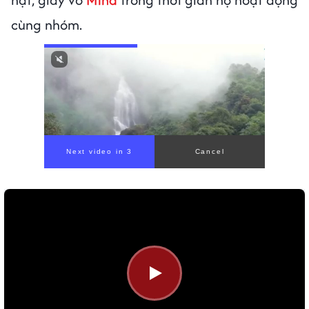
cùng nhóm.
Next video in 1
Cancel