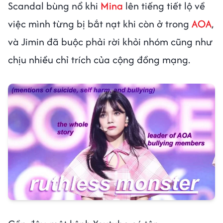
Scandal bùng nổ khi
Mina
lên tiếng tiết lộ về
việc mình từng bị bắt nạt khi còn ở trong
AOA
,
và Jimin đã buộc phải rời khỏi nhóm cũng như
chịu nhiều chỉ trích của cộng đồng mạng.