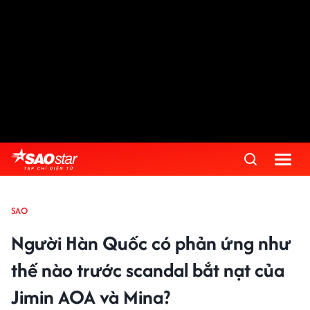
SAO
Người Hàn Quốc có phản ứng như
thế nào trước scandal bắt nạt của
Jimin AOA và Mina?