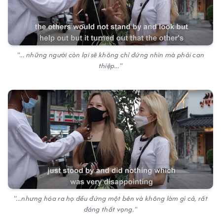
"... những người còn lại sẽ không chỉ đứng nhìn mà phải can
thiệp..."
"...nhưng hóa ra họ đều đứng một bên và không làm gì cả, rất
đáng thất vọng."