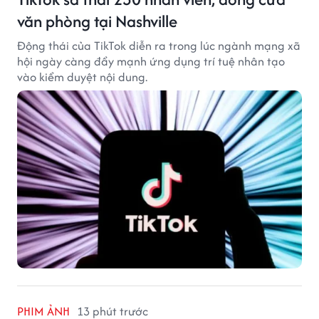
văn phòng tại Nashville
Động thái của TikTok diễn ra trong lúc ngành mạng xã
hội ngày càng đẩy mạnh ứng dụng trí tuệ nhân tạo
vào kiểm duyệt nội dung.
PHIM ẢNH
13 phút trước