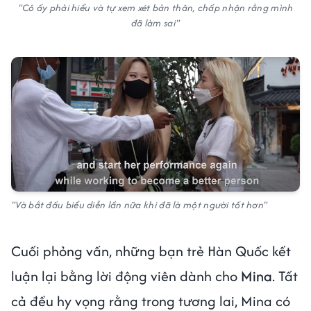
"Cô ấy phải hiểu và tự xem xét bản thân, chấp nhận rằng mình
đã làm sai"
"Và bắt đầu biểu diễn lần nữa khi đã là một người tốt hơn"
Cuối phỏng vấn, những bạn trẻ Hàn Quốc kết
luận lại bằng lời động viên dành cho
Mina
. Tất
cả đều hy vọng rằng trong tương lai, Mina có