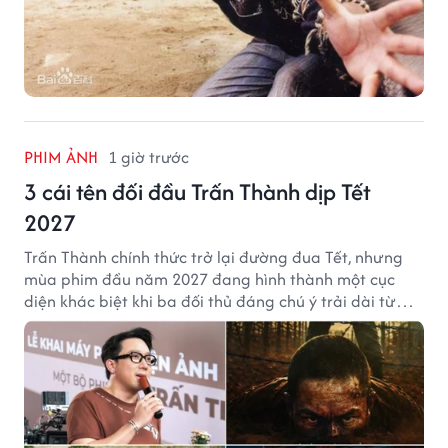
PHIM ẢNH
1 giờ trước
3 cái tên đối đầu Trấn Thành dịp Tết
2027
Trấn Thành chính thức trở lại đường đua Tết, nhưng
mùa phim đầu năm 2027 đang hình thành một cục
diện khác biệt khi ba đối thủ đáng chú ý trải dài từ
chiến tranh, võ hiệp đến kinh dị cung đấu.