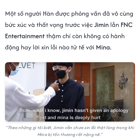
Một số người Hàn được phỏng vấn đã vô cùng
bức xúc và thất vọng trước việc
Jimin
lẫn
FNC
Entertainment
thậm chí còn không có hành
động hay lời xin lỗi nào tử tế với
Mina.
"Theo những gì tôi biết, Jimin vẫn chưa xin lỗi thật lòng trong khi
Mina bị tổn thương rất nặng nề."