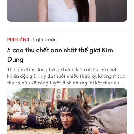
PHIM ẢNH
1 giờ trước
5 cao thủ chết oan nhất thế giới Kim
Dung
Thế giới Kim Dung từng chứng kiến nhiều cái chết
khiến độc giả day dứt suốt nhiều thập kỷ. Không ít cao
thủ sở hữu võ công tuyệt đỉnh nhưng lại kết thúc cuộc
đời trong hoàn cảnh đầy tiếc nuối.