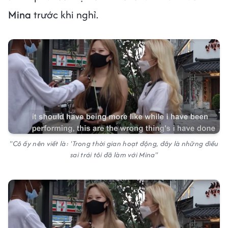
Mina
trước khi nghỉ.
"Cô ấy nên viết là: 'Trong thời gian hoạt động, đây là những điều
sai trái tôi đã làm với Mina"