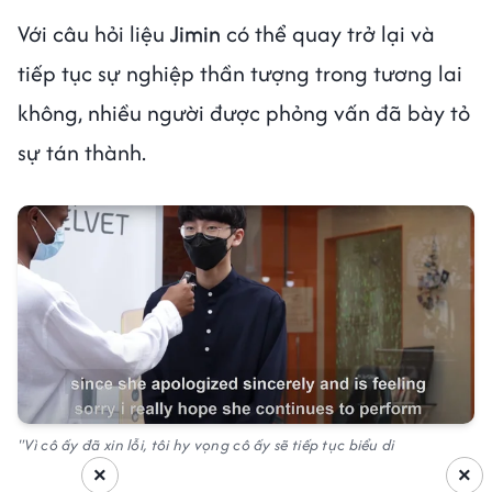
Với câu hỏi liệu
Jimin
có thể quay trở lại và
tiếp tục sự nghiệp thần tượng trong tương lai
không, nhiều người được phỏng vấn đã bày tỏ
sự tán thành.
"Vì cô ấy đã xin lỗi, tôi hy vọng cô ấy sẽ tiếp tục biểu di
×
×