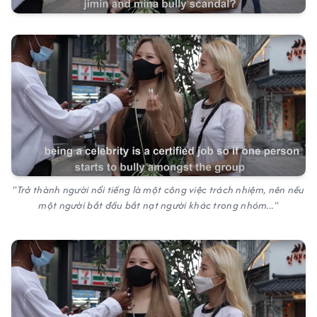
"Trở thành người nổi tiếng là một công việc trách nhiệm, nên nếu
một người bắt đầu bắt nạt người khác trong nhóm..."