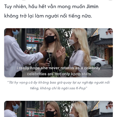
Tuy nhiên, hầu hết vẫn mong muốn
Jimin
không trở lại làm người nổi tiếng nữa.
"Tôi hy vọng cô ấy không bao giờ quay lại sự nghiệp người nổi
tiếng, không chỉ là ngôi sao K-Pop"