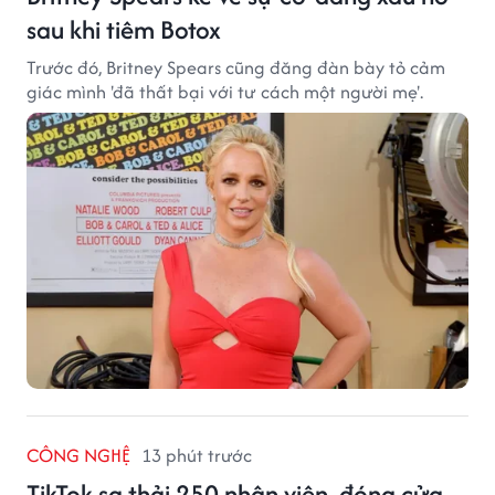
sau khi tiêm Botox
Trước đó, Britney Spears cũng đăng đàn bày tỏ cảm
giác mình 'đã thất bại với tư cách một người mẹ'.
CÔNG NGHỆ
13 phút trước
TikTok sa thải 250 nhân viên, đóng cửa