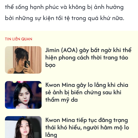
thể sống hạnh phúc và không bị ảnh hưởng
bởi những sự kiện tồi tệ trong quá khứ nữa.
TIN LIÊN QUAN
Jimin (AOA) gây bất ngờ khi thể
hiện phong cách thời trang táo
bạo
Kwon Mina gây lo lắng khi chia
sẻ ảnh bị biến chứng sau khi
thẩm mỹ da
Kwon Mina tiếp tục đăng trạng
thái khó hiểu, người hâm mộ lo
lắng