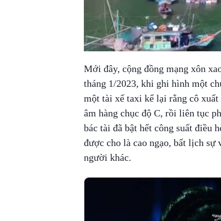
Mới đây, cộng đồng mạng xôn xao
tháng 1/2023, khi ghi hình một c
một tài xế taxi kể lại rằng cô xu
âm hàng chục độ C, rồi liên tục p
bác tài đã bật hết công suất điều h
được cho là cao ngạo, bất lịch sự 
người khác.