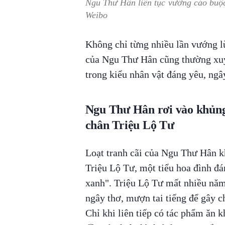
Ngu Thư Hân liên tục vướng cáo buộc 
Weibo
Không chỉ từng nhiều lần vướng l
của Ngu Thư Hân cũng thường xuy
trong kiểu nhân vật đáng yêu, ngây
Ngu Thư Hân rơi vào khủng 
chân Triệu Lộ Tư
Loạt tranh cãi của Ngu Thư Hân k
Triệu Lộ Tư, một tiểu hoa đình đá
xanh". Triệu Lộ Tư mất nhiều năm đ
ngây thơ, mượn tai tiếng để gây ch
Chỉ khi liên tiếp có tác phẩm ăn k