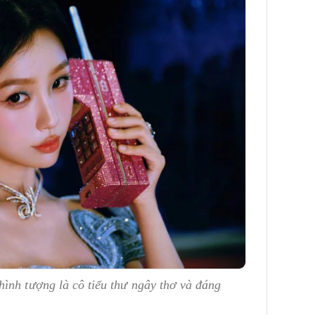
ình tượng là cô tiểu thư ngây thơ và đáng