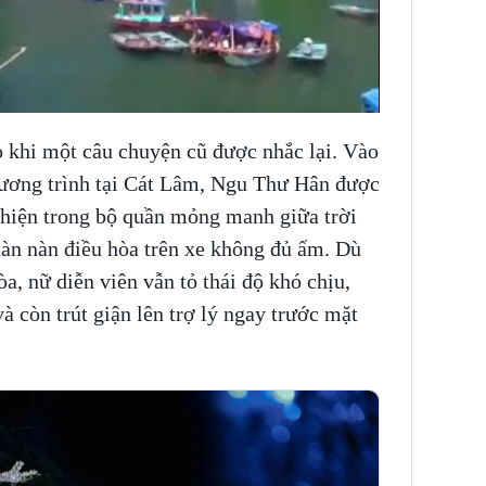
 khi một câu chuyện cũ được nhắc lại. Vào
hương trình tại Cát Lâm, Ngu Thư Hân được
ất hiện trong bộ quần mỏng manh giữa trời
hàn nàn điều hòa trên xe không đủ ấm. Dù
òa, nữ diễn viên vẫn tỏ thái độ khó chịu,
và còn trút giận lên trợ lý ngay trước mặt