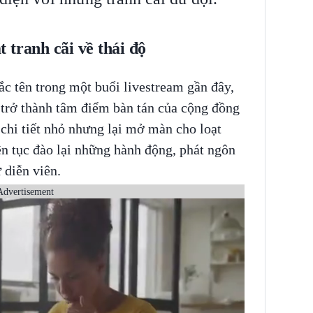
 tranh cãi về thái độ
c tên trong một buổi livestream gần đây,
 trở thành tâm điểm bàn tán của cộng đồng
chi tiết nhỏ nhưng lại mở màn cho loạt
ên tục đào lại những hành động, phát ngôn
 diễn viên.
Advertisement