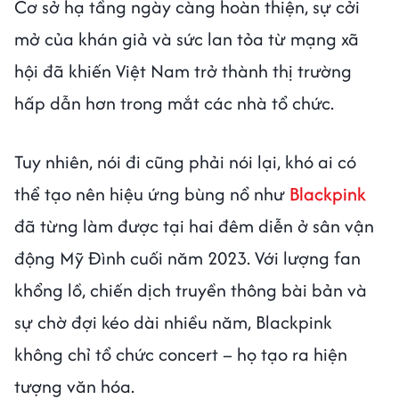
Cơ sở hạ tầng ngày càng hoàn thiện, sự cởi
mở của khán giả và sức lan tỏa từ mạng xã
hội đã khiến Việt Nam trở thành thị trường
hấp dẫn hơn trong mắt các nhà tổ chức.
Tuy nhiên, nói đi cũng phải nói lại, khó ai có
thể tạo nên hiệu ứng bùng nổ như
Blackpink
đã từng làm được tại hai đêm diễn ở sân vận
động Mỹ Đình cuối năm 2023. Với lượng fan
khổng lồ, chiến dịch truyền thông bài bản và
sự chờ đợi kéo dài nhiều năm, Blackpink
không chỉ tổ chức concert – họ tạo ra hiện
tượng văn hóa.