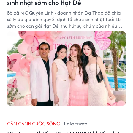
sinh nhật sớm cho Hạt Dẻ
Bà xã MC Quyền Linh - doanh nhân Dạ Thảo đã chia
sẻ lý do gia đình quyết định tổ chức sinh nhật tuổi 18
sớm cho con gái Hạt Dẻ, thu hút sự chú ý của nhiều
người hâm mộ.
CẬN CẢNH CUỘC SỐNG
1 giờ trước