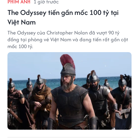
PHIM ẢNH
1 giờ trước
The Odyssey tiến gần mốc 100 tỷ tại
Việt Nam
The Odyssey của Christopher Nolan đã vượt 90 tỷ
đồng tại phòng vé Việt Nam và đang tiến rất gần cột
mốc 100 tỷ.