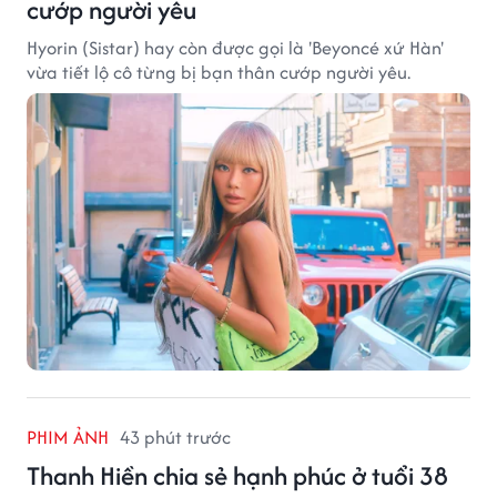
cướp người yêu
Hyorin (Sistar) hay còn được gọi là 'Beyoncé xứ Hàn'
vừa tiết lộ cô từng bị bạn thân cướp người yêu.
PHIM ẢNH
43 phút trước
Thanh Hiền chia sẻ hạnh phúc ở tuổi 38