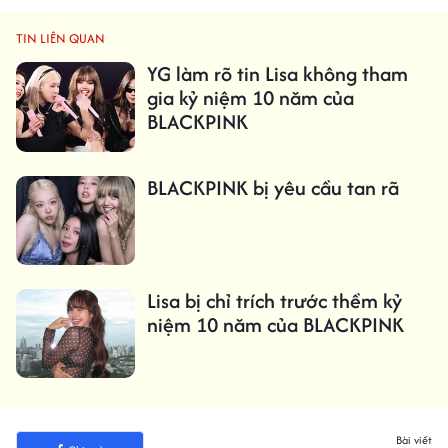
TIN LIÊN QUAN
YG làm rõ tin Lisa không tham
gia kỷ niệm 10 năm của
BLACKPINK
BLACKPINK bị yêu cầu tan rã
Lisa bị chỉ trích trước thềm kỷ
niệm 10 năm của BLACKPINK
Bài viết