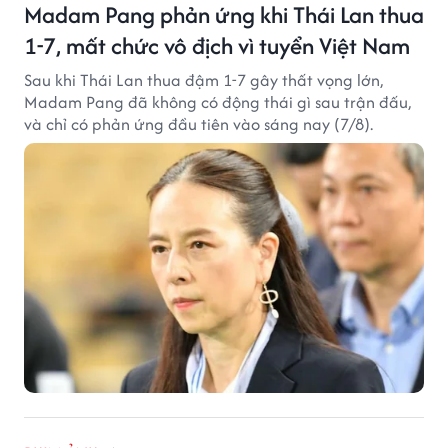
Madam Pang phản ứng khi Thái Lan thua
1-7, mất chức vô địch vì tuyển Việt Nam
Sau khi Thái Lan thua đậm 1-7 gây thất vọng lớn,
Madam Pang đã không có động thái gì sau trận đấu,
và chỉ có phản ứng đầu tiên vào sáng nay (7/8).