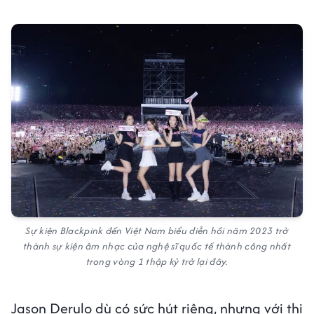
Sự kiện Blackpink đến Việt Nam biểu diễn hồi năm 2023 trở
thành sự kiện âm nhạc của nghệ sĩ quốc tế thành công nhất
trong vòng 1 thập kỷ trở lại đây.
Jason Derulo dù có sức hút riêng, nhưng với thị