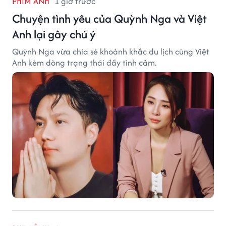
PHIM ẢNH
1 giờ trước
Chuyện tình yêu của Quỳnh Nga và Việt
Anh lại gây chú ý
Quỳnh Nga vừa chia sẻ khoảnh khắc du lịch cùng Việt
Anh kèm dòng trạng thái đầy tình cảm.