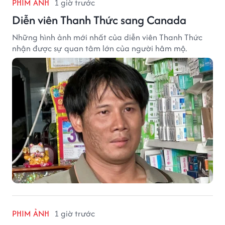
PHIM ẢNH
1 giờ trước
Diễn viên Thanh Thức sang Canada
Những hình ảnh mới nhất của diễn viên Thanh Thức
nhận được sự quan tâm lớn của người hâm mộ.
PHIM ẢNH
1 giờ trước