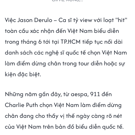
Việc Jason Derulo – Ca sĩ tỷ view với loạt "hit"
toàn cầu xác nhận đến Việt Nam biểu diễn
trong tháng 6 tới tại TP.HCM tiếp tục nối dài
danh sách các nghệ sĩ quốc tế chọn Việt Nam
làm điểm dừng chân trong tour diễn hoặc sự
kiện đặc biệt.
Những năm gần đây, từ aespa, 911 đến
Charlie Puth chọn Việt Nam làm điểm dừng
chân đang cho thấy vị thế ngày càng rõ nét
của Việt Nam trên bản đồ biểu diễn quốc tế.