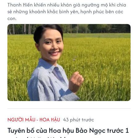
Thanh Hiền khiến nhiều khán giả ngưỡng mộ khi chia
sẻ những khoảnh khắc bình yên, hạnh phúc bên các
con.
NGƯỜI MẪU - HOA HẬU
43 phút trước
Tuyên bố của Hoa hậu Bảo Ngọc trước 1