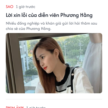
SAO
1 giờ trước
Lời xin lỗi của diễn viên Phương Hằng
Nhiều đồng nghiệp và khán giả gửi lời hỏi thăm sau
chia sẻ của Phương Hằng.
PHIM ẢNH
1 giờ trước