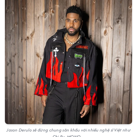
Jason Derulo sẽ đứng chung sân khấu với nhiều nghệ sĩ Việt như
Chi Pu, MONO,...