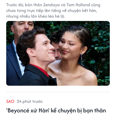
Trước đó, bản thân Zendaya và Tom Holland cũng
chưa từng trực tiếp lên tiếng về chuyện kết hôn,
nhưng nhiều lần khéo léo hé lộ.
SAO
24 phút trước
'Beyoncé xứ Hàn' kể chuyện bị bạn thân