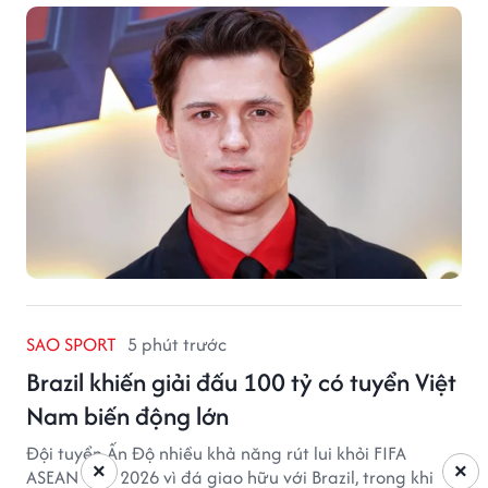
SAO SPORT
5 phút trước
Brazil khiến giải đấu 100 tỷ có tuyển Việt
Nam biến động lớn
Đội tuyển Ấn Độ nhiều khả năng rút lui khỏi FIFA
×
×
ASEAN Cup 2026 vì đá giao hữu với Brazil, trong khi