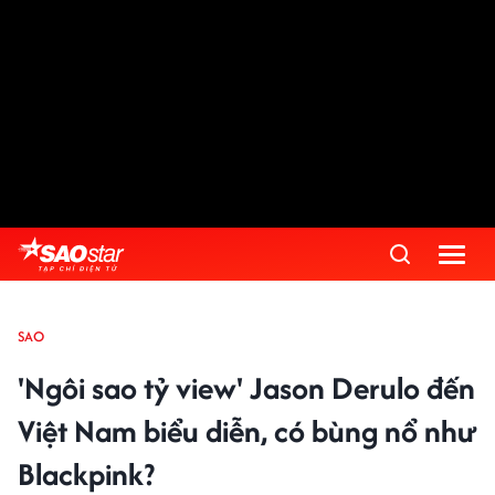
SAO
'Ngôi sao tỷ view' Jason Derulo đến
Việt Nam biểu diễn, có bùng nổ như
Blackpink?