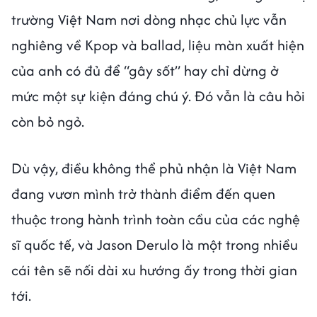
trường Việt Nam nơi dòng nhạc chủ lực vẫn
nghiêng về Kpop và ballad, liệu màn xuất hiện
của anh có đủ để “gây sốt” hay chỉ dừng ở
mức một sự kiện đáng chú ý. Đó vẫn là câu hỏi
còn bỏ ngỏ.
Dù vậy, điều không thể phủ nhận là Việt Nam
đang vươn mình trở thành điểm đến quen
thuộc trong hành trình toàn cầu của các nghệ
sĩ quốc tế, và Jason Derulo là một trong nhiều
cái tên sẽ nối dài xu hướng ấy trong thời gian
tới.