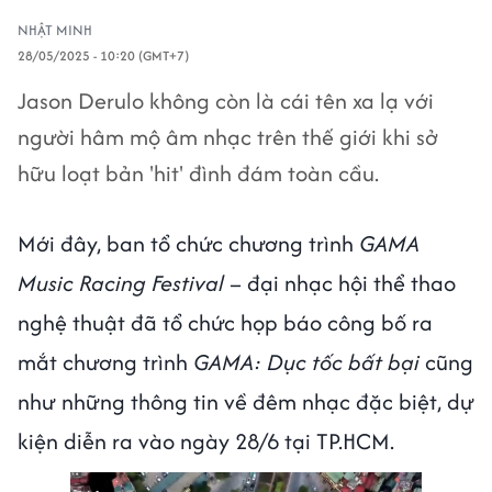
NHẬT MINH
28/05/2025 - 10:20 (GMT+7)
Jason Derulo không còn là cái tên xa lạ với
người hâm mộ âm nhạc trên thế giới khi sở
hữu loạt bản 'hit' đình đám toàn cầu.
Mới đây, ban tổ chức chương trình
GAMA
Music Racing Festival
– đại nhạc hội thể thao
nghệ thuật đã tổ chức họp báo công bố ra
mắt chương trình
GAMA: Dục tốc bất bại
cũng
như những thông tin về đêm nhạc đặc biệt, dự
kiện diễn ra vào ngày 28/6 tại TP.HCM.