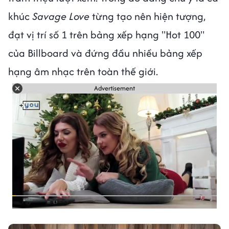
khúc
Savage Love
từng tạo nên hiện tượng,
đạt vị trí số 1 trên bảng xếp hạng "Hot 100"
của Billboard và đứng đầu nhiều bảng xếp
hạng âm nhạc trên toàn thế giới.
Advertisement