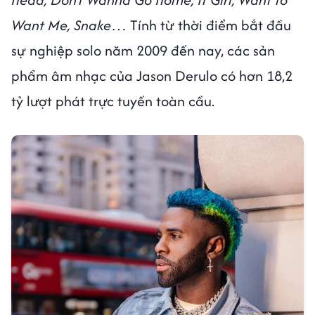
Want Me, Snake
… Tính từ thời điểm bắt đầu
sự nghiệp solo năm 2009 đến nay, các sản
phẩm âm nhạc của Jason Derulo có hơn 18,2
tỷ lượt phát trực tuyến toàn cầu.