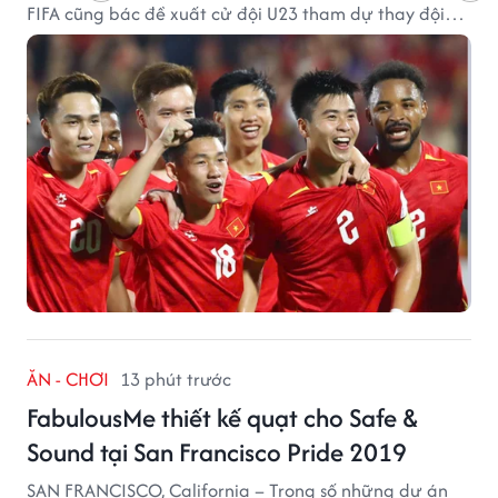
FIFA cũng bác đề xuất cử đội U23 tham dự thay đội
tuyển quốc gia.
ĂN - CHƠI
13 phút trước
FabulousMe thiết kế quạt cho Safe &
Sound tại San Francisco Pride 2019
SAN FRANCISCO, California – Trong số những dự án