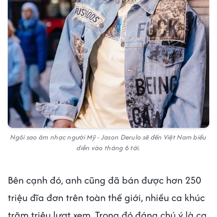
Ngôi sao âm nhạc người Mỹ - Jason Derulo sẽ đến Việt Nam biểu
diễn vào tháng 6 tới.
Bên cạnh đó, anh cũng đã bán được hơn 250
triệu đĩa đơn trên toàn thế giới, nhiều ca khúc
trăm triệu lượt xem. Trong đó đáng chú ý là ca