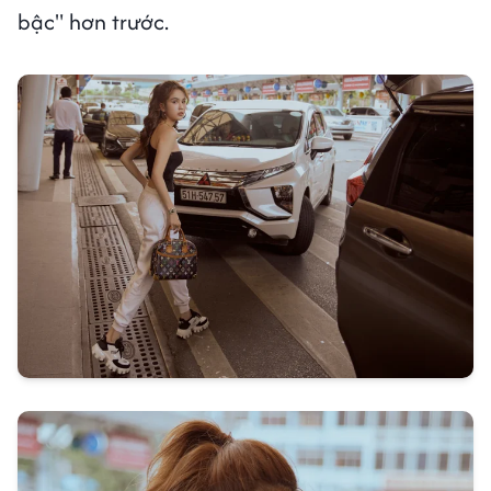
bậc" hơn trước.