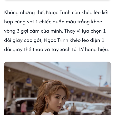
Không những thế, Ngọc Trinh còn khéo léo kết
hợp cùng với 1 chiếc quần màu trắng khoe
vòng 3 gợi cảm của mình. Thay vì lựa chọn 1
đôi giày cao gót, Ngọc Trinh khéo léo diện 1
đôi giày thể thao và tay xách túi LV hàng hiệu.