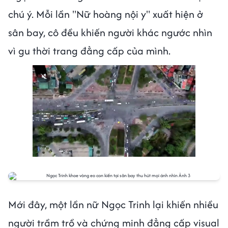
chú ý. Mỗi lần "Nữ hoàng nội y" xuất hiện ở
sân bay, cô đều khiến người khác ngước nhìn
vì gu thời trang đẳng cấp của mình.
Mới đây, một lần nữ Ngọc Trinh lại khiến nhiều
người trầm trồ và chứng minh đẳng cấp visual