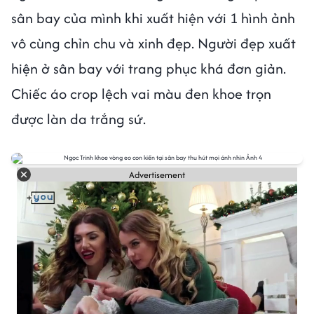
sân bay của mình khi xuất hiện với 1 hình ảnh
vô cùng chỉn chu và xinh đẹp. Người đẹp xuất
hiện ở sân bay với trang phục khá đơn giản.
Chiếc áo crop lệch vai màu đen khoe trọn
được làn da trắng sứ.
Advertisement