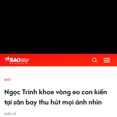
SAO
Ngọc Trinh khoe vòng eo con kiến
tại sân bay thu hút mọi ánh nhìn
DIÊN VỸ