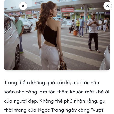
×
×
Trang điểm không quá cầu kì, mái tóc nâu
xoăn nhẹ càng làm tôn thêm khuôn mặt khả ái
của người đẹp. Không thể phủ nhận rằng, gu
thời trang của Ngọc Trang ngày càng "vượt