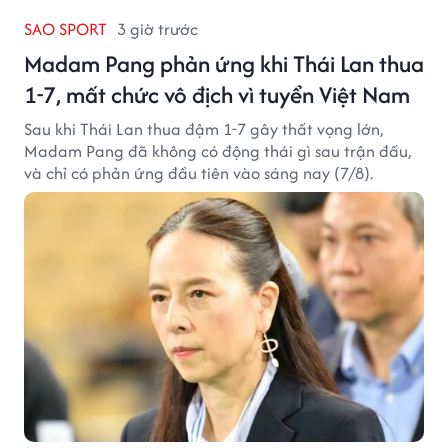
SAO SPORT
3 giờ trước
Madam Pang phản ứng khi Thái Lan thua
1-7, mất chức vô địch vì tuyển Việt Nam
Sau khi Thái Lan thua đậm 1-7 gây thất vọng lớn,
Madam Pang đã không có động thái gì sau trận đấu,
và chỉ có phản ứng đầu tiên vào sáng nay (7/8).