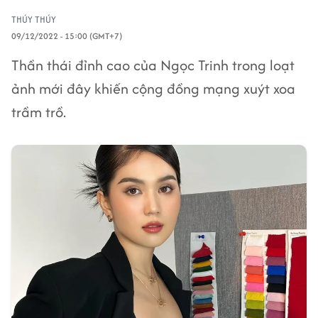
THÚY THÚY
09/12/2022 - 15:00 (GMT+7)
Thần thái đỉnh cao của Ngọc Trinh trong loạt
ảnh mới đây khiến cộng đồng mạng xuýt xoa
trầm trồ.