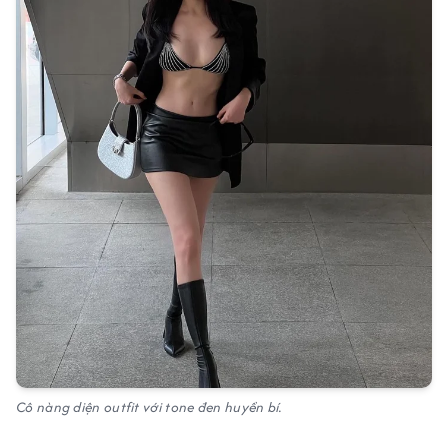
Cô nàng diện outfit với tone đen huyền bí.