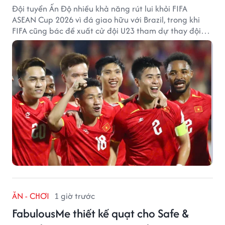
Đội tuyển Ấn Độ nhiều khả năng rút lui khỏi FIFA
ASEAN Cup 2026 vì đá giao hữu với Brazil, trong khi
FIFA cũng bác đề xuất cử đội U23 tham dự thay đội
tuyển quốc gia.
ĂN - CHƠI
1 giờ trước
FabulousMe thiết kế quạt cho Safe &