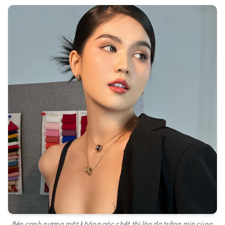
Bên cạnh gương mặt không góc chết thì làn da trắng mịn cùng