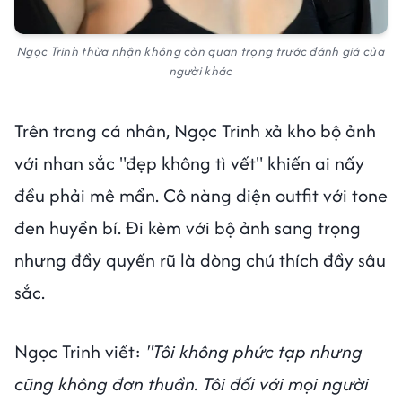
Ngọc Trinh thừa nhận không còn quan trọng trước đánh giá của
người khác
Trên trang cá nhân, Ngọc Trinh xả kho bộ ảnh
với nhan sắc "đẹp không tì vết" khiến ai nấy
đều phải mê mẩn. Cô nàng diện outfit với tone
đen huyền bí. Đi kèm với bộ ảnh sang trọng
nhưng đầy quyến rũ là dòng chú thích đầy sâu
sắc.
Ngọc Trinh viết:
"Tôi không phức tạp nhưng
cũng không đơn thuần. Tôi đối với mọi người