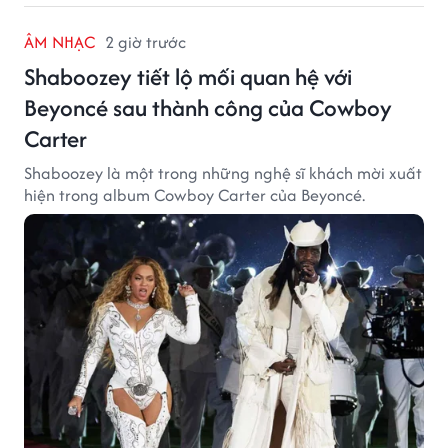
ÂM NHẠC
2 giờ trước
Shaboozey tiết lộ mối quan hệ với
Beyoncé sau thành công của Cowboy
Carter
Shaboozey là một trong những nghệ sĩ khách mời xuất
hiện trong album Cowboy Carter của Beyoncé.