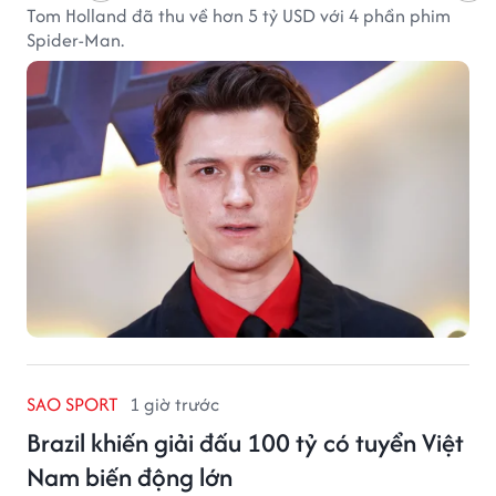
Tom Holland đã thu về hơn 5 tỷ USD với 4 phần phim
Spider-Man.
SAO SPORT
1 giờ trước
Brazil khiến giải đấu 100 tỷ có tuyển Việt
Nam biến động lớn