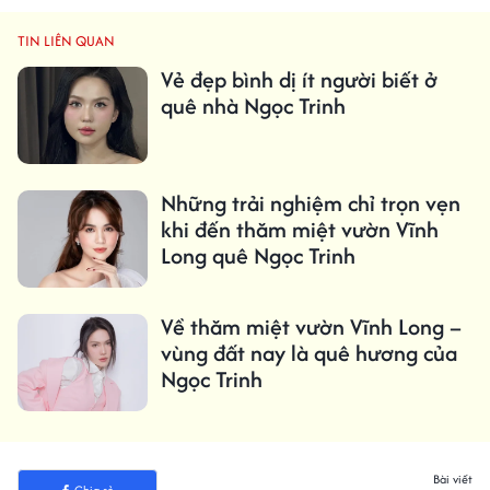
TIN LIÊN QUAN
Vẻ đẹp bình dị ít người biết ở
quê nhà Ngọc Trinh
Những trải nghiệm chỉ trọn vẹn
khi đến thăm miệt vườn Vĩnh
Long quê Ngọc Trinh
Về thăm miệt vườn Vĩnh Long –
vùng đất nay là quê hương của
Ngọc Trinh
Bài viết