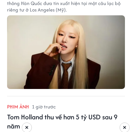
thông Hàn Quốc đưa tin xuất hiện tại một câu lạc bộ
riêng tư ở Los Angeles (Mỹ).
PHIM ẢNH
1 giờ trước
Tom Holland thu về hơn 5 tỷ USD sau 9
năm
×
×