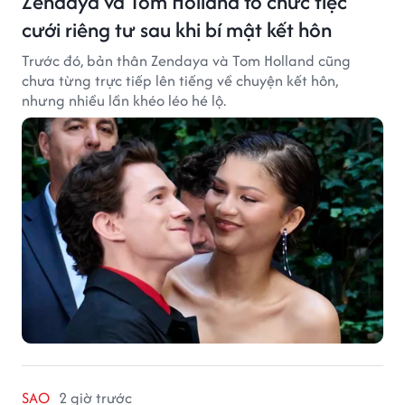
Zendaya và Tom Holland tổ chức tiệc
cưới riêng tư sau khi bí mật kết hôn
Trước đó, bản thân Zendaya và Tom Holland cũng
chưa từng trực tiếp lên tiếng về chuyện kết hôn,
nhưng nhiều lần khéo léo hé lộ.
SAO
2 giờ trước