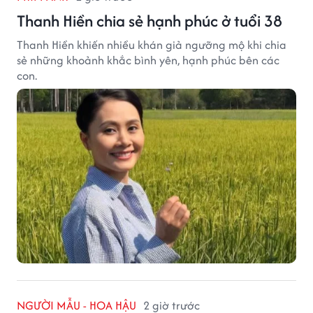
Thanh Hiền chia sẻ hạnh phúc ở tuổi 38
Thanh Hiền khiến nhiều khán giả ngưỡng mộ khi chia
sẻ những khoảnh khắc bình yên, hạnh phúc bên các
con.
NGƯỜI MẪU - HOA HẬU
2 giờ trước