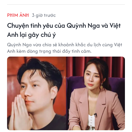
PHIM ẢNH
3 giờ trước
Chuyện tình yêu của Quỳnh Nga và Việt
Anh lại gây chú ý
Quỳnh Nga vừa chia sẻ khoảnh khắc du lịch cùng Việt
Anh kèm dòng trạng thái đầy tình cảm.