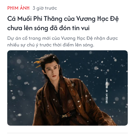
PHIM ẢNH
3 giờ trước
Cá Muối Phi Thăng của Vương Hạc Đệ
chưa lên sóng đã đón tin vui
Dự án cổ trang mới của Vương Hạc Đệ nhận được
nhiều sự chú ý trước thời điểm lên sóng.