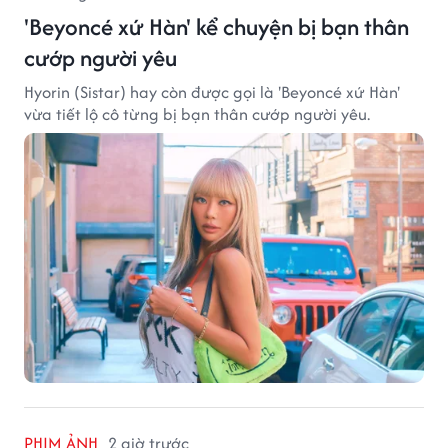
'Beyoncé xứ Hàn' kể chuyện bị bạn thân
cướp người yêu
Hyorin (Sistar) hay còn được gọi là 'Beyoncé xứ Hàn'
vừa tiết lộ cô từng bị bạn thân cướp người yêu.
PHIM ẢNH
2 giờ trước