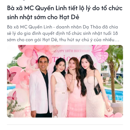
Bà xã MC Quyền Linh tiết lộ lý do tổ chức
sinh nhật sớm cho Hạt Dẻ
Bà xã MC Quyền Linh - doanh nhân Dạ Thảo đã chia
sẻ lý do gia đình quyết định tổ chức sinh nhật tuổi 18
sớm cho con gái Hạt Dẻ, thu hút sự chú ý của nhiều
người hâm mộ.