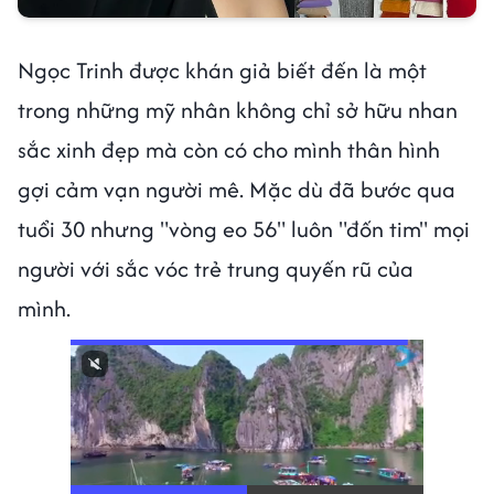
Ngọc Trinh được khán giả biết đến là một
trong những mỹ nhân không chỉ sở hữu nhan
sắc xinh đẹp mà còn có cho mình thân hình
gợi cảm vạn người mê. Mặc dù đã bước qua
tuổi 30 nhưng "vòng eo 56" luôn "đốn tim" mọi
người với sắc vóc trẻ trung quyến rũ của
mình.