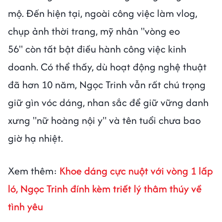
mộ. Đến hiện tại, ngoài công việc làm vlog,
chụp ảnh thời trang, mỹ nhân "vòng eo
56" còn tất bật điều hành công việc kinh
doanh. Có thể thấy, dù hoạt động nghệ thuật
đã hơn 10 năm, Ngọc Trinh vẫn rất chú trọng
giữ gìn vóc dáng, nhan sắc để giữ vững danh
xưng "nữ hoàng nội y" và tên tuổi chưa bao
giờ hạ nhiệt.
Xem thêm:
Khoe dáng cực nuột với vòng 1 lấp
ló, Ngọc Trinh đính kèm triết lý thâm thúy về
tình yêu