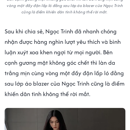
vòng một đầy đặn lấp ló đằng sau lớp áo blazer của Ngọc Trinh
cũng là điểm khiến dân tình không thể rời mắt.
Sau khi chia sẻ, Ngọc Trinh đã nhanh chóng
nhận được hàng nghìn lượt yêu thích và bình
luận xuýt xoa khen ngợi từ mọi người. Bên
cạnh gương mặt không góc chết thì làn da
trắng mịn cùng vòng một đầy đặn lấp ló đằng
sau lớp áo blazer của Ngọc Trinh cũng là điểm
khiến dân tình không thể rời mắt.