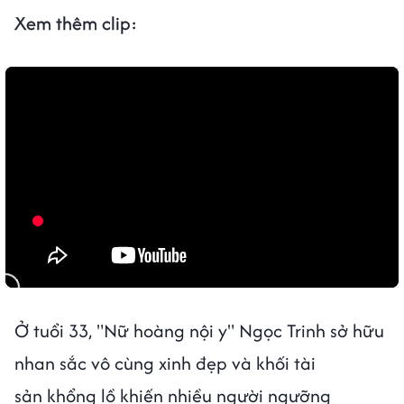
Xem thêm clip:
Ở tuổi 33, "Nữ hoàng nội y" Ngọc Trinh sở hữu
nhan sắc vô cùng xinh đẹp và khối tài
sản khổng lồ khiến nhiều người ngưỡng