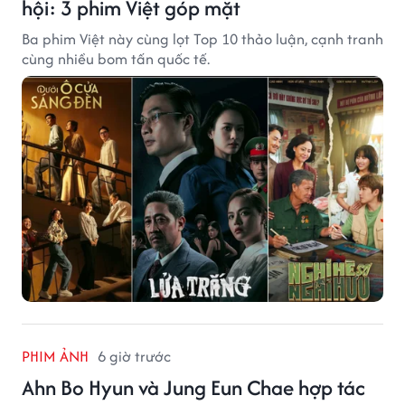
hội: 3 phim Việt góp mặt
Ba phim Việt này cùng lọt Top 10 thảo luận, cạnh tranh
cùng nhiều bom tấn quốc tế.
PHIM ẢNH
6 giờ trước
Ahn Bo Hyun và Jung Eun Chae hợp tác