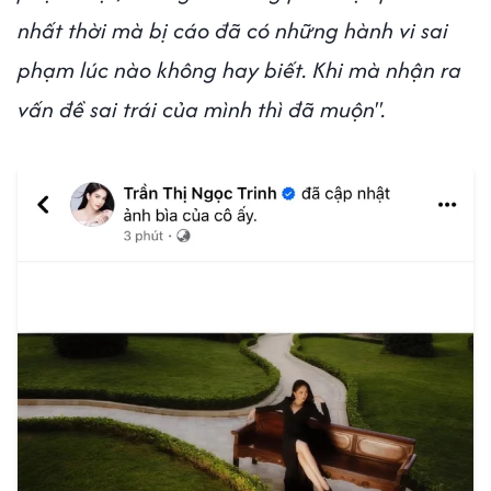
nhất thời mà bị cáo đã có những hành vi sai
phạm lúc nào không hay biết. Khi mà nhận ra
vấn đề sai trái của mình thì đã muộn".