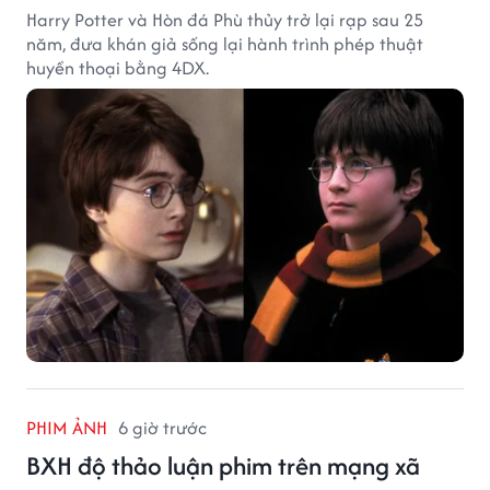
Harry Potter và Hòn đá Phù thủy trở lại rạp sau 25
năm, đưa khán giả sống lại hành trình phép thuật
huyền thoại bằng 4DX.
PHIM ẢNH
6 giờ trước
BXH độ thảo luận phim trên mạng xã