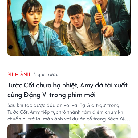
PHIM ẢNH
4 giờ trước
Tước Cốt chưa hạ nhiệt, Amy đã tái xuất
cùng Đặng Vi trong phim mới
Sau khi tạo được dấu ấn với vai Tạ Gia Ngư trong
Tước Cốt, Amy tiếp tục trở thành tâm điểm chú ý khi
chuẩn bị trở lại màn ảnh với dự án cổ trang Bách Yêu
Phổ.