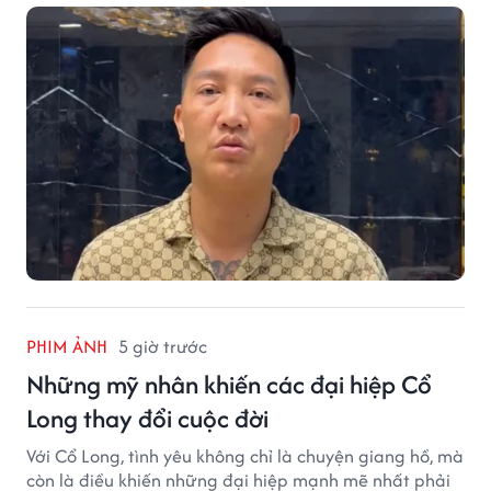
vọt.
PHIM ẢNH
5 giờ trước
Những mỹ nhân khiến các đại hiệp Cổ
Long thay đổi cuộc đời
Với Cổ Long, tình yêu không chỉ là chuyện giang hồ, mà
còn là điều khiến những đại hiệp mạnh mẽ nhất phải