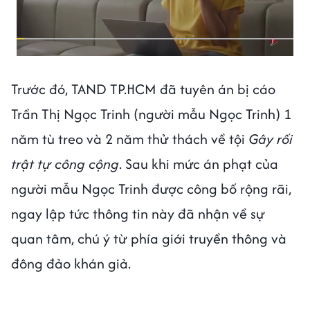
Trước đó, TAND TP.HCM đã tuyên án bị cáo
Trần Thị Ngọc Trinh (người mẫu Ngọc Trinh) 1
năm tù treo và 2 năm thử thách về tội
Gây rối
trật tự công cộng
. Sau khi mức án phạt của
người mẫu Ngọc Trinh được công bố rộng rãi,
ngay lập tức thông tin này đã nhận về sự
quan tâm, chú ý từ phía giới truyền thông và
đông đảo khán giả.