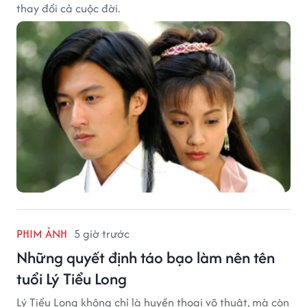
thay đổi cả cuộc đời.
PHIM ẢNH
5 giờ trước
Những quyết định táo bạo làm nên tên
tuổi Lý Tiểu Long
Lý Tiểu Long không chỉ là huyền thoại võ thuật, mà còn