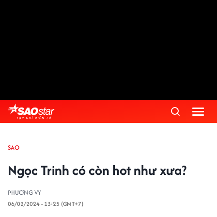
SAO
Ngọc Trinh có còn hot như xưa?
PHƯƠNG VY
06/02/2024 - 13:25 (GMT+7)