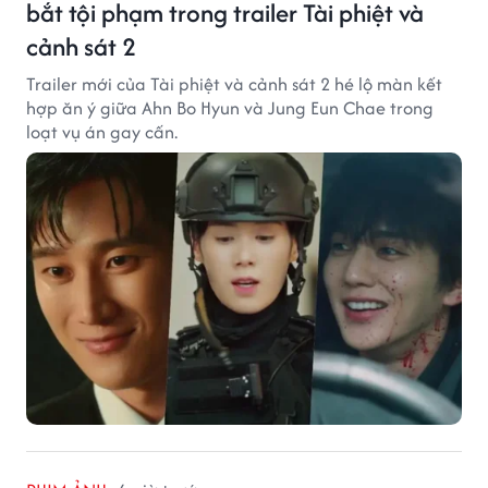
bắt tội phạm trong trailer Tài phiệt và
cảnh sát 2
Trailer mới của Tài phiệt và cảnh sát 2 hé lộ màn kết
hợp ăn ý giữa Ahn Bo Hyun và Jung Eun Chae trong
loạt vụ án gay cấn.