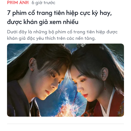
PHIM ẢNH
6 giờ trước
7 phim cổ trang tiên hiệp cực kỳ hay,
được khán giả xem nhiều
Dưới đây là những bộ phim cổ trang tiên hiệp được
khán giả đặc yêu thích trên các nền tảng.