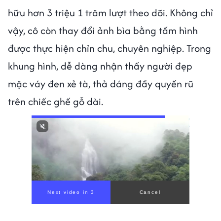
hữu hơn 3 triệu 1 trăm lượt theo dõi. Không chỉ
vậy, cô còn thay đổi ảnh bìa bằng tấm hình
được thực hiện chỉn chu, chuyên nghiệp. Trong
khung hình, dễ dàng nhận thấy người đẹp
mặc váy đen xẻ tà, thả dáng đầy quyến rũ
trên chiếc ghế gỗ dài.