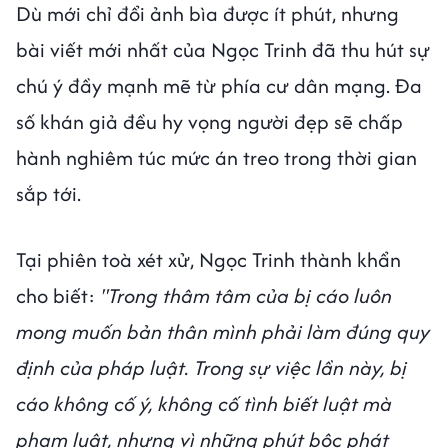
Dù mới chỉ đổi ảnh bìa được ít phút, nhưng
bài viết mới nhất của Ngọc Trinh đã thu hút sự
chú ý đầy mạnh mẽ từ phía cư dân mạng. Đa
số khán giả đều hy vọng người đẹp sẽ chấp
hành nghiêm túc mức án treo trong thời gian
sắp tới.
Tại phiên toà xét xử, Ngọc Trinh thành khẩn
cho biết:
"Trong thâm tâm của bị cáo luôn
mong muốn bản thân mình phải làm đúng quy
định của pháp luật. Trong sự việc lần này, bị
cáo không cố ý, không cố tình biết luật mà
phạm luật, nhưng vì những phút bộc phát