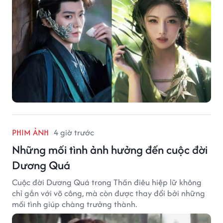
PHIM ẢNH
4 giờ trước
Những mối tình ảnh hưởng đến cuộc đời
Dương Quá
Cuộc đời Dương Quá trong Thần điêu hiệp lữ không
chỉ gắn với võ công, mà còn được thay đổi bởi những
mối tình giúp chàng trưởng thành.