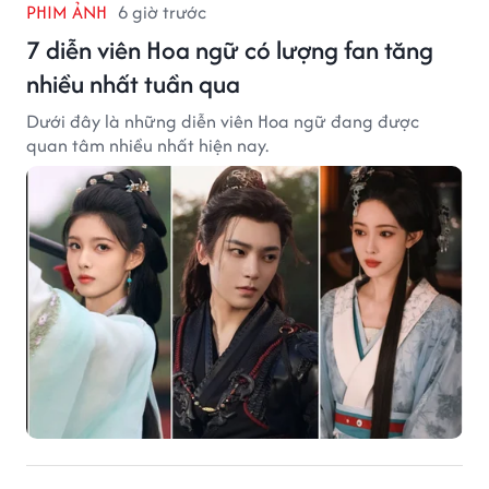
PHIM ẢNH
6 giờ trước
7 diễn viên Hoa ngữ có lượng fan tăng
nhiều nhất tuần qua
Dưới đây là những diễn viên Hoa ngữ đang được
quan tâm nhiều nhất hiện nay.