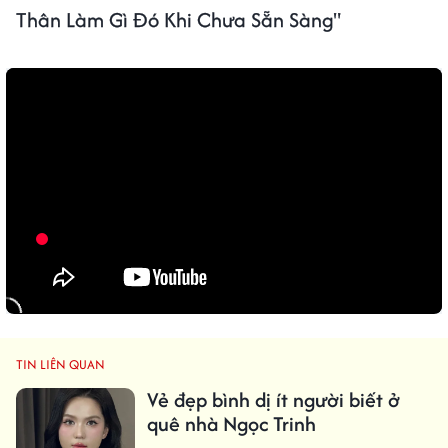
Thân Làm Gì Đó Khi Chưa Sẵn Sàng"
TIN LIÊN QUAN
Vẻ đẹp bình dị ít người biết ở
quê nhà Ngọc Trinh