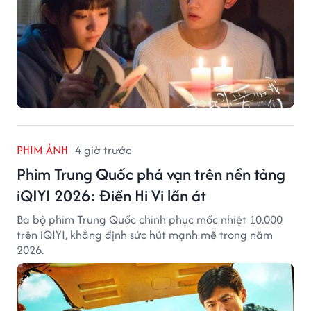
PHIM ẢNH
4 giờ trước
Phim Trung Quốc phá vạn trên nền tảng
iQIYI 2026: Điền Hi Vi lấn át
Ba bộ phim Trung Quốc chinh phục mốc nhiệt 10.000
trên iQIYI, khẳng định sức hút mạnh mẽ trong năm
2026.