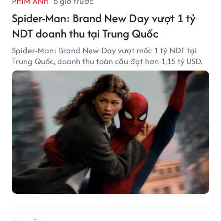
PHIM ẢNH
6 giờ trước
Spider-Man: Brand New Day vượt 1 tỷ
NDT doanh thu tại Trung Quốc
Spider-Man: Brand New Day vượt mốc 1 tỷ NDT tại
Trung Quốc, doanh thu toàn cầu đạt hơn 1,15 tỷ USD.