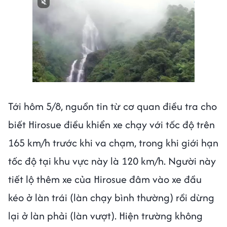
Tới hôm 5/8, nguồn tin từ cơ quan điều tra cho
biết Hirosue điều khiển xe chạy với tốc độ trên
165 km/h trước khi va chạm, trong khi giới hạn
tốc độ tại khu vực này là 120 km/h. Người này
tiết lộ thêm xe của Hirosue đâm vào xe đầu
kéo ở làn trái (làn chạy bình thường) rồi dừng
lại ở làn phải (làn vượt). Hiện trường không