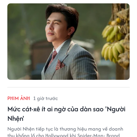
PHIM ẢNH
1 giờ trước
Mức cát-xê ít ai ngờ của dàn sao 'Người
Nhện'
Người Nhện tiếp tục là thương hiệu mang về doanh
thu khổng lồ cho Hollywood khi Spider-Man: Brand