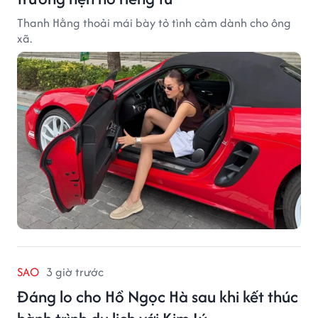
Thanh Hằng thoải mái bày tỏ tình cảm dành cho ông
xã.
SAO
3 giờ trước
Đáng lo cho Hồ Ngọc Hà sau khi kết thúc