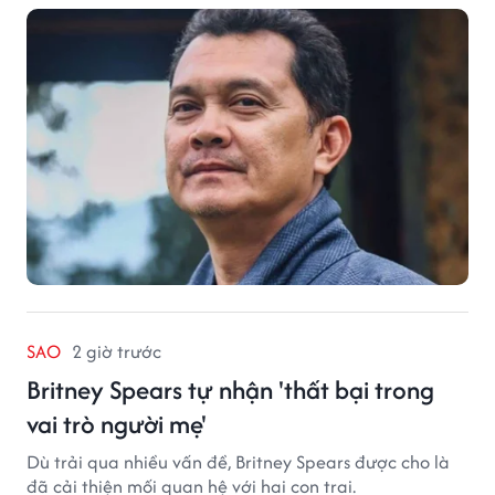
SAO
2 giờ trước
Britney Spears tự nhận 'thất bại trong
vai trò người mẹ'
Dù trải qua nhiều vấn đề, Britney Spears được cho là
đã cải thiện mối quan hệ với hai con trai.