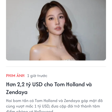
PHIM ẢNH
1 giờ trước
Hơn 2,2 tỷ USD cho Tom Holland và
Zendaya
Hai bom tấn có Tom Holland và Zendaya góp mặt đã
cùng vượt mốc 1 tỷ USD, đưa cặp đôi trở thành tâm
điểm phòng vé Hollywood.