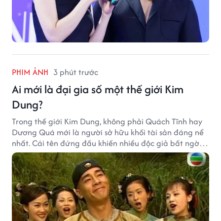
PHIM ẢNH
3 phút trước
Ai mới là đại gia số một thế giới Kim
Dung?
Trong thế giới Kim Dung, không phải Quách Tĩnh hay
Dương Quá mới là người sở hữu khối tài sản đáng nể
nhất. Cái tên đứng đầu khiến nhiều độc giả bất ngờ
bởi xuất thân của nhân vật này hoàn toàn không
giống một đại hiệp.