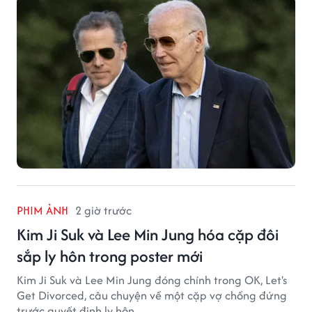
PHIM ẢNH
2 giờ trước
Kim Ji Suk và Lee Min Jung hóa cặp đôi
sắp ly hôn trong poster mới
Kim Ji Suk và Lee Min Jung đóng chính trong OK, Let's
Get Divorced, câu chuyện về một cặp vợ chồng đứng
trước quyết định ly hôn.