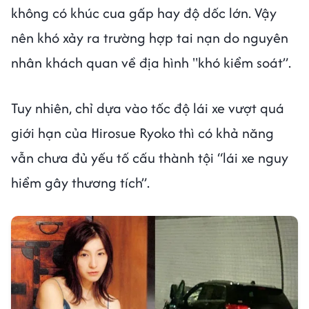
không có khúc cua gấp hay độ dốc lớn. Vậy
nên khó xảy ra trường hợp tai nạn do nguyên
nhân khách quan về địa hình "khó kiểm soát”.
Tuy nhiên, chỉ dựa vào tốc độ lái xe vượt quá
giới hạn của Hirosue Ryoko thì có khả năng
vẫn chưa đủ yếu tố cấu thành tội “lái xe nguy
hiểm gây thương tích”.