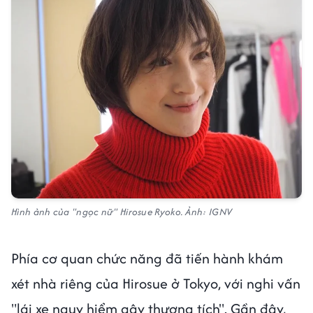
Hình ảnh của "ngọc nữ" Hirosue Ryoko. Ảnh: IGNV
Phía cơ quan chức năng đã tiến hành khám
xét nhà riêng của Hirosue ở Tokyo, với nghi vấn
"lái xe nguy hiểm gây thương tích". Gần đây,