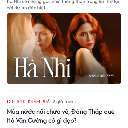
Hà Nhi có những góc nhìn thẳng thắn trong lần trở lại
với dự án đặc biệt.
DU LỊCH - KHÁM PHÁ
2 giờ trước
Mùa nước nổi chưa về, Đồng Tháp quê
Hồ Văn Cường có gì đẹp?