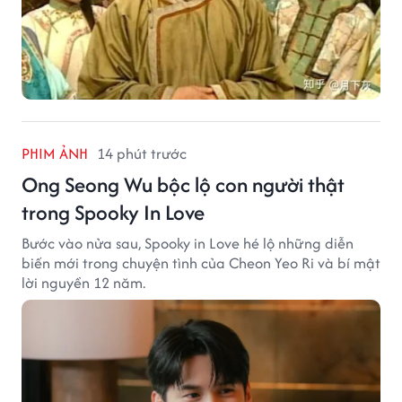
PHIM ẢNH
14 phút trước
Ong Seong Wu bộc lộ con người thật
trong Spooky In Love
Bước vào nửa sau, Spooky in Love hé lộ những diễn
biến mới trong chuyện tình của Cheon Yeo Ri và bí mật
lời nguyền 12 năm.