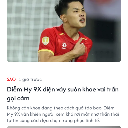
SAO
1 giờ trước
Diễm My 9X diện váy suôn khoe vai trần
gợi cảm
Không cần khoe dáng theo cách quá táo bạo, Diễm
My 9X vẫn khiến người xem khó rời mắt nhờ thần thái
tự tin cùng cách lựa chọn trang phục tinh tế.