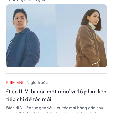
PHIM ẢNH
2 giờ trước
Điền Hi Vi bị nói 'một màu' vì 16 phim liên
tiếp chỉ để tóc mái
Điền Hi Vi liên tục gắn với kiểu tóc mái bằng gần như