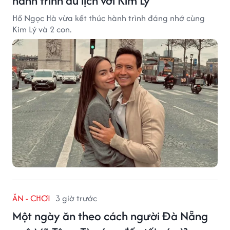
hành trình du lịch với Kim Lý
Hồ Ngọc Hà vừa kết thúc hành trình đáng nhớ cùng
Kim Lý và 2 con.
ĂN - CHƠI
3 giờ trước
Một ngày ăn theo cách người Đà Nẵng