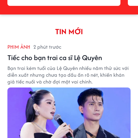
TIN MỚI
PHIM ẢNH
2 phút trước
Tiếc cho bạn trai ca sĩ Lệ Quyên
Bạn trai kém tuổi của Lệ Quyên nhiều năm thử sức với
diễn xuất nhưng chưa tạo dấu ấn rõ nét, khiến khán
giả tiếc nuối và chờ đợi một vai chính.