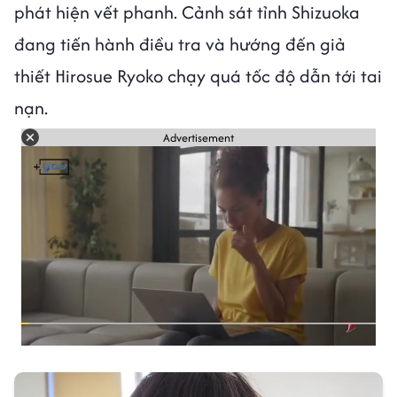
phát hiện vết phanh. Cảnh sát tỉnh Shizuoka
đang tiến hành điều tra và hướng đến giả
thiết Hirosue Ryoko chạy quá tốc độ dẫn tới tai
nạn.
Advertisement