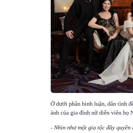
Ở dưới phần bình luận, dân tình đ
ảnh của gia đình nữ diễn viên họ 
- Nhìn như một gia tộc đầy quyền 