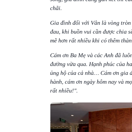
chãi.
Gia đình đối với Vân là vòng tròn
đau, khi buồn vui cần được chia s
mẽ hơn rất nhiều khi có thêm thàn
Cám ơn Ba Mẹ và các Anh đã luôn
đường vừa qua. Hạnh phúc của hai
ủng hộ của cả nhà… Cám ơn gia đ
hành, cám ơn ngày hôm nay và mọi
rất nhiều!".