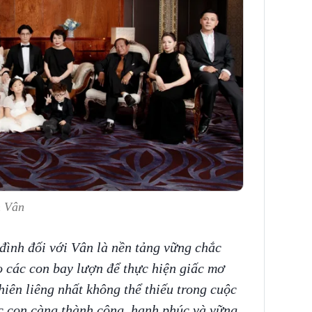
h Vân
đình đối với Vân là nền tảng vững chắc
o các con bay lượn để thực hiện giấc mơ
hiên liêng nhất không thể thiếu trong cuộc
ác con càng thành công, hạnh phúc và vững