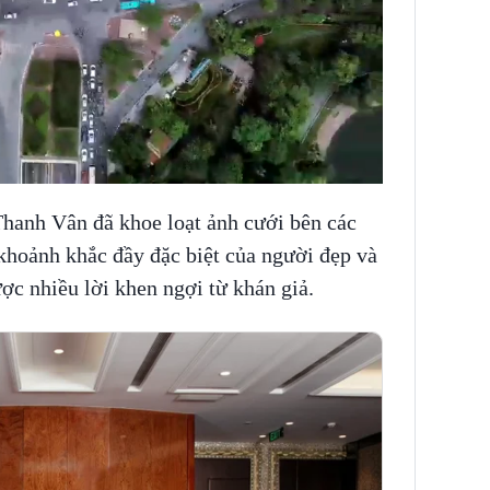
Thanh Vân đã khoe loạt ảnh cưới bên các
khoảnh khắc đầy đặc biệt của người đẹp và
c nhiều lời khen ngợi từ khán giả.