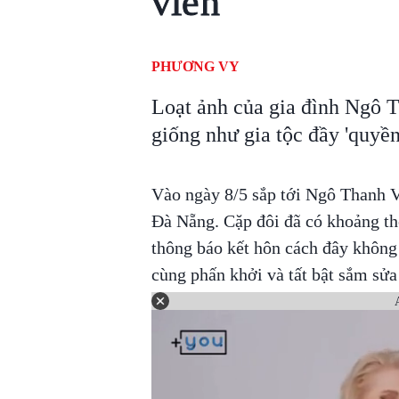
viên
PHƯƠNG VY
Loạt ảnh của gia đình Ngô 
giống như gia tộc đầy 'quyền
Vào ngày 8/5 sắp tới Ngô Thanh V
Đà Nẵng. Cặp đôi đã có khoảng th
thông báo kết hôn cách đây không l
cùng phấn khởi và tất bật sắm sửa