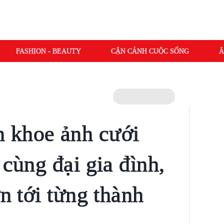
FASHION - BEAUTY
CẬN CẢNH CUỘC SỐNG
Â
 khoe ảnh cưới
 cùng đại gia đình,
ơn tới từng thành