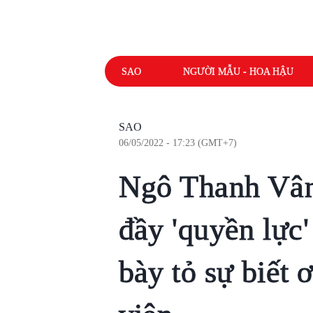
SAO
NGƯỜI MẪU - HOA HẬU
SAO
06/05/2022 - 17:23 (GMT+7)
Ngô Thanh Vân
đầy 'quyền lực'
bày tỏ sự biết 