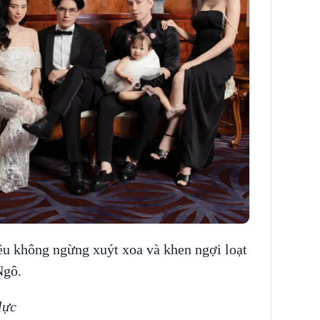
ều không ngừng xuýt xoa và khen ngợi loạt
Ngô.
lực