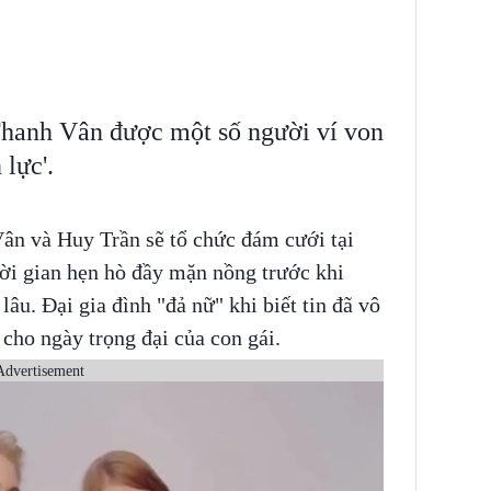
Thanh Vân được một số người ví von
 lực'.
ân và Huy Trần sẽ tổ chức đám cưới tại
ời gian hẹn hò đầy mặn nồng trước khi
âu. Đại gia đình "đả nữ" khi biết tin đã vô
 cho ngày trọng đại của con gái.
Advertisement