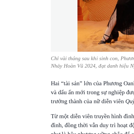
Chỉ vài tháng sau khi sinh con, Phư
Nhảy Hoàn Vũ 2024, đạt danh hiệu N
Hai “tài sản” lớn của Phương Oanh
và dấu ấn mới trong sự nghiệp đư
trưởng thành của nữ diễn viên
Quỳ
Từ một diễn viên truyền hình đình
đình, đồng thời vẫn duy trì hoạt 