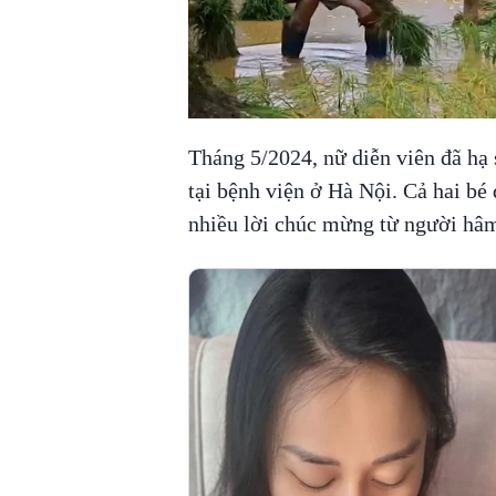
Tháng 5/2024, nữ diễn viên đã hạ 
tại bệnh viện ở Hà Nội. Cả hai b
nhiều lời chúc mừng từ người h