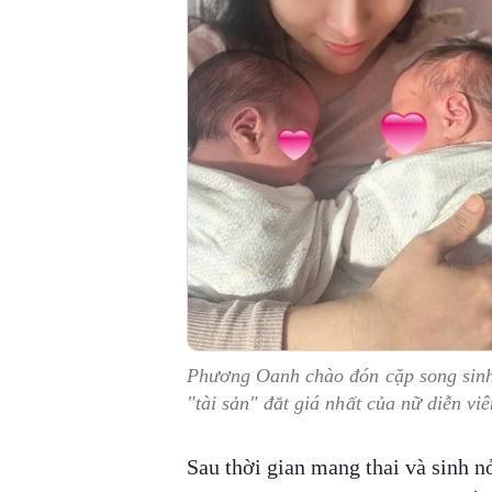
Phương Oanh chào đón cặp song sinh
"tài sản" đắt giá nhất của nữ diễn vi
Sau thời gian mang thai và sinh n