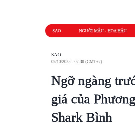
SAO
NGƯỜI MẪU - HOA HẬU
SAO
09/10/2025 - 07:30 (GMT+7)
Ngỡ ngàng trướ
giá của Phương
Shark Bình