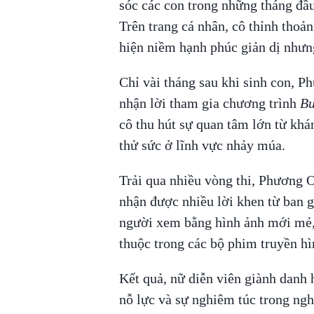
sóc các con trong những tháng đầu
Trên trang cá nhân, cô thỉnh thoả
hiện niềm hạnh phúc giản dị nhưn
Chỉ vài tháng sau khi sinh con, P
nhận lời tham gia chương trình
Bư
cô thu hút sự quan tâm lớn từ khán
thử sức ở lĩnh vực nhảy múa.
Trải qua nhiều vòng thi, Phương Oa
nhận được nhiều lời khen từ ban 
người xem bằng hình ảnh mới mẻ, 
thuộc trong các bộ phim truyền hì
Kết quả, nữ diễn viên giành danh
nỗ lực và sự nghiêm túc trong ngh