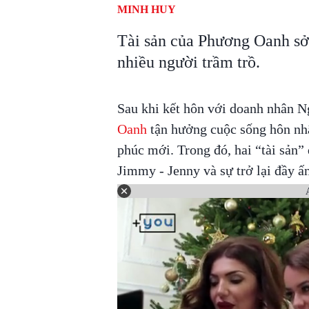
MINH HUY
Tài sản của Phương Oanh sở
nhiều người trầm trồ.
Sau khi kết hôn với doanh nhân 
Oanh
tận hưởng cuộc sống hôn nhâ
phúc mới. Trong đó, hai “tài sản” 
Jimmy - Jenny và sự trở lại đầy ấ