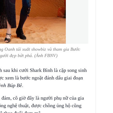
ơng Oanh tái xuất showbiz và tham gia Bước
gười đẹp bứt phá. (Ảnh FBNV)
 sau khi cưới Shark Bình là cặp song sinh
ợc xem là bước ngoặt đánh dấu giai đoạn
nh Búp Bê
.
 đám, cô giờ đây là người phụ nữ của gia
động nghệ thuật, được chồng ủng hộ cũng