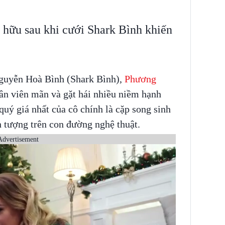
 hữu sau khi cưới Shark Bình khiến
Nguyễn Hoà Bình (Shark Bình),
Phương
n viên mãn và gặt hái nhiều niềm hạnh
quý giá nhất của cô chính là cặp song sinh
n tượng trên con đường nghệ thuật.
Advertisement