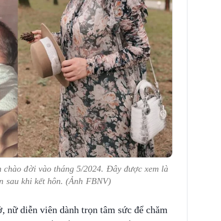
 chào đời vào tháng 5/2024. Đây được xem là
ên sau khi kết hôn. (Ảnh FBNV)
ở, nữ diễn viên dành trọn tâm sức để chăm