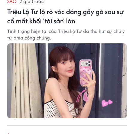
SAO
2 giờ trước
Triệu Lộ Tư lộ rõ vóc dáng gầy gò sau sự
cố mất khối 'tài sản' lớn
Tình trạng hiện tại của Triệu Lộ Tư đã thu hút sự chú ý
từ phía công chúng.