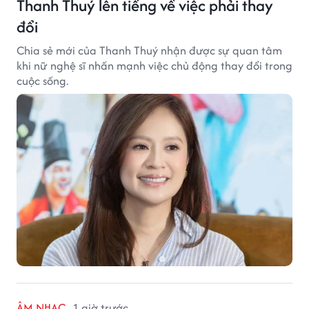
Thanh Thuý lên tiếng về việc phải thay
đổi
Chia sẻ mới của Thanh Thuý nhận được sự quan tâm
khi nữ nghệ sĩ nhấn mạnh việc chủ động thay đổi trong
cuộc sống.
ÂM NHẠC
1 giờ trước