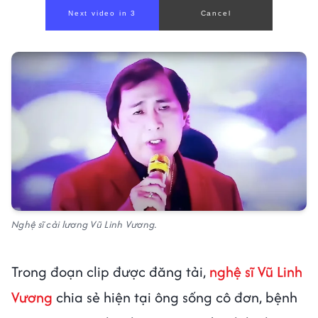
Nghệ sĩ cải lương Vũ Linh Vương.
Trong đoạn clip được đăng tải,
nghệ sĩ Vũ Linh
Vương
chia sẻ hiện tại ông sống cô đơn, bệnh