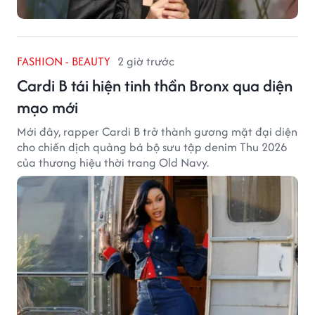
FASHION - BEAUTY
2 giờ trước
Cardi B tái hiện tinh thần Bronx qua diện
mạo mới
Mới đây, rapper Cardi B trở thành gương mặt đại diện
cho chiến dịch quảng bá bộ sưu tập denim Thu 2026
của thương hiệu thời trang Old Navy.