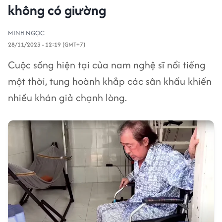
không có giường
MINH NGỌC
28/11/2023 - 12:19 (GMT+7)
Cuộc sống hiện tại của nam nghệ sĩ nổi tiếng
một thời, tung hoành khắp các sân khấu khiến
nhiều khán giả chạnh lòng.