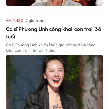
ÂM NHẠC
2 giờ trước
Ca sĩ Phương Linh công khai 'con trai' 38
tuổi
Ca sĩ Phương Linh khiến khán giả bất ngờ khi công
khai 'con trai' trên sân khấu.