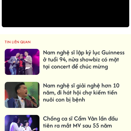
TIN LIÊN QUAN
Nam nghệ sĩ lập kỷ lục Guinness
ở tuổi 94, nửa showbiz có mặt
tại concert để chúc mừng
Nam nghệ sĩ giải nghệ hơn 10
năm, đi hát hội chợ kiếm tiền
nuôi con bị bệnh
Chồng ca sĩ Cẩm Vân lần đầu
tiên ra mắt MV sau 55 năm