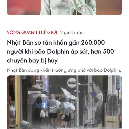
VÒNG QUANH THẾ GIỚI
2 giờ trước
Nhật Bản sơ tán khẩn gần 260.000
người khi bão Dolphin áp sát, hơn 500
chuyến bay bị hủy
Nhật Bản đang khẩn trương ứng phó với bão Dolphin.