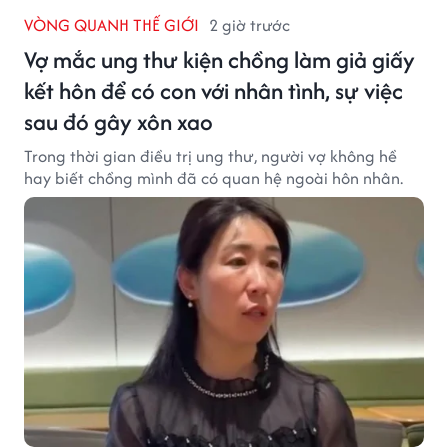
VÒNG QUANH THẾ GIỚI
2 giờ trước
Vợ mắc ung thư kiện chồng làm giả giấy
kết hôn để có con với nhân tình, sự việc
sau đó gây xôn xao
Trong thời gian điều trị ung thư, người vợ không hề
hay biết chồng mình đã có quan hệ ngoài hôn nhân.