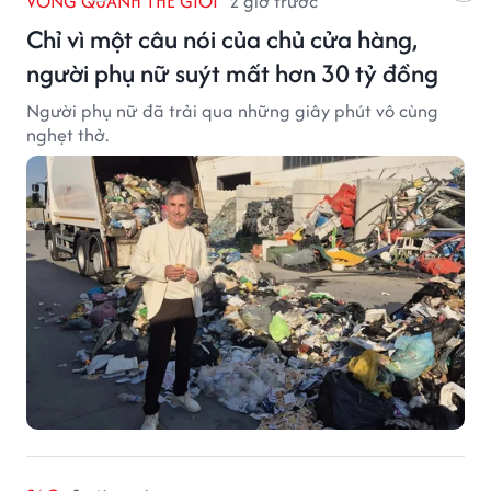
VÒNG QUANH THẾ GIỚI
2 giờ trước
Chỉ vì một câu nói của chủ cửa hàng,
người phụ nữ suýt mất hơn 30 tỷ đồng
Người phụ nữ đã trải qua những giây phút vô cùng
nghẹt thở.