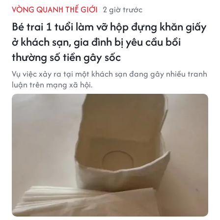
VÒNG QUANH THẾ GIỚI
2 giờ trước
Bé trai 1 tuổi làm vỡ hộp đựng khăn giấy
ở khách sạn, gia đình bị yêu cầu bồi
thường số tiền gây sốc
Vụ việc xảy ra tại một khách sạn đang gây nhiều tranh
luận trên mạng xã hội.