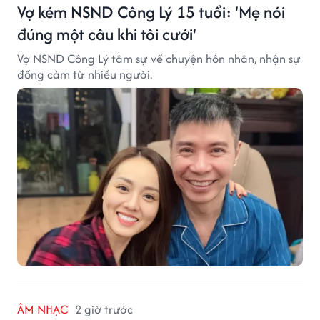
Vợ kém NSND Công Lý 15 tuổi: 'Mẹ nói
đúng một câu khi tôi cưới'
Vợ NSND Công Lý tâm sự về chuyện hôn nhân, nhận sự
đồng cảm từ nhiều người.
ÂM NHẠC
2 giờ trước