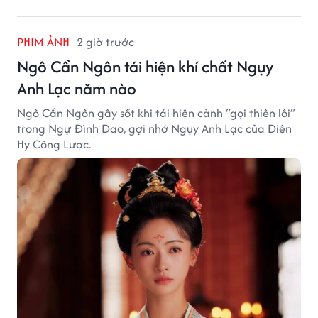
PHIM ẢNH
2 giờ trước
Ngô Cẩn Ngôn tái hiện khí chất Ngụy
Anh Lạc năm nào
Ngô Cẩn Ngôn gây sốt khi tái hiện cảnh “gọi thiên lôi”
trong Ngự Đình Dao, gợi nhớ Ngụy Anh Lạc của Diên
Hy Công Lược.