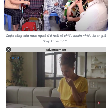
Cuộc sống của nam nghệ sĩ ở tuổi xế chiều khiến nhiều khán giả
"cay khóe mắt".
Advertisement