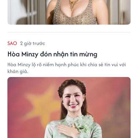
SAO
2 giờ trước
Hòa Minzy đón nhận tin mừng
Hòa Minzy lộ rõ niềm hạnh phúc khi chia sẻ tin vui với
khán giả.