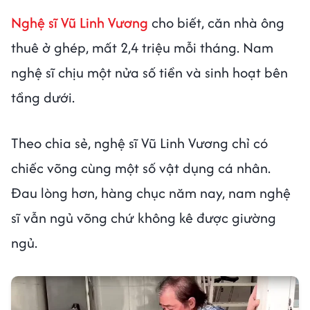
Nghệ sĩ Vũ Linh Vương
cho biết, căn nhà ông
thuê ở ghép, mất 2,4 triệu mỗi tháng. Nam
nghệ sĩ chịu một nửa số tiền và sinh hoạt bên
tầng dưới.
Theo chia sẻ, nghệ sĩ Vũ Linh Vương chỉ có
chiếc võng cùng một số vật dụng cá nhân.
Đau lòng hơn, hàng chục năm nay, nam nghệ
sĩ vẫn ngủ võng chứ không kê được giường
ngủ.