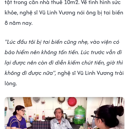
tật trong căn nhà thuê 10m2. Về tình hình sức
khỏe, nghệ sĩ Vũ Linh Vương nói ông bị tai biến
8 năm nay.
"Lúc đầu tôi bị tai biến cũng nhẹ, vào viện có
bảo hiểm nên không tốn tiền. Lúc trước vẫn đi
lại được nên còn đi diễn kiếm chút tiền, giờ thì
không đi được nữa",
nghệ sĩ Vũ Linh Vương trải
lòng.