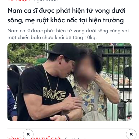
Nam ca sĩ được phát hiện tử vong dưới
sông, mẹ ruột khóc nấc tại hiện trường
Nam ca sĩ được phát hiện tử vong dưới sông cùng với
một chiếc balo chứa khối bê tông 10kg.
×
×