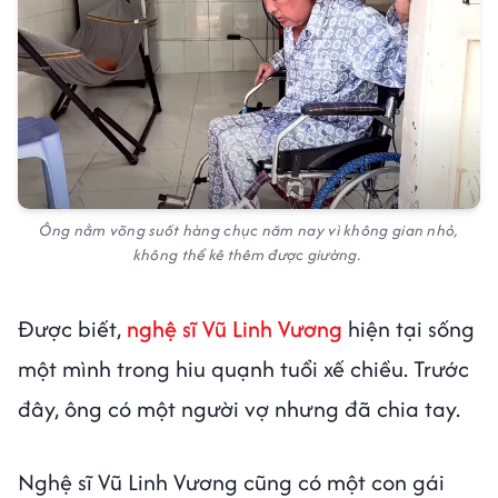
Ông nằm võng suốt hàng chục năm nay vì không gian nhỏ,
không thể kê thêm được giường.
Được biết,
nghệ sĩ Vũ Linh Vương
hiện tại sống
một mình trong hiu quạnh tuổi xế chiều. Trước
đây, ông có một người vợ nhưng đã chia tay.
Nghệ sĩ Vũ Linh Vương cũng có một con gái