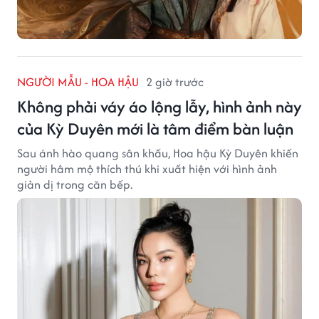
NGƯỜI MẪU - HOA HẬU
2 giờ trước
Không phải váy áo lộng lẫy, hình ảnh này
của Kỳ Duyên mới là tâm điểm bàn luận
Sau ánh hào quang sân khấu, Hoa hậu Kỳ Duyên khiến
người hâm mộ thích thú khi xuất hiện với hình ảnh
giản dị trong căn bếp.