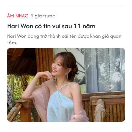
ÂM NHẠC
2 giờ trước
Hari Won có tin vui sau 11 năm
Hari Won đang trở thành cái tên được khán giả quan
tâm.