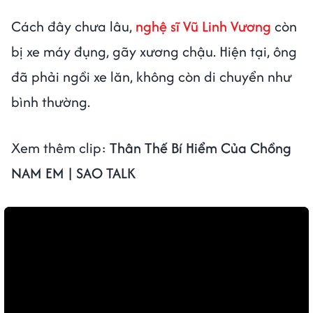
Cách đây chưa lâu,
nghệ sĩ Vũ Linh Vương
còn
bị xe máy đụng, gãy xương chậu. Hiện tại, ông
đã phải ngồi xe lăn, không còn di chuyển như
bình thường.
Xem thêm clip:
Thân Thế Bí Hiểm Của Chồng
NAM EM | SAO TALK