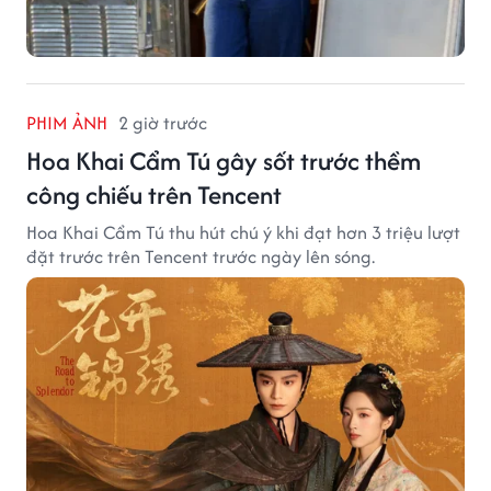
PHIM ẢNH
2 giờ trước
Hoa Khai Cẩm Tú gây sốt trước thềm
công chiếu trên Tencent
Hoa Khai Cẩm Tú thu hút chú ý khi đạt hơn 3 triệu lượt
đặt trước trên Tencent trước ngày lên sóng.