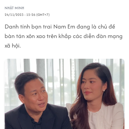
NHẬT MINH
24/11/2023 - 15:26 (GMT+7)
Danh tính bạn trai Nam Em đang là chủ đề
bàn tán xôn xao trên khắp các diễn đàn mạng
xã hội.