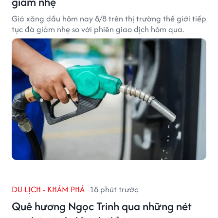
giảm nhẹ
Giá xăng dầu hôm nay 8/8 trên thị trường thế giới tiếp
tục đà giảm nhẹ so với phiên giao dịch hôm qua.
DU LỊCH - KHÁM PHÁ
18 phút trước
Quê hương Ngọc Trinh qua những nét