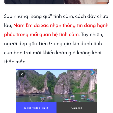
Sau những "sóng gió" tình cảm, cách đây chưa
lâu,
Nam Em đã xác nhận thông tin đang hạnh
phúc trong mối quan hệ tình cảm
. Tuy nhiên,
người đẹp gốc Tiền Giang giữ kín danh tính
của bạn trai mới khiến khán giả không khỏi
thắc mắc.