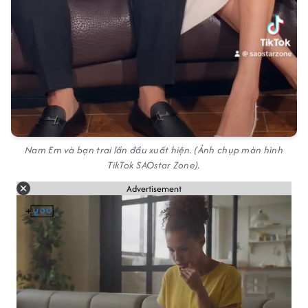
Nam Em và bạn trai lần đầu xuất hiện. (Ảnh chụp màn hình
TikTok SAOstar Zone).
Advertisement