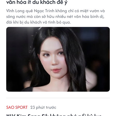
văn hóa ít du khách để ý
Vĩnh Long quê Ngọc Trinh không chỉ có miệt vườn và
sông nước mà còn sở hữu nhiều nét văn hóa bình dị,
đôi khi bị du khách vô tình bỏ qua.
SAO SPORT
23 phút trước