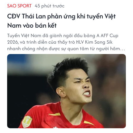
SAO SPORT
45 phút trước
CĐV Thái Lan phản ứng khi tuyển Việt
Nam vào bán kết
Tuyển Việt Nam đã giành ngôi đầu bảng A AFF Cup
2026, và trình diễn của thầy trò HLV Kim Sang Sik
nhanh chóng nhận được sự quan tâm từ người hâm
mộ Thái Lan.