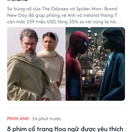
Sự bùng nổ của The Odyssey và Spider-Man: Brand
New Day đã giúp phòng vé Anh và Ireland tháng 7
cán mốc 239 triệu USD, tăng 35% so với cùng kỳ năm
ngoái.
PHIM ẢNH
14 phút trước
8 phim cổ trang Hoa ngữ được yêu thích