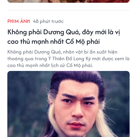
PHIM ẢNH
48 phút trước
Không phải Dương Quá, đây mới là vị
cao thủ mạnh nhất Cổ Mộ phái
Không phải Dương Quá, nhân vật bí ẩn xuất hiện
thoáng qua trong Ỷ Thiên Đồ Long Ký mới được xem là
cao thủ mạnh nhất lịch sử Cổ Mộ phái.