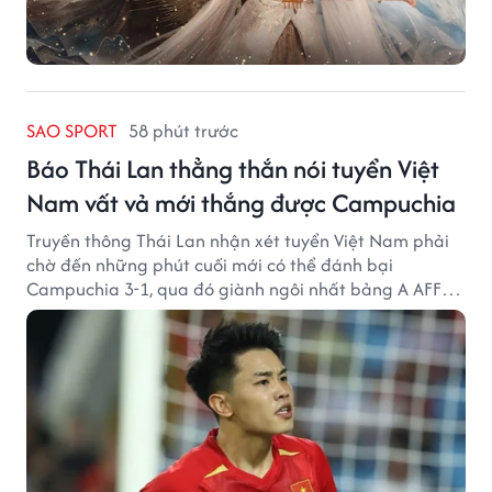
SAO SPORT
58 phút trước
Báo Thái Lan thẳng thắn nói tuyển Việt
Nam vất vả mới thắng được Campuchia
Truyền thông Thái Lan nhận xét tuyển Việt Nam phải
chờ đến những phút cuối mới có thể đánh bại
Campuchia 3-1, qua đó giành ngôi nhất bảng A AFF
Cup 2026.