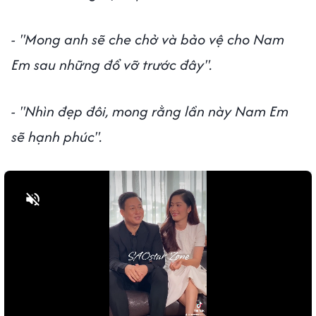
- "Mong anh sẽ che chở và bảo vệ cho Nam
Em sau những đổ vỡ trước đây".
- "Nhìn đẹp đôi, mong rằng lần này Nam Em
sẽ hạnh phúc".
Bật tiếng