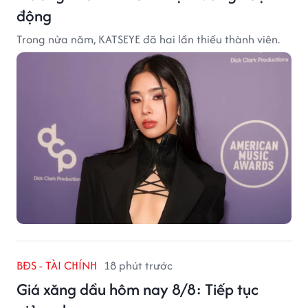
động
Trong nửa năm, KATSEYE đã hai lần thiếu thành viên.
BĐS - TÀI CHÍNH
18 phút trước
Giá xăng dầu hôm nay 8/8: Tiếp tục