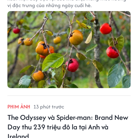
vị đặc trưng của những ngày cuối hè.
PHIM ẢNH
13 phút trước
The Odyssey và Spider-man: Brand New
Day thu 239 triệu đô la tại Anh và
Ireland