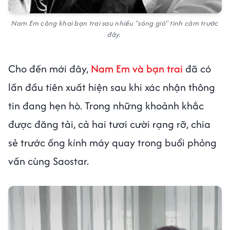
Nam Em công khai bạn trai sau nhiều "sóng gió" tình cảm trước
đây.
Cho đến mới đây,
Nam Em và bạn trai
đã có
lần đầu tiên xuất hiện sau khi xác nhận thông
tin đang hẹn hò. Trong những khoảnh khắc
được đăng tải, cả hai tươi cười rạng rỡ, chia
sẻ trước ống kính máy quay trong buổi phỏng
vấn cùng Saostar.