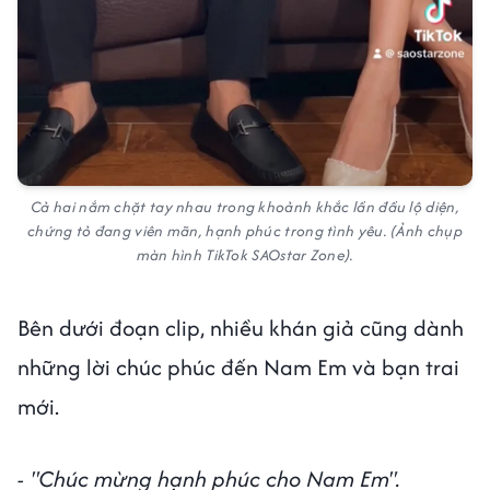
Cả hai nắm chặt tay nhau trong khoảnh khắc lần đầu lộ diện,
chứng tỏ đang viên mãn, hạnh phúc trong tình yêu. (Ảnh chụp
màn hình TikTok SAOstar Zone).
Bên dưới đoạn clip, nhiều khán giả cũng dành
những lời chúc phúc đến Nam Em và bạn trai
mới.
- "Chúc mừng hạnh phúc cho Nam Em".