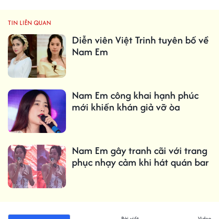
TIN LIÊN QUAN
Diễn viên Việt Trinh tuyên bố về
Nam Em
Nam Em công khai hạnh phúc
mới khiến khán giả vỡ òa
Nam Em gây tranh cãi với trang
phục nhạy cảm khi hát quán bar
Bài viết
Video