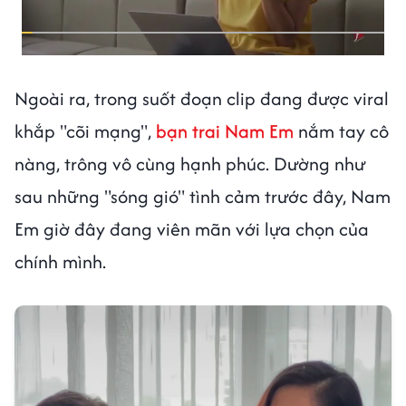
Ngoài ra, trong suốt đoạn clip đang được viral
khắp "cõi mạng",
bạn trai Nam Em
nắm tay cô
nàng, trông vô cùng hạnh phúc. Dường như
sau những "sóng gió" tình cảm trước đây, Nam
Em giờ đây đang viên mãn với lựa chọn của
chính mình.