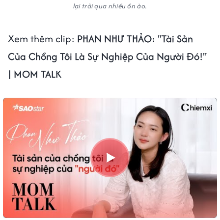
lại trải qua nhiều ồn ào.
Xem thêm clip:
PHAN NHƯ THẢO: "Tài Sản
Của Chồng Tôi Là Sự Nghiệp Của Người Đó!"
| MOM TALK