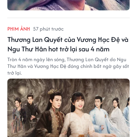
PHIM ẢNH
57 phút trước
Thương Lan Quyết của Vương Hạc Đệ và
Ngu Thư Hân hot trở lại sau 4 năm
Tròn 4 năm ngày lên sóng, Thương Lan Quyết do Ngu
Thư Hân và Vương Hạc Đệ đóng chính bất ngờ gây sốt
trở lại.