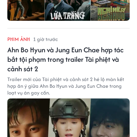
PHIM ẢNH
1 giờ trước
Ahn Bo Hyun và Jung Eun Chae hợp tác
bắt tội phạm trong trailer Tài phiệt và
cảnh sát 2
Trailer mới của Tài phiệt và cảnh sát 2 hé lộ màn kết
hợp ăn ý giữa Ahn Bo Hyun và Jung Eun Chae trong
loạt vụ án gay cấn.