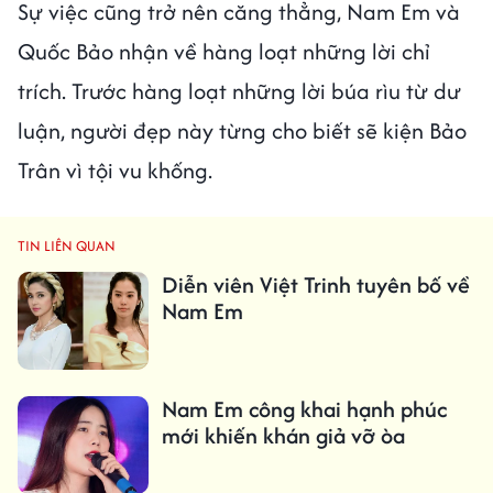
Sự việc cũng trở nên căng thẳng, Nam Em và
Quốc Bảo nhận về hàng loạt những lời chỉ
trích. Trước hàng loạt những lời búa rìu từ dư
luận, người đẹp này từng cho biết sẽ kiện Bảo
Trân vì tội vu khống.
TIN LIÊN QUAN
Diễn viên Việt Trinh tuyên bố về
Nam Em
Nam Em công khai hạnh phúc
mới khiến khán giả vỡ òa