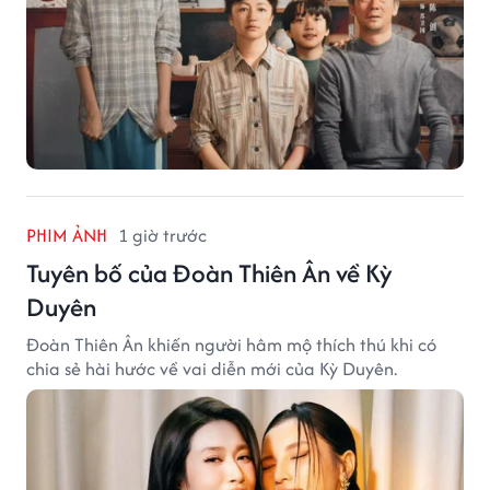
PHIM ẢNH
1 giờ trước
Tuyên bố của Đoàn Thiên Ân về Kỳ
Duyên
Đoàn Thiên Ân khiến người hâm mộ thích thú khi có
chia sẻ hài hước về vai diễn mới của Kỳ Duyên.