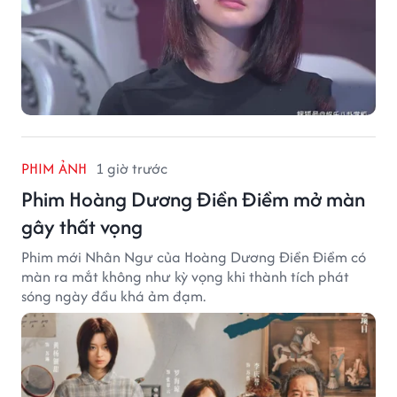
PHIM ẢNH
1 giờ trước
Phim Hoàng Dương Điền Điềm mở màn
gây thất vọng
Phim mới Nhân Ngư của Hoàng Dương Điền Điềm có
màn ra mắt không như kỳ vọng khi thành tích phát
sóng ngày đầu khá ảm đạm.