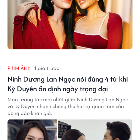
PHIM ẢNH
1 giờ trước
Ninh Dương Lan Ngọc nói đúng 4 từ khi
Kỳ Duyên ấn định ngày trọng đại
Màn tương tác mới nhất giữa Ninh Dương Lan Ngọc
và Kỳ Duyên nhanh chóng thu hút sự quan tâm của
đông đảo khán giả.