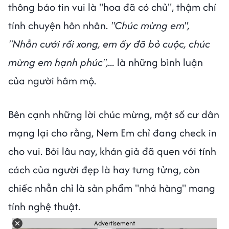
thông báo tin vui là "hoa đã có chủ", thậm chí
tính chuyện hôn nhân.
"Chúc mừng em",
"Nhẫn cưới rồi xong, em ấy đã bỏ cuộc, chúc
mừng em hạnh phúc",...
là những bình luận
của người hâm mộ.
Bên cạnh những lời chúc mừng, một số cư dân
mạng lại cho rằng, Nem Em chỉ đang check in
cho vui. Bởi lâu nay, khán giả đã quen với tính
cách của người đẹp là hay tưng tửng, còn
chiếc nhẫn chỉ là sản phẩm "nhá hàng" mang
tính nghệ thuật.
Advertisement