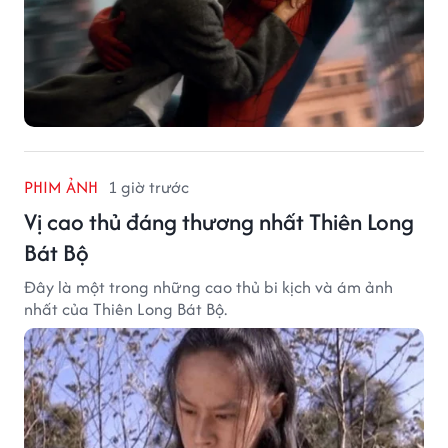
PHIM ẢNH
1 giờ trước
Vị cao thủ đáng thương nhất Thiên Long
Bát Bộ
Đây là một trong những cao thủ bi kịch và ám ảnh
nhất của Thiên Long Bát Bộ.