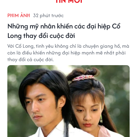
PHIM ẢNH
32 phút trước
Những mỹ nhân khiến các đại hiệp Cổ
Long thay đổi cuộc đời
Với Cổ Long, tình yêu không chỉ là chuyện giang hồ, mà
còn là điều khiến những đại hiệp mạnh mẽ nhất phải
thay đổi cả cuộc đời.