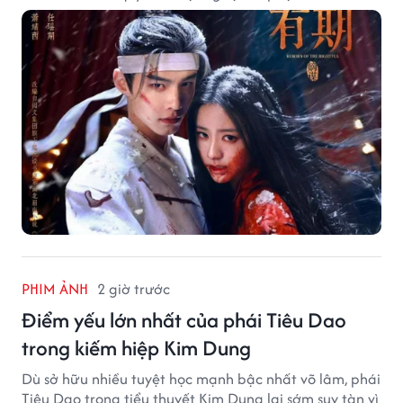
PHIM ẢNH
2 giờ trước
Điểm yếu lớn nhất của phái Tiêu Dao
trong kiếm hiệp Kim Dung
Dù sở hữu nhiều tuyệt học mạnh bậc nhất võ lâm, phái
Tiêu Dao trong tiểu thuyết Kim Dung lại sớm suy tàn vì