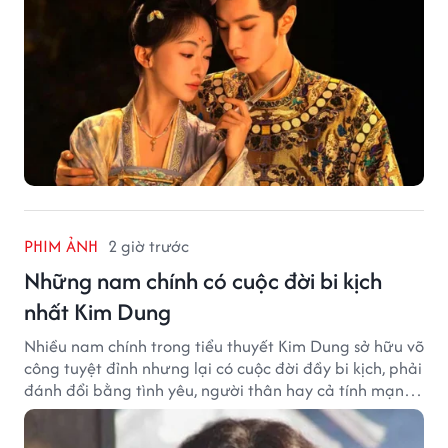
PHIM ẢNH
2 giờ trước
Những nam chính có cuộc đời bi kịch
nhất Kim Dung
Nhiều nam chính trong tiểu thuyết Kim Dung sở hữu võ
công tuyệt đỉnh nhưng lại có cuộc đời đầy bi kịch, phải
đánh đổi bằng tình yêu, người thân hay cả tính mạng,
khiến độc giả không khỏi tiếc nuối.