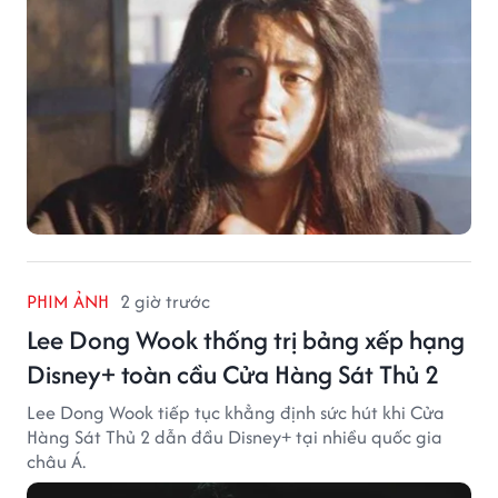
PHIM ẢNH
2 giờ trước
Lee Dong Wook thống trị bảng xếp hạng
Disney+ toàn cầu Cửa Hàng Sát Thủ 2
Lee Dong Wook tiếp tục khẳng định sức hút khi Cửa
Hàng Sát Thủ 2 dẫn đầu Disney+ tại nhiều quốc gia
châu Á.