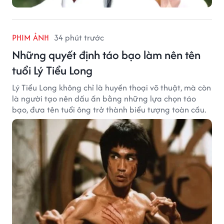
PHIM ẢNH
34 phút trước
Những quyết định táo bạo làm nên tên
tuổi Lý Tiểu Long
Lý Tiểu Long không chỉ là huyền thoại võ thuật, mà còn
là người tạo nên dấu ấn bằng những lựa chọn táo
bạo, đưa tên tuổi ông trở thành biểu tượng toàn cầu.