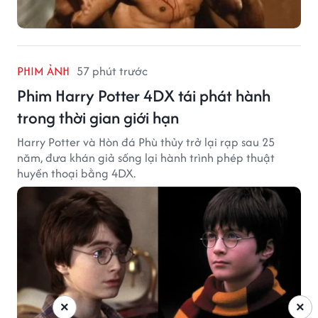
PHIM ẢNH
57 phút trước
Phim Harry Potter 4DX tái phát hành
trong thời gian giới hạn
Harry Potter và Hòn đá Phù thủy trở lại rạp sau 25
năm, đưa khán giả sống lại hành trình phép thuật
huyền thoại bằng 4DX.
×
×