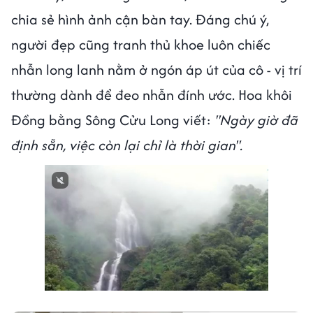
chia sẻ hình ảnh cận bàn tay. Đáng chú ý,
người đẹp cũng tranh thủ khoe luôn chiếc
nhẫn long lanh nằm ở ngón áp út của cô - vị trí
thường dành để đeo nhẫn đính ước. Hoa khôi
Đồng bằng Sông Cửu Long viết:
"Ngày giờ đã
định sẵn, việc còn lại chỉ là thời gian".