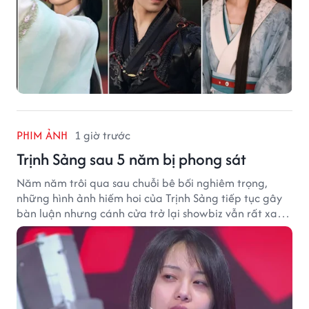
PHIM ẢNH
1 giờ trước
Trịnh Sảng sau 5 năm bị phong sát
Năm năm trôi qua sau chuỗi bê bối nghiêm trọng,
những hình ảnh hiếm hoi của Trịnh Sảng tiếp tục gây
bàn luận nhưng cánh cửa trở lại showbiz vẫn rất xa
vời.