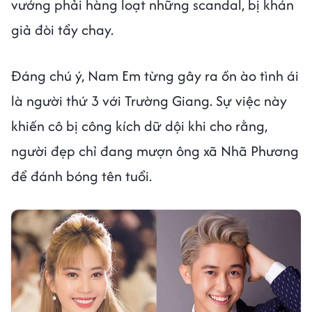
vướng phải hàng loạt những scandal, bị khán
giả đòi tẩy chay.
Đáng chú ý, Nam Em từng gây ra ồn ào tình ái
là người thứ 3 với Trường Giang. Sự việc này
khiến cô bị công kích dữ dội khi cho rằng,
người đẹp chỉ đang mượn ông xã Nhã Phương
để đánh bóng tên tuổi.