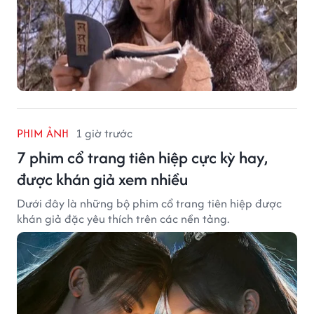
PHIM ẢNH
1 giờ trước
7 phim cổ trang tiên hiệp cực kỳ hay,
được khán giả xem nhiều
Dưới đây là những bộ phim cổ trang tiên hiệp được
khán giả đặc yêu thích trên các nền tảng.