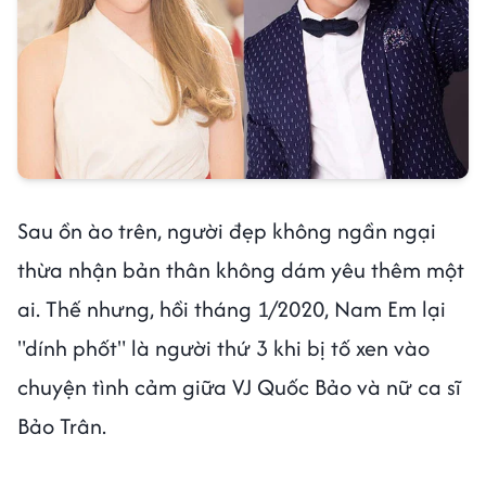
Sau ồn ào trên, người đẹp không ngần ngại
thừa nhận bản thân không dám yêu thêm một
ai. Thế nhưng, hồi tháng 1/2020, Nam Em lại
"dính phốt" là người thứ 3 khi bị tố xen vào
chuyện tình cảm giữa VJ Quốc Bảo và nữ ca sĩ
Bảo Trân.