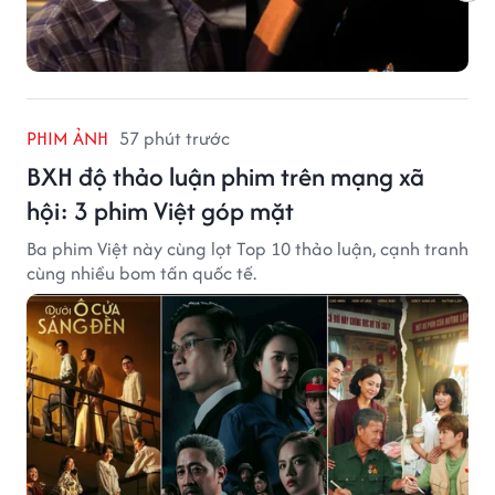
PHIM ẢNH
57 phút trước
BXH độ thảo luận phim trên mạng xã
hội: 3 phim Việt góp mặt
Ba phim Việt này cùng lọt Top 10 thảo luận, cạnh tranh
cùng nhiều bom tấn quốc tế.