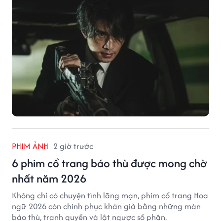
PHIM ẢNH
2 giờ trước
6 phim cổ trang báo thù được mong chờ
nhất năm 2026
Không chỉ có chuyện tình lãng mạn, phim cổ trang Hoa
ngữ 2026 còn chinh phục khán giả bằng những màn
báo thù, tranh quyền và lật ngược số phận.