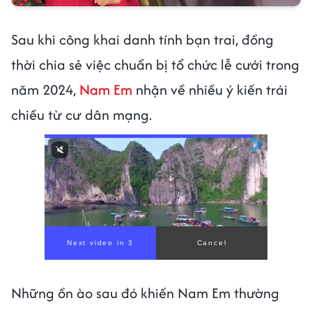
Sau khi công khai danh tính bạn trai, đồng
thời chia sẻ việc chuẩn bị tổ chức lễ cưới trong
năm 2024,
Nam Em
nhận về nhiều ý kiến trái
chiều từ cư dân mạng.
Những ồn ào sau đó khiến Nam Em thường