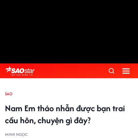
SAO
Nam Em tháo nhẫn được bạn trai
cầu hôn, chuyện gì đây?
MINH NGỌC