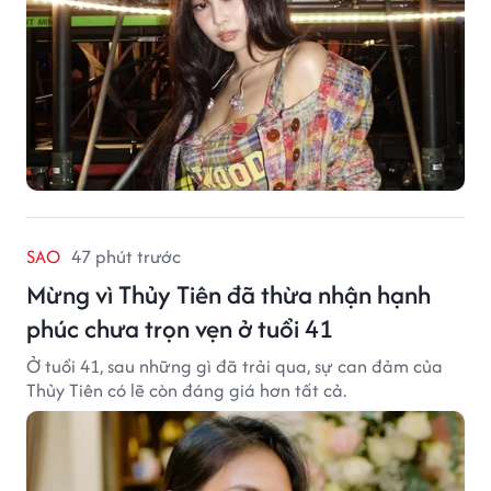
SAO
47 phút trước
Mừng vì Thủy Tiên đã thừa nhận hạnh
phúc chưa trọn vẹn ở tuổi 41
Ở tuổi 41, sau những gì đã trải qua, sự can đảm của
Thủy Tiên có lẽ còn đáng giá hơn tất cả.