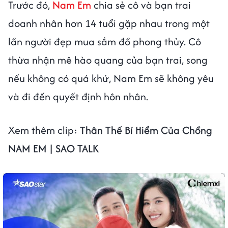
Trước đó,
Nam Em
chia sẻ cô và bạn trai
doanh nhân hơn 14 tuổi gặp nhau trong một
lần người đẹp mua sắm đồ phong thủy. Cô
thừa nhận mê hào quang của bạn trai, song
nếu không có quá khứ, Nam Em sẽ không yêu
và đi đến quyết định hôn nhân.
Xem thêm clip:
Thân Thế Bí Hiểm Của Chồng
NAM EM | SAO TALK