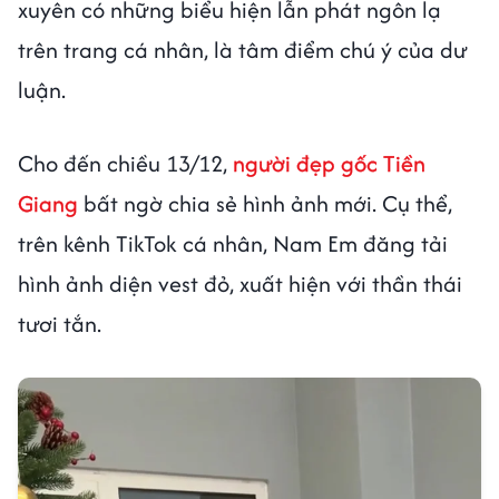
xuyên có những biểu hiện lẫn phát ngôn lạ
trên trang cá nhân, là tâm điểm chú ý của dư
luận.
Cho đến chiều 13/12,
người đẹp gốc Tiền
Giang
bất ngờ chia sẻ hình ảnh mới. Cụ thể,
trên kênh TikTok cá nhân, Nam Em đăng tải
hình ảnh diện vest đỏ, xuất hiện với thần thái
tươi tắn.