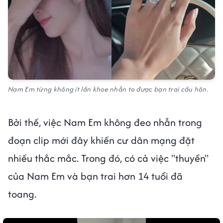
Nam Em từng không ít lần khoe nhẫn to được bạn trai cầu hôn.
Bởi thế, việc Nam Em không đeo nhẫn trong
đoạn clip mới đây khiến cư dân mạng đặt
nhiều thắc mắc. Trong đó, có cả việc "thuyền"
của Nam Em và bạn trai hơn 14 tuổi đã
toang.