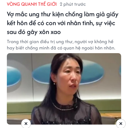
VÒNG QUANH THẾ GIỚI
2 phút trước
Vợ mắc ung thư kiện chồng làm giả giấy
kết hôn để có con với nhân tình, sự việc
sau đó gây xôn xao
Trong thời gian điều trị ung thư, người vợ không hề
hay biết chồng mình đã có quan hệ ngoài hôn nhân.
×
×