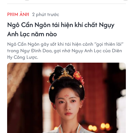
PHIM ẢNH
2 phút trước
Ngô Cẩn Ngôn tái hiện khí chất Ngụy
Anh Lạc năm nào
Ngô Cẩn Ngôn gây sốt khi tái hiện cảnh “gọi thiên lôi”
trong Ngự Đình Dao, gợi nhớ Ngụy Anh Lạc của Diên
Hy Công Lược.