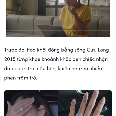
Trước đó, Hoa khôi đồng bằng sông Cửu Long
2015 từng khoe khoảnh khắc bên chiếc nhận
được bạn trai cầu hôn, khiến netizen nhiều
phen trầm trồ.