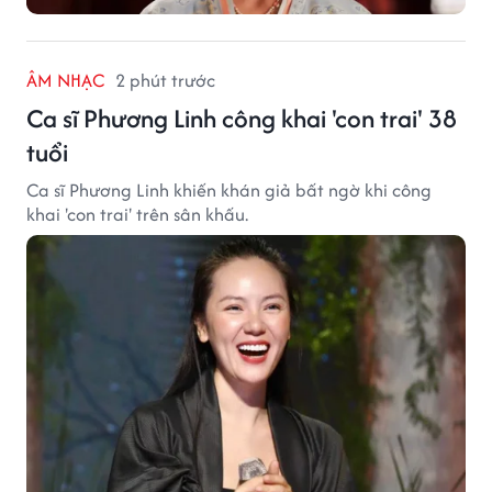
ÂM NHẠC
2 phút trước
Ca sĩ Phương Linh công khai 'con trai' 38
tuổi
Ca sĩ Phương Linh khiến khán giả bất ngờ khi công
khai 'con trai' trên sân khấu.