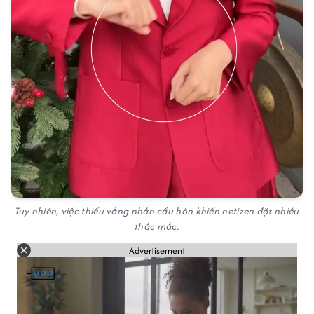
Tuy nhiên, việc thiếu vắng nhẫn cầu hôn khiến netizen đặt nhiều
thắc mắc.
Advertisement