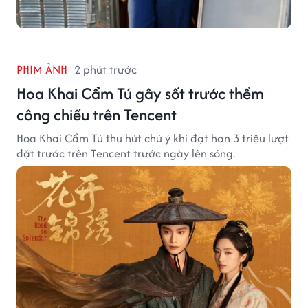
PHIM ẢNH
2 phút trước
Hoa Khai Cẩm Tú gây sốt trước thềm
công chiếu trên Tencent
Hoa Khai Cẩm Tú thu hút chú ý khi đạt hơn 3 triệu lượt
đặt trước trên Tencent trước ngày lên sóng.