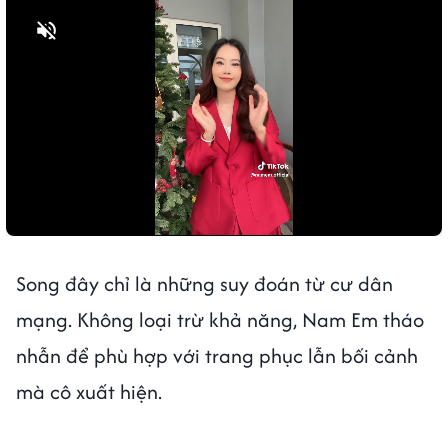
Bật tiếng
Song đây chỉ là những suy đoán từ cư dân
mạng. Không loại trừ khả năng, Nam Em tháo
nhẫn để phù hợp với trang phục lẫn bối cảnh
mà cô xuất hiện.