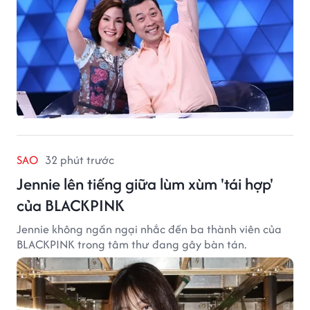
SAO
32 phút trước
Jennie lên tiếng giữa lùm xùm 'tái hợp'
của BLACKPINK
Jennie không ngần ngại nhắc đến ba thành viên của
BLACKPINK trong tâm thư đang gây bàn tán.