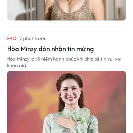
SAO
2 phút trước
Hòa Minzy đón nhận tin mừng
Hòa Minzy lộ rõ niềm hạnh phúc khi chia sẻ tin vui với
khán giả.