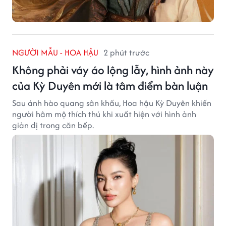
NGƯỜI MẪU - HOA HẬU
2 phút trước
Không phải váy áo lộng lẫy, hình ảnh này
của Kỳ Duyên mới là tâm điểm bàn luận
Sau ánh hào quang sân khấu, Hoa hậu Kỳ Duyên khiến
người hâm mộ thích thú khi xuất hiện với hình ảnh
giản dị trong căn bếp.