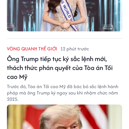
VÒNG QUANH THẾ GIỚI
12 phút trước
Ông Trump tiếp tục ký sắc lệnh mới,
thách thức phán quyết của Tòa án Tối
cao Mỹ
Trước đó, Tòa án Tối cao Mỹ đã bác bỏ sắc lệnh hành
pháp mà ông Trump ký ngay sau khi nhậm chức năm
2025.