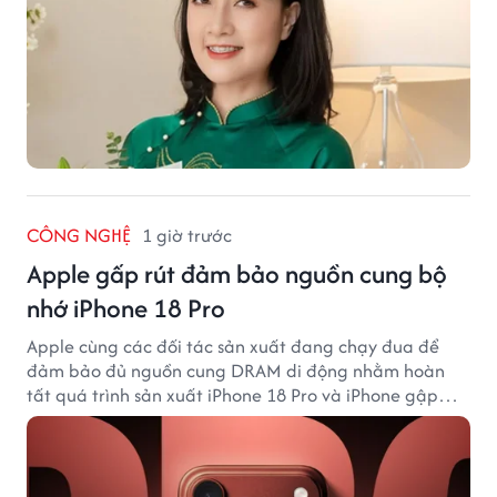
CÔNG NGHỆ
1 giờ trước
Apple gấp rút đảm bảo nguồn cung bộ
nhớ iPhone 18 Pro
Apple cùng các đối tác sản xuất đang chạy đua để
đảm bảo đủ nguồn cung DRAM di động nhằm hoàn
tất quá trình sản xuất iPhone 18 Pro và iPhone gập
đầu tiên.