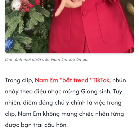
Hình ảnh mới nhất của Nam Em sau ồn ào.
Trong clip,
Nam Em "bắt trend" TikTok
, nhún
nhảy theo điệu nhạc mừng Giáng sinh. Tuy
nhiên, điểm đáng chú ý chính là việc trong
clip, Nam Em không mang chiếc nhẫn từng
được bạn trai cầu hôn.