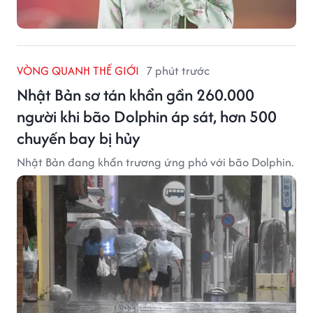
VÒNG QUANH THẾ GIỚI
7 phút trước
Nhật Bản sơ tán khẩn gần 260.000
người khi bão Dolphin áp sát, hơn 500
chuyến bay bị hủy
Nhật Bản đang khẩn trương ứng phó với bão Dolphin.