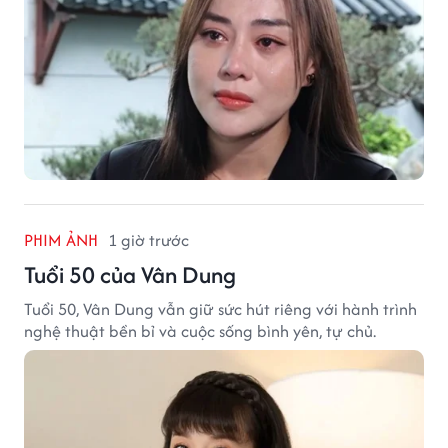
PHIM ẢNH
1 giờ trước
Tuổi 50 của Vân Dung
Tuổi 50, Vân Dung vẫn giữ sức hút riêng với hành trình
nghệ thuật bền bỉ và cuộc sống bình yên, tự chủ.