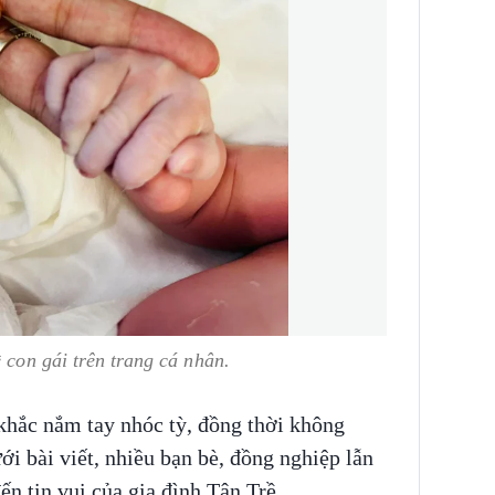
 con gái trên trang cá nhân.
hắc nắm tay nhóc tỳ, đồng thời không
ới bài viết, nhiều bạn bè, đồng nghiệp lẫn
ến tin vui của gia đình Tân Trề.