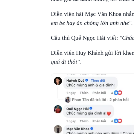
Diễn viên hài Mạc Văn Khoa nhắn
em bé hay ăn chóng lớn anh nhé".
Cầu thủ Quế Ngọc Hải viết:
"Chúc
Diễn viên Huy Khánh gửi lời khen
quá đi thôi".