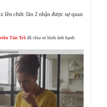
z lên chức lần 2 nhận được sự quan
 viên Tân Trề
đã chia sẻ hình ảnh hạnh
Advertisement