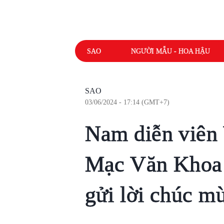
SAO
NGƯỜI MẪU - HOA HẬU
SAO
03/06/2024 - 17:14 (GMT+7)
Nam diễn viên 
Mạc Văn Khoa 
gửi lời chúc m