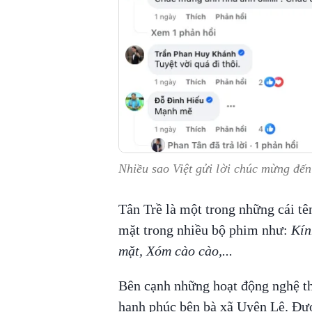
Nhiều sao Việt gửi lời chúc mừng đến
Tân Trề là một trong những cái tê
mặt trong nhiều bộ phim như:
Kín
mặt, Xóm cào cào,...
Bên cạnh những hoạt động nghệ th
hạnh phúc bên bà xã Uyên Lê. Đượ