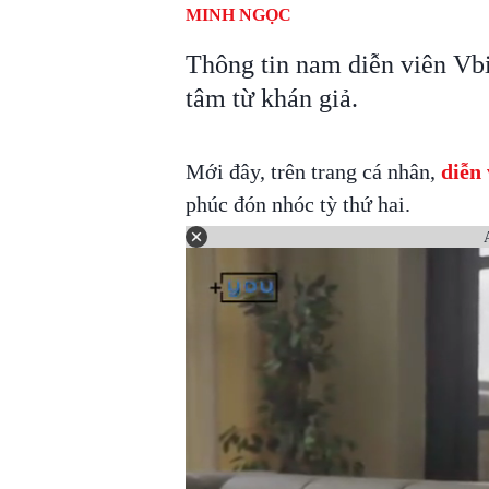
MINH NGỌC
Thông tin nam diễn viên Vbi
tâm từ khán giả.
Mới đây, trên trang cá nhân,
diễn
phúc đón nhóc tỳ thứ hai.