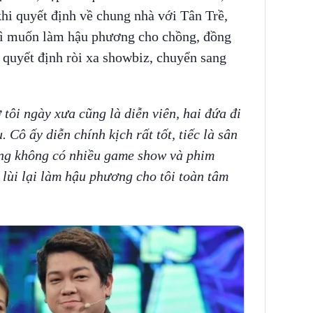
hi quyết định về chung nhà với Tân Trề,
vì muốn làm hậu phương cho chồng, đồng
 quyết định ròi xa showbiz, chuyển sang
 tôi ngày xưa cũng là diễn viên, hai đứa đi
Cô ấy diễn chính kịch rất tốt, tiếc là sân
ũng không có nhiều game show và phim
lùi lại làm hậu phương cho tôi toàn tâm