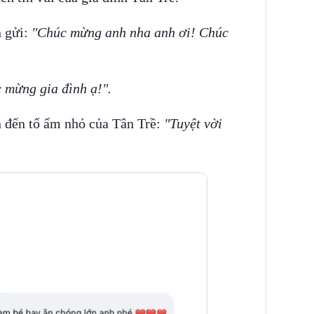
 gửi:
"Chúc mừng anh nha anh ơi! Chúc
 mừng gia đình ạ!".
 đến tổ ấm nhỏ của Tân Trề:
"Tuyệt vời