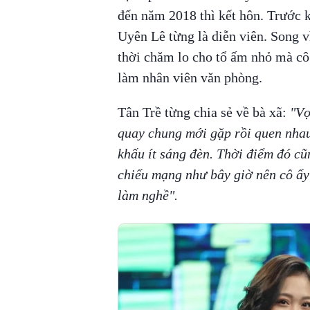
đến năm 2018 thì kết hôn. Trước k
Uyên Lê từng là diễn viên. Song 
thời chăm lo cho tổ ấm nhỏ mà cô
làm nhân viên văn phòng.
Tân Trề từng chia sẻ về bà xã:
"Vợ
quay chung mới gặp rồi quen nhau. 
khấu ít sáng đèn. Thời điểm đó c
chiếu mạng như bây giờ nên cô ấy 
làm nghề".