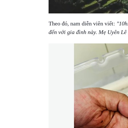
00:00
/
00:56
VIETNAM MOUNTA
Theo đó, nam diễn viên viết:
"10h
đến với gia đình này. Mẹ Uyên Lê 