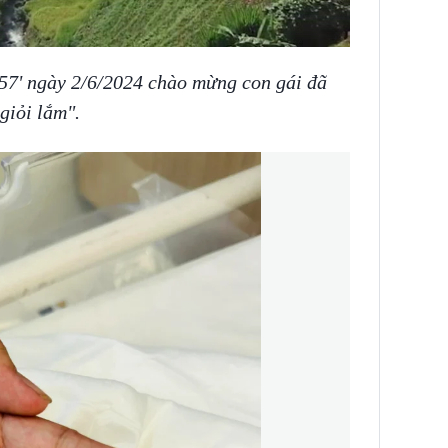
INS HLS
57' ngày 2/6/2024 chào mừng con gái đã
giỏi lắm".