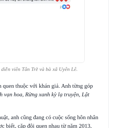
 diễn viên Tân Trề và bà xã Uyên Lê.
n quen thuộc với khán giả. Anh từng góp
h vạn hoa, Rừng xanh kỳ lạ truyện, Lật
uật, anh cũng đang có cuộc sống hôn nhân
c biết, cặp đôi quen nhau từ năm 2013,