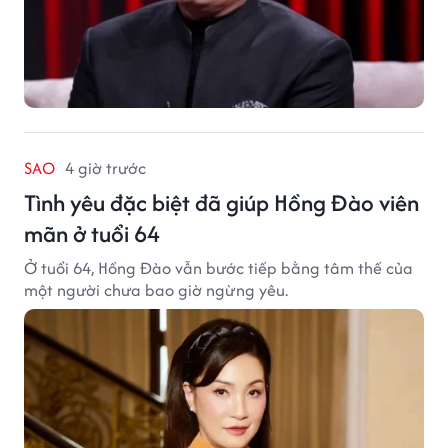
SAO
4 giờ trước
Tình yêu đặc biệt đã giúp Hồng Đào viên
mãn ở tuổi 64
Ở tuổi 64, Hồng Đào vẫn bước tiếp bằng tâm thế của
một người chưa bao giờ ngừng yêu.