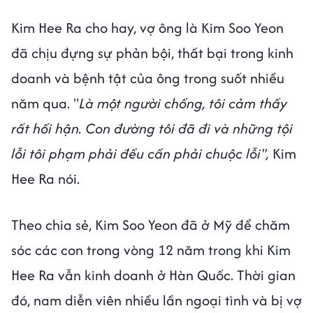
Kim Hee Ra cho hay, vợ ông là Kim Soo Yeon
đã chịu đựng sự phản bội, thất bại trong kinh
doanh và bệnh tật của ông trong suốt nhiều
năm qua. "
Là một người chồng, tôi cảm thấy
rất hối hận. Con đường tôi đã đi và những tội
lỗi tôi phạm phải đều cần phải chuộc lỗi",
Kim
Hee Ra nói.
Theo chia sẻ, Kim Soo Yeon đã ở Mỹ để chăm
sóc các con trong vòng 12 năm trong khi Kim
Hee Ra vẫn kinh doanh ở Hàn Quốc. Thời gian
đó, nam diễn viên nhiều lần ngoại tình và bị vợ