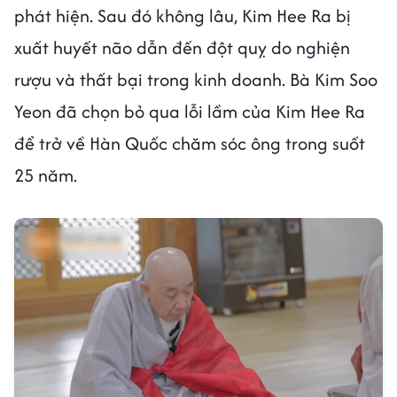
phát hiện. Sau đó không lâu, Kim Hee Ra bị
xuất huyết não dẫn đến đột quỵ do nghiện
rượu và thất bại trong kinh doanh. Bà Kim Soo
Yeon đã chọn bỏ qua lỗi lầm của Kim Hee Ra
để trở về Hàn Quốc chăm sóc ông trong suốt
25 năm.