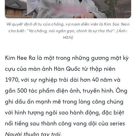
Về quyết định đi tu của chồng, vợ nam diễn viên là Kim Soo Yeon
cho biết: "Vợ chồng, nói ngắn gọn, chính là sự tha thứ". (Ảnh:
MSN)
Kim Hee Ra là một trong những gương mặt kỳ
cựu của màn ảnh Hàn Quốc từ thập niên
1970, với sự nghiệp trải dài hơn 40 năm và
gần 500 tác phẩm điện ảnh, truyền hình. Ông
ghi dấu ấn mạnh mẽ trong lòng công chúng
với hình tượng ngôi sao hành động, đặc biệt
nổi tiếng sau thành công vang dội của series
Người thuận tay trái
.