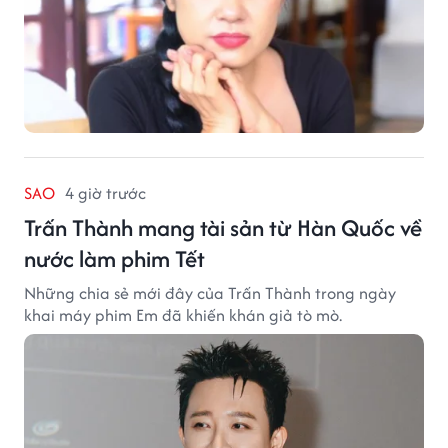
SAO
4 giờ trước
Trấn Thành mang tài sản từ Hàn Quốc về
nước làm phim Tết
Những chia sẻ mới đây của Trấn Thành trong ngày
khai máy phim Em đã khiến khán giả tò mò.