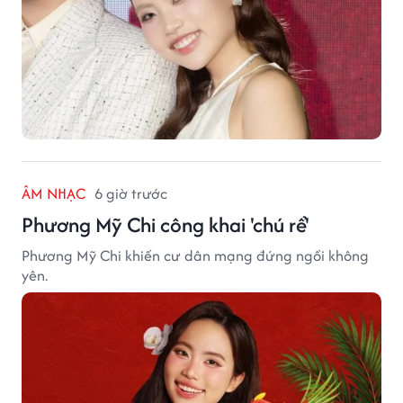
ÂM NHẠC
6 giờ trước
Phương Mỹ Chi công khai 'chú rể'
Phương Mỹ Chi khiến cư dân mạng đứng ngồi không
yên.