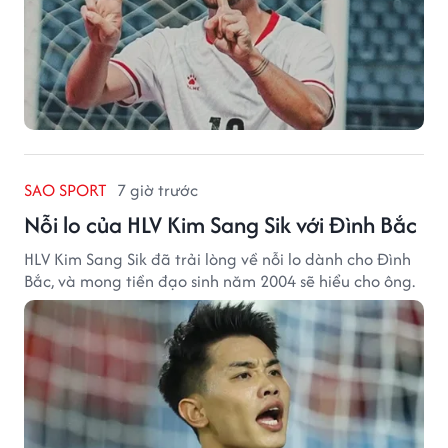
SAO SPORT
7 giờ trước
Nỗi lo của HLV Kim Sang Sik với Đình Bắc
HLV Kim Sang Sik đã trải lòng về nỗi lo dành cho Đình
Bắc, và mong tiền đạo sinh năm 2004 sẽ hiểu cho ông.