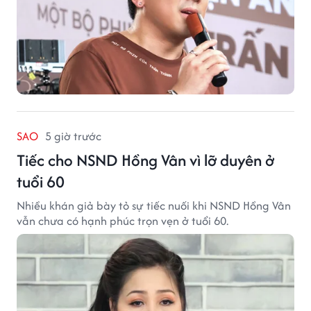
SAO
5 giờ trước
Tiếc cho NSND Hồng Vân vì lỡ duyên ở
tuổi 60
Nhiều khán giả bày tỏ sự tiếc nuối khi NSND Hồng Vân
vẫn chưa có hạnh phúc trọn vẹn ở tuổi 60.