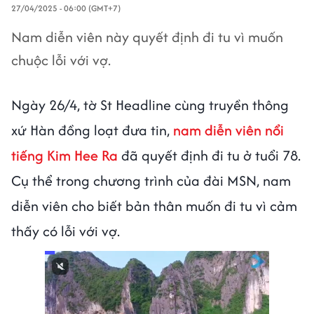
27/04/2025 - 06:00 (GMT+7)
Nam diễn viên này quyết định đi tu vì muốn
chuộc lỗi với vợ.
Ngày 26/4, tờ St Headline cùng truyền thông
xứ Hàn đồng loạt đưa tin,
nam diễn viên nổi
tiếng Kim Hee Ra
đã quyết định đi tu ở tuổi 78.
Cụ thể trong chương trình của đài MSN, nam
diễn viên cho biết bản thân muốn đi tu vì cảm
thấy có lỗi với vợ.