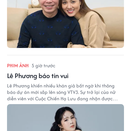
PHIM ẢNH
5 giờ trước
Lê Phương báo tin vui
Lê Phương khiến nhiều khán giả bất ngờ khi thông
báo dự án mới sắp lên sóng VTV3. Sự trở lại của nữ
diễn viên với Cuộc Chiến Hạ Lưu đang nhận được
nhiều sự quan tâm.