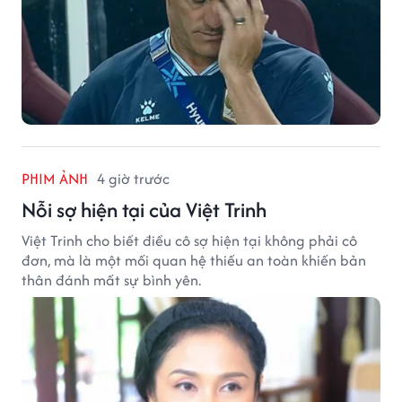
PHIM ẢNH
4 giờ trước
Nỗi sợ hiện tại của Việt Trinh
Việt Trinh cho biết điều cô sợ hiện tại không phải cô
đơn, mà là một mối quan hệ thiếu an toàn khiến bản
thân đánh mất sự bình yên.