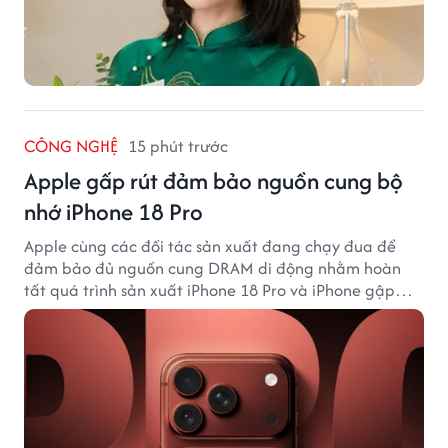
CÔNG NGHỆ
15 phút trước
Apple gấp rút đảm bảo nguồn cung bộ
nhớ iPhone 18 Pro
Apple cùng các đối tác sản xuất đang chạy đua để
đảm bảo đủ nguồn cung DRAM di động nhằm hoàn
tất quá trình sản xuất iPhone 18 Pro và iPhone gập
đầu tiên.