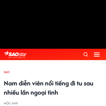
SAO
Nam diễn viên nổi tiếng đi tu sau
nhiều lần ngoại tình
MỘC ANH