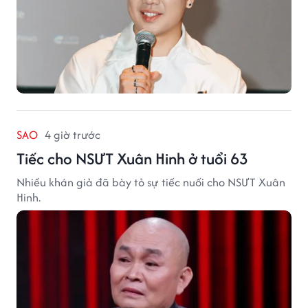
SAO
4 giờ trước
Tiếc cho NSƯT Xuân Hinh ở tuổi 63
Nhiều khán giả đã bày tỏ sự tiếc nuối cho NSƯT Xuân
Hinh.