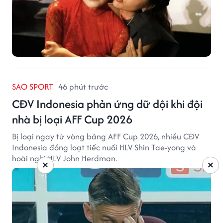
SAO SPORT
46 phút trước
CĐV Indonesia phản ứng dữ dội khi đội
nhà bị loại AFF Cup 2026
Bị loại ngay từ vòng bảng AFF Cup 2026, nhiều CĐV
Indonesia đồng loạt tiếc nuối HLV Shin Tae-yong và
hoài nghi HLV John Herdman.
×
×