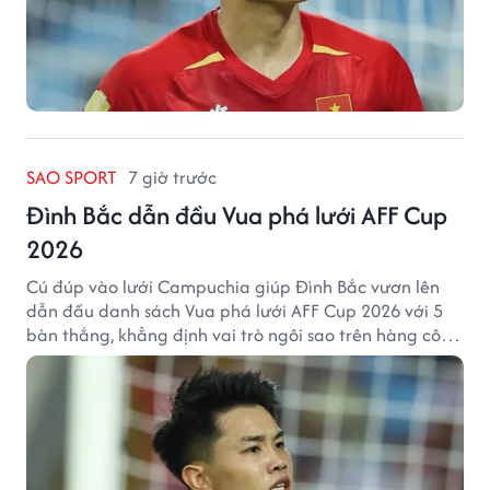
SAO SPORT
7 giờ trước
Đình Bắc dẫn đầu Vua phá lưới AFF Cup
2026
Cú đúp vào lưới Campuchia giúp Đình Bắc vươn lên
dẫn đầu danh sách Vua phá lưới AFF Cup 2026 với 5
bàn thắng, khẳng định vai trò ngôi sao trên hàng công
tuyển Việt Nam.