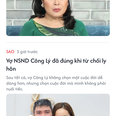
SAO
5 giờ trước
Vợ NSND Công Lý đã đúng khi từ chối ly
hôn
Sau tất cả, vợ Công Lý không chọn một cuộc đời dễ
dàng hơn, nhưng chọn cuộc đời mà mình không phải
nuối tiếc.