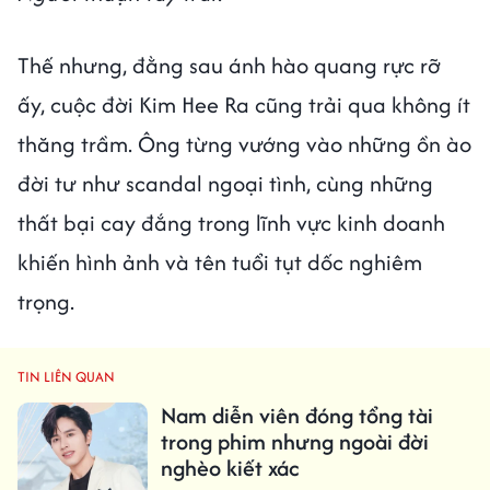
Thế nhưng, đằng sau ánh hào quang rực rỡ
ấy, cuộc đời Kim Hee Ra cũng trải qua không ít
thăng trầm. Ông từng vướng vào những ồn ào
đời tư như scandal ngoại tình, cùng những
thất bại cay đắng trong lĩnh vực kinh doanh
khiến hình ảnh và tên tuổi tụt dốc nghiêm
trọng.
TIN LIÊN QUAN
Nam diễn viên đóng tổng tài
trong phim nhưng ngoài đời
nghèo kiết xác