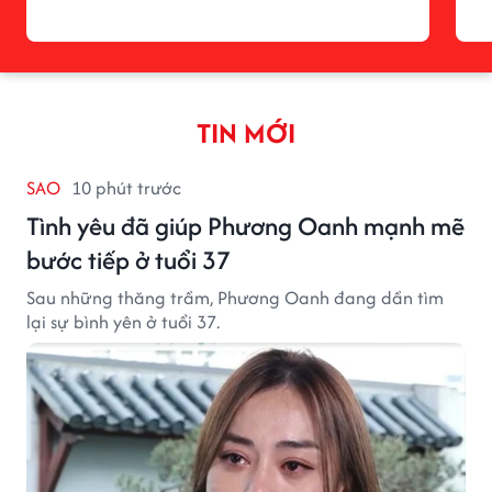
TIN MỚI
SAO
10 phút trước
Tình yêu đã giúp Phương Oanh mạnh mẽ
bước tiếp ở tuổi 37
Sau những thăng trầm, Phương Oanh đang dần tìm
lại sự bình yên ở tuổi 37.