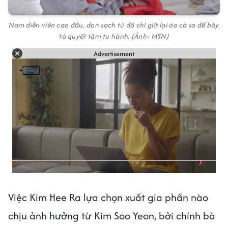
Nam diễn viên cạo đầu, dọn sạch tủ đồ chỉ giữ lại áo cà sa để bày
tỏ quyết tâm tu hành. (Ảnh: MSN)
Advertisement
Việc Kim Hee Ra lựa chọn xuất gia phần nào
chịu ảnh hưởng từ Kim Soo Yeon, bởi chính bà