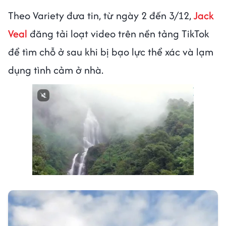
Theo Variety đưa tin, từ ngày 2 đến 3/12,
Jack
Veal
đăng tải loạt video trên nền tảng TikTok
để tìm chỗ ở sau khi bị bạo lực thể xác và lạm
dụng tình cảm ở nhà.
Next video in 1
Cancel