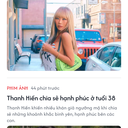
PHIM ẢNH
44 phút trước
Thanh Hiền chia sẻ hạnh phúc ở tuổi 38
Thanh Hiền khiến nhiều khán giả ngưỡng mộ khi chia
sẻ những khoảnh khắc bình yên, hạnh phúc bên các
con.