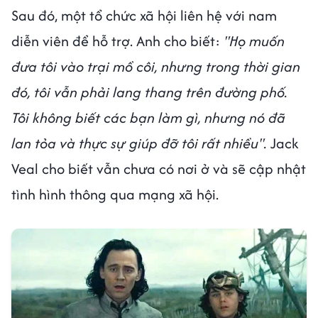
Sau đó, một tổ chức xã hội liên hệ với nam
diễn viên để hỗ trợ. Anh cho biết:
"Họ muốn
đưa tôi vào trại mồ côi, nhưng trong thời gian
đó, tôi vẫn phải lang thang trên đường phố.
Tôi không biết các bạn làm gì, nhưng nó đã
lan tỏa và thực sự giúp đỡ tôi rất nhiều".
Jack
Veal cho biết vẫn chưa có nơi ở và sẽ cập nhật
tình hình thông qua mạng xã hội.