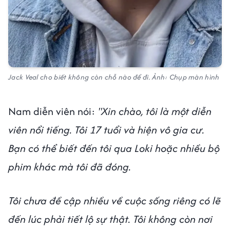
Jack Veal cho biết không còn chỗ nào để đi. Ảnh: Chụp màn hình
Nam diễn viên nói:
"Xin chào, tôi là một diễn
viên nổi tiếng. Tôi 17 tuổi và hiện vô gia cư.
Bạn có thể biết đến tôi qua Loki hoặc nhiều bộ
phim khác mà tôi đã đóng.
Tôi chưa đề cập nhiều về cuộc sống riêng có lẽ
đến lúc phải tiết lộ sự thật. Tôi không còn nơi