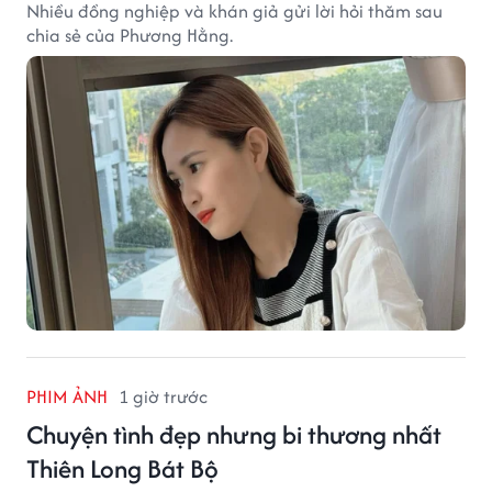
Nhiều đồng nghiệp và khán giả gửi lời hỏi thăm sau
chia sẻ của Phương Hằng.
PHIM ẢNH
1 giờ trước
Chuyện tình đẹp nhưng bi thương nhất
Thiên Long Bát Bộ