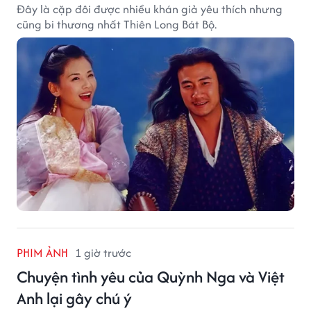
Đây là cặp đôi được nhiều khán giả yêu thích nhưng
cũng bi thương nhất Thiên Long Bát Bộ.
PHIM ẢNH
1 giờ trước
Chuyện tình yêu của Quỳnh Nga và Việt
Anh lại gây chú ý