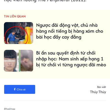
TIN LIÊN QUAN
Ngược đãi động vật, chủ nhà
hàng nổi tiếng bị hàng xóm cho
bài học đầy cay đắng
Bí ẩn sau quyết định từ chối
nhập học: Nam sinh xếp hạng 1
bị từ chối vì từng ngược đãi mèo
Bài viết
Chia sẻ
Thúy Thúy
#Hashtag