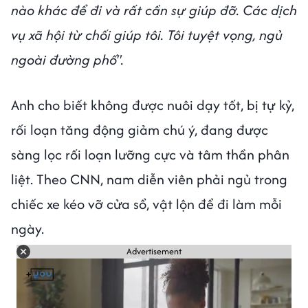
nào khác để đi và rất cần sự giúp đỡ. Các dịch
vụ xã hội từ chối giúp tôi. Tôi tuyệt vọng, ngủ
ngoài đường phố".
Anh cho biết không được nuôi dạy tốt, bị tự kỷ,
rối loạn tăng động giảm chú ý, đang được
sàng lọc rối loạn lưỡng cực và tâm thần phân
liệt. Theo CNN, nam diễn viên phải ngủ trong
chiếc xe kéo vỡ cửa sổ, vật lộn để đi làm mỗi
ngày.
Advertisement