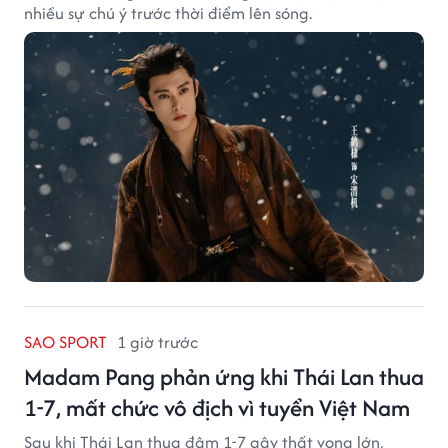
nhiều sự chú ý trước thời điểm lên sóng.
SAO SPORT
1 giờ trước
Madam Pang phản ứng khi Thái Lan thua
1-7, mất chức vô địch vì tuyển Việt Nam
Sau khi Thái Lan thua đậm 1-7 gây thất vọng lớn,