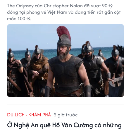
The Odyssey của Christopher Nolan đã vượt 90 tỷ
đồng tại phòng vé Việt Nam và đang tiến rất gần cột
mốc 100 tỷ.
DU LỊCH - KHÁM PHÁ
2 giờ trước
Ở Nghệ An quê Hồ Văn Cường có những