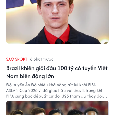
SAO SPORT
6 phút trước
Brazil khiến giải đấu 100 tỷ có tuyển Việt
Nam biến động lớn
Đội tuyển Ấn Độ nhiều khả năng rút lui khỏi FIFA
ASEAN Cup 2026 vì đá giao hữu với Brazil, trong khi
FIFA cũng bác đề xuất cử đội U23 tham dự thay đội
tuyển quốc gia.