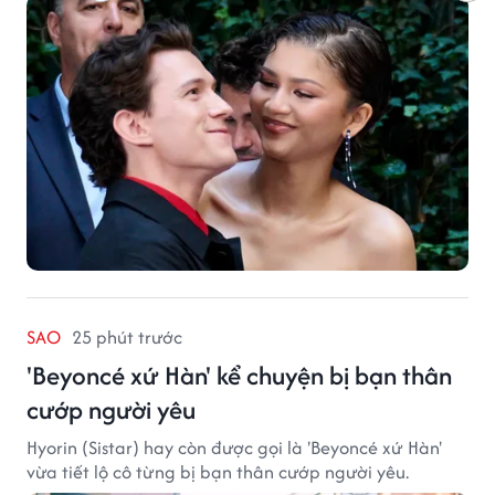
SAO
25 phút trước
'Beyoncé xứ Hàn' kể chuyện bị bạn thân
cướp người yêu
Hyorin (Sistar) hay còn được gọi là 'Beyoncé xứ Hàn'
vừa tiết lộ cô từng bị bạn thân cướp người yêu.