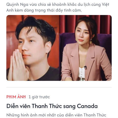
Quỳnh Nga vừa chia sẻ khoảnh khắc du lịch cùng Việt
Anh kèm dòng trạng thái đầy tình cảm.
PHIM ẢNH
1 giờ trước
Diễn viên Thanh Thức sang Canada
Những hình ảnh mới nhất của diễn viên Thanh Thức