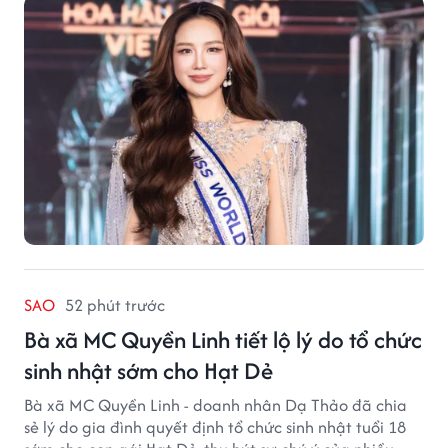
SAO
52 phút trước
Bà xã MC Quyền Linh tiết lộ lý do tổ chức
sinh nhật sớm cho Hạt Dẻ
Bà xã MC Quyền Linh - doanh nhân Dạ Thảo đã chia
sẻ lý do gia đình quyết định tổ chức sinh nhật tuổi 18