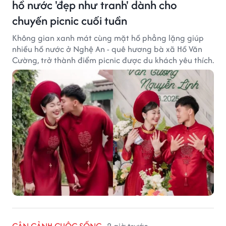
hồ nước 'đẹp như tranh' dành cho
chuyến picnic cuối tuần
Không gian xanh mát cùng mặt hồ phẳng lặng giúp
nhiều hồ nước ở Nghệ An - quê hương bà xã Hồ Văn
Cường, trở thành điểm picnic được du khách yêu thích.