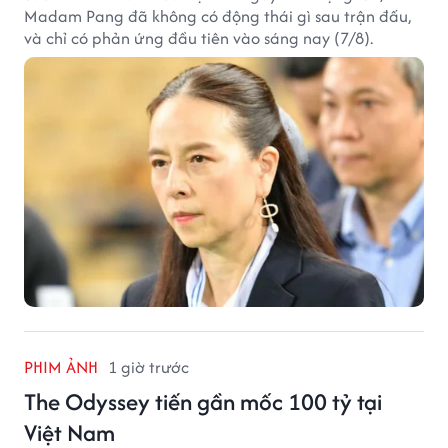
Madam Pang đã không có động thái gì sau trận đấu,
và chỉ có phản ứng đầu tiên vào sáng nay (7/8).
PHIM ẢNH
1 giờ trước
The Odyssey tiến gần mốc 100 tỷ tại
Việt Nam