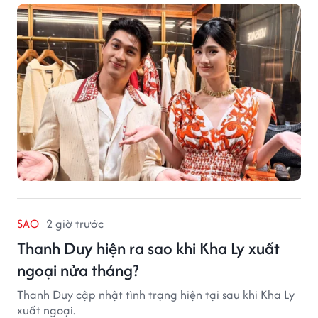
SAO
2 giờ trước
Thanh Duy hiện ra sao khi Kha Ly xuất
ngoại nửa tháng?
Thanh Duy cập nhật tình trạng hiện tại sau khi Kha Ly
xuất ngoại.