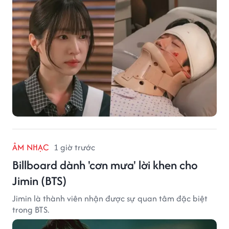
ÂM NHẠC
1 giờ trước
Billboard dành 'cơn mưa' lời khen cho
Jimin (BTS)
Jimin là thành viên nhận được sự quan tâm đặc biệt
trong BTS.