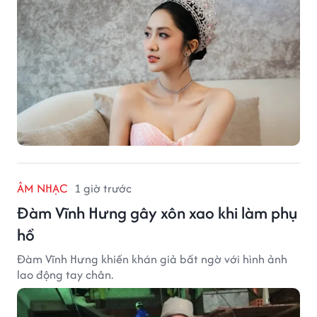
ÂM NHẠC
1 giờ trước
Đàm Vĩnh Hưng gây xôn xao khi làm phụ
hồ
Đàm Vĩnh Hưng khiến khán giả bất ngờ với hình ảnh
lao động tay chân.