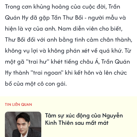
Trong cơn khủng hoảng của cuộc đời, Trần
Quán Hy đã gặp Tần Thư Bồi - người mẫu và
hiện là vợ của anh. Nam diễn viên cho biết,
Thư Bồi đối với anh bằng tình cảm chân thành,
không vụ lợi và không phán xét về quá khứ. Từ
một gã "trai hư" khét tiếng châu Á, Trần Quán
Hy thành "trai ngoan" khi kết hôn và lên chức
bố của một cô con gái.
TIN LIÊN QUAN
Tâm sự xúc động của Nguyễn
Kinh Thiên sau mất mát