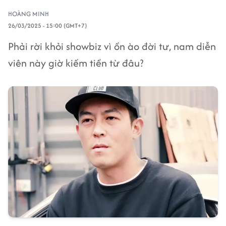
HOÀNG MINH
26/03/2025 - 15:00 (GMT+7)
Phải rời khỏi showbiz vì ồn ào đời tư, nam diễn
viên này giờ kiếm tiền từ đâu?