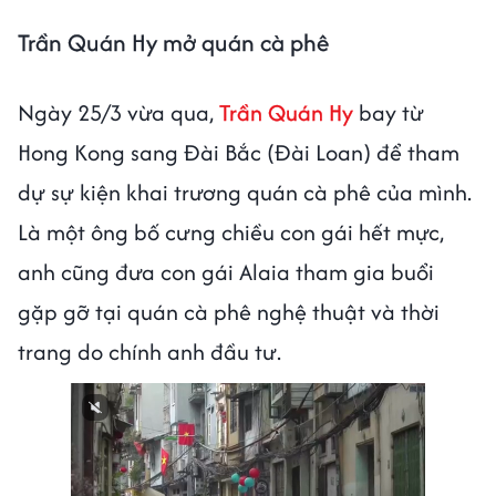
Trần Quán Hy mở quán cà phê
Ngày 25/3 vừa qua,
Trần Quán Hy
bay từ
Hong Kong sang Đài Bắc (Đài Loan) để tham
dự sự kiện khai trương quán cà phê của mình.
Là một ông bố cưng chiều con gái hết mực,
anh cũng đưa con gái Alaia tham gia buổi
gặp gỡ tại quán cà phê nghệ thuật và thời
trang do chính anh đầu tư.