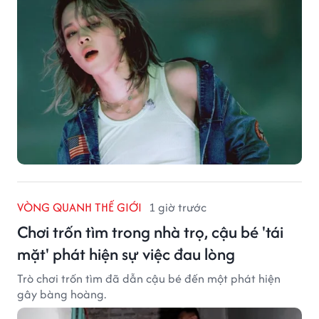
VÒNG QUANH THẾ GIỚI
1 giờ trước
Chơi trốn tìm trong nhà trọ, cậu bé 'tái
mặt' phát hiện sự việc đau lòng
Trò chơi trốn tìm đã dẫn cậu bé đến một phát hiện
gây bàng hoàng.