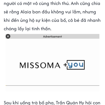
người có mặt vô cùng thích thú. Anh cũng chia
sẻ rằng Alaia ban đầu không vui lắm, nhưng
khi đến ủng hộ sự kiện của bố, cô bé đã nhanh
chóng lấy lại tinh thần.
Advertisement
Sau khi uống trà bố pha, Trần Quán Hy hỏi con