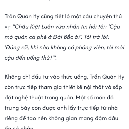
Trần Quán Hy cũng tiết lộ một câu chuyện thú
vị:
"Châu Kiệt Luân vừa nhắn tin hỏi tôi: 'Cậu
mở quán cà phê ở Đài Bắc à?'. Tôi trả lời:
'Đúng rồi, khi nào không có phóng viên, tôi mời
cậu đến uống thử!'".
Không chỉ đầu tư vào thức uống, Trần Quán Hy
còn trực tiếp tham gia thiết kế nội thất và sắp
đặt nghệ thuật trong quán. Một số món đồ
trưng bày còn được anh lấy trực tiếp từ nhà
riêng để tạo nên không gian mang đậm dấu
ấn cá nhân.