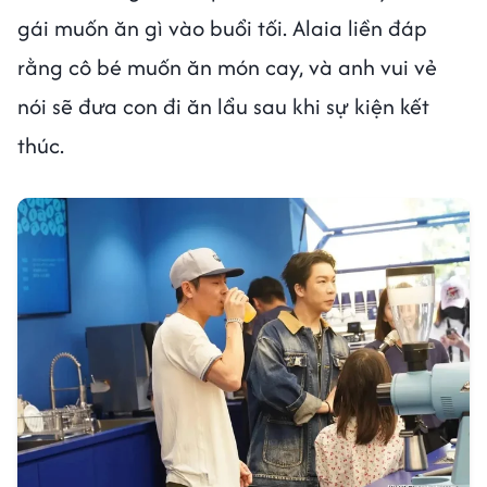
gái muốn ăn gì vào buổi tối. Alaia liền đáp
rằng cô bé muốn ăn món cay, và anh vui vẻ
nói sẽ đưa con đi ăn lẩu sau khi sự kiện kết
thúc.