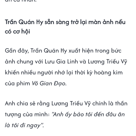
Trần Quán Hy sẵn sàng trở lại màn ảnh nếu
có cơ hội
Gần đây, Trần Quán Hy xuất hiện trong bức
ảnh chung với Lưu Gia Linh và Lương Triều Vỹ
khiến nhiều người nhớ lại thời kỳ hoàng kim
của phim
Vô Gian Đạo
.
Anh chia sẻ rằng Lương Triều Vỹ chính là thần
tượng của mình:
"Anh ấy bảo tôi đến đâu ăn
là tôi đi ngay".