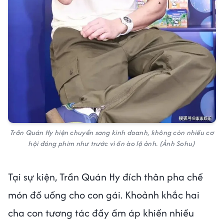
Trần Quán Hy hiện chuyển sang kinh doanh, không còn nhiều cơ
hội đóng phim như trước vì ồn ào lộ ảnh. (Ảnh Sohu)
Tại sự kiện, Trần Quán Hy đích thân pha chế
món đồ uống cho con gái. Khoảnh khắc hai
cha con tương tác đầy ấm áp khiến nhiều