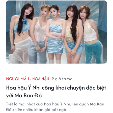
NGƯỜI MẪU - HOA HẬU
2 giờ trước
Hoa hậu Ý Nhi công khai chuyện đặc biệt
với Ma Ran Đô
Tiết lộ mới nhất của Hoa hậu Ý Nhi, liên quan Ma Ran
Đô khiến nhiều khán giả bất ngờ.