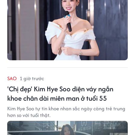
SAO
1 giờ trước
'Chị đẹp' Kim Hye Soo diện váy ngắn
khoe chân dài miên man ở tuổi 55
Kim Hye Soo tự tin khoe nhan sắc ngày càng trẻ trung
hơn so với tuổi thật.