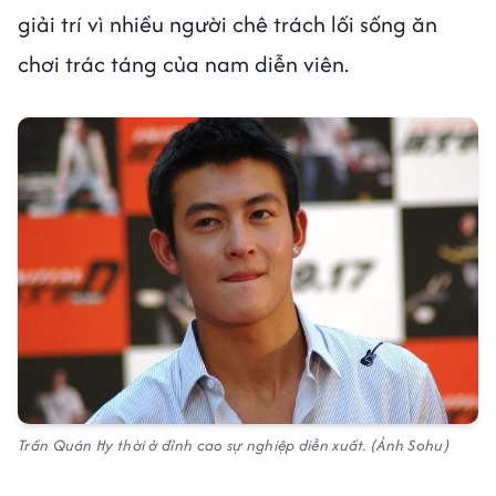
giải trí vì nhiều người chê trách lối sống ăn
chơi trác táng của nam diễn viên.
Trần Quán Hy thời ở đỉnh cao sự nghiệp diễn xuất. (Ảnh Sohu)