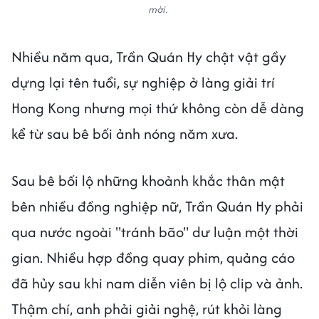
mời.
Nhiều năm qua, Trần Quán Hy chật vật gầy
dựng lại tên tuổi, sự nghiệp ở làng giải trí
Hong Kong nhưng mọi thứ không còn dễ dàng
kể từ sau bê bối ảnh nóng năm xưa.
Sau bê bối lộ những khoảnh khắc thân mật
bên nhiều đồng nghiệp nữ, Trần Quán Hy phải
qua nước ngoài "tránh bão" dư luận một thời
gian. Nhiều hợp đồng quay phim, quảng cáo
đã hủy sau khi nam diễn viên bị lộ clip và ảnh.
Thậm chí, anh phải giải nghệ, rút khỏi làng