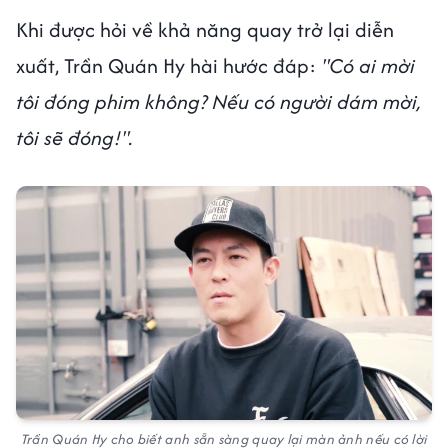
Khi được hỏi về khả năng quay trở lại diễn
xuất, Trần Quán Hy hài hước đáp:
"Có ai mời
tôi đóng phim không? Nếu có người dám mời,
tôi sẽ đóng!".
Trần Quán Hy cho biết anh sẵn sàng quay lại màn ảnh nếu có lời