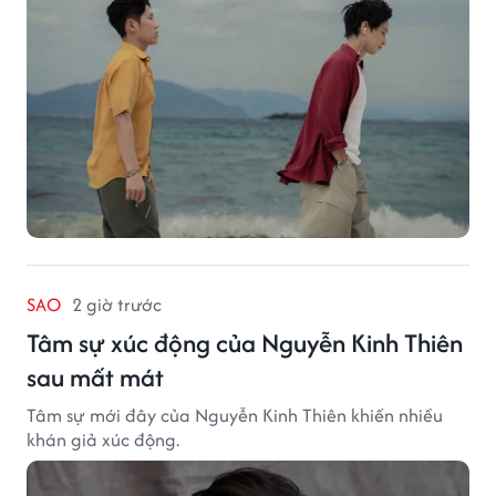
SAO
2 giờ trước
Tâm sự xúc động của Nguyễn Kinh Thiên
sau mất mát
Tâm sự mới đây của Nguyễn Kinh Thiên khiến nhiều
khán giả xúc động.