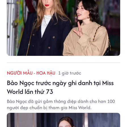
NGƯỜI MẪU - HOA HẬU
1 giờ trước
Bảo Ngọc trước ngày ghi danh tại Miss
World lần thứ 73
Bảo Ngọc đã gửi gắm thông điệp dành cho hơn 100
người đẹp chuẩn bị tham gia Miss World.