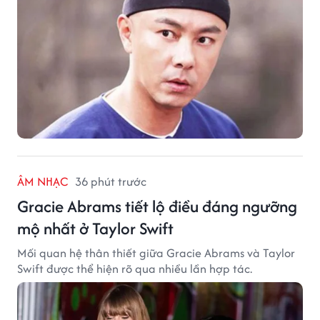
ÂM NHẠC
36 phút trước
Gracie Abrams tiết lộ điều đáng ngưỡng
mộ nhất ở Taylor Swift
Mối quan hệ thân thiết giữa Gracie Abrams và Taylor
Swift được thể hiện rõ qua nhiều lần hợp tác.