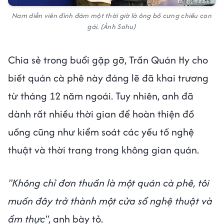
Nam diễn viên đình đám một thời giờ là ông bố cưng chiều con
gái. (Ảnh Sohu)
Chia sẻ trong buổi gặp gỡ, Trần Quán Hy cho
biết quán cà phê này đáng lẽ đã khai trương
từ tháng 12 năm ngoái. Tuy nhiên, anh đã
dành rất nhiều thời gian để hoàn thiện đồ
uống cũng như kiểm soát các yếu tố nghệ
thuật và thời trang trong không gian quán.
"Không chỉ đơn thuần là một quán cà phê, tôi
muốn đây trở thành một cửa sổ nghệ thuật và
ẩm thực"
, anh bày tỏ.