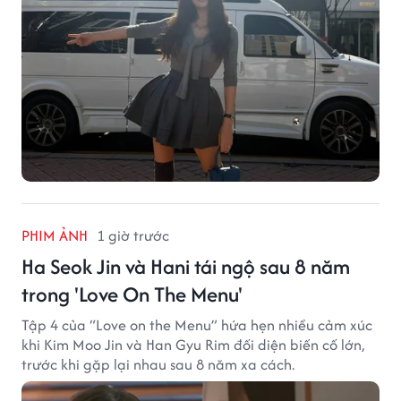
PHIM ẢNH
1 giờ trước
Ha Seok Jin và Hani tái ngộ sau 8 năm
trong 'Love On The Menu'
Tập 4 của “Love on the Menu” hứa hẹn nhiều cảm xúc
khi Kim Moo Jin và Han Gyu Rim đối diện biến cố lớn,
trước khi gặp lại nhau sau 8 năm xa cách.