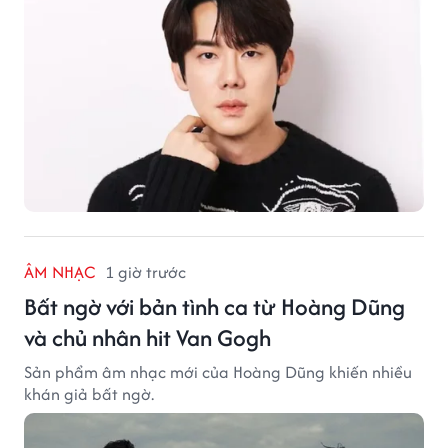
ÂM NHẠC
1 giờ trước
Bất ngờ với bản tình ca từ Hoàng Dũng
và chủ nhân hit Van Gogh
Sản phẩm âm nhạc mới của Hoàng Dũng khiến nhiều
khán giả bất ngờ.