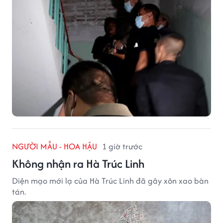
NGƯỜI MẪU - HOA HẬU
1 giờ trước
Không nhận ra Hà Trúc Linh
Diện mạo mới lạ của Hà Trúc Linh đã gây xôn xao bàn
tán.