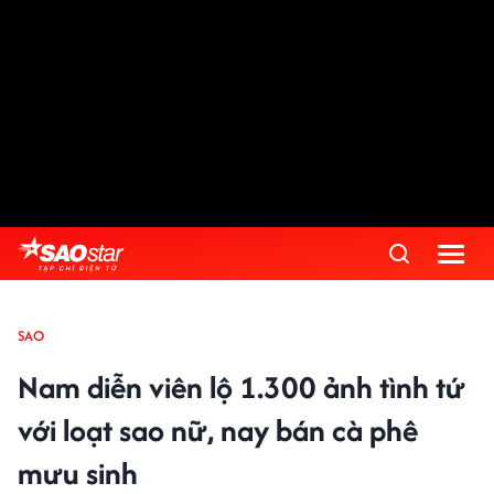
SAO
Nam diễn viên lộ 1.300 ảnh tình tứ
với loạt sao nữ, nay bán cà phê
mưu sinh