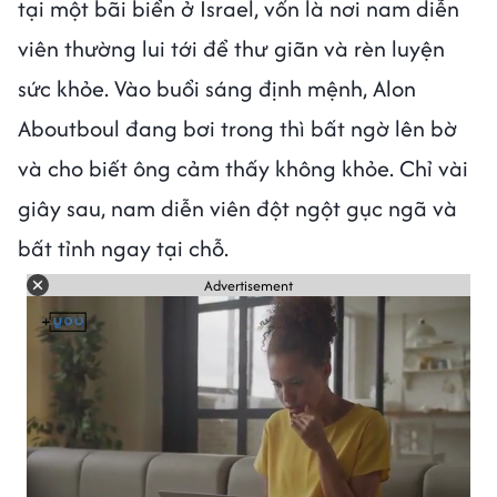
tại một bãi biển ở Israel, vốn là nơi nam diễn
viên thường lui tới để thư giãn và rèn luyện
sức khỏe. Vào buổi sáng định mệnh, Alon
Aboutboul đang bơi trong thì bất ngờ lên bờ
và cho biết ông cảm thấy không khỏe. Chỉ vài
giây sau, nam diễn viên đột ngột gục ngã và
bất tỉnh ngay tại chỗ.
Advertisement