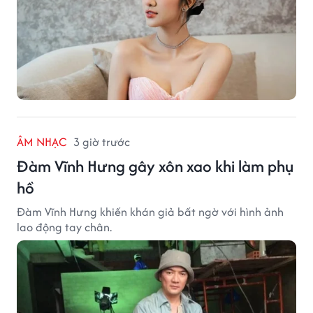
ÂM NHẠC
3 giờ trước
Đàm Vĩnh Hưng gây xôn xao khi làm phụ
hồ
Đàm Vĩnh Hưng khiến khán giả bất ngờ với hình ảnh
lao động tay chân.