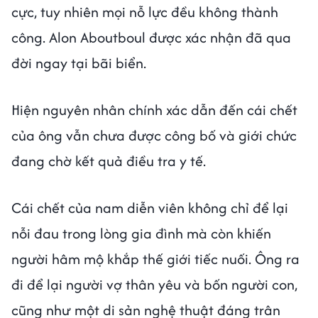
cực, tuy nhiên mọi nỗ lực đều không thành
công. Alon Aboutboul được xác nhận đã qua
đời ngay tại bãi biển.
Hiện nguyên nhân chính xác dẫn đến cái chết
của ông vẫn chưa được công bố và giới chức
đang chờ kết quả điều tra y tế.
Cái chết của nam diễn viên không chỉ để lại
nỗi đau trong lòng gia đình mà còn khiến
người hâm mộ khắp thế giới tiếc nuối. Ông ra
đi để lại người vợ thân yêu và bốn người con,
cũng như một di sản nghệ thuật đáng trân