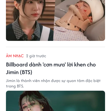
ÂM NHẠC
2 giờ trước
Billboard dành 'cơn mưa' lời khen cho
Jimin (BTS)
Jimin là thành viên nhận được sự quan tâm đặc biệt
trong BTS.