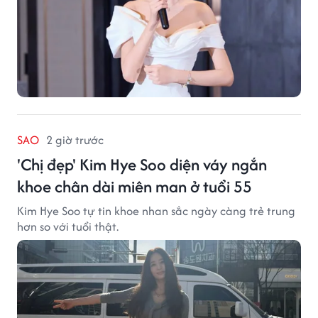
SAO
2 giờ trước
'Chị đẹp' Kim Hye Soo diện váy ngắn
khoe chân dài miên man ở tuổi 55
Kim Hye Soo tự tin khoe nhan sắc ngày càng trẻ trung
hơn so với tuổi thật.