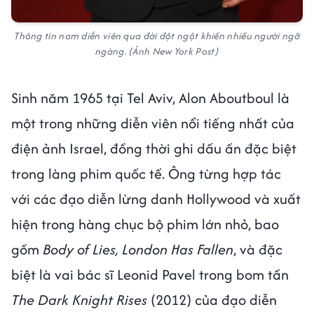
Thông tin nam diễn viên qua đời đột ngột khiến nhiều người ngỡ
ngàng. (Ảnh New York Post)
Sinh năm 1965 tại Tel Aviv, Alon Aboutboul là
một trong những diễn viên nổi tiếng nhất của
điện ảnh Israel, đồng thời ghi dấu ấn đặc biệt
trong làng phim quốc tế. Ông từng hợp tác
với các đạo diễn lừng danh Hollywood và xuất
hiện trong hàng chục bộ phim lớn nhỏ, bao
gồm
Body of Lies, London Has Fallen
, và đặc
biệt là vai bác sĩ Leonid Pavel trong bom tấn
The Dark Knight Rises
(2012) của đạo diễn