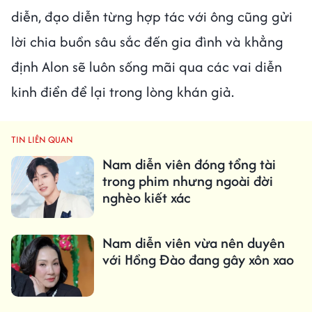
diễn, đạo diễn từng hợp tác với ông cũng gửi
lời chia buồn sâu sắc đến gia đình và khẳng
định Alon sẽ luôn sống mãi qua các vai diễn
kinh điển để lại trong lòng khán giả.
TIN LIÊN QUAN
Nam diễn viên đóng tổng tài
trong phim nhưng ngoài đời
nghèo kiết xác
Nam diễn viên vừa nên duyên
với Hồng Đào đang gây xôn xao