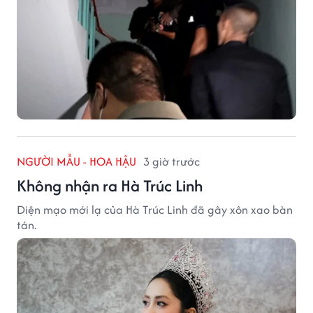
NGƯỜI MẪU - HOA HẬU
3 giờ trước
Không nhận ra Hà Trúc Linh
Diện mạo mới lạ của Hà Trúc Linh đã gây xôn xao bàn
tán.