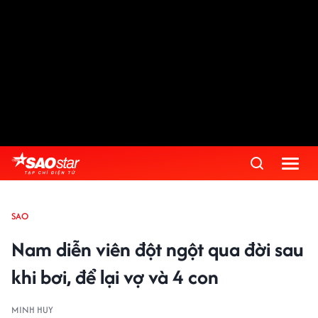
SAO
Nam diễn viên đột ngột qua đời sau
khi bơi, để lại vợ và 4 con
MINH HUY