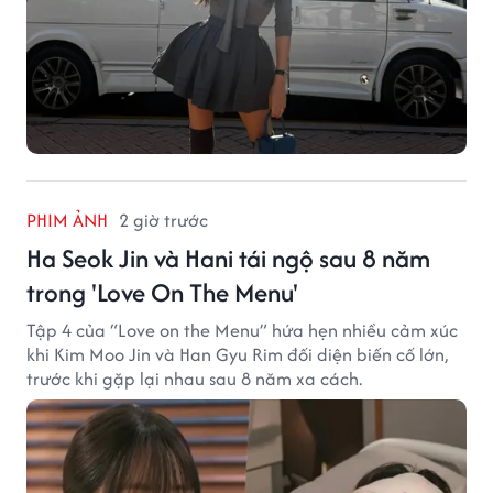
PHIM ẢNH
2 giờ trước
Ha Seok Jin và Hani tái ngộ sau 8 năm
trong 'Love On The Menu'
Tập 4 của “Love on the Menu” hứa hẹn nhiều cảm xúc
khi Kim Moo Jin và Han Gyu Rim đối diện biến cố lớn,
trước khi gặp lại nhau sau 8 năm xa cách.