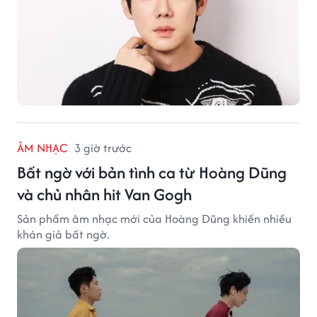
ÂM NHẠC
3 giờ trước
Bất ngờ với bản tình ca từ Hoàng Dũng
và chủ nhân hit Van Gogh
Sản phẩm âm nhạc mới của Hoàng Dũng khiến nhiều
khán giả bất ngờ.