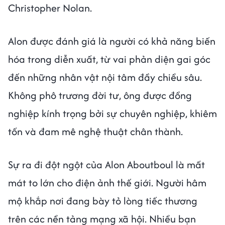
Christopher Nolan.
Alon được đánh giá là người có khả năng biến
hóa trong diễn xuất, từ vai phản diện gai góc
đến những nhân vật nội tâm đầy chiều sâu.
Không phô trương đời tư, ông được đồng
nghiệp kính trọng bởi sự chuyên nghiệp, khiêm
tốn và đam mê nghệ thuật chân thành.
Sự ra đi đột ngột của Alon Aboutboul là mất
mát to lớn cho điện ảnh thế giới. Người hâm
mộ khắp nơi đang bày tỏ lòng tiếc thương
trên các nền tảng mạng xã hội. Nhiều bạn