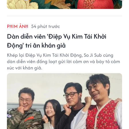
PHIM ẢNH
54 phút trước
Dàn diễn viên 'Điệp Vụ Kim Tái Khởi
Động' tri ân khán giả
Khép lại Điệp Vụ Kim Tái Khởi Động, So Ji Sub cùng
dàn diễn viên đồng loạt gửi lời cảm ơn và bày tỏ cảm
xúc với khán giả.