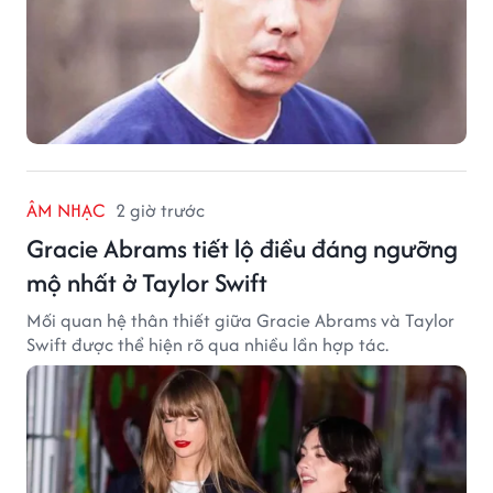
ÂM NHẠC
2 giờ trước
Gracie Abrams tiết lộ điều đáng ngưỡng
mộ nhất ở Taylor Swift
Mối quan hệ thân thiết giữa Gracie Abrams và Taylor
Swift được thể hiện rõ qua nhiều lần hợp tác.