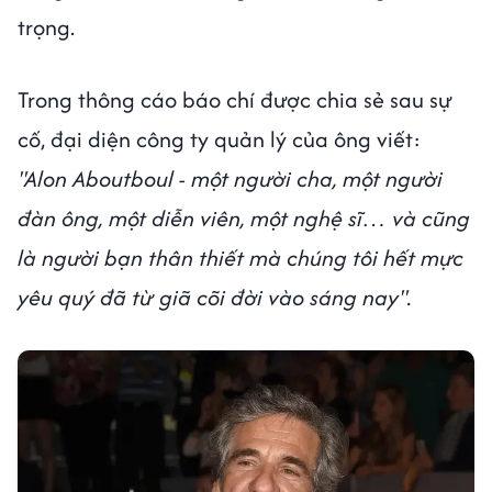
trọng.
Trong thông cáo báo chí được chia sẻ sau sự
cố, đại diện công ty quản lý của ông viết:
"Alon Aboutboul - một người cha, một người
đàn ông, một diễn viên, một nghệ sĩ… và cũng
là người bạn thân thiết mà chúng tôi hết mực
yêu quý đã từ giã cõi đời vào sáng nay".