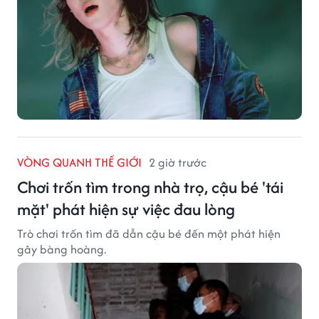
VÒNG QUANH THẾ GIỚI
2 giờ trước
Chơi trốn tìm trong nhà trọ, cậu bé 'tái
mặt' phát hiện sự việc đau lòng
Trò chơi trốn tìm đã dẫn cậu bé đến một phát hiện
gây bàng hoàng.