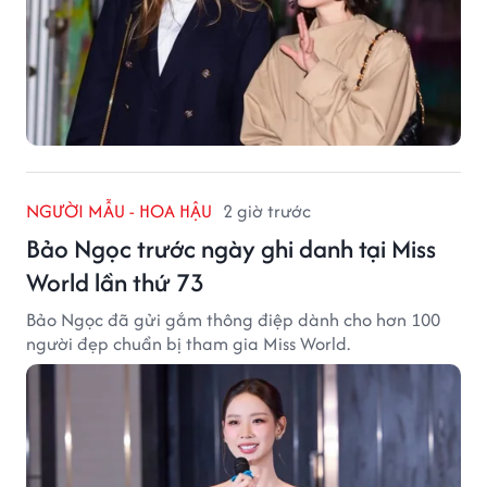
NGƯỜI MẪU - HOA HẬU
2 giờ trước
Bảo Ngọc trước ngày ghi danh tại Miss
World lần thứ 73
Bảo Ngọc đã gửi gắm thông điệp dành cho hơn 100
người đẹp chuẩn bị tham gia Miss World.