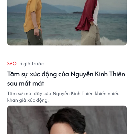
SAO
3 giờ trước
Tâm sự xúc động của Nguyễn Kinh Thiên
sau mất mát
Tâm sự mới đây của Nguyễn Kinh Thiên khiến nhiều
khán giả xúc động.