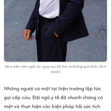
Nam diễn viên ngất xỉu ngay sau khi bơi và không qua khỏi. (Ảnh
IGNV)
Những người có mặt tại hiện trường lập tức
gọi cấp cứu. Đội ngũ y tế đã nhanh chóng có
mặt và thực hiện các biện pháp hồi sức tích