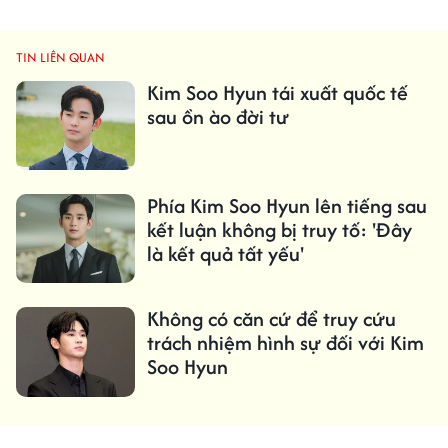
TIN LIÊN QUAN
Kim Soo Hyun tái xuất quốc tế
sau ồn ào đời tư
Phía Kim Soo Hyun lên tiếng sau
kết luận không bị truy tố: 'Đây
là kết quả tất yếu'
Không có căn cứ để truy cứu
trách nhiệm hình sự đối với Kim
Soo Hyun