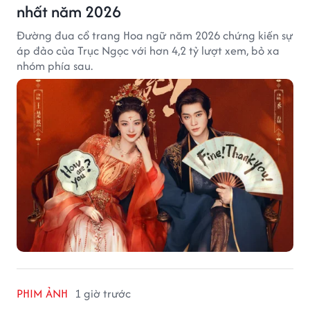
nhất năm 2026
Đường đua cổ trang Hoa ngữ năm 2026 chứng kiến sự
áp đảo của Trục Ngọc với hơn 4,2 tỷ lượt xem, bỏ xa
nhóm phía sau.
PHIM ẢNH
1 giờ trước