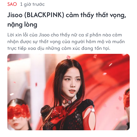
SAO
1 giờ trước
Jisoo (BLACKPINK) cảm thấy thất vọng,
nặng lòng
Lời xin lỗi của Jisoo cho thấy nữ ca sĩ phần nào cảm
nhận được sự thất vọng của người hâm mộ và muốn
trực tiếp xoa dịu những cảm xúc đang tồn tại.