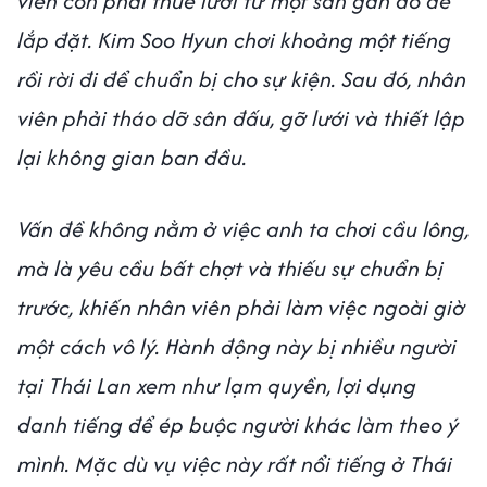
viên còn phải thuê lưới từ một sân gần đó để
lắp đặt. Kim Soo Hyun chơi khoảng một tiếng
rồi rời đi để chuẩn bị cho sự kiện. Sau đó, nhân
viên phải tháo dỡ sân đấu, gỡ lưới và thiết lập
lại không gian ban đầu.
Vấn đề không nằm ở việc anh ta chơi cầu lông,
mà là yêu cầu bất chợt và thiếu sự chuẩn bị
trước, khiến nhân viên phải làm việc ngoài giờ
một cách vô lý. Hành động này bị nhiều người
tại Thái Lan xem như lạm quyền, lợi dụng
danh tiếng để ép buộc người khác làm theo ý
mình. Mặc dù vụ việc này rất nổi tiếng ở Thái