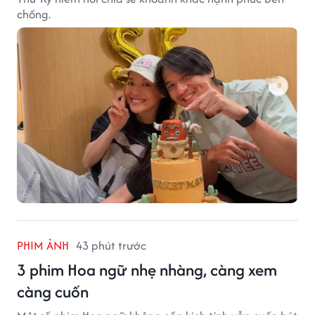
chồng.
PHIM ẢNH
43 phút trước
3 phim Hoa ngữ nhẹ nhàng, càng xem
càng cuốn