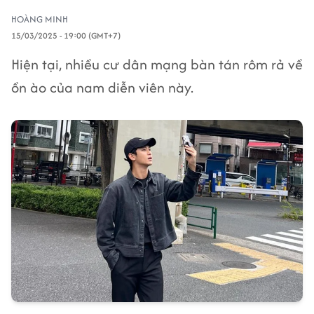
HOÀNG MINH
15/03/2025 - 19:00 (GMT+7)
Hiện tại, nhiều cư dân mạng bàn tán rôm rả về
ồn ào của nam diễn viên này.