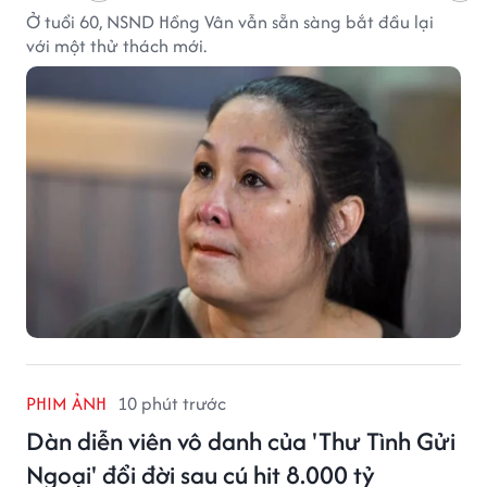
Ở tuổi 60, NSND Hồng Vân vẫn sẵn sàng bắt đầu lại
với một thử thách mới.
PHIM ẢNH
10 phút trước
Dàn diễn viên vô danh của 'Thư Tình Gửi
Ngoại' đổi đời sau cú hit 8.000 tỷ