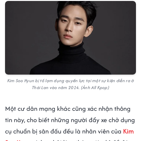
Kim Soo Hyun bị tố lạm dụng quyền lực tại một sự kiện diễn ra ở
Thái Lan vào năm 2014. (Ảnh All Kpop)
Một cư dân mạng khác cũng xác nhận thông
tin này, cho biết những người đẩy xe chở dụng
cụ chuẩn bị sân đấu đều là nhân viên của
Kim