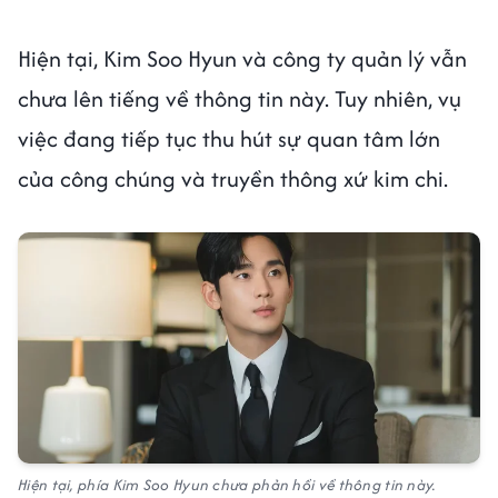
Hiện tại, Kim Soo Hyun và công ty quản lý vẫn
chưa lên tiếng về thông tin này. Tuy nhiên, vụ
việc đang tiếp tục thu hút sự quan tâm lớn
của công chúng và truyền thông xứ kim chi.
Hiện tại, phía Kim Soo Hyun chưa phản hồi về thông tin này.