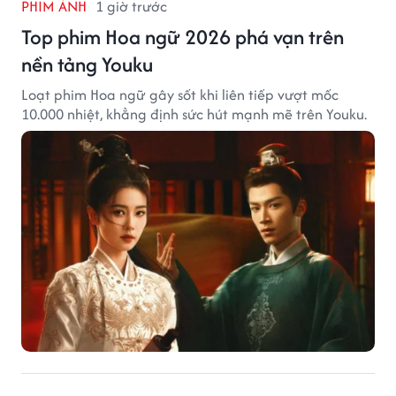
PHIM ẢNH
1 giờ trước
Top phim Hoa ngữ 2026 phá vạn trên
nền tảng Youku
Loạt phim Hoa ngữ gây sốt khi liên tiếp vượt mốc
10.000 nhiệt, khẳng định sức hút mạnh mẽ trên Youku.