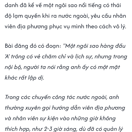
danh đã kể về một ngôi sao nổi tiếng có thái
độ lạm quyền khi ra nước ngoài, yêu cầu nhân
viên địa phương phục vụ mình theo cách vô lý.
Bài đăng đó có đoạn:
"Một ngôi sao hàng đầu
'A' trông có vẻ chăm chỉ và lịch sự, nhưng trong
nội bộ, người ta nói rằng anh ấy có một mặt
khác rất lập dị.
Trong các chuyến công tác nước ngoài, anh
thường xuyên gọi hướng dẫn viên địa phương
và nhân viên sự kiện vào những giờ không
thích hợp, như 2-3 giờ sáng, dù đã có quản lý