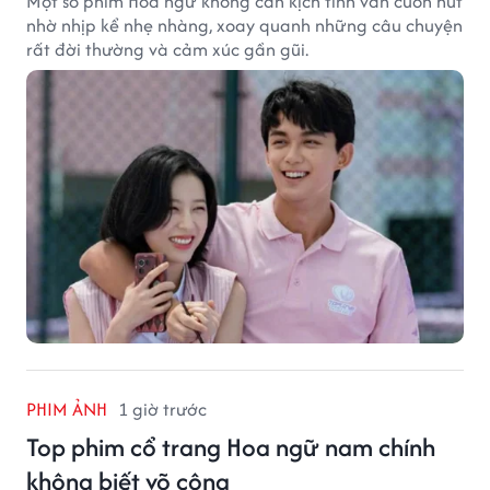
Một số phim Hoa ngữ không cần kịch tính vẫn cuốn hút
nhờ nhịp kể nhẹ nhàng, xoay quanh những câu chuyện
rất đời thường và cảm xúc gần gũi.
PHIM ẢNH
1 giờ trước
Top phim cổ trang Hoa ngữ nam chính
không biết võ công