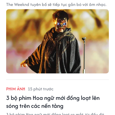
The Weeknd tuyên bố sẽ tiếp tục gắn bó với âm nhạc.
PHIM ẢNH
15 phút trước
3 bộ phim Hoa ngữ mới đồng loạt lên
sóng trên các nền tảng
3 bộ phim Hoa ngữ mới đồng loạt ra mắt, từ đấu đá