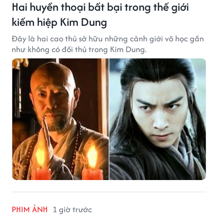
Hai huyền thoại bất bại trong thế giới
kiếm hiệp Kim Dung
Đây là hai cao thủ sở hữu những cảnh giới võ học gần
như không có đối thủ trong Kim Dung.
PHIM ẢNH
1 giờ trước