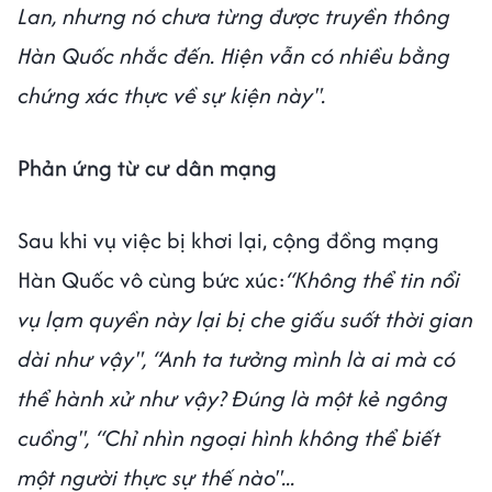
Lan, nhưng nó chưa từng được truyền thông
Hàn Quốc nhắc đến. Hiện vẫn có nhiều bằng
chứng xác thực về sự kiện này".
Phản ứng từ cư dân mạng
Sau khi vụ việc bị khơi lại, cộng đồng mạng
Hàn Quốc vô cùng bức xúc:
“Không thể tin nổi
vụ lạm quyền này lại bị che giấu suốt thời gian
dài như vậy", “Anh ta tưởng mình là ai mà có
thể hành xử như vậy? Đúng là một kẻ ngông
cuồng", “Chỉ nhìn ngoại hình không thể biết
một người thực sự thế nào"...