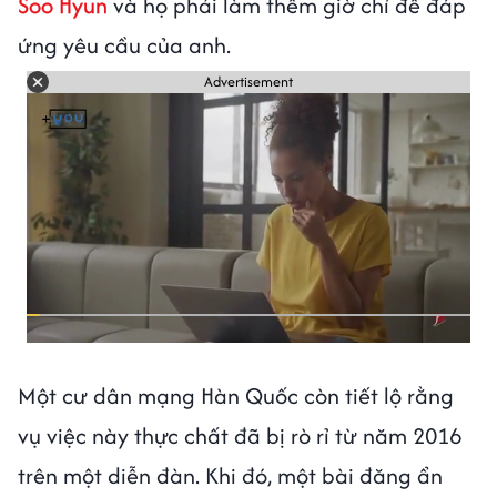
Soo Hyun
và họ phải làm thêm giờ chỉ để đáp
ứng yêu cầu của anh.
Advertisement
Một cư dân mạng Hàn Quốc còn tiết lộ rằng
vụ việc này thực chất đã bị rò rỉ từ năm 2016
trên một diễn đàn. Khi đó, một bài đăng ẩn