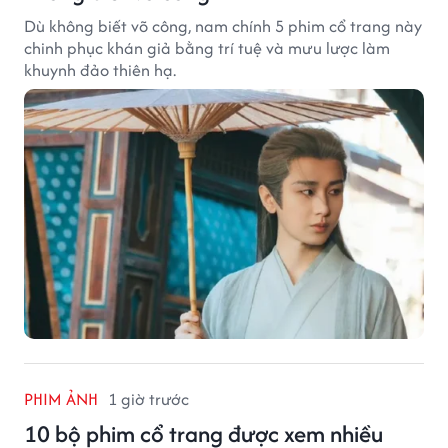
Dù không biết võ công, nam chính 5 phim cổ trang này
chinh phục khán giả bằng trí tuệ và mưu lược làm
khuynh đảo thiên hạ.
PHIM ẢNH
1 giờ trước
10 bộ phim cổ trang được xem nhiều