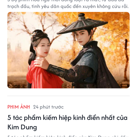
trạch đấu, tình yêu dân quốc đến xuyên không cứu rỗi.
PHIM ẢNH
24 phút trước
5 tác phẩm kiếm hiệp kinh điển nhất của
Kim Dung