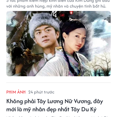
5 tác phẩm kiếm hiệp kinh điển của Kim Dung ghi dấu
với những anh hùng, mỹ nhân và chuyện tình bất hủ.
PHIM ẢNH
24 phút trước
Không phải Tây Lương Nữ Vương, đây
mới là mỹ nhân đẹp nhất Tây Du Ký