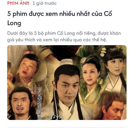
PHIM ẢNH
1 giờ trước
5 phim được xem nhiều nhất của Cổ
Long
Dưới đây là 5 bộ phim Cổ Long nổi tiếng, được khán
giả yêu thích và xem lại nhiều qua các thế hệ.