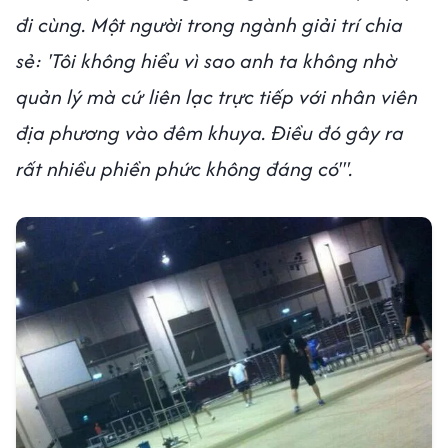
đi cùng. Một người trong ngành giải trí chia
sẻ: 'Tôi không hiểu vì sao anh ta không nhờ
quản lý mà cứ liên lạc trực tiếp với nhân viên
địa phương vào đêm khuya. Điều đó gây ra
rất nhiều phiền phức không đáng có'".