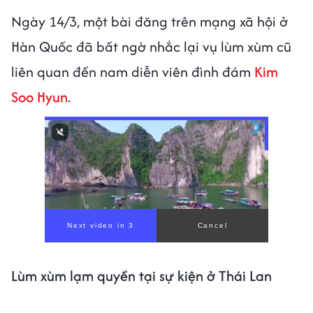
Ngày 14/3, một bài đăng trên mạng xã hội ở
Hàn Quốc đã bất ngờ nhắc lại vụ lùm xùm cũ
liên quan đến nam diễn viên đình đám
Kim
Soo Hyun
.
Lùm xùm lạm quyền tại sự kiện ở Thái Lan