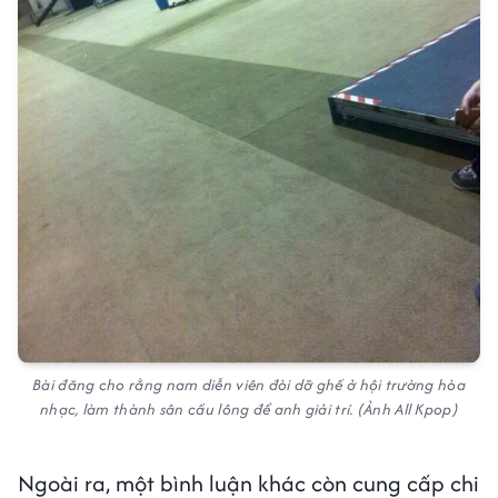
Bài đăng cho rằng nam diễn viên đòi dỡ ghế ở hội trường hòa
nhạc, làm thành sân cầu lông để anh giải trí. (Ảnh All Kpop)
Ngoài ra, một bình luận khác còn cung cấp chi