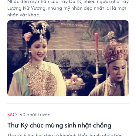
Nhắc đến mỹ nhân của Tây Du Ký, nhiều người nhớ Tây
Lương Nữ Vương, nhưng mỹ nhân đẹp nhất lại là một
nhân vật khác.
SAO
40 phút trước
Thư Kỳ chúc mừng sinh nhật chồng
Thư Kỳ hiếm hoi chia sẻ khoảnh khắc hạnh phúc bên