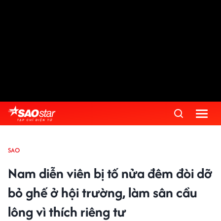
SAO
Nam diễn viên bị tố nửa đêm đòi dỡ
bỏ ghế ở hội trường, làm sân cầu
lông vì thích riêng tư