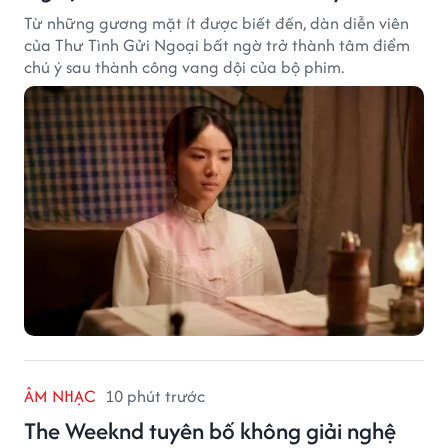
Từ những gương mặt ít được biết đến, dàn diễn viên
của Thư Tình Gửi Ngoại bất ngờ trở thành tâm điểm
chú ý sau thành công vang dội của bộ phim.
ÂM NHẠC
10 phút trước
The Weeknd tuyên bố không giải nghệ