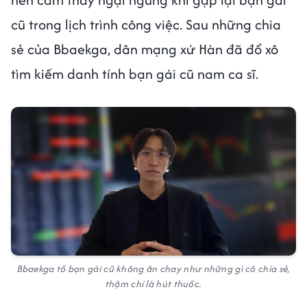
cũ trong lịch trình công việc. Sau những chia
sẻ của Bbaekga, dân mạng xứ Hàn đã đổ xô
tìm kiếm danh tính bạn gái cũ nam ca sĩ.
Bbaekga tố bạn gái cũ không ăn chay như những gì cô chia sẻ,
thậm chí là hút thuốc.