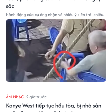
sốc
Hành động của cụ ông nhận về nhiều ý kiến trái chiều.
ÂM NHẠC
2 giờ trước
Kanye West tiếp tục hầu tòa, bị nhà sản