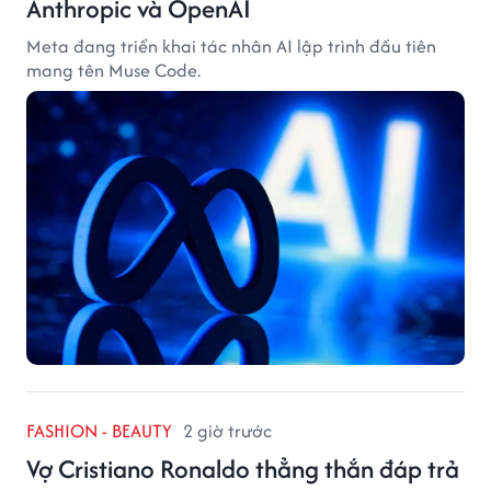
Anthropic và OpenAI
Meta đang triển khai tác nhân AI lập trình đầu tiên
mang tên Muse Code.
FASHION - BEAUTY
2 giờ trước
Vợ Cristiano Ronaldo thẳng thắn đáp trả