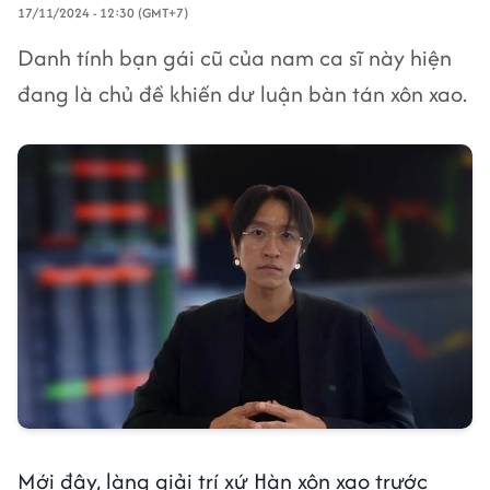
17/11/2024 - 12:30 (GMT+7)
Danh tính bạn gái cũ của nam ca sĩ này hiện
đang là chủ đề khiến dư luận bàn tán xôn xao.
Mới đây, làng giải trí xứ Hàn xôn xao trước