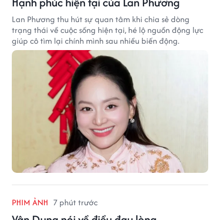
Hạnh phúc hiện tại của Lan Phương
Lan Phương thu hút sự quan tâm khi chia sẻ dòng
trạng thái về cuộc sống hiện tại, hé lộ nguồn động lực
giúp cô tìm lại chính mình sau nhiều biến động.
PHIM ẢNH
7 phút trước
Vân Dung nói về điều đau lòng