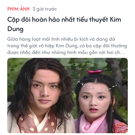
PHIM ẢNH
2 giờ trước
Cặp đôi hoàn hảo nhất tiểu thuyết Kim
Dung
Giữa hàng loạt mối tình nhiều bi kịch và dang dở
trong thế giới võ hiệp Kim Dung, có ba cặp đôi thường
được nhắc đến như những hình mẫu gần với hai chữ
"viên mãn" nhất.