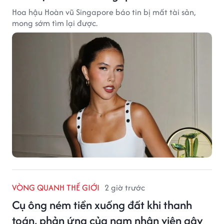
Hoa hậu Hoàn vũ Singapore báo tin bị mất tài sản,
mong sớm tìm lại được.
VÒNG QUANH THẾ GIỚI
2 giờ trước
Cụ ông ném tiền xuống đất khi thanh
toán, phản ứng của nam nhân viên gây