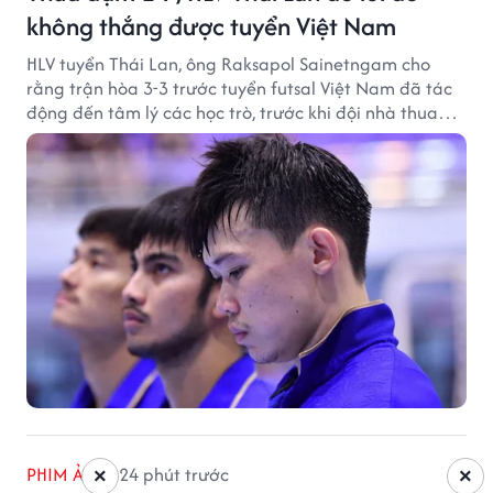
không thắng được tuyển Việt Nam
HLV tuyển Thái Lan, ông Raksapol Sainetngam cho
rằng trận hòa 3-3 trước tuyển futsal Việt Nam đã tác
động đến tâm lý các học trò, trước khi đội nhà thua
đậm Nga 1-7.
PHIM ẢNH
24 phút trước
×
×