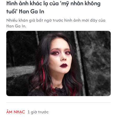
Hình ảnh khác lạ của 'mỹ nhân không
tuổi' Han Ga In
Nhiều khán giả bất ngờ trước hình ảnh mới đây của
Han Ga In.
ÂM NHẠC
1 giờ trước