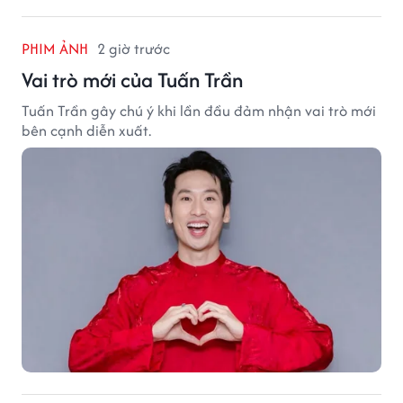
PHIM ẢNH
2 giờ trước
Vai trò mới của Tuấn Trần
Tuấn Trần gây chú ý khi lần đầu đảm nhận vai trò mới
bên cạnh diễn xuất.