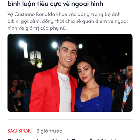
bình luận tiêu cực về ngoại hình
Vợ Cristiano Ronaldo khoe vóc dáng trong bộ ảnh
bikini gợi cảm, đồng thời chia sẻ quan điểm về ngoại
hình và giá trị của phụ nữ.
SAO SPORT
2 giờ trước