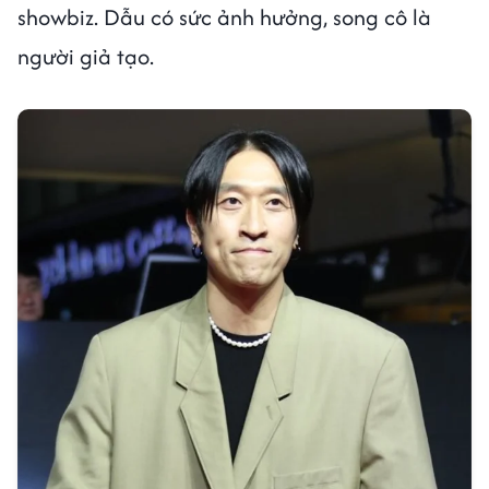
showbiz. Dẫu có sức ảnh hưởng, song cô là
người giả tạo.