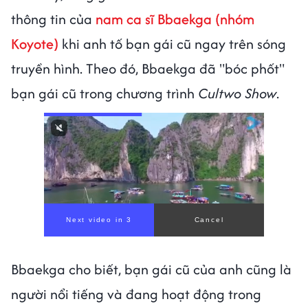
thông tin của
nam ca sĩ Bbaekga (nhóm
Koyote)
khi anh tố bạn gái cũ ngay trên sóng
truyền hình. Theo đó, Bbaekga đã "bóc phốt"
bạn gái cũ trong chương trình
Cultwo Show
.
Next video in 1
Cancel
Bbaekga cho biết, bạn gái cũ của anh cũng là
người nổi tiếng và đang hoạt động trong