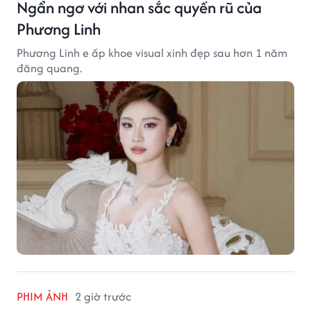
Ngẩn ngơ với nhan sắc quyến rũ của
Phương Linh
Phương Linh e ấp khoe visual xinh đẹp sau hơn 1 năm
đăng quang.
PHIM ẢNH
2 giờ trước