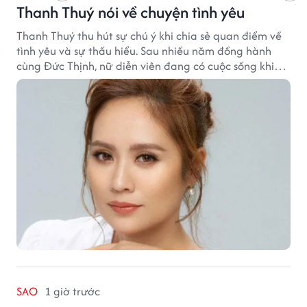
Thanh Thuý nói về chuyện tình yêu
Thanh Thuý thu hút sự chú ý khi chia sẻ quan điểm về
tình yêu và sự thấu hiểu. Sau nhiều năm đồng hành
cùng Đức Thịnh, nữ diễn viên đang có cuộc sống khiến
nhiều khán giả quan tâm.
SAO
1 giờ trước