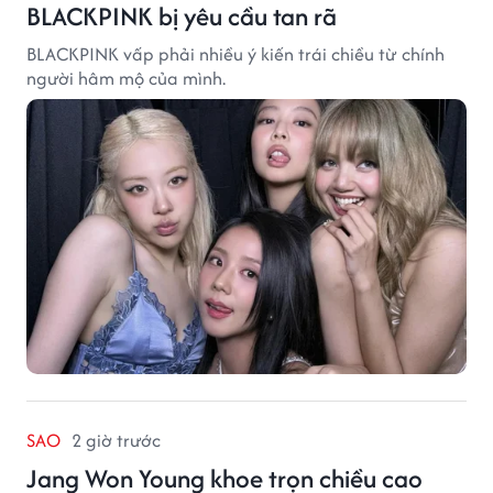
BLACKPINK bị yêu cầu tan rã
BLACKPINK vấp phải nhiều ý kiến trái chiều từ chính
người hâm mộ của mình.
SAO
2 giờ trước
Jang Won Young khoe trọn chiều cao