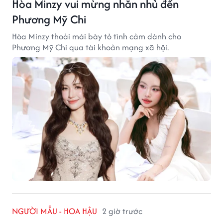
Hòa Minzy vui mừng nhắn nhủ đến
Phương Mỹ Chi
Hòa Minzy thoải mái bày tỏ tình cảm dành cho
Phương Mỹ Chi qua tài khoản mạng xã hội.
NGƯỜI MẪU - HOA HẬU
2 giờ trước