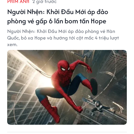
PHIM ẢNH
2 giờ trước
Người Nhện: Khởi Đầu Mới áp đảo
phòng vé gấp 6 lần bom tấn Hope
Người Nhện: Khởi Đầu Mới áp đảo phòng vé Hàn
Quốc, bỏ xa Hope và hướng tới cột mốc 4 triệu lượt
xem.