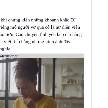
g khi chứng kiến những khoảnh khắc DJ
iếng mộ người vợ quá cố là nữ diễn viên
ảo Sơn. Câu chuyện tình yêu kéo dài hàng
c viết tiếp bằng những hình ảnh đầy
nghĩa.
Advertisement