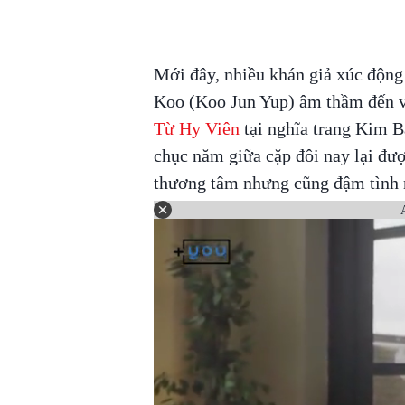
Mới đây, nhiều khán giả xúc độn
Koo (Koo Jun Yup) âm thầm đến v
Từ Hy Viên
tại nghĩa trang Kim B
chục năm giữa cặp đôi nay lại đượ
thương tâm nhưng cũng đậm tình 