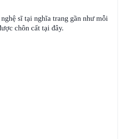
nghệ sĩ tại nghĩa trang gần như mỗi
ược chôn cất tại đây.