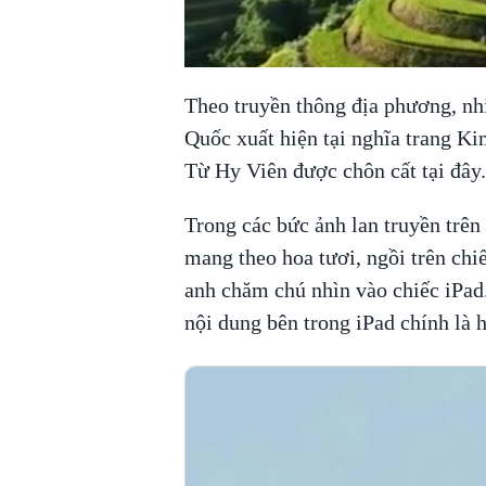
Theo truyền thông địa phương, nh
Quốc xuất hiện tại nghĩa trang K
Từ Hy Viên được chôn cất tại đây
Trong các bức ảnh lan truyền trê
mang theo hoa tươi, ngồi trên chi
anh chăm chú nhìn vào chiếc iPad
nội dung bên trong iPad chính là