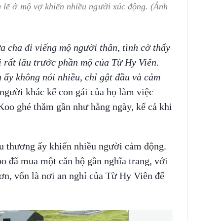
 lẽ ở mộ vợ khiến nhiều người xúc động. (Ảnh
 cha đi viếng mộ người thân, tình cờ thấy
rất lâu trước phần mộ của Từ Hy Viên.
 ấy không nói nhiều, chỉ gật đầu và cảm
người khác kể con gái của họ làm việc
 Koo ghé thăm gần như hằng ngày, kể cả khi
êu thương ấy khiến nhiều người cảm động.
oo đã mua một căn hộ gần nghĩa trang, với
n, vốn là nơi an nghỉ của Từ Hy Viên để
.