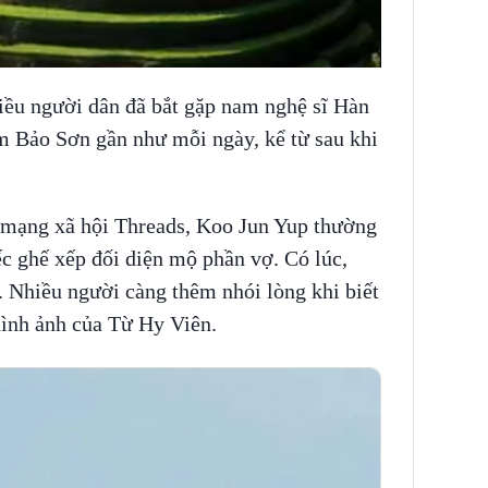
iều người dân đã bắt gặp nam nghệ sĩ Hàn
im Bảo Sơn gần như mỗi ngày, kể từ sau khi
.
n mạng xã hội Threads, Koo Jun Yup thường
ếc ghế xếp đối diện mộ phần vợ. Có lúc,
. Nhiều người càng thêm nhói lòng khi biết
 hình ảnh của Từ Hy Viên.