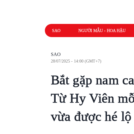
SAO
NGƯỜI MẪU - HOA HẬU
SAO
28/07/2025 - 14:00 (GMT+7)
Bắt gặp nam ca
Từ Hy Viên mỗi
vừa được hé lộ