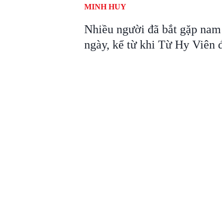
MINH HUY
Nhiều người đã bắt gặp nam 
ngày, kể từ khi Từ Hy Viên đ