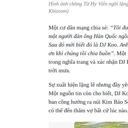
Hình ảnh chồng Từ Hy Viên ngồi lặng
Kbizoom)
Một cư dân mạng chia sẻ:
“Tôi đưa
một người đàn ông Hàn Quốc ngồi 
Sau đó mới biết đó là DJ Koo. Anh
ơn khi chúng tôi chia buồn”.
Một 
trong nghĩa trang và xác nhận DJ
trời mưa.
Sự xuất hiện lặng lẽ nhưng đầy y
Một nguồn tin còn cho biết, DJ K
ban công hướng ra núi Kim Bảo Sơ
có thể đến thăm vợ bất cứ lúc nào