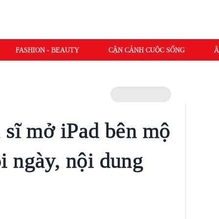
FASHION - BEAUTY
CẬN CẢNH CUỘC SỐNG
Â
 sĩ mở iPad bên mộ
 ngày, nội dung