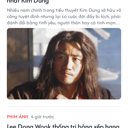
nhất Kim Dung
Nhiều nam chính trong tiểu thuyết Kim Dung sở hữu võ
công tuyệt đỉnh nhưng lại có cuộc đời đầy bi kịch, phải
đánh đổi bằng tình yêu, người thân hay cả tính mạng,
khiến độc giả không khỏi tiếc nuối.
PHIM ẢNH
4 giờ trước
Lee Dong Wook thống trị bảng xếp hạng