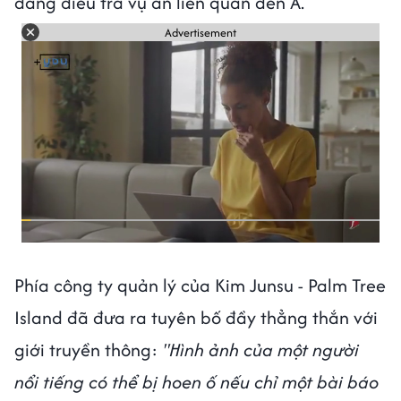
đang điều tra vụ án liên quan đến A.
Advertisement
Phía công ty quản lý của Kim Junsu - Palm Tree
Island đã đưa ra tuyên bố đầy thẳng thắn với
giới truyền thông:
"Hình ảnh của một người
nổi tiếng có thể bị hoen ố nếu chỉ một bài báo