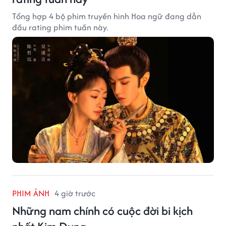
Tổng hợp 4 bộ phim truyền hình Hoa ngữ đang dẫn
đầu rating phim tuần này.
PHIM ẢNH
4 giờ trước
Những nam chính có cuộc đời bi kịch