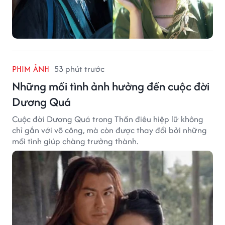
PHIM ẢNH
53 phút trước
Những mối tình ảnh hưởng đến cuộc đời
Dương Quá
Cuộc đời Dương Quá trong Thần điêu hiệp lữ không
chỉ gắn với võ công, mà còn được thay đổi bởi những
mối tình giúp chàng trưởng thành.