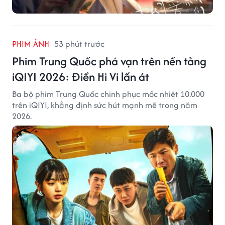
PHIM ẢNH
53 phút trước
Phim Trung Quốc phá vạn trên nền tảng
iQIYI 2026: Điền Hi Vi lấn át
Ba bộ phim Trung Quốc chinh phục mốc nhiệt 10.000
trên iQIYI, khẳng định sức hút mạnh mẽ trong năm
2026.