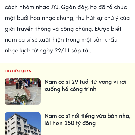
cách nhóm nhạc JYJ. Ggần đây, họ đã tổ chức
một buổi hòa nhạc chung, thu hút sự chú ý của
giới truyền thông và công chúng. Được biết
nam ca sĩ sẽ xuất hiện trong một sân khấu
nhạc kịch từ ngày 22/11 sắp tới.
TIN LIÊN QUAN
Nam ca sĩ 29 tuổi tử vong vì rơi
xuống hố công trình
Nam ca sĩ nổi tiếng vừa bán nhà,
lời hơn 150 tỷ đồng