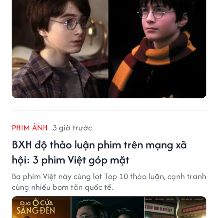
PHIM ẢNH
3 giờ trước
BXH độ thảo luận phim trên mạng xã
hội: 3 phim Việt góp mặt
Ba phim Việt này cùng lọt Top 10 thảo luận, cạnh tranh
cùng nhiều bom tấn quốc tế.