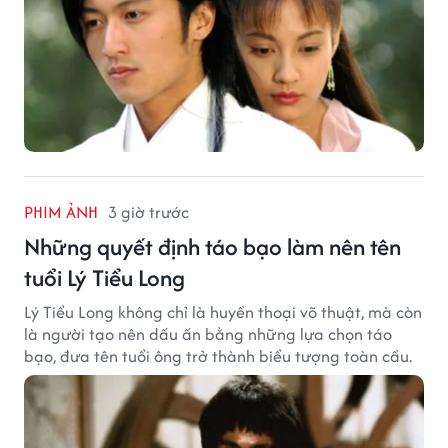
PHIM ẢNH
3 giờ trước
Những quyết định táo bạo làm nên tên
tuổi Lý Tiểu Long
Lý Tiểu Long không chỉ là huyền thoại võ thuật, mà còn
là người tạo nên dấu ấn bằng những lựa chọn táo
bạo, đưa tên tuổi ông trở thành biểu tượng toàn cầu.