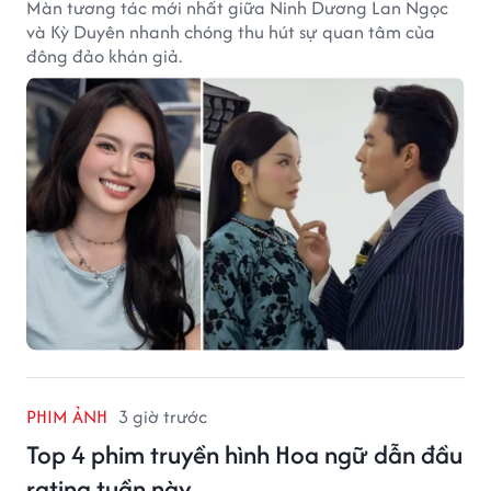
Màn tương tác mới nhất giữa Ninh Dương Lan Ngọc
và Kỳ Duyên nhanh chóng thu hút sự quan tâm của
đông đảo khán giả.
PHIM ẢNH
3 giờ trước
Top 4 phim truyền hình Hoa ngữ dẫn đầu
rating tuần này