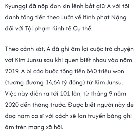
Kyunggi đã nộp đơn xin lệnh bắt giữ A với tội
danh tống tiền theo Luật về Hình phạt Nặng
đối với Tội phạm Kinh tế Cụ thể.
Theo cảnh sát, A đã ghi âm lại cuộc trò chuyện
với Kim Junsu sau khi quen biết nhau vào năm
2019. A bị cáo buộc tống tiền 840 triệu won
(tương đương 14,64 tỷ đồng) từ Kim Junsu.
Việc này diễn ra tới 101 lần, từ tháng 9 năm
2020 đến tháng trước. Được biết người này đe
doạ nam ca sĩ với cách sẽ lan truyền băng ghi
âm trên mạng xã hội.