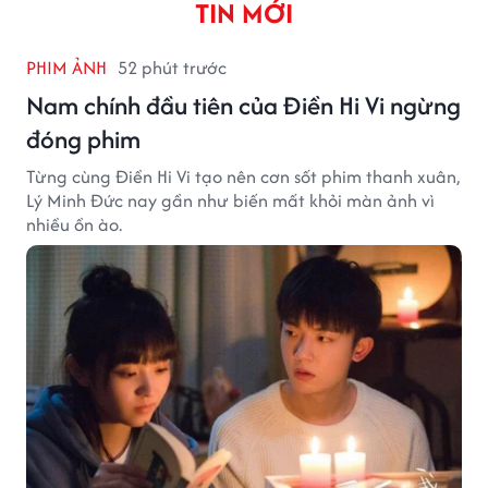
TIN MỚI
PHIM ẢNH
52 phút trước
Nam chính đầu tiên của Điền Hi Vi ngừng
đóng phim
Từng cùng Điền Hi Vi tạo nên cơn sốt phim thanh xuân,
Lý Minh Đức nay gần như biến mất khỏi màn ảnh vì
nhiều ồn ào.