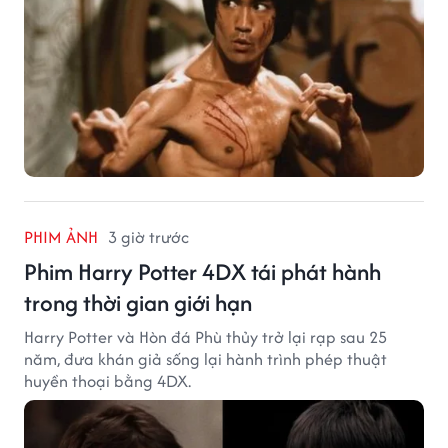
PHIM ẢNH
3 giờ trước
Phim Harry Potter 4DX tái phát hành
trong thời gian giới hạn
Harry Potter và Hòn đá Phù thủy trở lại rạp sau 25
năm, đưa khán giả sống lại hành trình phép thuật
huyền thoại bằng 4DX.