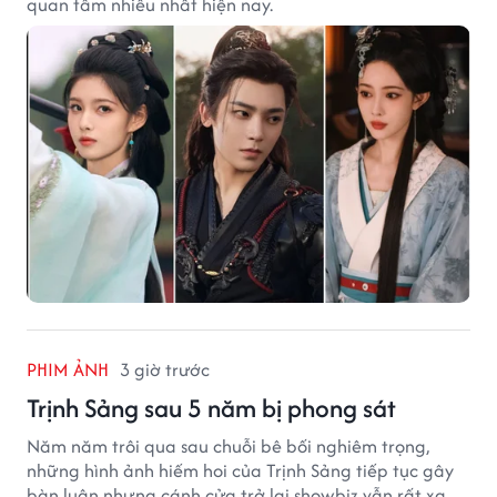
quan tâm nhiều nhất hiện nay.
PHIM ẢNH
3 giờ trước
Trịnh Sảng sau 5 năm bị phong sát
Năm năm trôi qua sau chuỗi bê bối nghiêm trọng,
những hình ảnh hiếm hoi của Trịnh Sảng tiếp tục gây
bàn luận nhưng cánh cửa trở lại showbiz vẫn rất xa