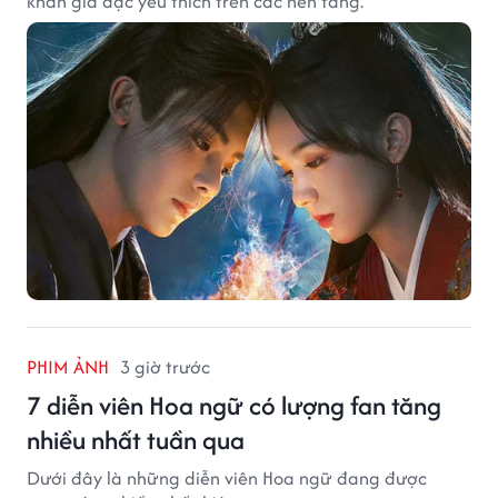
khán giả đặc yêu thích trên các nền tảng.
PHIM ẢNH
3 giờ trước
7 diễn viên Hoa ngữ có lượng fan tăng
nhiều nhất tuần qua
Dưới đây là những diễn viên Hoa ngữ đang được