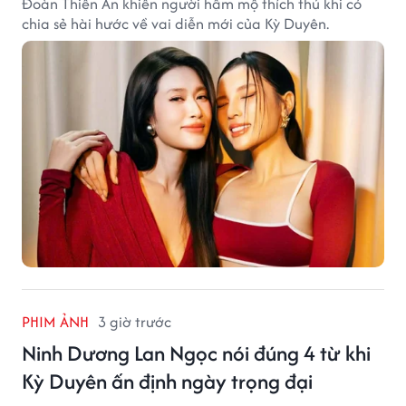
Đoàn Thiên Ân khiến người hâm mộ thích thú khi có
chia sẻ hài hước về vai diễn mới của Kỳ Duyên.
PHIM ẢNH
3 giờ trước
Ninh Dương Lan Ngọc nói đúng 4 từ khi
Kỳ Duyên ấn định ngày trọng đại