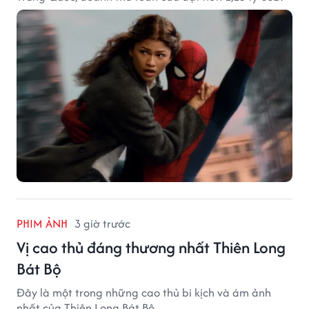
PHIM ẢNH
3 giờ trước
Vị cao thủ đáng thương nhất Thiên Long
Bát Bộ
Đây là một trong những cao thủ bi kịch và ám ảnh
nhất của Thiên Long Bát Bộ.