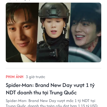
PHIM ẢNH
3 giờ trước
Spider-Man: Brand New Day vượt 1 tỷ
NDT doanh thu tại Trung Quốc
Spider-Man: Brand New Day vượt mốc 1 tỷ NDT tại
Trung Quốc, doanh thu toàn cầu đạt hơn 1,15 tỷ USD.