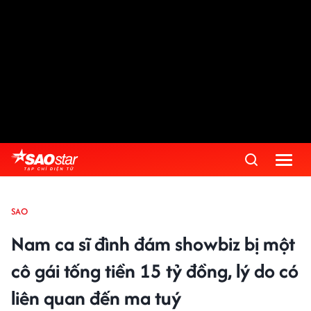
SAO
Nam ca sĩ đình đám showbiz bị một
cô gái tống tiền 15 tỷ đồng, lý do có
liên quan đến ma tuý