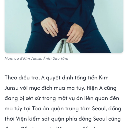
Nam ca sĩ Kim Junsu. Ảnh: Sưu tầm
Theo điều tra, A quyết định tống tiền Kim
Junsu với mục đích mua ma túy. Hiện A cũng
đang bị xét xử trong một vụ án liên quan đến
ma túy tại Tòa án quận trung tâm Seoul, đồng
thời Viện kiểm sát quận phía đông Seoul cũng