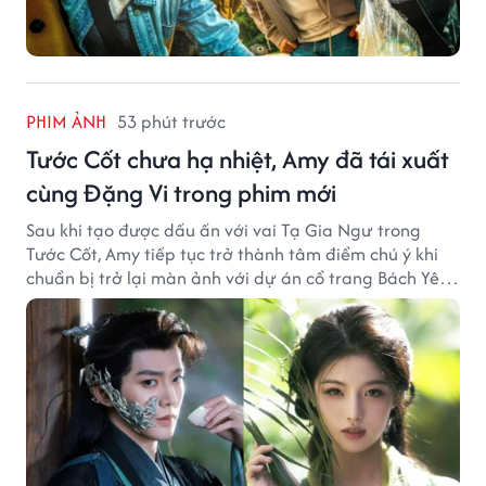
PHIM ẢNH
53 phút trước
Tước Cốt chưa hạ nhiệt, Amy đã tái xuất
cùng Đặng Vi trong phim mới
Sau khi tạo được dấu ấn với vai Tạ Gia Ngư trong
Tước Cốt, Amy tiếp tục trở thành tâm điểm chú ý khi
chuẩn bị trở lại màn ảnh với dự án cổ trang Bách Yêu
Phổ.