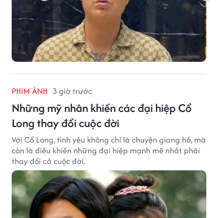
PHIM ẢNH
3 giờ trước
Những mỹ nhân khiến các đại hiệp Cổ
Long thay đổi cuộc đời
Với Cổ Long, tình yêu không chỉ là chuyện giang hồ, mà
còn là điều khiến những đại hiệp mạnh mẽ nhất phải
thay đổi cả cuộc đời.