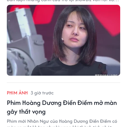
vời.
PHIM ẢNH
3 giờ trước
Phim Hoàng Dương Điền Điềm mở màn
gây thất vọng
Phim mới Nhân Ngư của Hoàng Dương Điền Điềm có