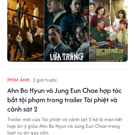
PHIM ẢNH
3 giờ trước
Ahn Bo Hyun và Jung Eun Chae hợp tác
bắt tội phạm trong trailer Tài phiệt và
cảnh sát 2
Trailer mới của Tài phiệt và cảnh sát 2 hé lộ màn kết
hợp ăn ý giữa Ahn Bo Hyun và Jung Eun Chae trong
loạt vụ án gay cấn.