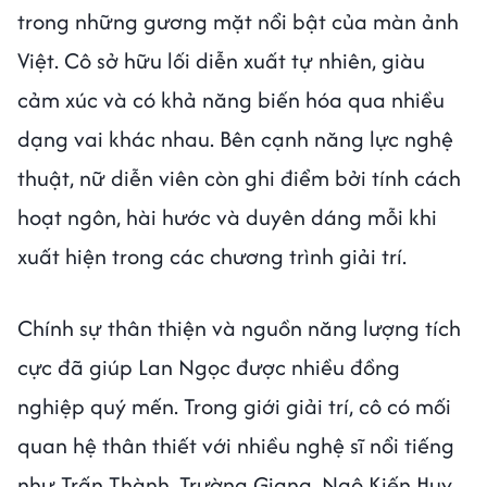
trong những gương mặt nổi bật của màn ảnh
Việt. Cô sở hữu lối diễn xuất tự nhiên, giàu
cảm xúc và có khả năng biến hóa qua nhiều
dạng vai khác nhau. Bên cạnh năng lực nghệ
thuật, nữ diễn viên còn ghi điểm bởi tính cách
hoạt ngôn, hài hước và duyên dáng mỗi khi
xuất hiện trong các chương trình giải trí.
Chính sự thân thiện và nguồn năng lượng tích
cực đã giúp Lan Ngọc được nhiều đồng
nghiệp quý mến. Trong giới giải trí, cô có mối
quan hệ thân thiết với nhiều nghệ sĩ nổi tiếng
như Trấn Thành, Trường Giang, Ngô Kiến Huy,