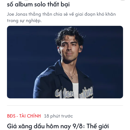
số album solo thất bại
Joe Jonas thẳng thắn chia sẻ về giai đoạn khó khăn
trong sự nghiệp.
BĐS - TÀI CHÍNH
18 phút trước
Giá xăng dầu hôm nay 9/8: Thế giới