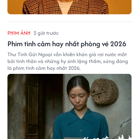
PHIM ẢNH
2 giờ trước
Phim tình cảm hay nhất phòng vé 2026
Thư Tình Gửi Ngoại vẫn khiến khán giả rơi nước mắt
bởi tình thân và những hy sinh lặng thầm, xứng đáng
là phim tình cảm hay nhất 2026.