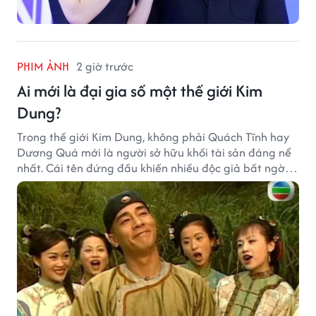
PHIM ẢNH
2 giờ trước
Ai mới là đại gia số một thế giới Kim
Dung?
Trong thế giới Kim Dung, không phải Quách Tĩnh hay
Dương Quá mới là người sở hữu khối tài sản đáng nể
nhất. Cái tên đứng đầu khiến nhiều độc giả bất ngờ
bởi xuất thân của nhân vật này hoàn toàn không
giống một đại hiệp.