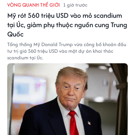
VÒNG QUANH THẾ GIỚI
1 giờ trước
Mỹ rót 560 triệu USD vào mỏ scandium
tại Úc, giảm phụ thuộc nguồn cung Trung
Quốc
Tổng thống Mỹ Donald Trump vừa công bố khoản đầu
tư trị giá 560 triệu USD vào một dự án khai thác
scandium tại Úc.