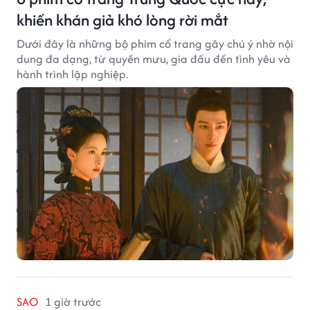
khiến khán giả khó lòng rời mắt
Dưới đây là những bộ phim cổ trang gây chú ý nhờ nội
dung đa dạng, từ quyền mưu, gia đấu đến tình yêu và
hành trình lập nghiệp.
SAO
1 giờ trước