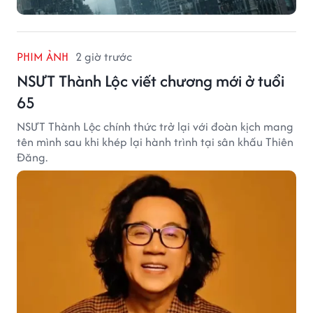
PHIM ẢNH
2 giờ trước
NSƯT Thành Lộc viết chương mới ở tuổi
65
NSƯT Thành Lộc chính thức trở lại với đoàn kịch mang
tên mình sau khi khép lại hành trình tại sân khấu Thiên
Đăng.