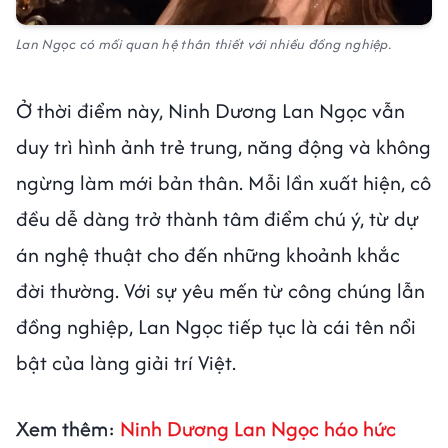
Lan Ngọc có mối quan hệ thân thiết với nhiều đồng nghiệp.
Ở thời điểm này, Ninh Dương Lan Ngọc vẫn
duy trì hình ảnh trẻ trung, năng động và không
ngừng làm mới bản thân. Mỗi lần xuất hiện, cô
đều dễ dàng trở thành tâm điểm chú ý, từ dự
án nghệ thuật cho đến những khoảnh khắc
đời thường. Với sự yêu mến từ công chúng lẫn
đồng nghiệp, Lan Ngọc tiếp tục là cái tên nổi
bật của làng giải trí Việt.
Xem thêm:
Ninh Dương Lan Ngọc háo hức