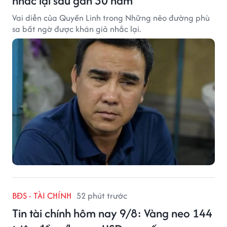
nhắc lại sau gần 30 năm
Vai diễn của Quyền Linh trong Những nẻo đường phù
sa bất ngờ được khán giả nhắc lại.
BĐS - TÀI CHÍNH
52 phút trước
Tin tài chính hôm nay 9/8: Vàng neo 144