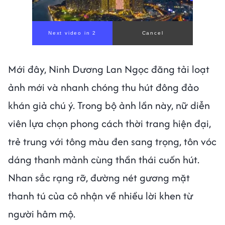
Mới đây, Ninh Dương Lan Ngọc đăng tải loạt
ảnh mới và nhanh chóng thu hút đông đảo
khán giả chú ý. Trong bộ ảnh lần này, nữ diễn
viên lựa chọn phong cách thời trang hiện đại,
trẻ trung với tông màu đen sang trọng, tôn vóc
dáng thanh mảnh cùng thần thái cuốn hút.
Nhan sắc rạng rỡ, đường nét gương mặt
thanh tú của cô nhận về nhiều lời khen từ
người hâm mộ.