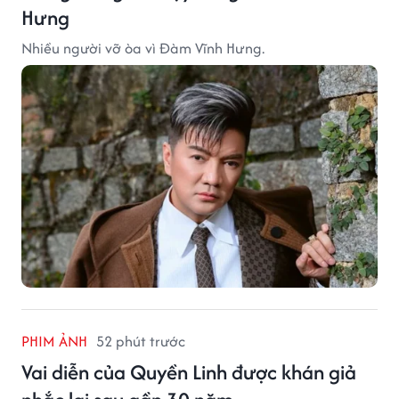
Hưng
Nhiều người vỡ òa vì Đàm Vĩnh Hưng.
PHIM ẢNH
52 phút trước
Vai diễn của Quyền Linh được khán giả