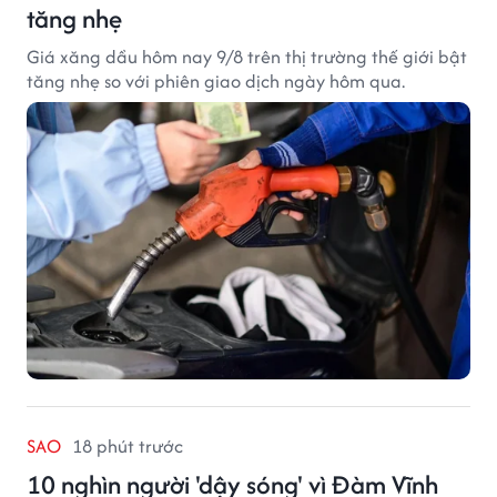
tăng nhẹ
Giá xăng dầu hôm nay 9/8 trên thị trường thế giới bật
tăng nhẹ so với phiên giao dịch ngày hôm qua.
SAO
18 phút trước
10 nghìn người 'dậy sóng' vì Đàm Vĩnh