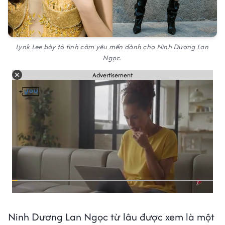
Lynk Lee bày tỏ tình cảm yêu mến dành cho Ninh Dương Lan
Ngọc.
Advertisement
Ninh Dương Lan Ngọc từ lâu được xem là một