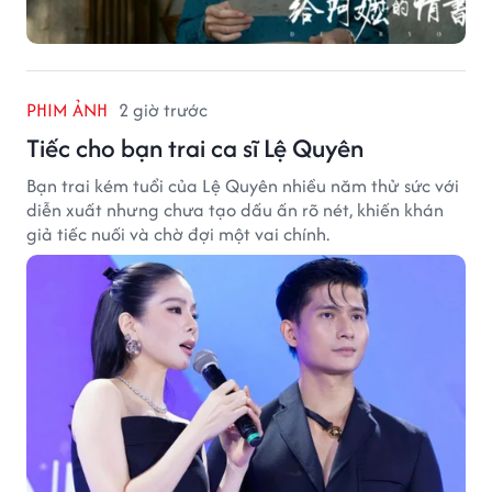
PHIM ẢNH
2 giờ trước
Tiếc cho bạn trai ca sĩ Lệ Quyên
Bạn trai kém tuổi của Lệ Quyên nhiều năm thử sức với
diễn xuất nhưng chưa tạo dấu ấn rõ nét, khiến khán
giả tiếc nuối và chờ đợi một vai chính.