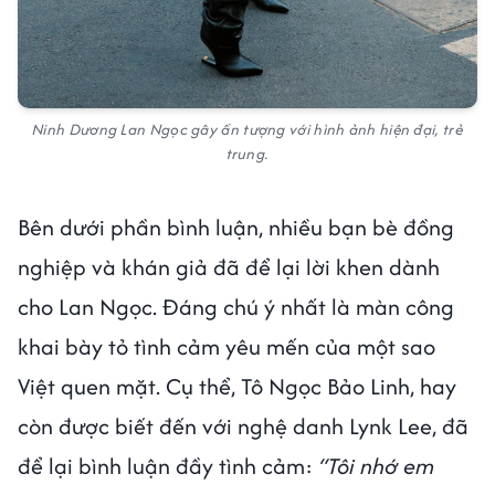
Ninh Dương Lan Ngọc gây ấn tượng với hình ảnh hiện đại, trẻ
trung.
Bên dưới phần bình luận, nhiều bạn bè đồng
nghiệp và khán giả đã để lại lời khen dành
cho Lan Ngọc. Đáng chú ý nhất là màn công
khai bày tỏ tình cảm yêu mến của một sao
Việt quen mặt. Cụ thể, Tô Ngọc Bảo Linh, hay
còn được biết đến với nghệ danh Lynk Lee, đã
để lại bình luận đầy tình cảm:
“Tôi nhớ em