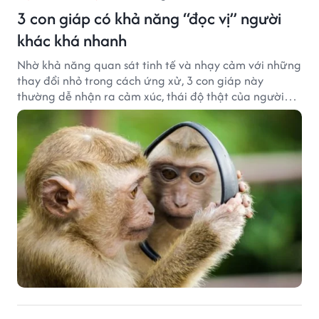
3 con giáp có khả năng “đọc vị” người
khác khá nhanh
Nhờ khả năng quan sát tinh tế và nhạy cảm với những
thay đổi nhỏ trong cách ứng xử, 3 con giáp này
thường dễ nhận ra cảm xúc, thái độ thật của người
đối diện.