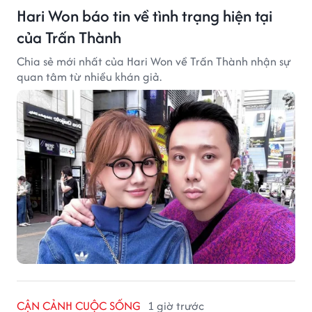
Hari Won báo tin về tình trạng hiện tại
của Trấn Thành
Chia sẻ mới nhất của Hari Won về Trấn Thành nhận sự
quan tâm từ nhiều khán giả.
CẬN CẢNH CUỘC SỐNG
1 giờ trước