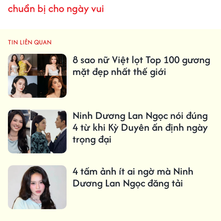
chuẩn bị cho ngày vui
TIN LIÊN QUAN
8 sao nữ Việt lọt Top 100 gương
mặt đẹp nhất thế giới
Ninh Dương Lan Ngọc nói đúng
4 từ khi Kỳ Duyên ấn định ngày
trọng đại
4 tấm ảnh ít ai ngờ mà Ninh
Dương Lan Ngọc đăng tải