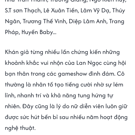
S.T sơn Thạch, Lê Xuân Tiền, Lâm Vỹ Dạ, Thúy
Ngân, Trương Thế Vinh, Diệp Lâm Anh, Trang
Pháp, Huyền Baby...
Khán giả từng nhiều lần chứng kiến những
khoảnh khắc vui nhộn của Lan Ngọc cùng hội
bạn thân trong các gameshow đình đám. Cô
thường là nhân tố tạo tiếng cười nhờ sự lém
lỉnh, nhanh trí và khả năng tung hứng tự
nhiên. Đây cũng là lý do nữ diễn viên luôn giữ
được sức hút bền bỉ sau nhiều năm hoạt động
nghệ thuật.