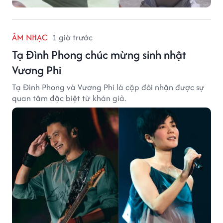
ÂM NHẠC
1 giờ trước
Tạ Đình Phong chúc mừng sinh nhật
Vương Phi
Tạ Đình Phong và Vương Phi là cặp đôi nhận được sự
quan tâm đặc biệt từ khán giả.