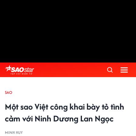
SAO
Một sao Việt công khai bày tỏ tình
cảm với Ninh Dương Lan Ngọc
MINH HUY