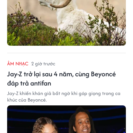
ÂM NHẠC
2 giờ trước
Jay-Z trở lại sau 4 năm, cùng Beyoncé
đáp trả antifan
Jay-Z khiến khán giả bất ngờ khi góp giọng trong ca
khúc của Beyoncé.