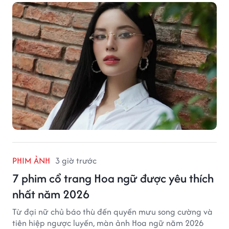
PHIM ẢNH
3 giờ trước
7 phim cổ trang Hoa ngữ được yêu thích
nhất năm 2026
Từ đại nữ chủ báo thù đến quyền mưu song cường và
tiên hiệp ngược luyến, màn ảnh Hoa ngữ năm 2026