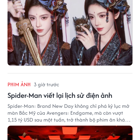
PHIM ẢNH
3 giờ trước
Spider-Man viết lại lịch sử điện ảnh
Spider-Man: Brand New Day không chỉ phá kỷ lục mở
màn Bắc Mỹ của Avengers: Endgame, mà còn vượt
1,15 tỷ USD sau một tuần, trở thành bộ phim ăn khách
nhất năm 2026.