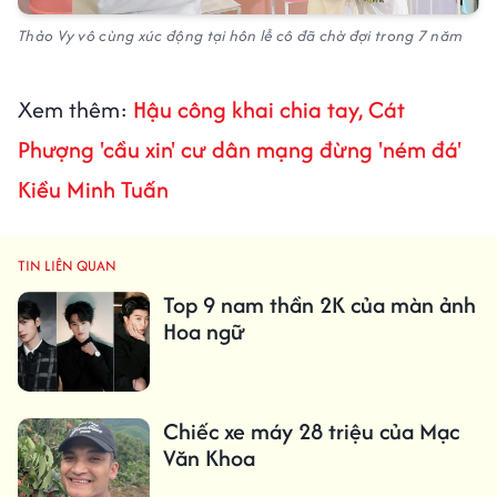
Thảo Vy vô cùng xúc động tại hôn lễ cô đã chờ đợi trong 7 năm
Xem thêm:
Hậu công khai chia tay, Cát
Phượng 'cầu xin' cư dân mạng đừng 'ném đá'
Kiều Minh Tuấn
TIN LIÊN QUAN
Top 9 nam thần 2K của màn ảnh
Hoa ngữ
Chiếc xe máy 28 triệu của Mạc
Văn Khoa