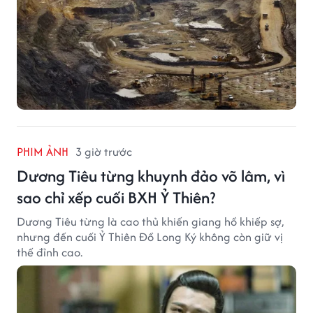
PHIM ẢNH
3 giờ trước
Dương Tiêu từng khuynh đảo võ lâm, vì
sao chỉ xếp cuối BXH Ỷ Thiên?
Dương Tiêu từng là cao thủ khiến giang hồ khiếp sợ,
nhưng đến cuối Ỷ Thiên Đồ Long Ký không còn giữ vị
thế đỉnh cao.