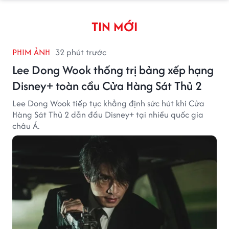
TIN MỚI
PHIM ẢNH
32 phút trước
Lee Dong Wook thống trị bảng xếp hạng
Disney+ toàn cầu Cửa Hàng Sát Thủ 2
Lee Dong Wook tiếp tục khẳng định sức hút khi Cửa
Hàng Sát Thủ 2 dẫn đầu Disney+ tại nhiều quốc gia
châu Á.