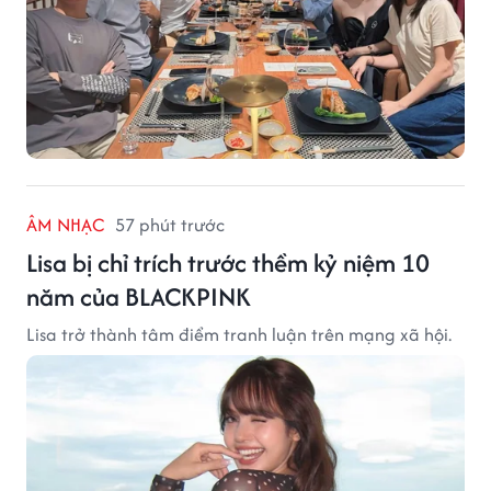
ÂM NHẠC
57 phút trước
Lisa bị chỉ trích trước thềm kỷ niệm 10
năm của BLACKPINK
Lisa trở thành tâm điểm tranh luận trên mạng xã hội.