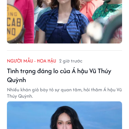
NGƯỜI MẪU - HOA HẬU
2 giờ trước
Tình trạng đáng lo của Á hậu Vũ Thúy
Quỳnh
Nhiều khán giả bày tỏ sự quan tâm, hỏi thăm Á hậu Vũ
Thúy Quỳnh.