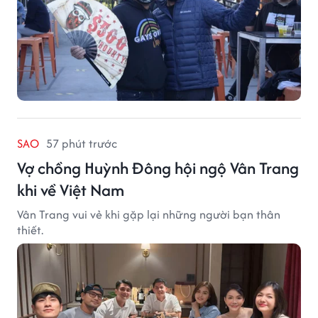
SAO
57 phút trước
Vợ chồng Huỳnh Đông hội ngộ Vân Trang
khi về Việt Nam
Vân Trang vui vẻ khi gặp lại những người bạn thân
thiết.