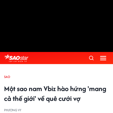
SAO
Một sao nam Vbiz hào hứng 'mang
cả thế giới' về quê cưới vợ
PHƯƠNG VY