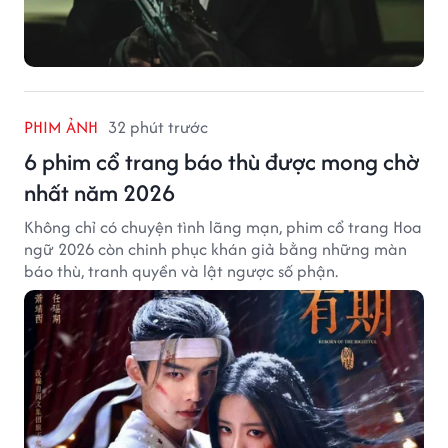
PHIM ẢNH
32 phút trước
6 phim cổ trang báo thù được mong chờ
nhất năm 2026
Không chỉ có chuyện tình lãng mạn, phim cổ trang Hoa
ngữ 2026 còn chinh phục khán giả bằng những màn
báo thù, tranh quyền và lật ngược số phận.