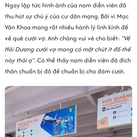
Ngay lập tức hình ảnh của nam diễn viên đã
thu hút sự chú ý của cư dân mạng. Bởi vì Mạc
Văn Khoa mang rất nhiều hành lý lỉnh kỉnh để
về quê cưới vợ. Anh chàng vui vẻ cho biết:
"Về
Hải Dương cưới vợ mang có một chút ít đồ thế
này thôi ạ"
. Có thể thấy nam diễn viên đã đích
thân chuẩn bị đồ để chuẩn bị cho đám cưới.