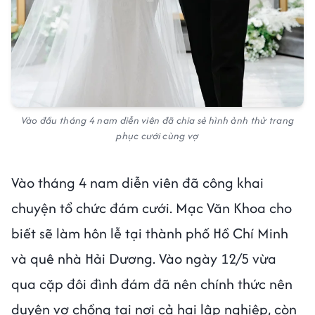
Vào đầu tháng 4 nam diễn viên đã chia sẻ hình ảnh thử trang
phục cưới cùng vợ
Vào tháng 4 nam diễn viên đã công khai
chuyện tổ chức đám cưới. Mạc Văn Khoa cho
biết sẽ làm hôn lễ tại thành phố Hồ Chí Minh
và quê nhà Hải Dương. Vào ngày 12/5 vừa
qua cặp đôi đình đám đã nên chính thức nên
duyên vợ chồng tại nơi cả hai lập nghiệp, còn