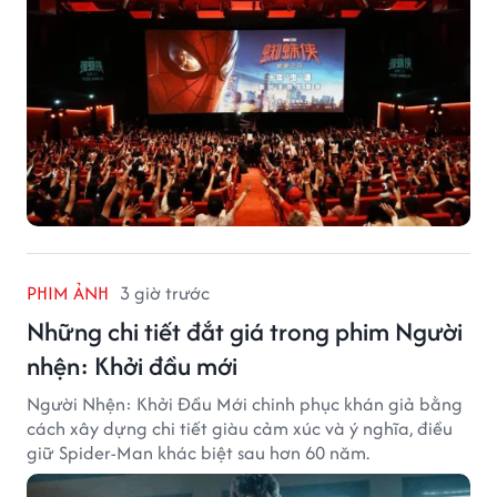
PHIM ẢNH
3 giờ trước
Những chi tiết đắt giá trong phim Người
nhện: Khởi đầu mới
Người Nhện: Khởi Đầu Mới chinh phục khán giả bằng
cách xây dựng chi tiết giàu cảm xúc và ý nghĩa, điều
giữ Spider-Man khác biệt sau hơn 60 năm.