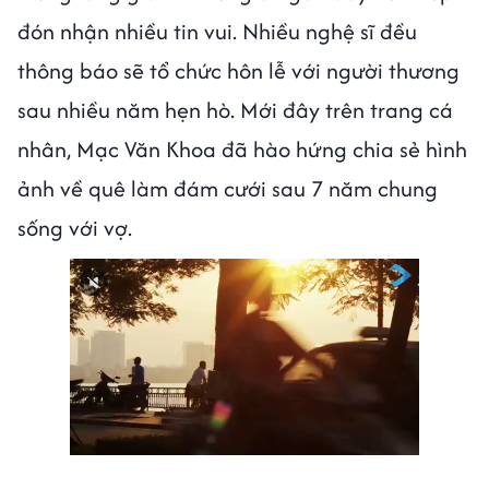
đón nhận nhiều tin vui. Nhiều nghệ sĩ đều
thông báo sẽ tổ chức hôn lễ với người thương
sau nhiều năm hẹn hò. Mới đây trên trang cá
nhân, Mạc Văn Khoa đã hào hứng chia sẻ hình
ảnh về quê làm đám cưới sau 7 năm chung
sống với vợ.