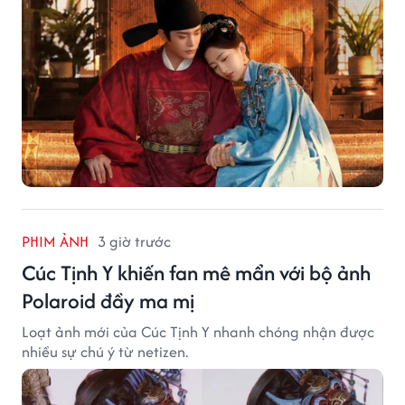
PHIM ẢNH
3 giờ trước
Cúc Tịnh Y khiến fan mê mẩn với bộ ảnh
Polaroid đầy ma mị
Loạt ảnh mới của Cúc Tịnh Y nhanh chóng nhận được
nhiều sự chú ý từ netizen.