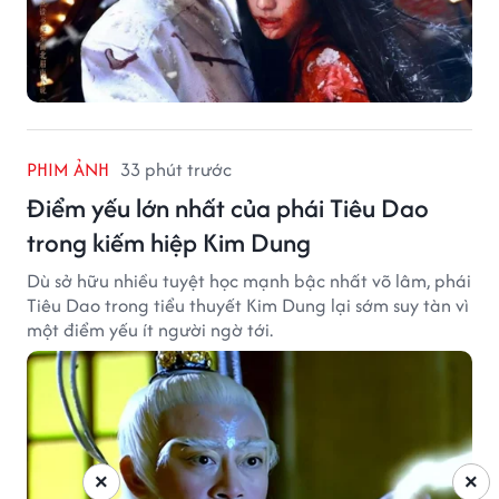
PHIM ẢNH
33 phút trước
Điểm yếu lớn nhất của phái Tiêu Dao
trong kiếm hiệp Kim Dung
Dù sở hữu nhiều tuyệt học mạnh bậc nhất võ lâm, phái
Tiêu Dao trong tiểu thuyết Kim Dung lại sớm suy tàn vì
một điểm yếu ít người ngờ tới.
×
×