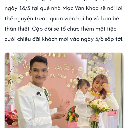
ngày 18/5 tại quê nhà Mạc Văn Khoa sẽ nói lời
thề nguyện trước quan viên hai họ và bạn bè
thân thiết. Cặp đôi sẽ tổ chức thêm một tiệc
cưới chiêu đãi khách mời vào ngày 5/6 sắp tới.