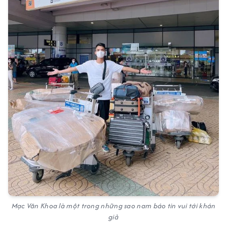
Mạc Văn Khoa là một trong những sao nam báo tin vui tới khán
giả