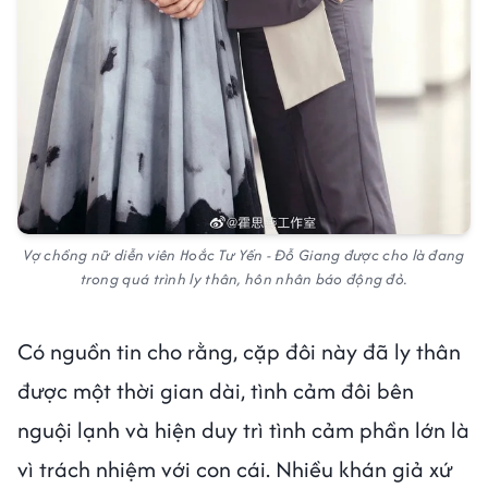
Vợ chồng nữ diễn viên Hoắc Tư Yến - Đỗ Giang được cho là đang
trong quá trình ly thân, hôn nhân báo động đỏ.
Có nguồn tin cho rằng, cặp đôi này đã ly thân
được một thời gian dài, tình cảm đôi bên
nguội lạnh và hiện duy trì tình cảm phần lớn là
vì trách nhiệm với con cái. Nhiều khán giả xứ