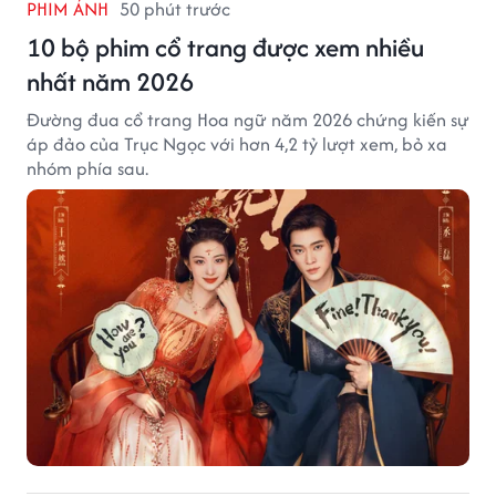
PHIM ẢNH
50 phút trước
10 bộ phim cổ trang được xem nhiều
nhất năm 2026
Đường đua cổ trang Hoa ngữ năm 2026 chứng kiến sự
áp đảo của Trục Ngọc với hơn 4,2 tỷ lượt xem, bỏ xa
nhóm phía sau.