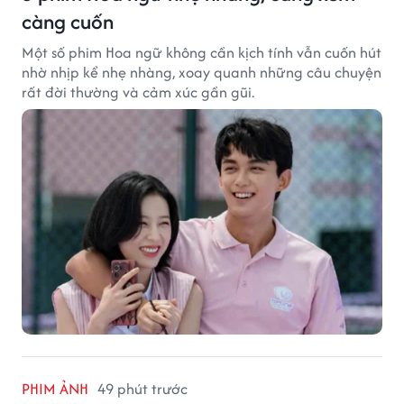
càng cuốn
Một số phim Hoa ngữ không cần kịch tính vẫn cuốn hút
nhờ nhịp kể nhẹ nhàng, xoay quanh những câu chuyện
rất đời thường và cảm xúc gần gũi.
PHIM ẢNH
49 phút trước