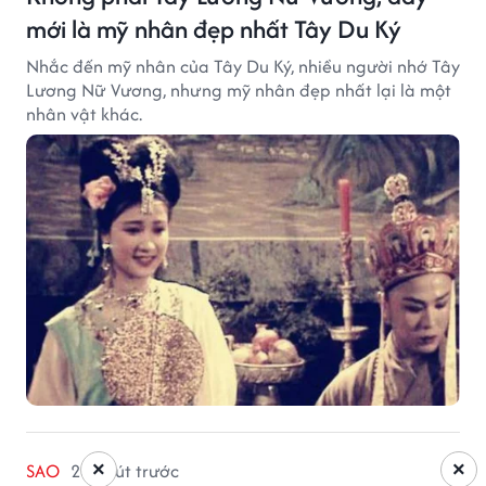
mới là mỹ nhân đẹp nhất Tây Du Ký
Nhắc đến mỹ nhân của Tây Du Ký, nhiều người nhớ Tây
Lương Nữ Vương, nhưng mỹ nhân đẹp nhất lại là một
nhân vật khác.
×
×
SAO
26 phút trước