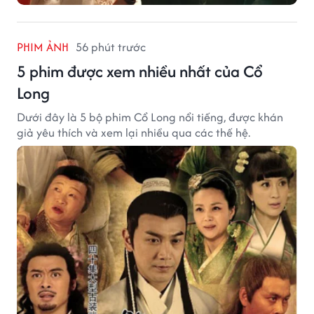
PHIM ẢNH
56 phút trước
5 phim được xem nhiều nhất của Cổ
Long
Dưới đây là 5 bộ phim Cổ Long nổi tiếng, được khán
giả yêu thích và xem lại nhiều qua các thế hệ.