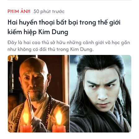
PHIM ẢNH
50 phút trước
Hai huyền thoại bất bại trong thế giới
kiếm hiệp Kim Dung
Đây là hai cao thủ sở hữu những cảnh giới võ học gần
như không có đối thủ trong Kim Dung.