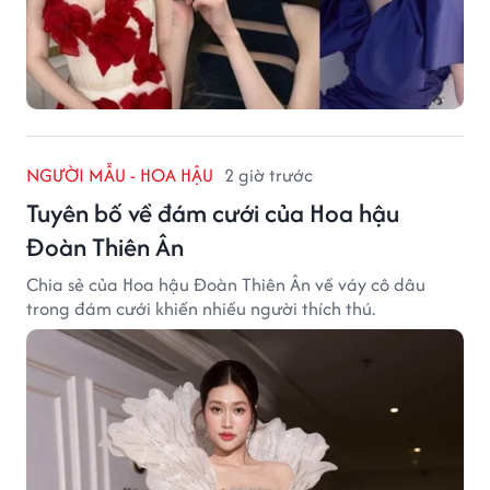
NGƯỜI MẪU - HOA HẬU
2 giờ trước
Tuyên bố về đám cưới của Hoa hậu
Đoàn Thiên Ân
Chia sẻ của Hoa hậu Đoàn Thiên Ân về váy cô dâu
trong đám cưới khiến nhiều người thích thú.