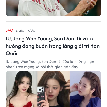
SAO
2 giờ trước
IU, Jang Won Young, Son Dam Bi và xu
hướng đáng buồn trong làng giải trí Hàn
Quốc
IU, Jang Won Young, Son Dam Bi đều là những 'nạn
nhân' trên mạng xã hội thời gian gần đây.