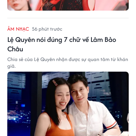
ÂM NHẠC
56 phút trước
Lệ Quyên nói đúng 7 chữ về Lâm Bảo
Châu
Chia sẻ của Lệ Quyên nhận được sự quan tâm từ khán
giả.