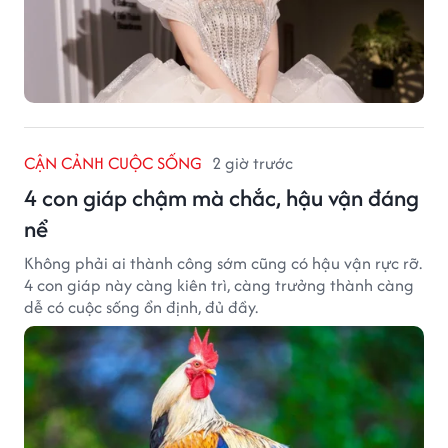
CẬN CẢNH CUỘC SỐNG
2 giờ trước
4 con giáp chậm mà chắc, hậu vận đáng
nể
Không phải ai thành công sớm cũng có hậu vận rực rỡ.
4 con giáp này càng kiên trì, càng trưởng thành càng
dễ có cuộc sống ổn định, đủ đầy.