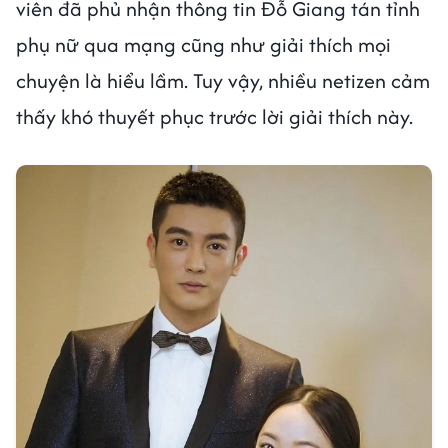
viên đã phủ nhận thông tin Đỗ Giang tán tỉnh
phụ nữ qua mạng cũng như giải thích mọi
chuyện là hiểu lầm. Tuy vậy, nhiều netizen cảm
thấy khó thuyết phục trước lời giải thích này.