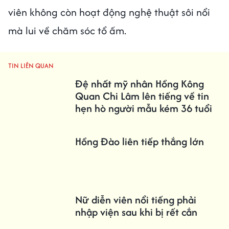
viên không còn hoạt động nghệ thuật sôi nổi
mà lui về chăm sóc tổ ấm.
TIN LIÊN QUAN
Đệ nhất mỹ nhân Hồng Kông
Quan Chi Lâm lên tiếng về tin
hẹn hò người mẫu kém 36 tuổi
Hồng Đào liên tiếp thắng lớn
Nữ diễn viên nổi tiếng phải
nhập viện sau khi bị rết cắn