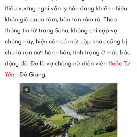
Hiểu vướng nghi vấn ly hôn đang khiến nhiều
khán giả quan tâm, bàn tán rôm rả. Theo
thông tin từ trang Sohu, không chỉ cặp vợ
chồng này, hiện còn có một cặp khác cũng bị
cho là rạn nứt hôn nhân, tình trạng ở mức báo
động đỏ. Đó là vợ chồng nữ diễn viên
Hoắc Tư
Yến
- Đỗ Giang.