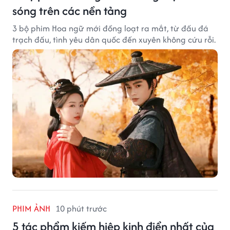
sóng trên các nền tảng
3 bộ phim Hoa ngữ mới đồng loạt ra mắt, từ đấu đá
trạch đấu, tình yêu dân quốc đến xuyên không cứu rỗi.
PHIM ẢNH
10 phút trước
5 tác phẩm kiếm hiệp kinh điển nhất của