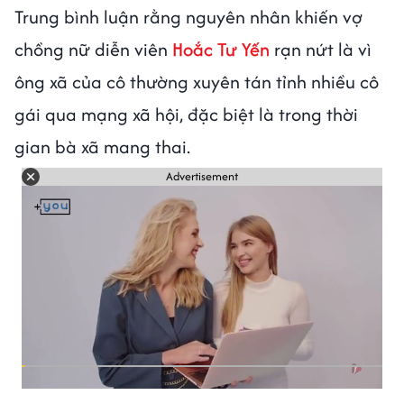
Trung bình luận rằng nguyên nhân khiến vợ
chồng nữ diễn viên
Hoắc Tư Yến
rạn nứt là vì
ông xã của cô thường xuyên tán tỉnh nhiều cô
gái qua mạng xã hội, đặc biệt là trong thời
gian bà xã mang thai.
Advertisement