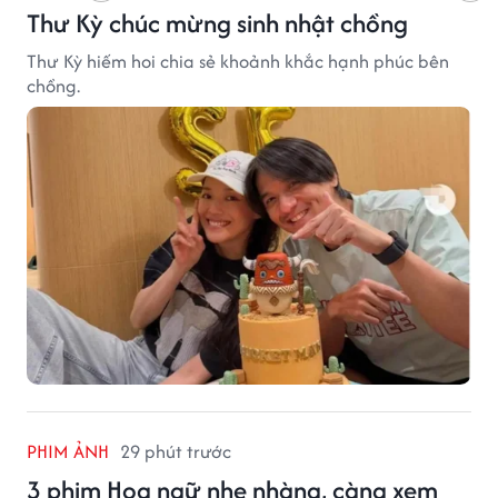
Thư Kỳ chúc mừng sinh nhật chồng
Thư Kỳ hiếm hoi chia sẻ khoảnh khắc hạnh phúc bên
chồng.
PHIM ẢNH
29 phút trước
3 phim Hoa ngữ nhẹ nhàng, càng xem