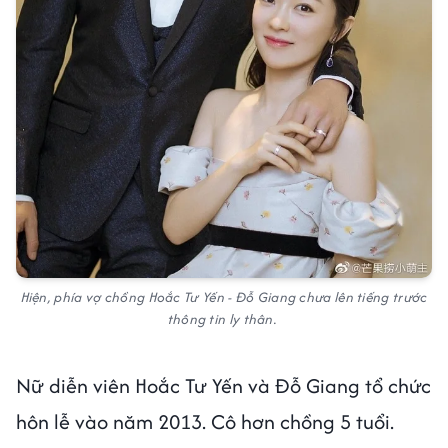
Hiện, phía vợ chồng Hoắc Tư Yến - Đỗ Giang chưa lên tiếng trước
thông tin ly thân.
Nữ diễn viên Hoắc Tư Yến và Đỗ Giang tổ chức
hôn lễ vào năm 2013. Cô hơn chồng 5 tuổi.