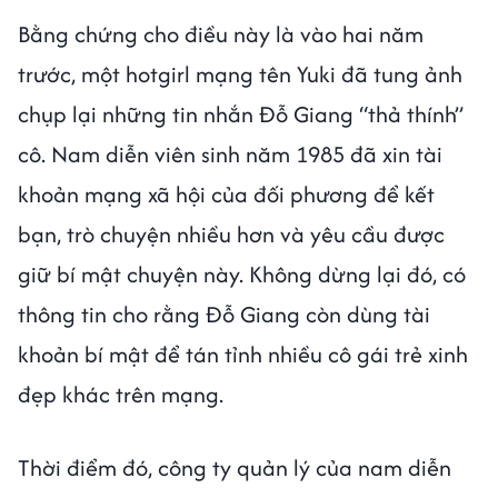
Bằng chứng cho điều này là vào hai năm
trước, một hotgirl mạng tên Yuki đã tung ảnh
chụp lại những tin nhắn Đỗ Giang “thả thính”
cô. Nam diễn viên sinh năm 1985 đã xin tài
khoản mạng xã hội của đối phương để kết
bạn, trò chuyện nhiều hơn và yêu cầu được
giữ bí mật chuyện này. Không dừng lại đó, có
thông tin cho rằng Đỗ Giang còn dùng tài
khoản bí mật để tán tỉnh nhiều cô gái trẻ xinh
đẹp khác trên mạng.
Thời điểm đó, công ty quản lý của nam diễn