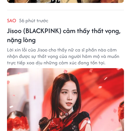
SAO
56 phút trước
Jisoo (BLACKPINK) cảm thấy thất vọng,
nặng lòng
Lời xin lỗi của Jisoo cho thấy nữ ca sĩ phần nào cảm
nhận được sự thất vọng của người hâm mộ và muốn
trực tiếp xoa dịu những cảm xúc đang tồn tại.