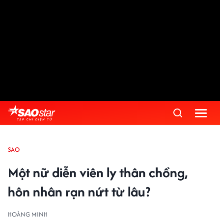
SAO
Một nữ diễn viên ly thân chồng,
hôn nhân rạn nứt từ lâu?
HOÀNG MINH