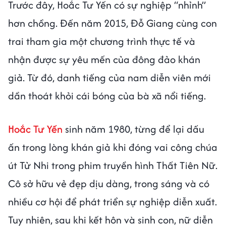
Trước đây, Hoắc Tư Yến có sự nghiệp “nhỉnh”
hơn chồng. Đến năm 2015, Đỗ Giang cùng con
trai tham gia một chương trình thực tế và
nhận được sự yêu mến của đông đảo khán
giả. Từ đó, danh tiếng của nam diễn viên mới
dần thoát khỏi cái bóng của bà xã nổi tiếng.
Hoắc Tư Yến
sinh năm 1980, từng để lại dấu
ấn trong lòng khán giả khi đóng vai công chúa
út Tử Nhi trong phim truyền hình Thất Tiên Nữ.
Cô sở hữu vẻ đẹp dịu dàng, trong sáng và có
nhiều cơ hội để phát triển sự nghiệp diễn xuất.
Tuy nhiên, sau khi kết hôn và sinh con, nữ diễn