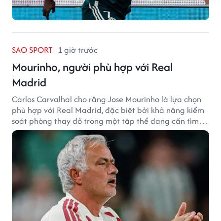
SAO SPORT
1 giờ trước
Mourinho, người phù hợp với Real
Madrid
Carlos Carvalhal cho rằng Jose Mourinho là lựa chọn
phù hợp với Real Madrid, đặc biệt bởi khả năng kiểm
soát phòng thay đồ trong một tập thể đang cần tìm
lại sự ổn định.