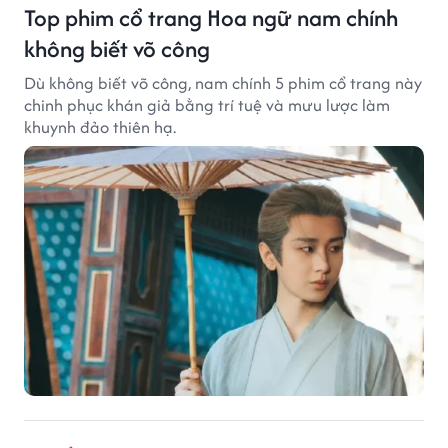
Top phim cổ trang Hoa ngữ nam chính
không biết võ công
Dù không biết võ công, nam chính 5 phim cổ trang này
chinh phục khán giả bằng trí tuệ và mưu lược làm
khuynh đảo thiên hạ.