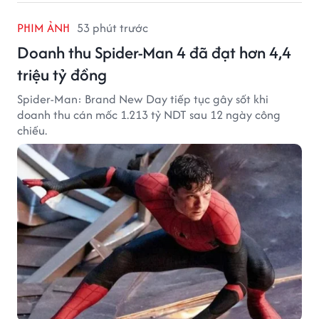
PHIM ẢNH
53 phút trước
Doanh thu Spider-Man 4 đã đạt hơn 4,4
triệu tỷ đồng
Spider-Man: Brand New Day tiếp tục gây sốt khi
doanh thu cán mốc 1.213 tỷ NDT sau 12 ngày công
chiếu.