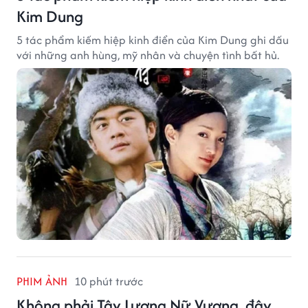
Kim Dung
5 tác phẩm kiếm hiệp kinh điển của Kim Dung ghi dấu
với những anh hùng, mỹ nhân và chuyện tình bất hủ.
PHIM ẢNH
10 phút trước
Không phải Tây Lương Nữ Vương, đây