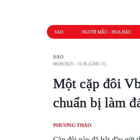
SAO
NGƯỜI MẪU - HOA HẬU
SAO
08/09/2025 - 15:36 (GMT+7)
Một cặp đôi Vbi
chuẩn bị làm đ
PHƯƠNG THẢO
Cặp đôi này đã bắt đầu gửi 