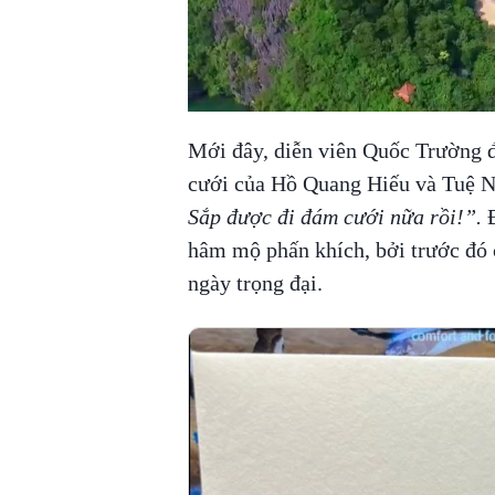
Mới đây, diễn viên Quốc Trường đã
cưới của Hồ Quang Hiếu và Tuệ Nh
Sắp được đi đám cưới nữa rồi!”.
Đ
hâm mộ phấn khích, bởi trước đó 
ngày trọng đại.