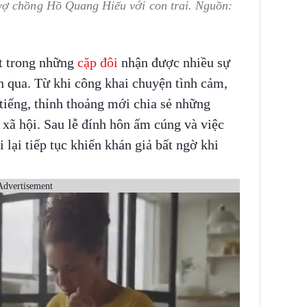
vợ chồng Hồ Quang Hiếu với con trai. Nguồn:
t trong những
cặp đôi
nhận được nhiều sự
n qua. Từ khi công khai chuyện tình cảm,
 tiếng, thỉnh thoảng mới chia sẻ những
xã hội. Sau lễ đính hôn ấm cúng và việc
i lại tiếp tục khiến khán giả bất ngờ khi
Advertisement