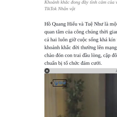
Khoảnh khắc đong đầy tình cảm của 
TikTok Nhân vật
Hồ Quang Hiếu và Tuệ Như là mộ
quan tâm của công chúng thời gia
cả hai luôn giữ cuộc sống khá kín
khoảnh khắc đời thường lên mạng 
chào đón con trai đầu lòng, cặp đô
chuẩn bị tổ chức đám cưới.