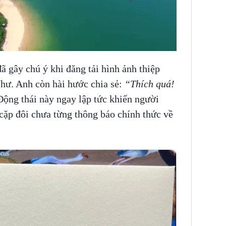
 gây chú ý khi đăng tải hình ảnh thiệp
ư. Anh còn hài hước chia sẻ:
“Thích quá!
ộng thái này ngay lập tức khiến người
cặp đôi chưa từng thông báo chính thức về