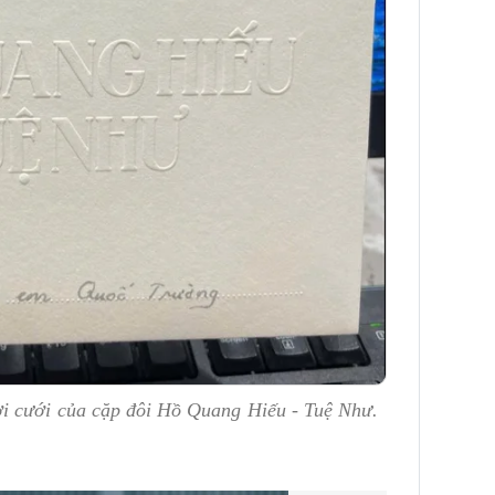
i cưới của cặp đôi Hồ Quang Hiếu - Tuệ Như.