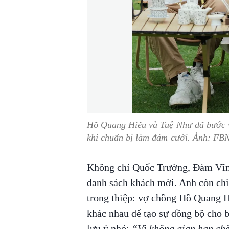
Hồ Quang Hiếu và Tuệ Như đã bước 
khi chuẩn bị làm đám cưới. Ảnh: FB
Không chỉ Quốc Trường, Đàm Vĩn
danh sách khách mời. Anh còn chia
trong thiệp: vợ chồng Hồ Quang H
khác nhau để tạo sự đồng bộ cho bu
lưu ý nhỏ:
“Vì không gian hạn chế