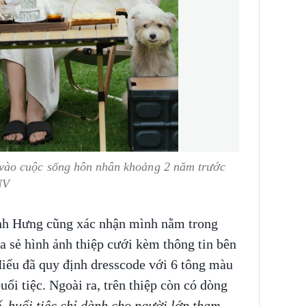
vào cuộc sống hôn nhân khoảng 2 năm trước
NV
h Hưng cũng xác nhận mình nằm trong
 sẻ hình ảnh thiệp cưới kèm thông tin bên
iếu đã quy định dresscode với 6 tông màu
ổi tiệc. Ngoài ra, trên thiệp còn có dòng
, buổi tiệc chỉ dành cho người lớn tham