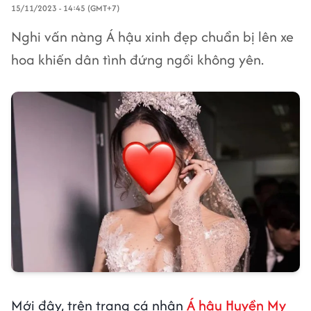
15/11/2023 - 14:45 (GMT+7)
Nghi vấn nàng Á hậu xinh đẹp chuẩn bị lên xe
hoa khiến dân tình đứng ngồi không yên.
Mới đây, trên trang cá nhân
Á hậu Huyền My