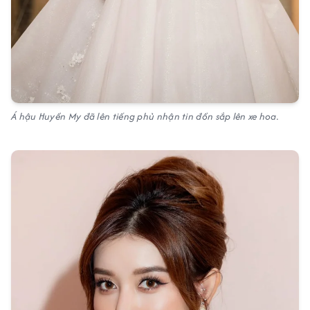
Á hậu Huyền My đã lên tiếng phủ nhận tin đồn sắp lên xe hoa.