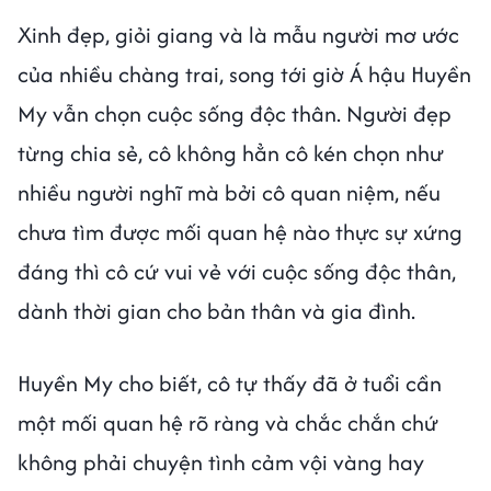
Xinh đẹp, giỏi giang và là mẫu người mơ ước
của nhiều chàng trai, song tới giờ Á hậu Huyền
My vẫn chọn cuộc sống độc thân. Người đẹp
từng chia sẻ, cô không hẳn cô kén chọn như
nhiều người nghĩ mà bởi cô quan niệm, nếu
chưa tìm được mối quan hệ nào thực sự xứng
đáng thì cô cứ vui vẻ với cuộc sống độc thân,
dành thời gian cho bản thân và gia đình.
Huyền My cho biết, cô tự thấy đã ở tuổi cần
một mối quan hệ rõ ràng và chắc chắn chứ
không phải chuyện tình cảm vội vàng hay