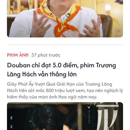
PHIM ẢNH
37 phút trước
Douban chỉ đạt 5.0 điểm, phim Trương
Lăng Hách vẫn thắng lớn
Giây Phút Ấy Vượt Quá Giới Hạn của Trương Lăng
Hách tiến sát mốc 800 triệu lượt xem, tạo nên nghịch lý
hiếm thấy của màn ảnh Hoa ngữ năm nay.