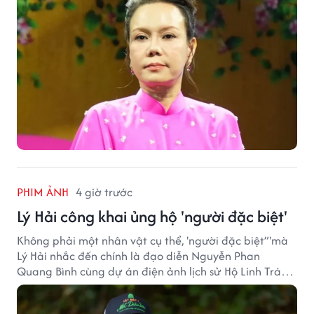
PHIM ẢNH
4 giờ trước
Lý Hải công khai ủng hộ 'người đặc biệt'
Không phải một nhân vật cụ thể, 'người đặc biệt”'mà
Lý Hải nhắc đến chính là đạo diễn Nguyễn Phan
Quang Bình cùng dự án điện ảnh lịch sử Hộ Linh Tráng
Sĩ: Bí Ẩn Mộ Vua Đinh.