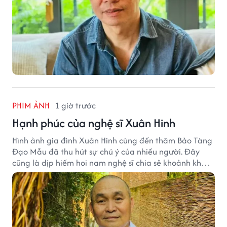
PHIM ẢNH
1 giờ trước
Hạnh phúc của nghệ sĩ Xuân Hinh
Hình ảnh gia đình Xuân Hinh cùng đến thăm Bảo Tàng
Đạo Mẫu đã thu hút sự chú ý của nhiều người. Đây
cũng là dịp hiếm hoi nam nghệ sĩ chia sẻ khoảnh khắc
sum họp bên người thân tại công trình văn hóa tâm
huyết của mình.