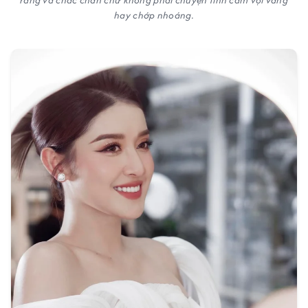
ràng và chắc chắn chứ không phải chuyện tình cảm vội vàng
hay chớp nhoáng.