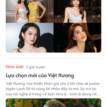
PHIM ẢNH
3 giờ trước
Lựa chọn mới của Việt Hương
Việt Hương vừa khiến khán giả chú ý khi chia sẻ poster
Ngăn Lạnh Số 44 cùng lời nhắn đầy tò mò. Sự trở lại
của nữ nghệ sĩ trong vở kịch tâm lý - kinh dị đang nhận
được nhiều quan tâm từ công chúng.