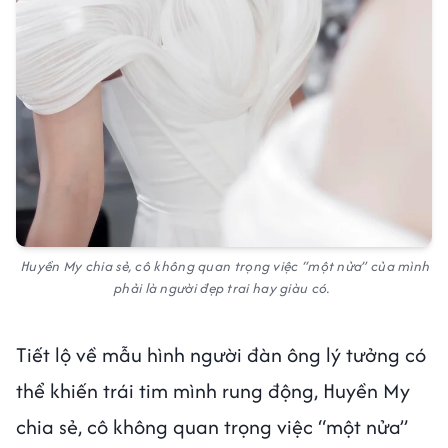
Huyền My chia sẻ, cô không quan trọng việc “một nửa” của mình
phải là người đẹp trai hay giàu có.
Tiết lộ về mẫu hình người đàn ông lý tưởng có
thể khiến trái tim mình rung động, Huyền My
chia sẻ, cô không quan trọng việc “một nửa”