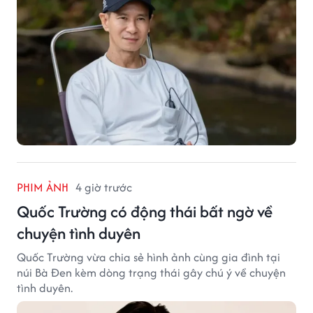
PHIM ẢNH
4 giờ trước
Quốc Trường có động thái bất ngờ về
chuyện tình duyên
Quốc Trường vừa chia sẻ hình ảnh cùng gia đình tại
núi Bà Đen kèm dòng trạng thái gây chú ý về chuyện
tình duyên.