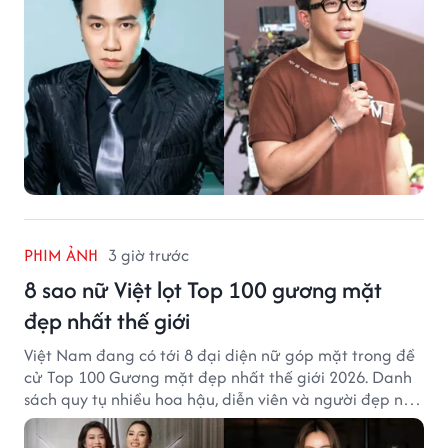
PHIM ẢNH
3 giờ trước
8 sao nữ Việt lọt Top 100 gương mặt
đẹp nhất thế giới
Việt Nam đang có tới 8 đại diện nữ góp mặt trong đề
cử Top 100 Gương mặt đẹp nhất thế giới 2026. Danh
sách quy tụ nhiều hoa hậu, diễn viên và người đẹp nổi
tiếng của showbiz Việt.