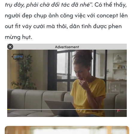
trụ đây, phải chờ đối tác đã nhé".
Có thể thấy,
người đẹp chụp ảnh công việc với concept lên
out fit váy cưới mà thôi, dân tình được phen
mừng hụt.
Advertisement