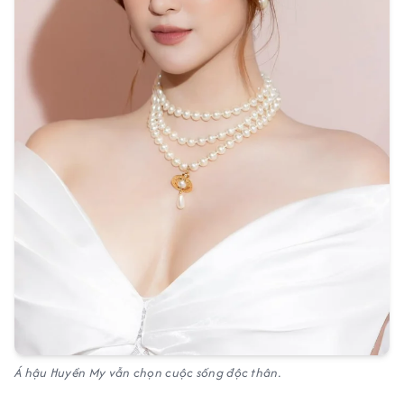
Á hậu Huyền My vẫn chọn cuộc sống độc thân.