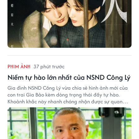
PHIM ẢNH
37 phút trước
Niềm tự hào lớn nhất của NSND Công Lý
Gia đình NSND Công Lý vừa chia sẻ hình ảnh mới của
con trai Gia Bảo kèm dòng trạng thái đầy tự hào.
Khoảnh khắc này nhanh chóng nhận được sự quan
tâm từ đông đảo khán giả.