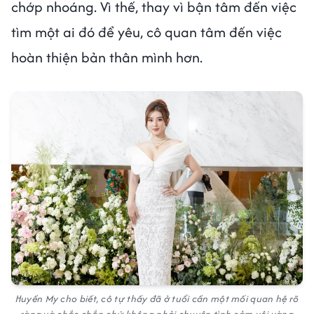
chớp nhoáng. Vì thế, thay vì bận tâm đến việc
tìm một ai đó để yêu, cô quan tâm đến việc
hoàn thiện bản thân mình hơn.
Huyền My cho biết, cô tự thấy đã ở tuổi cần một mối quan hệ rõ