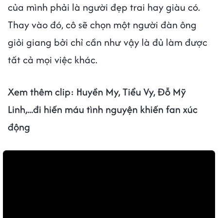
của mình phải là người đẹp trai hay giàu có.
Thay vào đó, cô sẽ chọn một người đàn ông
giỏi giang bởi chỉ cần như vậy là đủ làm được
tất cả mọi việc khác.
Xem thêm clip: Huyền My, Tiểu Vy, Đỗ Mỹ
Linh,...đi hiến máu tình nguyện khiến fan xúc
động