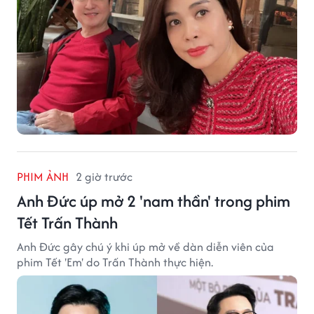
PHIM ẢNH
2 giờ trước
Anh Đức úp mở 2 'nam thần' trong phim
Tết Trấn Thành
Anh Đức gây chú ý khi úp mở về dàn diễn viên của
phim Tết 'Em' do Trấn Thành thực hiện.