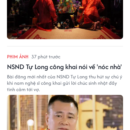
PHIM ẢNH
37 phút trước
NSND Tự Long công khai nói về 'nóc nhà'
Bài đăng mới nhất của NSND Tự Long thu hút sự chú ý
khi nam nghệ sĩ công khai gửi lời chúc sinh nhật đầy
tình cảm tới vợ.