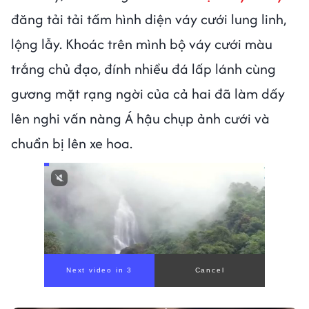
đăng tải tải tấm hình diện váy cưới lung linh,
lộng lẫy. Khoác trên mình bộ váy cưới màu
trắng chủ đạo, đính nhiều đá lấp lánh cùng
gương mặt rạng ngời của cả hai đã làm dấy
lên nghi vấn nàng Á hậu chụp ảnh cưới và
chuẩn bị lên xe hoa.
Next video in 1
Cancel