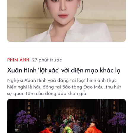
PHIM ẢNH
27 phút trước
Xuân Hinh 'lột xác' với diện mạo khác lạ
Nghệ sĩ Xuân Hinh vừa đăng tải loạt hình ảnh thực
hiện nghi lễ hầu đồng tại Bảo tàng Đạo Mẫu, thu hút
sự quan tâm của đông đảo khán giả.