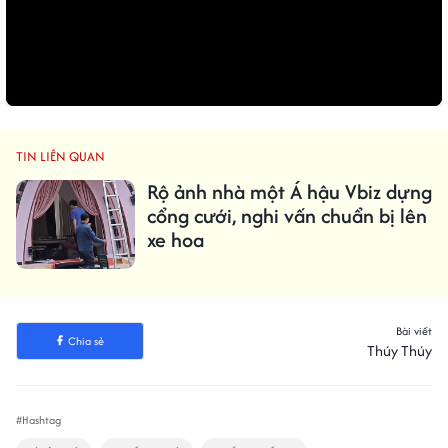
TIN LIÊN QUAN
Rộ ảnh nhà một Á hậu Vbiz dựng
cổng cưới, nghi vấn chuẩn bị lên
xe hoa
Bài viết
Chia sẻ
Thúy Thúy
#Hashtag