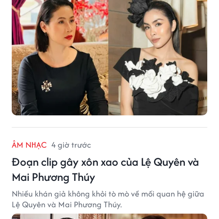
ÂM NHẠC
4 giờ trước
Đoạn clip gây xôn xao của Lệ Quyên và
Mai Phương Thúy
Nhiều khán giả không khỏi tò mò về mối quan hệ giữa
Lệ Quyên và Mai Phương Thúy.