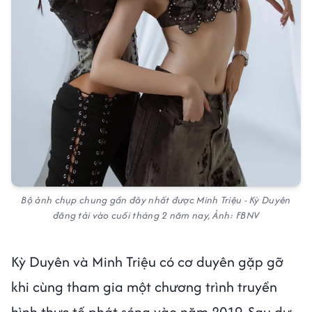
Bộ ảnh chụp chung gần đây nhất được Minh Triệu - Kỳ Duyên
đăng tải vào cuối tháng 2 năm nay, Ảnh: FBNV
Kỳ Duyên và Minh Triệu có cơ duyên gặp gỡ
khi cùng tham gia một chương trình truyền
hình thực tế phát sóng vào năm 2019. Sau dự