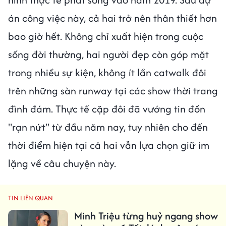
án công việc này, cả hai trở nên thân thiết hơn
bao giờ hết. Không chỉ xuất hiện trong cuộc
sống đời thường, hai người đẹp còn góp mặt
trong nhiều sự kiện, không ít lần catwalk đôi
trên những sàn runway tại các show thời trang
đình đám. Thực tế cặp đôi đã vướng tin đồn
"rạn nứt" từ đầu năm nay, tuy nhiên cho đến
thời điểm hiện tại cả hai vẫn lựa chọn giữ im
lặng về câu chuyện này.
TIN LIÊN QUAN
Minh Triệu từng huỷ ngang show