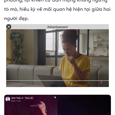
tò mò, hiếu kỳ về mối quan hệ hiện tại giữa hai
người đẹp.
Advertisement