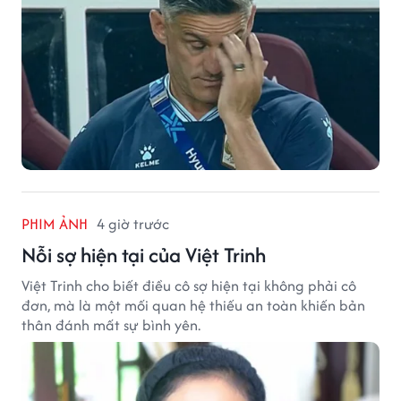
PHIM ẢNH
4 giờ trước
Nỗi sợ hiện tại của Việt Trinh
Việt Trinh cho biết điều cô sợ hiện tại không phải cô
đơn, mà là một mối quan hệ thiếu an toàn khiến bản
thân đánh mất sự bình yên.