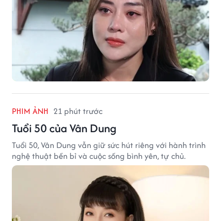
PHIM ẢNH
21 phút trước
Tuổi 50 của Vân Dung
Tuổi 50, Vân Dung vẫn giữ sức hút riêng với hành trình
nghệ thuật bền bỉ và cuộc sống bình yên, tự chủ.