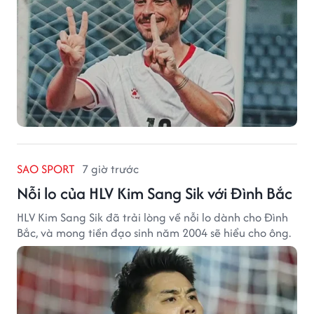
SAO SPORT
7 giờ trước
Nỗi lo của HLV Kim Sang Sik với Đình Bắc
HLV Kim Sang Sik đã trải lòng về nỗi lo dành cho Đình
Bắc, và mong tiền đạo sinh năm 2004 sẽ hiểu cho ông.