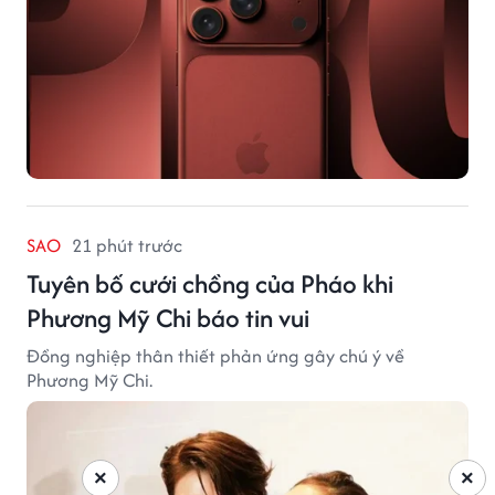
SAO
21 phút trước
Tuyên bố cưới chồng của Pháo khi
Phương Mỹ Chi báo tin vui
Đồng nghiệp thân thiết phản ứng gây chú ý về
Phương Mỹ Chi.
×
×