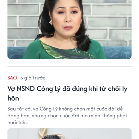
SAO
5 giờ trước
Vợ NSND Công Lý đã đúng khi từ chối ly
hôn
Sau tất cả, vợ Công Lý không chọn một cuộc đời dễ
dàng hơn, nhưng chọn cuộc đời mà mình không phải
nuối tiếc.