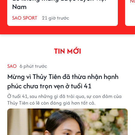
N
Nam
SAO SPORT
21 giờ trước
TIN MỚI
SAO
6 phút trước
Mừng vì Thủy Tiên đã thừa nhận hạnh
phúc chưa trọn vẹn ở tuổi 41
Ở tuổi 41, sau những gì đã trải qua, sự can đảm của
Thủy Tiên có lẽ còn đáng giá hơn tất cả.