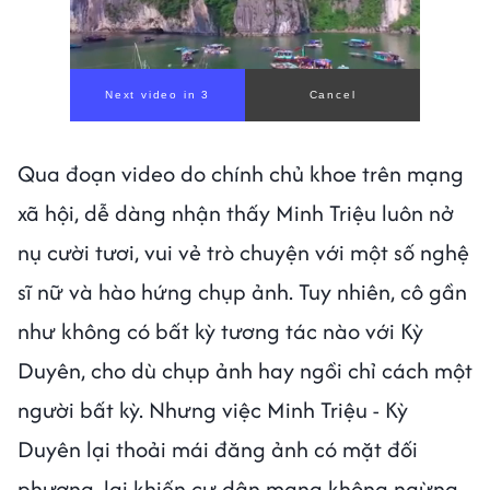
Next video in 1
Cancel
Qua đoạn video do chính chủ khoe trên mạng
xã hội, dễ dàng nhận thấy Minh Triệu luôn nở
nụ cười tươi, vui vẻ trò chuyện với một số nghệ
sĩ nữ và hào hứng chụp ảnh. Tuy nhiên, cô gần
như không có bất kỳ tương tác nào với Kỳ
Duyên, cho dù chụp ảnh hay ngồi chỉ cách một
người bất kỳ. Nhưng việc Minh Triệu - Kỳ
Duyên lại thoải mái đăng ảnh có mặt đối
phương, lại khiến cư dân mạng không ngừng