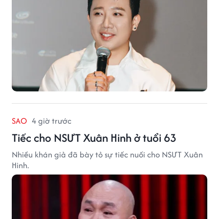
SAO
4 giờ trước
Tiếc cho NSƯT Xuân Hinh ở tuổi 63
Nhiều khán giả đã bày tỏ sự tiếc nuối cho NSƯT Xuân
Hinh.