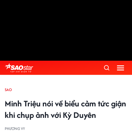
SAO
Minh Triệu nói về biểu cảm tức giận
khi chụp ảnh với Kỳ Duyên
PHƯƠNG VY