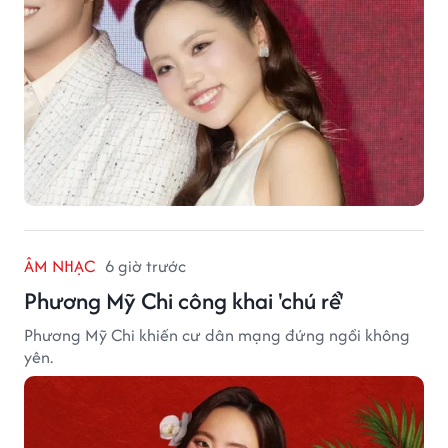
ÂM NHẠC
6 giờ trước
Phương Mỹ Chi công khai 'chú rể'
Phương Mỹ Chi khiến cư dân mạng đứng ngồi không
yên.