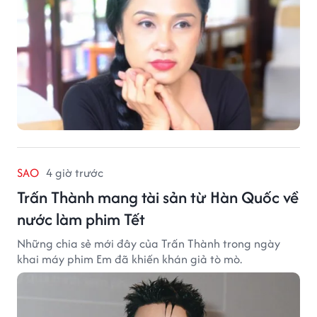
SAO
4 giờ trước
Trấn Thành mang tài sản từ Hàn Quốc về
nước làm phim Tết
Những chia sẻ mới đây của Trấn Thành trong ngày
khai máy phim Em đã khiến khán giả tò mò.