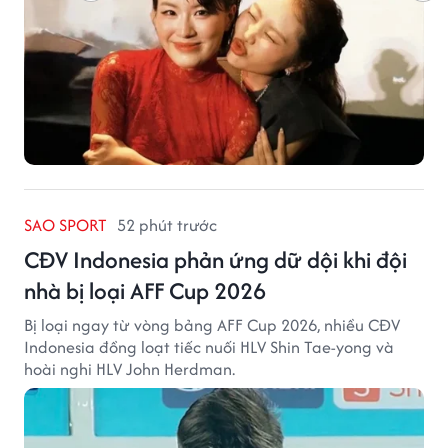
SAO SPORT
52 phút trước
CĐV Indonesia phản ứng dữ dội khi đội
nhà bị loại AFF Cup 2026
Bị loại ngay từ vòng bảng AFF Cup 2026, nhiều CĐV
Indonesia đồng loạt tiếc nuối HLV Shin Tae-yong và
hoài nghi HLV John Herdman.