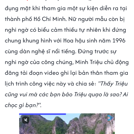
đụng mặt khi tham gia một sự kiện diễn ra tại
thành phố Hồ Chí Minh. Nữ người mẫu còn bị
nghi ngờ có biểu cảm thiếu tự nhiên khi đứng
chung khung hình với Hoa hậu sinh năm 1996
cùng dàn nghệ sĩ nổi tiếng. Đứng trước sự
nghi ngờ của công chúng, Minh Triệu chủ động
đăng tải đoạn video ghi lại bản thân tham gia
lịch trình công việc này và chia sẻ:
"Thấy Triệu
cũng vui mà các bạn bảo Triệu quạo là sao? Ai
chọc gì bạn?".