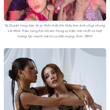
Kỳ Duyên từng bày tỏ sự thắc mắc khi thấy bức ảnh chụp chung
với Minh Triệu cùng hội chị em trong sự kiện mới nhất có lượt
tương tác mạnh mẽ từ cư dân mạng. Ảnh: FBNV