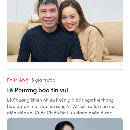
PHIM ẢNH
5 giờ trước
Lê Phương báo tin vui
Lê Phương khiến nhiều khán giả bất ngờ khi thông
báo dự án mới sắp lên sóng VTV3. Sự trở lại của nữ
diễn viên với Cuộc Chiến Hạ Lưu đang nhận được
nhiều sự quan tâm.