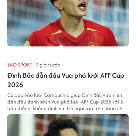
SAO SPORT
7 giờ trước
Đình Bắc dẫn đầu Vua phá lưới AFF Cup
2026
Cú đúp vào lưới Campuchia giúp Đình Bắc vươn lên
dẫn đầu danh sách Vua phá lưới AFF Cup 2026 với 5
bàn thắng, khẳng định vai trò ngôi sao trên hàng công
tuyển Việt Nam.