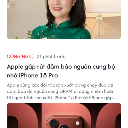
CÔNG NGHỆ
21 phút trước
Apple gấp rút đảm bảo nguồn cung bộ
nhớ iPhone 18 Pro
Apple cùng các đối tác sản xuất đang chạy đua để
đảm bảo đủ nguồn cung DRAM di động nhằm hoàn
tất quá trình sản xuất iPhone 18 Pro và iPhone gập
đầu tiên.