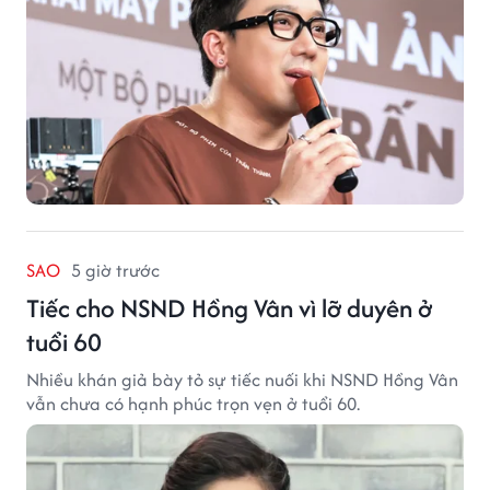
SAO
5 giờ trước
Tiếc cho NSND Hồng Vân vì lỡ duyên ở
tuổi 60
Nhiều khán giả bày tỏ sự tiếc nuối khi NSND Hồng Vân
vẫn chưa có hạnh phúc trọn vẹn ở tuổi 60.