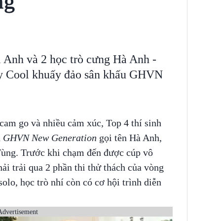
ng
Anh và 2 học trò cưng Hà Anh -
dy Cool khuấy đảo sân khấu GHVN
cam go và nhiều cảm xúc, Top 4 thí sinh
n
GHVN New Generation
gọi tên Hà Anh,
ùng. Trước khi chạm đến được cúp vô
hải trải qua 2 phần thi thử thách của vòng
olo, học trò nhí còn có cơ hội trình diễn
Advertisement