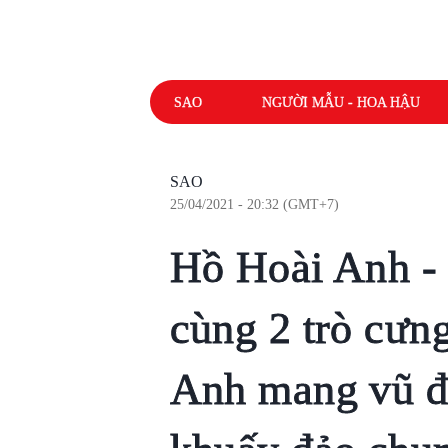
SAO
NGƯỜI MẪU - HOA HẬU
SAO
25/04/2021 - 20:32 (GMT+7)
Hồ Hoài Anh -
cùng 2 trò cưn
Anh mang vũ đ