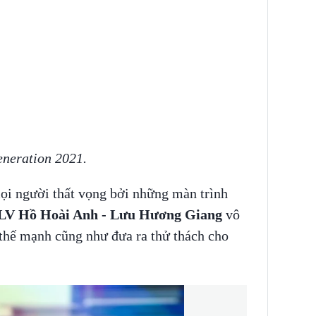
eration 2021.
 người thất vọng bởi những màn trình
V Hồ Hoài Anh - Lưu Hương Giang
vô
c thế mạnh cũng như đưa ra thử thách cho