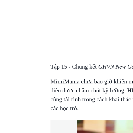
Tập 15 - Chung kết
GHVN New Gen
MimiMama chưa bao giờ khiến mọi
diễn được chăm chút kỹ lưỡng.
HL
cùng tài tình trong cách khai thá
các học trò.