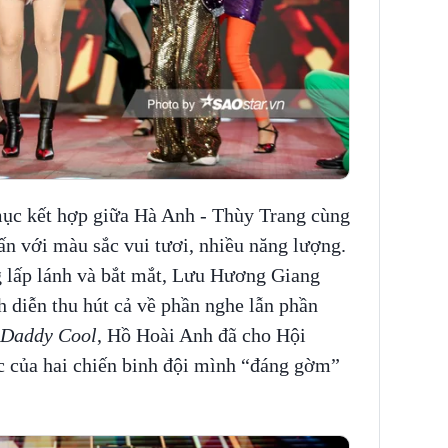
 mục kết hợp giữa Hà Anh - Thùy Trang cùng
 với màu sắc vui tươi, nhiều năng lượng.
g lấp lánh và bắt mắt, Lưu Hương Giang
h diễn thu hút cả về phần nghe lẫn phần
Daddy Cool
, Hồ Hoài Anh đã cho Hội
c của hai chiến binh đội mình “đáng gờm”