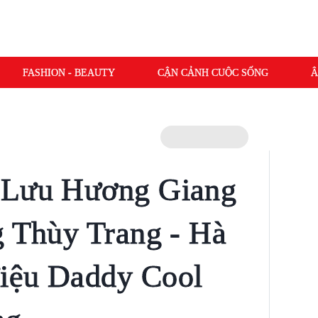
FASHION - BEAUTY
CẬN CẢNH CUỘC SỐNG
Â
 Lưu Hương Giang
g Thùy Trang - Hà
iệu Daddy Cool