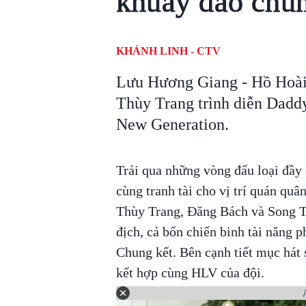
khuấy đảo chu
KHÁNH LINH - CTV
Lưu Hương Giang - Hồ Hoài 
Thùy Trang trình diễn Dad
New Generation.
Trải qua những vòng đấu loại đầy 
cùng tranh tài cho vị trí quán quâ
Thùy Trang, Đăng Bách và Song T
địch, cả bốn chiến binh tài năng p
Chung kết. Bên cạnh tiết mục hát s
kết hợp cùng HLV của đội.