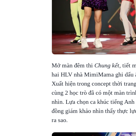
Mở màn đêm thi
Chung kết
, tiết
hai HLV nhà MimiMama ghi dấu ấn
Xuất hiện trong concept thời tran
cùng 2 học trò đã có một màn trìn
nhìn. Lựa chọn ca khúc tiếng Anh
đồng giám khảo nhìn thấy thực lự
ra sao.