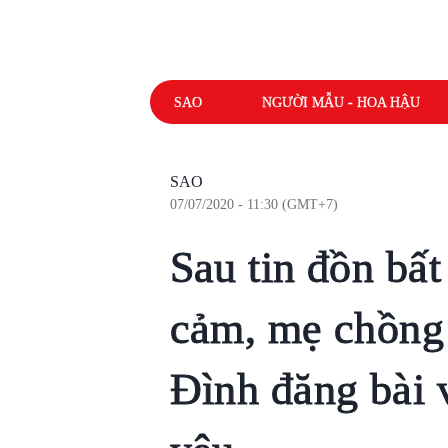
SAO
NGƯỜI MẪU - HOA HẬU
SAO
07/07/2020 - 11:30 (GMT+7)
Sau tin đồn bất
cảm, mẹ chồng
Đình đăng bài vi