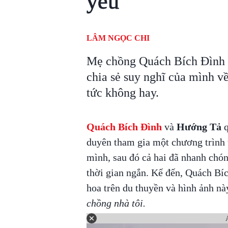
yêu
LÂM NGỌC CHI
Mẹ chồng Quách Bích Đình đ
chia sẻ suy nghĩ của mình về 
tức không hay.
Quách Bích Đình
và
Hướng Tả
q
duyên tham gia một chương trình 
mình, sau đó cả hai đã nhanh chó
thời gian ngắn. Kế đến, Quách Bí
hoa trên du thuyền và hình ảnh nà
chồng nhà tôi.