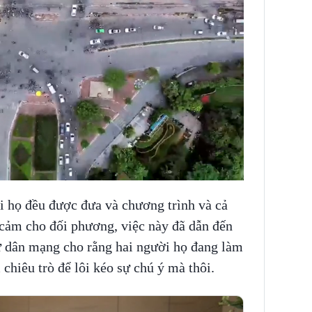
i họ đều được đưa và chương trình và cả
 cảm cho đối phương, việc này đã dẫn đến
cư dân mạng cho rằng hai người họ đang làm
chiêu trò để lôi kéo sự chú ý mà thôi.