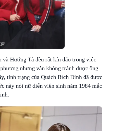
 và Hướng Tả đều rất kín đáo trong việc
i phương nhưng vẫn không tránh được ống
ây, tình trạng của Quách Bích Đình đã được
 tức này nói nữ diễn viên sinh năm 1984 mắc
sinh.