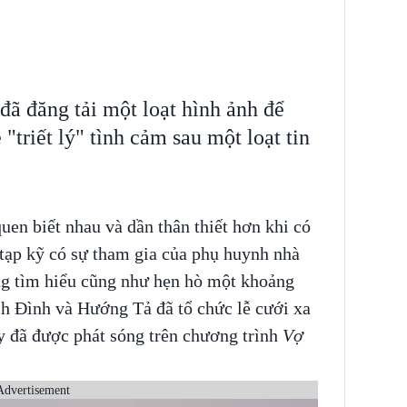
ã đăng tải một loạt hình ảnh để
"triết lý" tình cảm sau một loạt tin
uen biết nhau và dần thân thiết hơn khi có
tạp kỹ có sự tham gia của phụ huynh nhà
ng tìm hiểu cũng như hẹn hò một khoảng
ch Đình và Hướng Tả đã tổ chức lễ cưới xa
y đã được phát sóng trên chương trình
Vợ
Advertisement