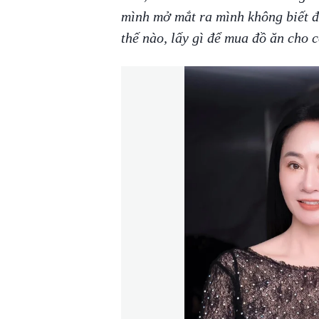
mình mở mắt ra mình không biết đ
thế nào, lấy gì để mua đồ ăn cho 