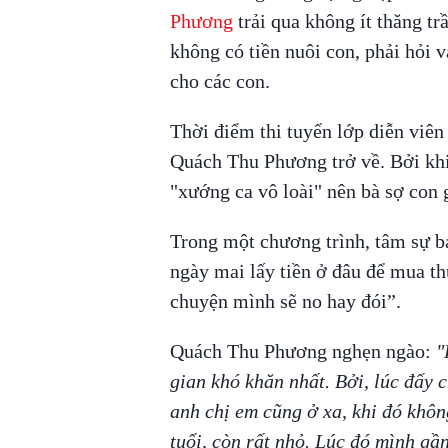
Phương
trải qua không ít thăng tr
không có tiền nuôi con, phải hỏi 
cho các con.
Thời điểm thi tuyển lớp diễn viên
Quách Thu Phương trở về. Bởi khi
"xướng ca vô loài" nên bà sợ con g
Trong một chương trình, tâm sự bả
ngày mai lấy tiền ở đâu để mua t
chuyện mình sẽ no hay đói”.
Quách Thu Phương nghẹn ngào:
"K
gian khó khăn nhất. Bởi, lúc đấy 
anh chị em cũng ở xa, khi đó khôn
tuổi, còn rất nhỏ. Lúc đó mình gầ