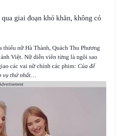
 qua giai đoạn khó khăn, không có
của thiếu nữ Hà Thành, Quách Thu Phương
nh Việt. Nữ diễn viên từng là ngôi sao
giao các vai nữ chính các phim:
Của để
p vụ thứ nhất…
Advertisement