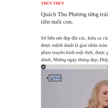
THÚY THÚY
Quách Thu Phương từng trải
tiền nuôi con.
Sở hữu nét đẹp đài các, kiêu sa 
được mệnh danh là giai nhân màn ả
phim truyền hình một thời, được 
dành, Những ngày tháng đẹp, Điệ