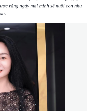
ược rằng ngày mai mình sẽ nuôi con như
con.