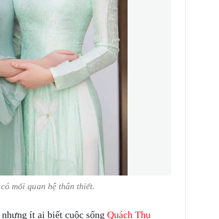
 mối quan hệ thân thiết.
 nhưng ít ai biết cuộc sống
Quách Thu