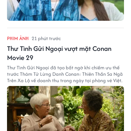
PHIM ẢNH
21 phút trước
Thư Tình Gửi Ngoại vượt mặt Conan
Movie 29
Thư Tình Gửi Ngoại đã tạo bất ngờ khi chiếm ưu thế
trước Thám Tử Lừng Danh Conan: Thiên Thần Sa Ngã
Trên Xa Lộ về doanh thu trong ngày tại phòng vé Việt.