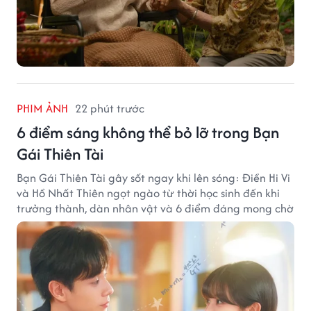
PHIM ẢNH
22 phút trước
6 điểm sáng không thể bỏ lỡ trong Bạn
Gái Thiên Tài
Bạn Gái Thiên Tài gây sốt ngay khi lên sóng: Điền Hi Vi
và Hồ Nhất Thiên ngọt ngào từ thời học sinh đến khi
trưởng thành, dàn nhân vật và 6 điểm đáng mong chờ