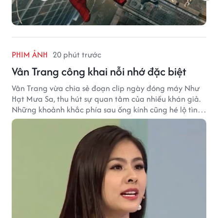
PHIM ẢNH
20 phút trước
Vân Trang công khai nỗi nhớ đặc biệt
Vân Trang vừa chia sẻ đoạn clip ngày đóng máy Như
Hạt Mưa Sa, thu hút sự quan tâm của nhiều khán giả.
Những khoảnh khắc phía sau ống kính cũng hé lộ tình
cảm đặc biệt mà nữ diễn viên dành cho ê-kíp bộ phim.