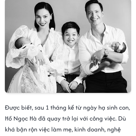
Được biết, sau 1 tháng kể từ ngày hạ sinh con,
Hồ Ngọc Hà đã quay trở lại với công việc. Dù
khá bận rộn việc làm mẹ, kinh doanh, nghệ