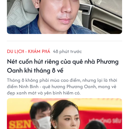
DU LỊCH - KHÁM PHÁ
48 phút trước
Nét cuốn hút riêng của quê nhà Phương
Oanh khi tháng 8 về
Tháng 8 không phải mùa cao điểm, nhưng lại là thời
điểm Ninh Bình - quê hương Phương Oanh, mang vẻ
đẹp xanh mát và yên bình hiếm có.