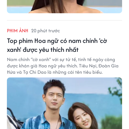
PHIM ẢNH
20 phút trước
Top phim Hoa ngữ có nam chính 'cờ
xanh' được yêu thích nhất
Nam chính “cờ xanh” với sự tử tế, tinh tế ngày càng
được khán giả Hoa ngữ yêu thích. Tiêu Nại, Đoàn Gia
Hứa và Tạ Chi Dao là những cái tên tiêu biểu.