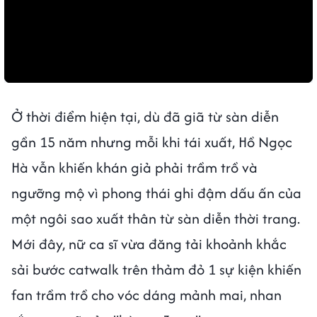
Ở thời điểm hiện tại, dù đã giã từ sàn diễn
gần 15 năm nhưng mỗi khi tái xuất, Hồ Ngọc
Hà vẫn khiến khán giả phải trầm trồ và
ngưỡng mộ vì phong thái ghi đậm dấu ấn của
một ngôi sao xuất thân từ sàn diễn thời trang.
Mới đây, nữ ca sĩ vừa đăng tải khoảnh khắc
sải bước catwalk trên thảm đỏ 1 sự kiện khiến
fan trầm trồ cho vóc dáng mảnh mai, nhan