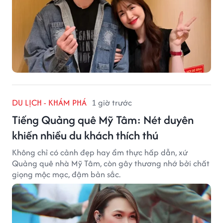
DU LỊCH - KHÁM PHÁ
1 giờ trước
Tiếng Quảng quê Mỹ Tâm: Nét duyên
khiến nhiều du khách thích thú
Không chỉ có cảnh đẹp hay ẩm thực hấp dẫn, xứ
Quảng quê nhà Mỹ Tâm, còn gây thương nhớ bởi chất
giọng mộc mạc, đậm bản sắc.