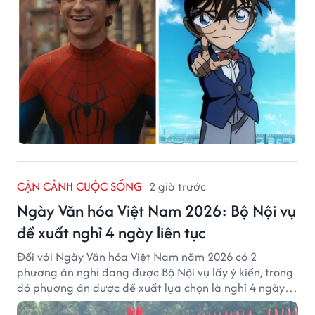
CẬN CẢNH CUỘC SỐNG
2 giờ trước
Ngày Văn hóa Việt Nam 2026: Bộ Nội vụ
đề xuất nghỉ 4 ngày liên tục
Đối với Ngày Văn hóa Việt Nam năm 2026 có 2
phương án nghỉ đang được Bộ Nội vụ lấy ý kiến, trong
đó phương án được đề xuất lựa chọn là nghỉ 4 ngày
liên tục từ 21/11 đến 24/11, đồng thời hoán đổi 1 ngày