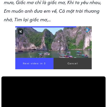
mưa, Giấc mơ chỉ là giấc mơ, Khi ta yêu nhau,
Em muốn anh đưa em về, Cả một trời thương
nhớ, Tìm lại giấc mơ,...
Next video in 1
Cancel