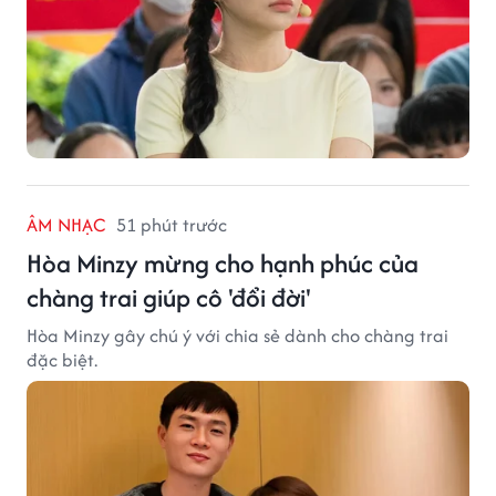
ÂM NHẠC
51 phút trước
Hòa Minzy mừng cho hạnh phúc của
chàng trai giúp cô 'đổi đời'
Hòa Minzy gây chú ý với chia sẻ dành cho chàng trai
đặc biệt.