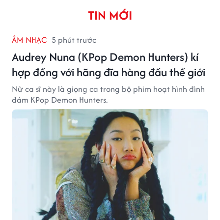
TIN MỚI
ÂM NHẠC
5 phút trước
Audrey Nuna (KPop Demon Hunters) kí
hợp đồng với hãng đĩa hàng đầu thế giới
Nữ ca sĩ này là giọng ca trong bộ phim hoạt hình đình
đám KPop Demon Hunters.