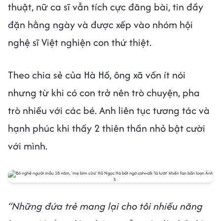
thuật, nữ ca sĩ vẫn tích cực đăng bài, tin đầy
đặn hằng ngày và được xếp vào nhóm hội
nghệ sĩ Việt nghiện con thứ thiệt.
Theo chia sẻ của Hà Hồ, ông xã vốn ít nói
nhưng từ khi có con trở nên trò chuyện, pha
trò nhiều với các bé. Anh liên tục tương tác và
hạnh phúc khi thấy 2 thiên thần nhỏ bật cười
với mình.
“Những đứa trẻ mang lại cho tôi nhiều năng