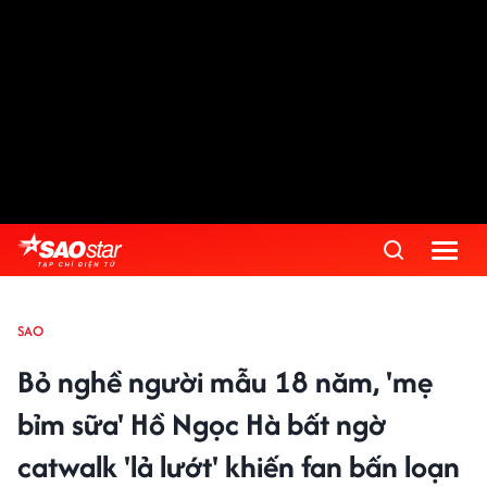
SAO
Bỏ nghề người mẫu 18 năm, 'mẹ
bỉm sữa' Hồ Ngọc Hà bất ngờ
catwalk 'lả lướt' khiến fan bấn loạn