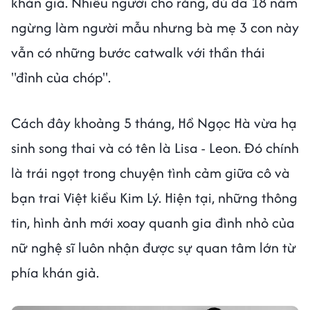
khán giả. Nhiều người cho rằng, dù đã 18 năm
ngừng làm người mẫu nhưng bà mẹ 3 con này
vẫn có những bước catwalk với thần thái
"đỉnh của chóp".
Cách đây khoảng 5 tháng, Hồ Ngọc Hà vừa hạ
sinh song thai và có tên là Lisa - Leon. Đó chính
là trái ngọt trong chuyện tình cảm giữa cô và
bạn trai Việt kiều Kim Lý. Hiện tại, những thông
tin, hình ảnh mới xoay quanh gia đình nhỏ của
nữ nghệ sĩ luôn nhận được sự quan tâm lớn từ
phía khán giả.