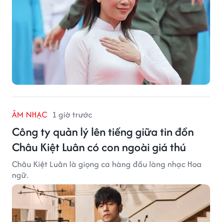
ÂM NHẠC
1 giờ trước
Công ty quản lý lên tiếng giữa tin đồn
Châu Kiệt Luân có con ngoài giá thú
Châu Kiệt Luân là giọng ca hàng đầu làng nhạc Hoa
ngữ.