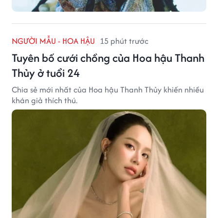
NGƯỜI MẪU - HOA HẬU
15 phút trước
Tuyên bố cưới chồng của Hoa hậu Thanh
Thủy ở tuổi 24
Chia sẻ mới nhất của Hoa hậu Thanh Thủy khiến nhiều
khán giả thích thú.