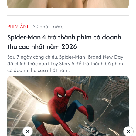
PHIM ẢNH
20 phút trước
Spider-Man 4 trở thành phim có doanh
thu cao nhất năm 2026
Sau 7 ngày công chiếu, Spider-Man: Brand New Day
đã chính thức vượt Toy Story 5 để trở thành bộ phim
có doanh thu cao nhất năm.
×
×