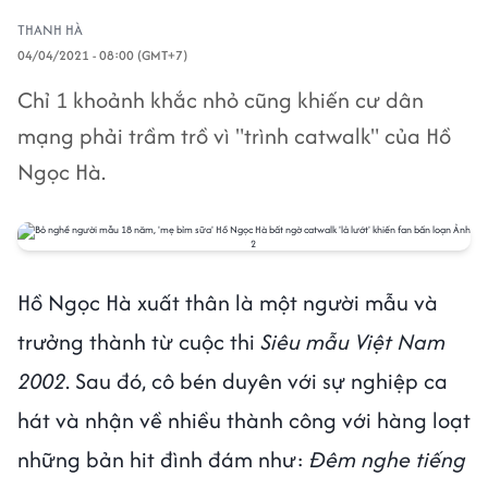
THANH HÀ
04/04/2021 - 08:00 (GMT+7)
Chỉ 1 khoảnh khắc nhỏ cũng khiến cư dân
mạng phải trầm trồ vì "trình catwalk" của Hồ
Ngọc Hà.
Hồ Ngọc Hà xuất thân là một người mẫu và
trưởng thành từ cuộc thi
Siêu mẫu Việt Nam
2002
. Sau đó, cô bén duyên với sự nghiệp ca
hát và nhận về nhiều thành công với hàng loạt
những bản hit đình đám như:
Đêm nghe tiếng