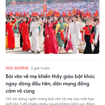
làm việc sang thứ Bảy (28/11).
HỌC ĐƯỜNG
2 giờ trước
Bài văn về mẹ khiến thầy giáo bật khóc
ngay dòng đầu tiên, dân mạng đồng
cảm vô cùng
Chỉ vài dòng ngắn trong bài văn tả mẹ của một học
sinh lớp 5 đã khiến nhiều người không khỏi xúc động.