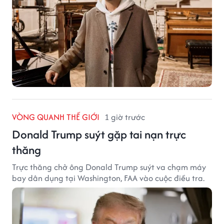
VÒNG QUANH THẾ GIỚI
1 giờ trước
Donald Trump suýt gặp tai nạn trực
thăng
Trực thăng chở ông Donald Trump suýt va chạm máy
bay dân dụng tại Washington, FAA vào cuộc điều tra.