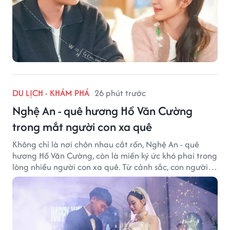
DU LỊCH - KHÁM PHÁ
26 phút trước
Nghệ An - quê hương Hồ Văn Cường
trong mắt người con xa quê
Không chỉ là nơi chôn nhau cắt rốn, Nghệ An - quê
hương Hồ Văn Cường, còn là miền ký ức khó phai trong
lòng nhiều người con xa quê. Từ cảnh sắc, con người
đến hương vị quê nhà, tất cả đều trở thành những
điều khiến họ luôn mong ngày trở về.