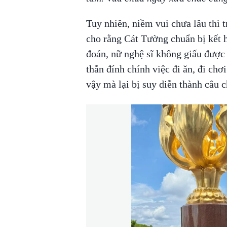
Tuy nhiên, niềm vui chưa lâu thì t
cho rằng Cát Tường chuẩn bị kết 
đoán, nữ nghệ sĩ không giấu được 
thắn đính chính việc đi ăn, đi chơ
vậy mà lại bị suy diễn thành câu 