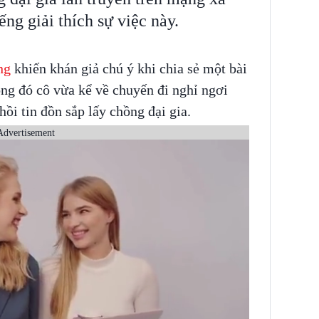
ng giải thích sự việc này.
ng
khiến khán giả chú ý khi chia sẻ một bài
rong đó cô vừa kể về chuyến đi nghỉ ngơi
ồi tin đồn sắp lấy chồng đại gia.
Advertisement