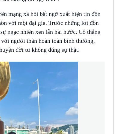
rên mạng xã hội bất ngờ xuất hiện tin đồn
hôn với một đại gia. Trước những lời đồn
sự ngạc nhiên xen lẫn hài hước. Cô thẳng
i với người thân hoàn toàn bình thường,
chuyện đời tư không đúng sự thật.