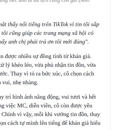
ững bức ảnh đi du lịch cùng con gái (Ảnh:
t thấy nổi tiếng trên TikTok vì tin tôi sắp
i tôi cũng giúp các trang mạng xã hội có
ấy anh chị phải trả ơn tôi mới đúng"
.
 được nhiều sự đồng tình từ khán giả.
ử lý khéo léo, vừa phủ nhận tin đồn, vừa
ước. Thay vì tỏ ra bức xúc, cô chọn cách
 vui, nhẹ nhàng.
y trì hình ảnh năng động, vui tươi và hết
ng việc MC, diễn viên, cô còn được yêu
 Chính vì vậy, mỗi khi vướng tin đồn, thay
ọn cách tự mình lên tiếng để khán giả hiểu