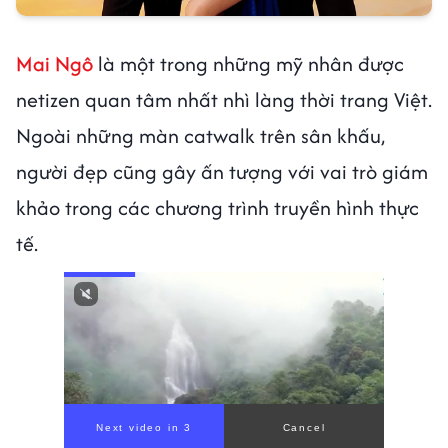
Mai Ngô
là một trong những mỹ nhân được
netizen quan tâm nhất nhì làng thời trang Việt.
Ngoài những màn catwalk trên sân khấu,
người đẹp cũng gây ấn tượng với vai trò giám
khảo trong các chương trình truyền hình thực
tế.
Next video in 1
Cancel