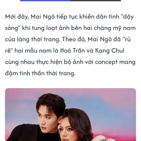
Mới đây, Mai Ngô tiếp tục khiến dân tình "dậy
sóng" khi tung loạt ảnh bên hai chàng mỹ nam
của làng thời trang. Theo đó, Mai Ngô đã "rủ
rê" hai mẫu nam là Hoá Trần và Kang Chul
cùng nhau thực hiện bộ ảnh với concept mang
đậm tinh thần thời trang.