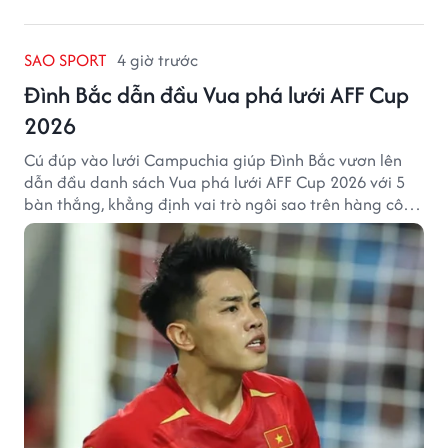
SAO SPORT
4 giờ trước
Đình Bắc dẫn đầu Vua phá lưới AFF Cup
2026
Cú đúp vào lưới Campuchia giúp Đình Bắc vươn lên
dẫn đầu danh sách Vua phá lưới AFF Cup 2026 với 5
bàn thắng, khẳng định vai trò ngôi sao trên hàng công
tuyển Việt Nam.