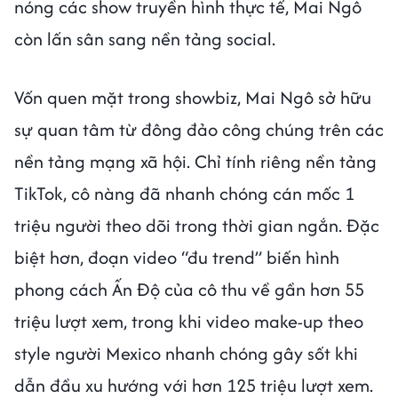
nóng các show truyền hình thực tế, Mai Ngô
còn lấn sân sang nền tảng social.
Vốn quen mặt trong showbiz, Mai Ngô sở hữu
sự quan tâm từ đông đảo công chúng trên các
nền tảng mạng xã hội. Chỉ tính riêng nền tảng
TikTok, cô nàng đã nhanh chóng cán mốc 1
triệu người theo dõi trong thời gian ngắn. Đặc
biệt hơn, đoạn video “đu trend” biến hình
phong cách Ấn Độ của cô thu về gần hơn 55
triệu lượt xem, trong khi video make-up theo
style người Mexico nhanh chóng gây sốt khi
dẫn đầu xu hướng với hơn 125 triệu lượt xem.