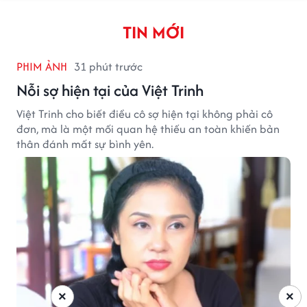
TIN MỚI
PHIM ẢNH
31 phút trước
Nỗi sợ hiện tại của Việt Trinh
Việt Trinh cho biết điều cô sợ hiện tại không phải cô
đơn, mà là một mối quan hệ thiếu an toàn khiến bản
thân đánh mất sự bình yên.
×
×