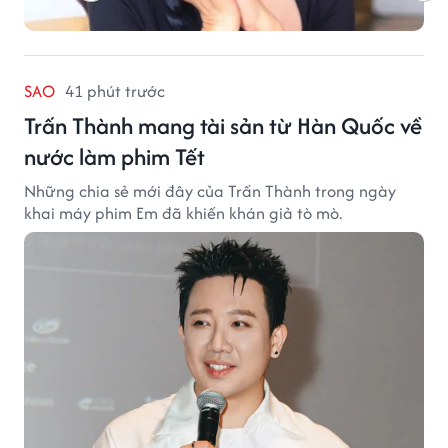
SAO
41 phút trước
Trấn Thành mang tài sản từ Hàn Quốc về
nước làm phim Tết
Những chia sẻ mới đây của Trấn Thành trong ngày
khai máy phim Em đã khiến khán giả tò mò.