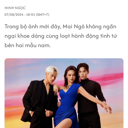
MINH NGỌC
07/08/2024 - 18:01 (GMT+7)
Trong bộ ảnh mới đây, Mai Ngô không ngần
ngại khoe dáng cùng loạt hành động tình tứ
bên hai mẫu nam.