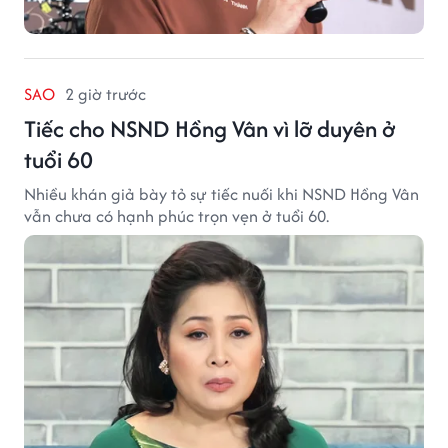
SAO
2 giờ trước
Tiếc cho NSND Hồng Vân vì lỡ duyên ở
tuổi 60
Nhiều khán giả bày tỏ sự tiếc nuối khi NSND Hồng Vân
vẫn chưa có hạnh phúc trọn vẹn ở tuổi 60.