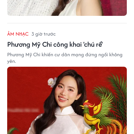
ÂM NHẠC
3 giờ trước
Phương Mỹ Chi công khai 'chú rể'
Phương Mỹ Chi khiến cư dân mạng đứng ngồi không
yên.