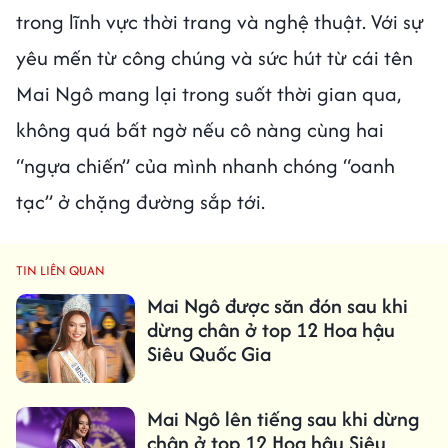
trong lĩnh vực thời trang và nghệ thuật. Với sự
yêu mến từ công chúng và sức hút từ cái tên
Mai Ngô mang lại trong suốt thời gian qua,
không quá bất ngờ nếu cô nàng cùng hai
“ngựa chiến” của mình nhanh chóng “oanh
tạc” ở chặng đường sắp tới.
TIN LIÊN QUAN
Mai Ngô được săn đón sau khi
dừng chân ở top 12 Hoa hậu
Siêu Quốc Gia
Mai Ngô lên tiếng sau khi dừng
chân ở top 12 Hoa hậu Siêu