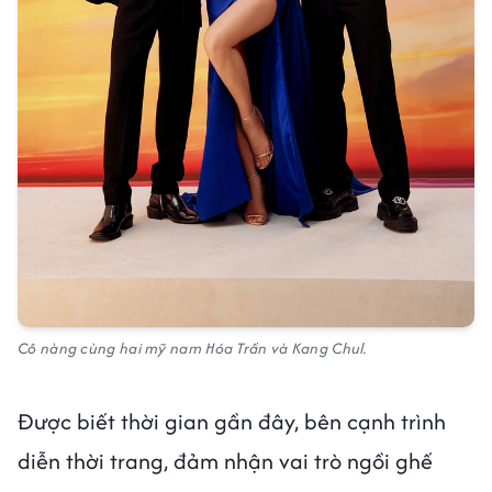
Cô nàng cùng hai mỹ nam Hóa Trần và Kang Chul.
Được biết thời gian gần đây, bên cạnh trình
diễn thời trang, đảm nhận vai trò ngồi ghế