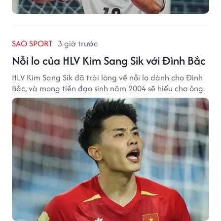
SAO SPORT
3 giờ trước
Nỗi lo của HLV Kim Sang Sik với Đình Bắc
HLV Kim Sang Sik đã trải lòng về nỗi lo dành cho Đình
Bắc, và mong tiền đạo sinh năm 2004 sẽ hiểu cho ông.