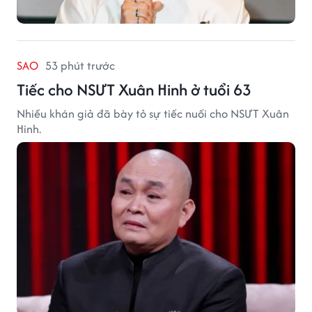
SAO
53 phút trước
Tiếc cho NSƯT Xuân Hinh ở tuổi 63
Nhiều khán giả đã bày tỏ sự tiếc nuối cho NSƯT Xuân
Hinh.