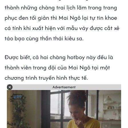
thành những chàng trai lịch lãm trong trang
phục đen tối giản thì Mai Ngô lại tự tin khoe
cá tính khi xuất hiện với mẫu váy được cắt xẻ
táo bạo cùng thần thái kiêu sa.
Được biết, cả hai chàng hotboy này đều là
thành viên trong đội của Mai Ngô tại một
chương trình truyền hình thực tế.
Advertisement