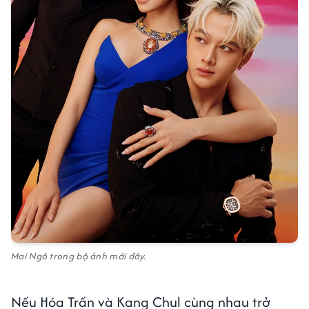
Mai Ngô trong bộ ảnh mới đây.
Nếu Hóa Trần và Kang Chul cùng nhau trở