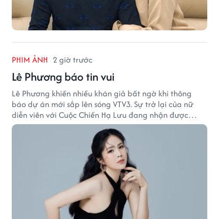
PHIM ẢNH
2 giờ trước
Lê Phương báo tin vui
Lê Phương khiến nhiều khán giả bất ngờ khi thông
báo dự án mới sắp lên sóng VTV3. Sự trở lại của nữ
diễn viên với Cuộc Chiến Hạ Lưu đang nhận được
nhiều sự quan tâm.