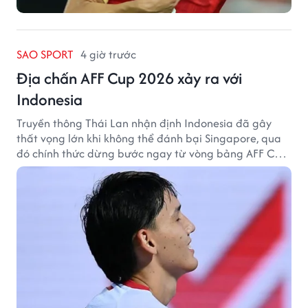
SAO SPORT
4 giờ trước
Địa chấn AFF Cup 2026 xảy ra với
Indonesia
Truyền thông Thái Lan nhận định Indonesia đã gây
thất vọng lớn khi không thể đánh bại Singapore, qua
đó chính thức dừng bước ngay từ vòng bảng AFF Cup
2026.