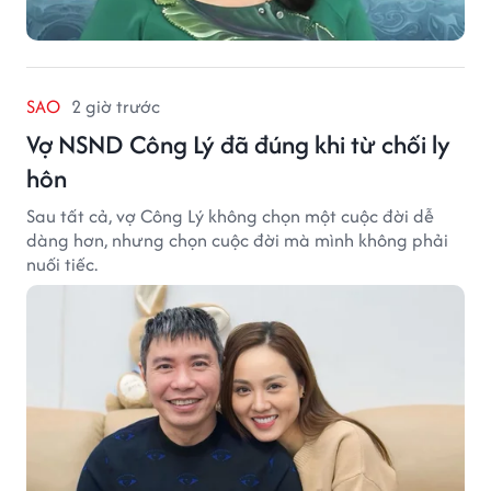
SAO
2 giờ trước
Vợ NSND Công Lý đã đúng khi từ chối ly
hôn
Sau tất cả, vợ Công Lý không chọn một cuộc đời dễ
dàng hơn, nhưng chọn cuộc đời mà mình không phải
nuối tiếc.