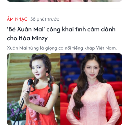
ÂM NHẠC
58 phút trước
'Bé Xuân Mai' công khai tình cảm dành
cho Hòa Minzy
Xuân Mai từng là giọng ca nổi tiếng khắp Việt Nam.