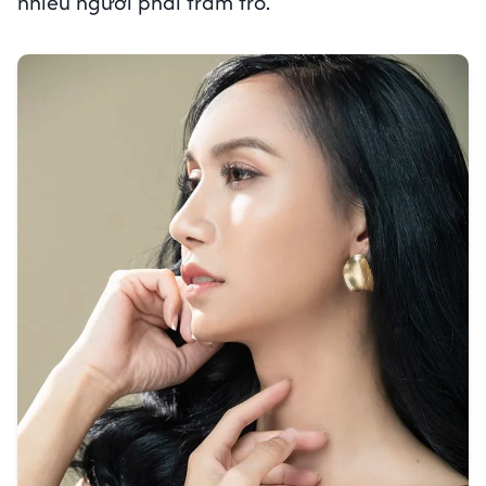
nhiều người phải trầm trồ.