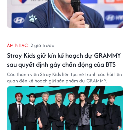
ÂM NHẠC
2 giờ trước
Stray Kids giữ kín kế hoạch dự GRAMMY
sau quyết định gây chấn động của BTS
Các thành viên Stray Kids liên tục né tránh câu hỏi liên
quan đến kế hoạch gửi sản phẩm dự GRAMMY.