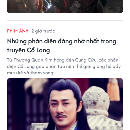
PHIM ẢNH
2 giờ trước
Những phản diện đáng nhớ nhất trong
truyện Cổ Long
Từ Thượng Quan Kim Hồng đến Cung Cửu, các phản
diện Cổ Long góp phần tạo nên thế giới giang hồ đầy
mưu kế và tham vọng.