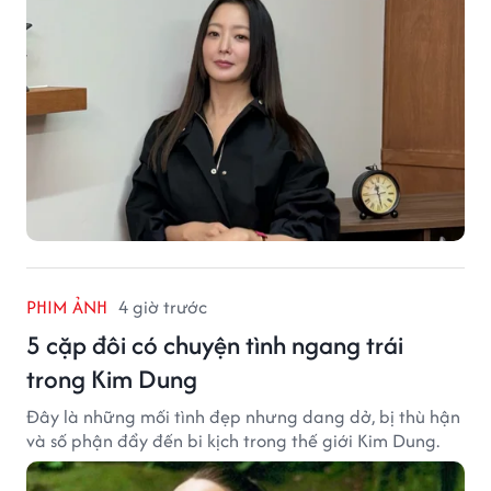
PHIM ẢNH
4 giờ trước
5 cặp đôi có chuyện tình ngang trái
trong Kim Dung
Đây là những mối tình đẹp nhưng dang dở, bị thù hận
và số phận đẩy đến bi kịch trong thế giới Kim Dung.