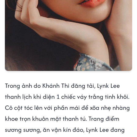
Trong ảnh do Khánh Thi đăng tải, Lynk Lee
thanh lịch khi diện 1 chiếc váy trắng tinh khôi.
Cô cột tóc lên với phần mái để xõa nhẹ nhàng
khoe trọn khuôn mặt thanh tú. Trang điểm
sương sương, ăn vận kín đáo, Lynk Lee đang