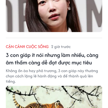
CẬN CẢNH CUỘC SỐNG
2 giờ trước
3 con giáp ít nói nhưng làm nhiều, càng
âm thầm càng dễ đạt được mục tiêu
Không ồn ào hay phô trương, 3 con giáp này thường
chọn cách lặng lẽ hành động và để thành quả lên
tiếng.