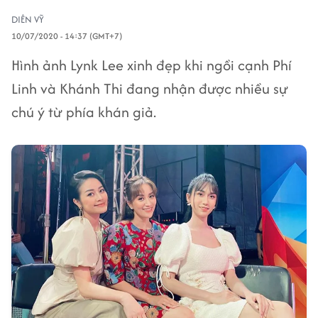
DIÊN VỸ
10/07/2020 - 14:37 (GMT+7)
Hình ảnh Lynk Lee xinh đẹp khi ngồi cạnh Phí
Linh và Khánh Thi đang nhận được nhiều sự
chú ý từ phía khán giả.