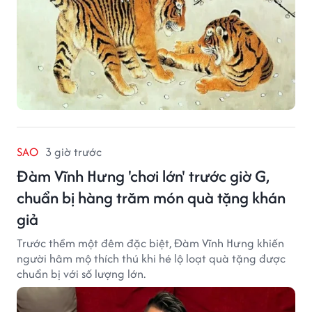
SAO
3 giờ trước
Đàm Vĩnh Hưng 'chơi lớn' trước giờ G,
chuẩn bị hàng trăm món quà tặng khán
giả
Trước thềm một đêm đặc biệt, Đàm Vĩnh Hưng khiến
người hâm mộ thích thú khi hé lộ loạt quà tặng được
chuẩn bị với số lượng lớn.