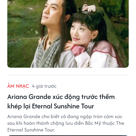
ÂM NHẠC
4 giờ trước
Ariana Grande xúc động trước thềm
khép lại Eternal Sunshine Tour
Ariana Grande cho biết cô đang ngập tràn cảm xúc
sau khi hoàn thành chặng lưu diễn Bắc Mỹ thuộc The
Eternal Sunshine Tour.