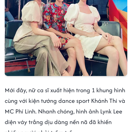
Mới đây, nữ ca sĩ xuất hiện trong 1 khung hình
cùng với kiện tướng dance sport Khánh Thi và
MC Phí Linh. Nhanh chóng, hình ảnh Lynk Lee
diện váy trắng dịu dàng nền nã đã khiến