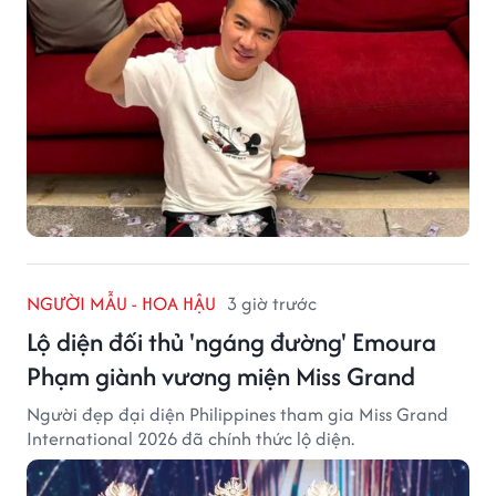
NGƯỜI MẪU - HOA HẬU
3 giờ trước
Lộ diện đối thủ 'ngáng đường' Emoura
Phạm giành vương miện Miss Grand
Người đẹp đại diện Philippines tham gia Miss Grand
International 2026 đã chính thức lộ diện.