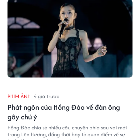
PHIM ẢNH
4 giờ trước
Phát ngôn của Hồng Đào về đàn ông
gây chú ý
Hồng Đào chia sẻ nhiều câu chuyện phía sau vai mới
trong Lên Hương, đồng thời bày tỏ quan điểm về sự