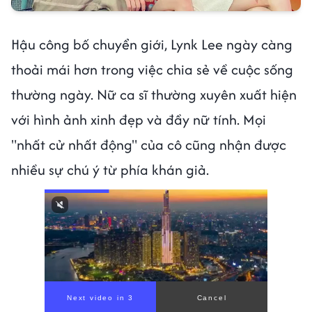
Hậu công bố chuyển giới, Lynk Lee ngày càng
thoải mái hơn trong việc chia sẻ về cuộc sống
thường ngày. Nữ ca sĩ thường xuyên xuất hiện
với hình ảnh xinh đẹp và đầy nữ tính. Mọi
"nhất cử nhất động" của cô cũng nhận được
nhiều sự chú ý từ phía khán giả.