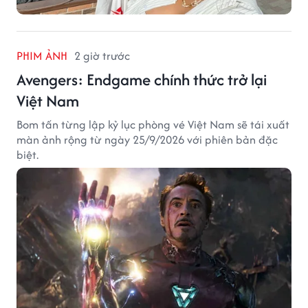
PHIM ẢNH
2 giờ trước
Avengers: Endgame chính thức trở lại
Việt Nam
Bom tấn từng lập kỷ lục phòng vé Việt Nam sẽ tái xuất
màn ảnh rộng từ ngày 25/9/2026 với phiên bản đặc
biệt.