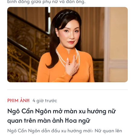
bình đẳng giữa phụ nữ và đàn ông.
PHIM ẢNH
4 giờ trước
Ngô Cẩn Ngôn mở màn xu hướng nữ
quan trên màn ảnh Hoa ngữ
Ngô Cẩn Ngôn dẫn đầu xu hướng mới: Nữ quan lên