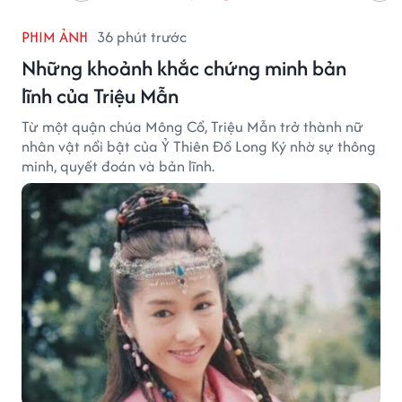
PHIM ẢNH
36 phút trước
Những khoảnh khắc chứng minh bản
lĩnh của Triệu Mẫn
Từ một quận chúa Mông Cổ, Triệu Mẫn trở thành nữ
nhân vật nổi bật của Ỷ Thiên Đồ Long Ký nhờ sự thông
minh, quyết đoán và bản lĩnh.