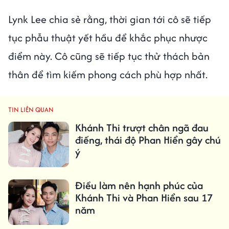
Lynk Lee chia sẻ rằng, thời gian tới cô sẽ tiếp
tục phẫu thuật yết hầu để khắc phục nhược
điểm này. Cô cũng sẽ tiếp tục thử thách bản
thân để tìm kiếm phong cách phù hợp nhất.
TIN LIÊN QUAN
Khánh Thi trượt chân ngã đau
điếng, thái độ Phan Hiển gây chú
ý
Điều làm nên hạnh phúc của
Khánh Thi và Phan Hiển sau 17
năm