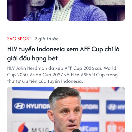
SAO SPORT
2 giờ trước
HLV tuyển Indonesia xem AFF Cup chỉ là
giải đấu hạng bét
HLV John Herdman đã xếp AFF Cup 2026 sau World
Cup 2030, Asian Cup 2027 và FIFA ASEAN Cup trong
thứ tự ưu tiên của tuyển Indonesia.