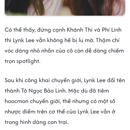
Có thể thấy, đứng cạnh Khánh Thi và Phí Linh
thì Lynk Lee vẫn không hề bị lu mờ. Thậm chí
vóc dáng nhỏ nhắn của cô còn dễ dàng chiếm
trọn spotlight.
Sau khi công khai chuyển giới, Lynk Lee đổi tên
thành Tô Ngọc Bảo Linh. Mặc dù đã tiêm
hoocmon chuyển giới, thế nhưng có một số
nhược điểm trên cơ thể của Lynk Lee vẫn ở
trong hình dáng con trai.