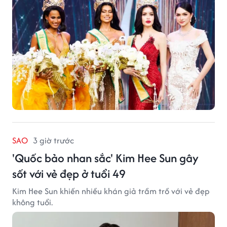
SAO
3 giờ trước
'Quốc bảo nhan sắc' Kim Hee Sun gây
sốt với vẻ đẹp ở tuổi 49
Kim Hee Sun khiến nhiều khán giả trầm trồ với vẻ đẹp
không tuổi.