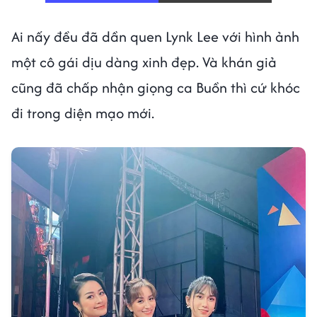
Ai nấy đều đã dần quen Lynk Lee với hình ảnh
một cô gái dịu dàng xinh đẹp. Và khán giả
cũng đã chấp nhận giọng ca Buồn thì cứ khóc
đi trong diện mạo mới.