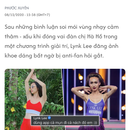
PHƯỚC XUYÊN
08/12/2020 - 15:38 (GMT+7)
Sau những bình luận soi mói vùng nhạy cảm
thâm - xấu khi đóng vai đàn chị Hà Hồ trong
một chương trình giải trí, Lynk Lee đăng ảnh
khoe dáng bất ngờ bị anti-fan hỏi gắt.