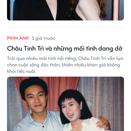
PHIM ẢNH
1 giờ trước
Châu Tinh Trì và những mối tình dang dở
Trải qua nhiều mối tình nổi tiếng, Châu Tinh Trì vẫn lựa
chọn cuộc sống độc thân, khiến nhiều khán giả không
khỏi tiếc nuối.