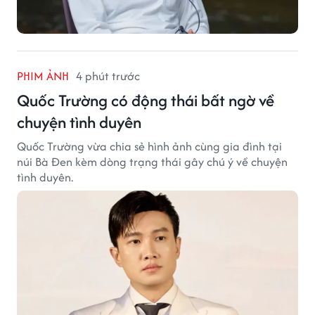
PHIM ẢNH
4 phút trước
Quốc Trường có động thái bất ngờ về
chuyện tình duyên
Quốc Trường vừa chia sẻ hình ảnh cùng gia đình tại
núi Bà Đen kèm dòng trạng thái gây chú ý về chuyện
tình duyên.