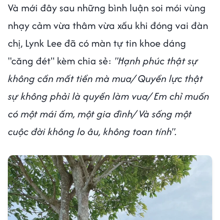
Và mới đây sau những bình luận soi mói vùng
nhạy cảm vừa thâm vừa xấu khi đóng vai đàn
chị, Lynk Lee đã có màn tự tin khoe dáng
"căng đét" kèm chia sẻ:
"Hạnh phúc thật sự
không cần mất tiền mà mua/ Quyền lực thật
sự không phải là quyền làm vua/ Em chỉ muốn
có một mái ấm, một gia đình/ Và sống một
cuộc đời không lo âu, không toan tính".