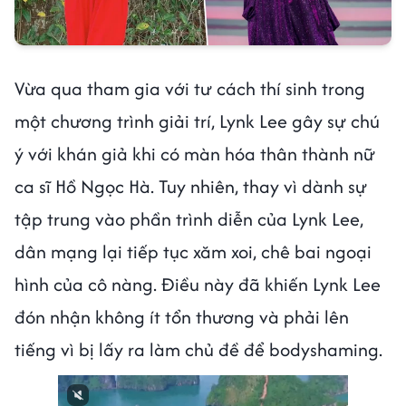
Vừa qua tham gia với tư cách thí sinh trong
một chương trình giải trí, Lynk Lee gây sự chú
ý với khán giả khi có màn hóa thân thành nữ
ca sĩ Hồ Ngọc Hà. Tuy nhiên, thay vì dành sự
tập trung vào phần trình diễn của Lynk Lee,
dân mạng lại tiếp tục xăm xoi, chê bai ngoại
hình của cô nàng. Điều này đã khiến Lynk Lee
đón nhận không ít tổn thương và phải lên
tiếng vì bị lấy ra làm chủ đề để bodyshaming.