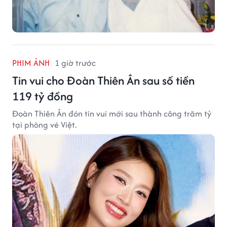
PHIM ẢNH
1 giờ trước
Tin vui cho Đoàn Thiên Ân sau số tiền
119 tỷ đồng
Đoàn Thiên Ân đón tin vui mới sau thành công trăm tỷ
tại phòng vé Việt.