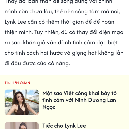
Thay đổi bản thân để sống đúng với chính
mình còn chưa lâu, thế nên công tâm mà nói,
Lynk Lee cần có thêm thời gian để để hoàn
thiện mình. Tuy nhiên, dù có thay đổi diện mạo
ra sao, khán giả vẫn dành tình cảm đặc biệt
cho tính cách hài hước và giọng hát không lẫn
đi đâu được của cô nàng.
TIN LIÊN QUAN
Một sao Việt công khai bày tỏ
tình cảm với Ninh Dương Lan
Ngọc
Tiếc cho Lynk Lee