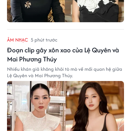
ÂM NHẠC
5 phút trước
Đoạn clip gây xôn xao của Lệ Quyên và
Mai Phương Thúy
Nhiều khán giả không khỏi tò mò về mối quan hệ giữa
Lệ Quyên và Mai Phương Thúy.