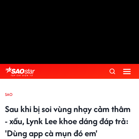
SAO
Sau khi bị soi vùng nhạy cảm thâm
- xấu, Lynk Lee khoe dáng đáp trả:
'Dùng app cà mụn đó em'