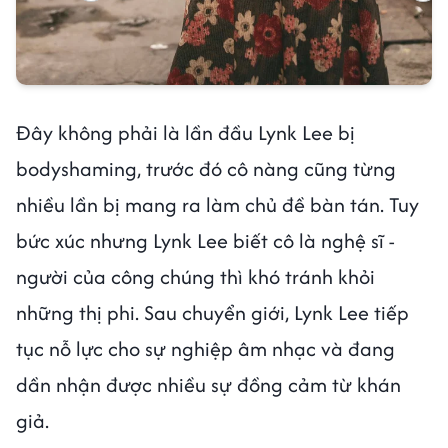
Đây không phải là lần đầu Lynk Lee bị
bodyshaming, trước đó cô nàng cũng từng
nhiều lần bị mang ra làm chủ đề bàn tán. Tuy
bức xúc nhưng Lynk Lee biết cô là nghệ sĩ -
người của công chúng thì khó tránh khỏi
những thị phi. Sau chuyển giới, Lynk Lee tiếp
tục nỗ lực cho sự nghiệp âm nhạc và đang
dần nhận được nhiều sự đồng cảm từ khán
giả.