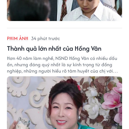
PHIM ẢNH
34 phút trước
Thành quả lớn nhất của Hồng Vân
Hơn 40 năm làm nghề, NSND Hồng Vân có nhiều dấu
ấn, nhưng đáng quý nhất là sự kính trọng từ đồng
nghiệp, những người hiểu rõ tâm huyết của chị với
nghệ thuật.