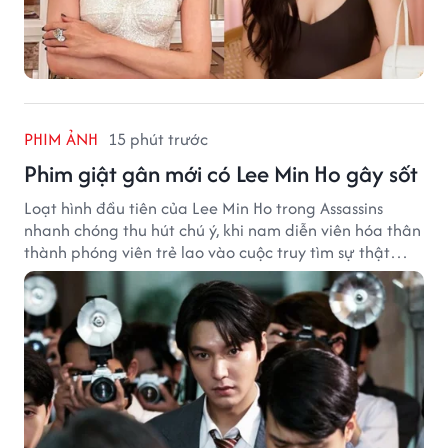
PHIM ẢNH
15 phút trước
Phim giật gân mới có Lee Min Ho gây sốt
Loạt hình đầu tiên của Lee Min Ho trong Assassins
nhanh chóng thu hút chú ý, khi nam diễn viên hóa thân
thành phóng viên trẻ lao vào cuộc truy tìm sự thật
phía sau một vụ ám sát gây chấn động Hàn Quốc.