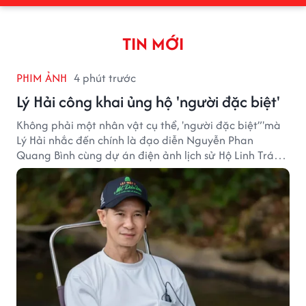
TIN MỚI
PHIM ẢNH
4 phút trước
Lý Hải công khai ủng hộ 'người đặc biệt'
Không phải một nhân vật cụ thể, 'người đặc biệt”'mà
Lý Hải nhắc đến chính là đạo diễn Nguyễn Phan
Quang Bình cùng dự án điện ảnh lịch sử Hộ Linh Tráng
Sĩ: Bí Ẩn Mộ Vua Đinh.