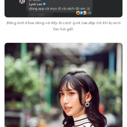
Đăng ảnh khoe dáng và đây là cách Lynk Lee đáp trả khi bị anti-
fan hỏi gắt.