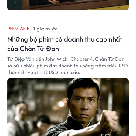
PHIM ẢNH
1 giờ trước
Những bộ phim có doanh thu cao nhất
của Chân Tử Đan
Từ Diệp Vấn đến John Wick: Chapter 4, Chân Tử Đan
sở hữu nhiều phim đạt doanh thu hàng trăm triệu USD,
thậm chí vượt 1 tỷ USD toàn cầu.