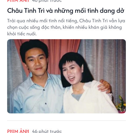
Châu Tinh Trì và những mối tình dang dở
Trải qua nhiều mối tình nổi tiếng, Châu Tinh Trì vẫn lựa
chọn cuộc sống độc thân, khiến nhiều khán giả không
khỏi tiếc nuối.
PHIM ẢNH
46 phút trước