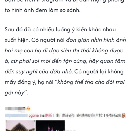
to hình ảnh đem làm so sánh.
Sau đó đã có nhiều luồng ý kiến khác nhau
xuất hiện. Có người nói
đơn giản nhìn hình ảnh
hai mẹ con họ đi dạo siêu thị thôi không được
à, cứ phải soi mói đến tận cùng, hãy quan tâm
đến suy nghĩ của đứa nhỏ
. Có người lại không
mấy đồng ý, họ nói “
không thể tha cho đôi trai
gái này
“.