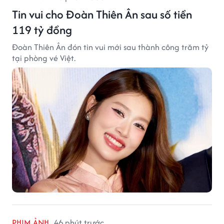
Tin vui cho Đoàn Thiên Ân sau số tiền
119 tỷ đồng
Đoàn Thiên Ân đón tin vui mới sau thành công trăm tỷ
tại phòng vé Việt.
PHIM ẢNH
46 phút trước