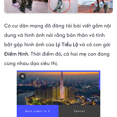
Có cư dân mạng đã đăng tải bài viết gồm nội
dung và hình ảnh nói rằng bản thân vô tình
bắt gặp hình ảnh của
Lý Tiểu Lộ
và cô con gái
Điềm Hinh
. Thời điểm đó, cả hai mẹ con đang
cùng nhau dạo siêu thị.