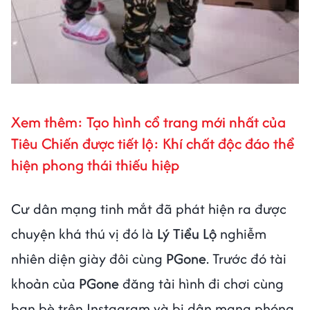
Xem thêm: Tạo hình cổ trang mới nhất của
Tiêu Chiến được tiết lộ: Khí chất độc đáo thể
hiện phong thái thiếu hiệp
Cư dân mạng tinh mắt đã phát hiện ra được
chuyện khá thú vị đó là
Lý Tiểu Lộ
nghiễm
nhiên diện giày đôi cùng
PGone
. Trước đó tài
khoản của
PGone
đăng tải hình đi chơi cùng
bạn bè trên Instagram và bị dân mạng phóng