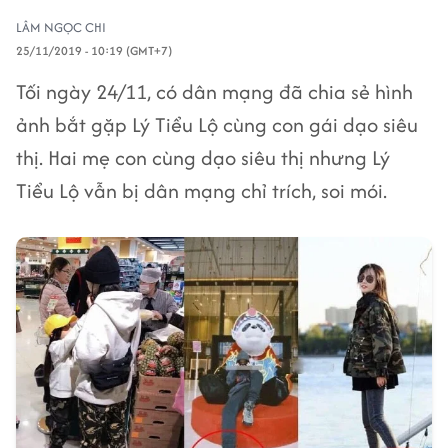
LÂM NGỌC CHI
25/11/2019 - 10:19 (GMT+7)
Tối ngày 24/11, có dân mạng đã chia sẻ hình
ảnh bắt gặp Lý Tiểu Lộ cùng con gái dạo siêu
thị. Hai mẹ con cùng dạo siêu thị nhưng Lý
Tiểu Lộ vẫn bị dân mạng chỉ trích, soi mói.