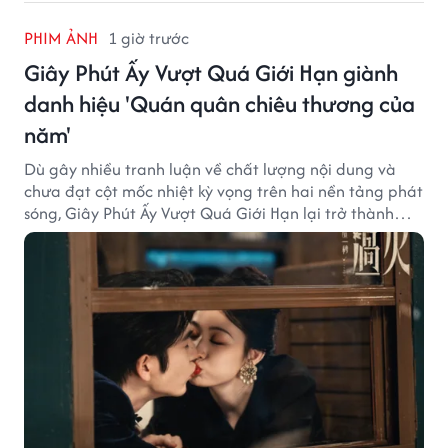
PHIM ẢNH
1 giờ trước
Giây Phút Ấy Vượt Quá Giới Hạn giành
danh hiệu 'Quán quân chiêu thương của
năm'
Dù gây nhiều tranh luận về chất lượng nội dung và
chưa đạt cột mốc nhiệt kỳ vọng trên hai nền tảng phát
sóng, Giây Phút Ấy Vượt Quá Giới Hạn lại trở thành
hiện tượng ở khía cạnh thương mại.