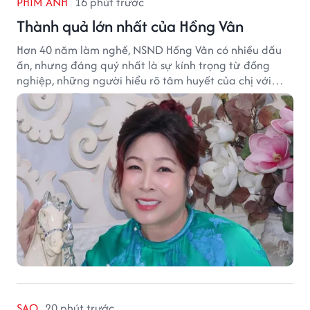
PHIM ẢNH
16 phút trước
Thành quả lớn nhất của Hồng Vân
Hơn 40 năm làm nghề, NSND Hồng Vân có nhiều dấu
ấn, nhưng đáng quý nhất là sự kính trọng từ đồng
nghiệp, những người hiểu rõ tâm huyết của chị với
nghệ thuật.
SAO
20 phút trước