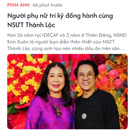
PHIM ẢNH
46 phút trước
Người phụ nữ tri kỷ đồng hành cùng
NSƯT Thành Lộc
Hơn 26 năm tại IDECAF và 3 năm ở Thiên Đăng, NSND
Kim Xuân là người bạn diễn thân thiết của NSƯT
Thành Lộc, cùng anh tạo nên nhiều dấu ấn trên sân
khấu.