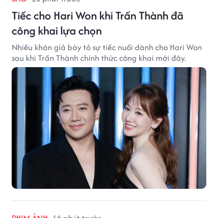
Tiếc cho Hari Won khi Trấn Thành đã
công khai lựa chọn
Nhiều khán giả bày tỏ sự tiếc nuối dành cho Hari Won
sau khi Trấn Thành chính thức công khai mới đây.
PHIM ẢNH
46 phút trước