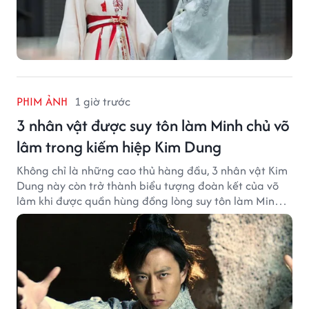
PHIM ẢNH
1 giờ trước
3 nhân vật được suy tôn làm Minh chủ võ
lâm trong kiếm hiệp Kim Dung
Không chỉ là những cao thủ hàng đầu, 3 nhân vật Kim
Dung này còn trở thành biểu tượng đoàn kết của võ
lâm khi được quần hùng đồng lòng suy tôn làm Minh
chủ.