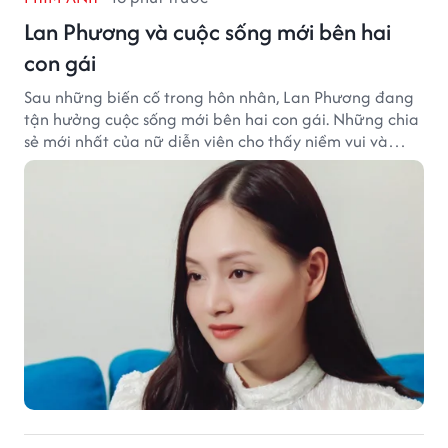
Lan Phương và cuộc sống mới bên hai
con gái
Sau những biến cố trong hôn nhân, Lan Phương đang
tận hưởng cuộc sống mới bên hai con gái. Những chia
sẻ mới nhất của nữ diễn viên cho thấy niềm vui và
hạnh phúc hiện tại đến từ những điều bình dị mỗi
ngày.