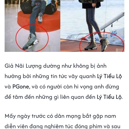
Giả Nãi Lượng dường như không bị ảnh
hưởng bởi những tin tức vây quanh
Lý Tiểu Lộ
và
PGone
, và có người còn hi vọng anh đừng
để tâm đến những gì liên quan đến
Lý Tiểu Lộ
.
Mấy ngày trước có dân mạng bắt gặp nam
diễn viên đang nghiêm túc đóng phim và sau