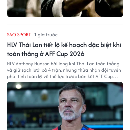
SAO SPORT
1 giờ trước
HLV Thái Lan tiết lộ kế hoạch đặc biệt khi
toàn thắng ở AFF Cup 2026
HLV Anthony Hudson hài lòng khi Thái Lan toàn thắng
và giữ sạch lưới cả 4 trận, nhưng thừa nhận đội tuyển
phải tính toán kỹ về thể lực trước bán kết AFF Cup
2026.