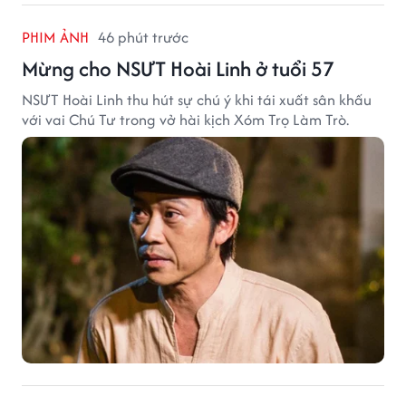
PHIM ẢNH
46 phút trước
Mừng cho NSƯT Hoài Linh ở tuổi 57
NSƯT Hoài Linh thu hút sự chú ý khi tái xuất sân khấu
với vai Chú Tư trong vở hài kịch Xóm Trọ Làm Trò.