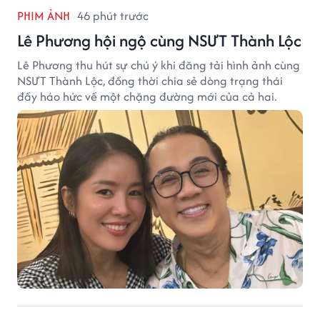
PHIM ẢNH
46 phút trước
Lê Phương hội ngộ cùng NSƯT Thành Lộc
Lê Phương thu hút sự chú ý khi đăng tải hình ảnh cùng
NSƯT Thành Lộc, đồng thời chia sẻ dòng trạng thái
đầy háo hức về một chặng đường mới của cả hai.