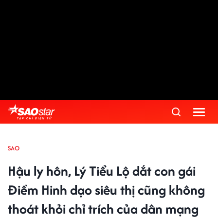
SAO
Hậu ly hôn, Lý Tiểu Lộ dắt con gái
Điềm Hinh dạo siêu thị cũng không
thoát khỏi chỉ trích của dân mạng