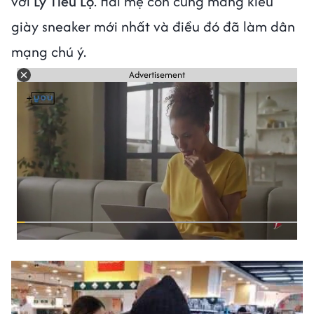
với
Lý Tiểu Lộ
. Hai mẹ con cùng mang kiểu
giày sneaker mới nhất và điều đó đã làm dân
mạng chú ý.
Advertisement