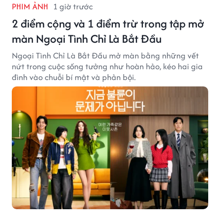
PHIM ẢNH
1 giờ trước
2 điểm cộng và 1 điểm trừ trong tập mở
màn Ngoại Tình Chỉ Là Bắt Đầu
Ngoại Tình Chỉ Là Bắt Đầu mở màn bằng những vết
nứt trong cuộc sống tưởng như hoàn hảo, kéo hai gia
đình vào chuỗi bí mật và phản bội.