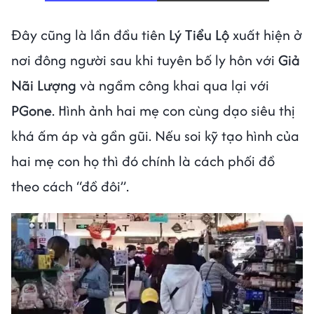
Đây cũng là lần đầu tiên
Lý Tiểu Lộ
xuất hiện ở
nơi đông người sau khi tuyên bố ly hôn với
Giả
Nãi Lượng
và ngầm công khai qua lại với
PGone
. Hình ảnh hai mẹ con cùng dạo siêu thị
khá ấm áp và gần gũi. Nếu soi kỹ tạo hình của
hai mẹ con họ thì đó chính là cách phối đồ
theo cách “đồ đôi”.