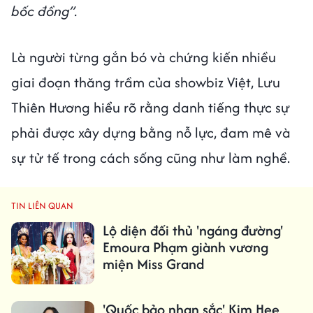
bốc đồng”.
Là người từng gắn bó và chứng kiến nhiều
giai đoạn thăng trầm của showbiz Việt, Lưu
Thiên Hương hiểu rõ rằng danh tiếng thực sự
phải được xây dựng bằng nỗ lực, đam mê và
sự tử tế trong cách sống cũng như làm nghề.
TIN LIÊN QUAN
Lộ diện đối thủ 'ngáng đường'
Emoura Phạm giành vương
miện Miss Grand
'Quốc bảo nhan sắc' Kim Hee