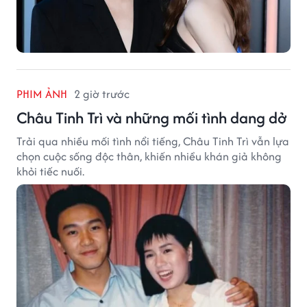
PHIM ẢNH
2 giờ trước
Châu Tinh Trì và những mối tình dang dở
Trải qua nhiều mối tình nổi tiếng, Châu Tinh Trì vẫn lựa
chọn cuộc sống độc thân, khiến nhiều khán giả không
khỏi tiếc nuối.