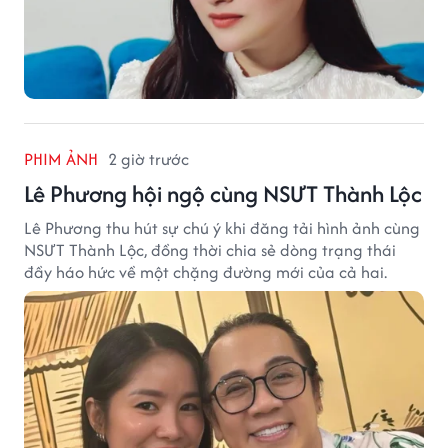
PHIM ẢNH
2 giờ trước
Lê Phương hội ngộ cùng NSƯT Thành Lộc
Lê Phương thu hút sự chú ý khi đăng tải hình ảnh cùng
NSƯT Thành Lộc, đồng thời chia sẻ dòng trạng thái
đầy háo hức về một chặng đường mới của cả hai.