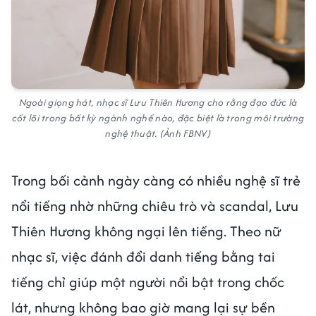
Ngoài giọng hát, nhạc sĩ Lưu Thiên Hương cho rằng đạo đức là
cốt lõi trong bất kỳ ngành nghề nào, đặc biệt là trong môi trường
nghệ thuật. (Ảnh FBNV)
Trong bối cảnh ngày càng có nhiều nghệ sĩ trẻ
nổi tiếng nhờ những chiêu trò và scandal, Lưu
Thiên Hương không ngại lên tiếng. Theo nữ
nhạc sĩ, việc đánh đổi danh tiếng bằng tai
tiếng chỉ giúp một người nổi bật trong chốc
lát, nhưng không bao giờ mang lại sự bền