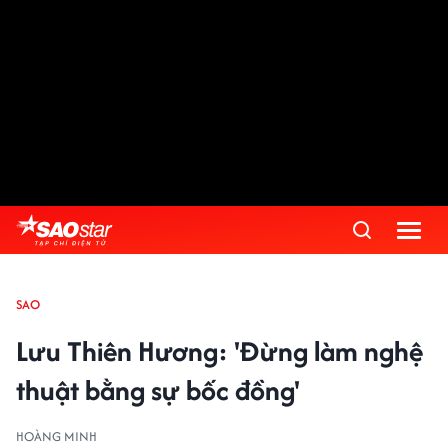
SAO
Lưu Thiên Hương: 'Đừng làm nghệ
thuật bằng sự bốc đồng'
HOÀNG MINH