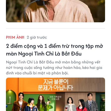
PHIM ẢNH
2 giờ trước
2 điểm cộng và 1 điểm trừ trong tập mở
màn Ngoại Tình Chỉ Là Bắt Đầu
Ngoại Tình Chỉ Là Bắt Đầu mở màn bằng những vết
nứt trong cuộc sống tưởng như hoàn hảo, kéo hai gia
đình vào chuỗi bí mật và phản bội.