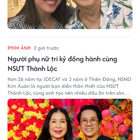
PHIM ẢNH
2 giờ trước
Người phụ nữ tri kỷ đồng hành cùng
NSƯT Thành Lộc
Hơn 26 năm tại IDECAF và 3 năm ở Thiên Đăng, NSND
Kim Xuân là người bạn diễn thân thiết của NSƯT
Thành Lộc, cùng anh tạo nên nhiều dấu ấn trên sân
khấu.