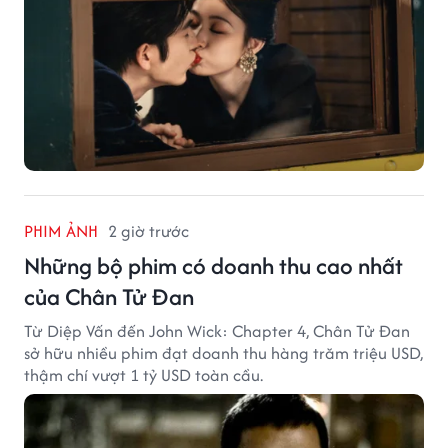
PHIM ẢNH
2 giờ trước
Những bộ phim có doanh thu cao nhất
của Chân Tử Đan
Từ Diệp Vấn đến John Wick: Chapter 4, Chân Tử Đan
sở hữu nhiều phim đạt doanh thu hàng trăm triệu USD,
thậm chí vượt 1 tỷ USD toàn cầu.