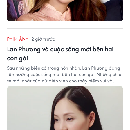
PHIM ẢNH
2 giờ trước
Lan Phương và cuộc sống mới bên hai
con gái
Sau những biến cố trong hôn nhân, Lan Phương đang
tận hưởng cuộc sống mới bên hai con gái. Những chia
sẻ mới nhất của nữ diễn viên cho thấy niềm vui và
hạnh phúc hiện tại đến từ những điều bình dị mỗi
ngày.