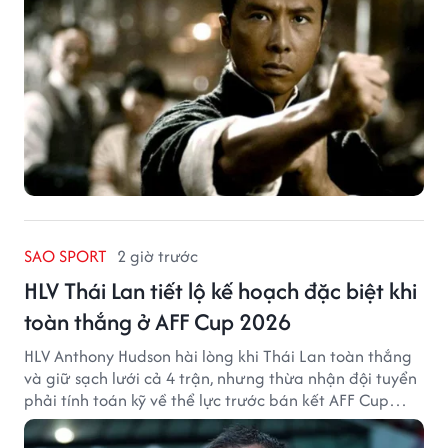
SAO SPORT
2 giờ trước
HLV Thái Lan tiết lộ kế hoạch đặc biệt khi
toàn thắng ở AFF Cup 2026
HLV Anthony Hudson hài lòng khi Thái Lan toàn thắng
và giữ sạch lưới cả 4 trận, nhưng thừa nhận đội tuyển
phải tính toán kỹ về thể lực trước bán kết AFF Cup
2026.