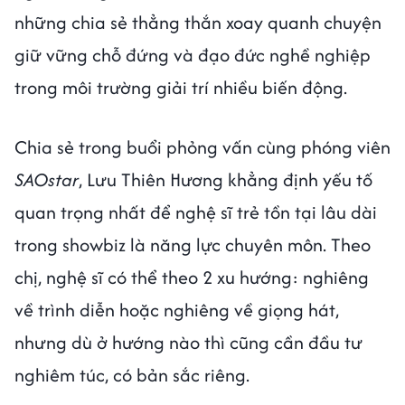
những chia sẻ thẳng thắn xoay quanh chuyện
giữ vững chỗ đứng và đạo đức nghề nghiệp
trong môi trường giải trí nhiều biến động.
Chia sẻ trong buổi phỏng vấn cùng phóng viên
SAOstar
, Lưu Thiên Hương khẳng định yếu tố
quan trọng nhất để nghệ sĩ trẻ tồn tại lâu dài
trong showbiz là năng lực chuyên môn. Theo
chị, nghệ sĩ có thể theo 2 xu hướng: nghiêng
về trình diễn hoặc nghiêng về giọng hát,
nhưng dù ở hướng nào thì cũng cần đầu tư
nghiêm túc, có bản sắc riêng.