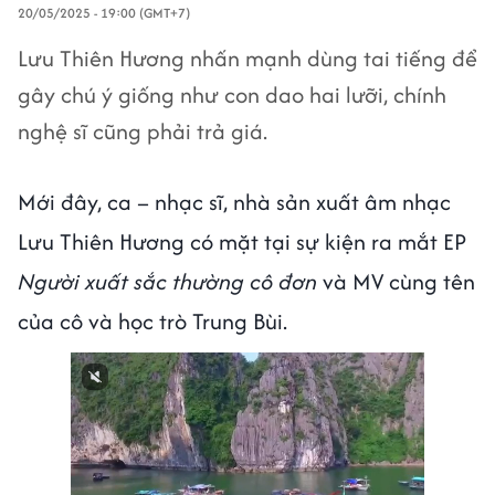
20/05/2025 - 19:00 (GMT+7)
Lưu Thiên Hương nhấn mạnh dùng tai tiếng để
gây chú ý giống như con dao hai lưỡi, chính
nghệ sĩ cũng phải trả giá.
Mới đây, ca – nhạc sĩ, nhà sản xuất âm nhạc
Lưu Thiên Hương có mặt tại sự kiện ra mắt EP
Người xuất sắc thường cô đơn
và MV cùng tên
của cô và học trò Trung Bùi.