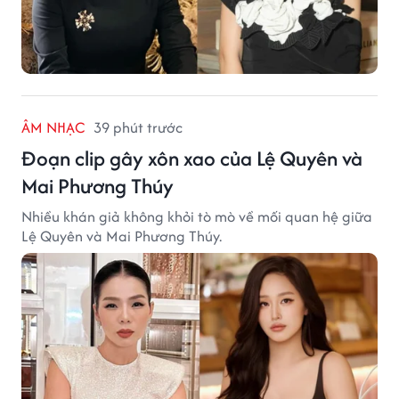
ÂM NHẠC
39 phút trước
Đoạn clip gây xôn xao của Lệ Quyên và
Mai Phương Thúy
Nhiều khán giả không khỏi tò mò về mối quan hệ giữa
Lệ Quyên và Mai Phương Thúy.