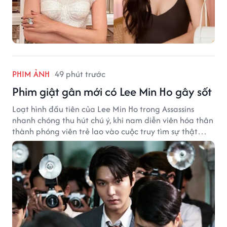
PHIM ẢNH
49 phút trước
Phim giật gân mới có Lee Min Ho gây sốt
Loạt hình đầu tiên của Lee Min Ho trong Assassins
nhanh chóng thu hút chú ý, khi nam diễn viên hóa thân
thành phóng viên trẻ lao vào cuộc truy tìm sự thật
phía sau một vụ ám sát gây chấn động Hàn Quốc.