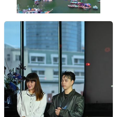
Next video in 2
Cancel