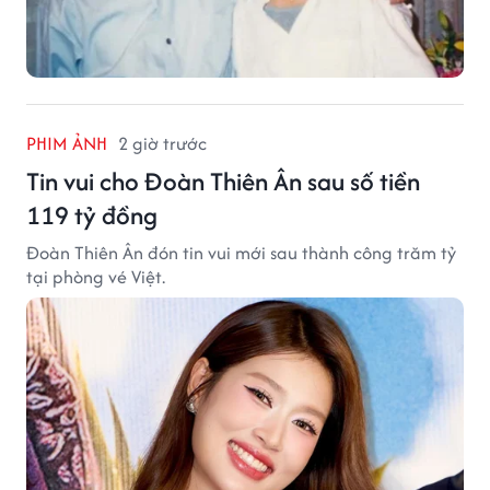
PHIM ẢNH
2 giờ trước
Tin vui cho Đoàn Thiên Ân sau số tiền
119 tỷ đồng
Đoàn Thiên Ân đón tin vui mới sau thành công trăm tỷ
tại phòng vé Việt.