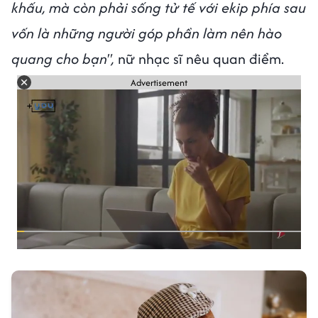
khấu, mà còn phải sống tử tế với ekip phía sau
vốn là những người góp phần làm nên hào
quang cho bạn",
nữ nhạc sĩ nêu quan điểm.
Advertisement