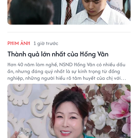
PHIM ẢNH
1 giờ trước
Thành quả lớn nhất của Hồng Vân
Hơn 40 năm làm nghề, NSND Hồng Vân có nhiều dấu
ấn, nhưng đáng quý nhất là sự kính trọng từ đồng
nghiệp, những người hiểu rõ tâm huyết của chị với
nghệ thuật.