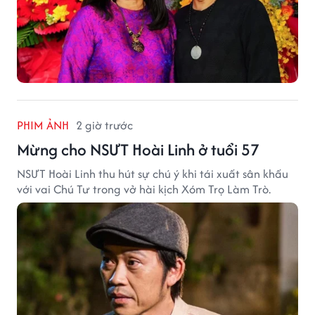
PHIM ẢNH
2 giờ trước
Mừng cho NSƯT Hoài Linh ở tuổi 57
NSƯT Hoài Linh thu hút sự chú ý khi tái xuất sân khấu
với vai Chú Tư trong vở hài kịch Xóm Trọ Làm Trò.