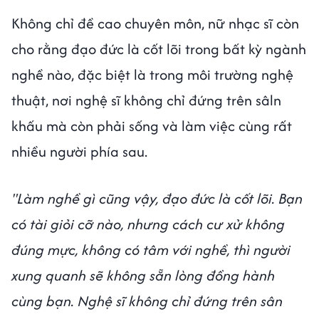
Không chỉ đề cao chuyên môn, nữ nhạc sĩ còn
cho rằng đạo đức là cốt lõi trong bất kỳ ngành
nghề nào, đặc biệt là trong môi trường nghệ
thuật, nơi nghệ sĩ không chỉ đứng trên sâln
khấu mà còn phải sống và làm việc cùng rất
nhiều người phía sau.
"Làm nghề gì cũng vậy, đạo đức là cốt lõi. Bạn
có tài giỏi cỡ nào, nhưng cách cư xử không
đúng mực, không có tâm với nghề, thì người
xung quanh sẽ không sẵn lòng đồng hành
cùng bạn. Nghệ sĩ không chỉ đứng trên sân