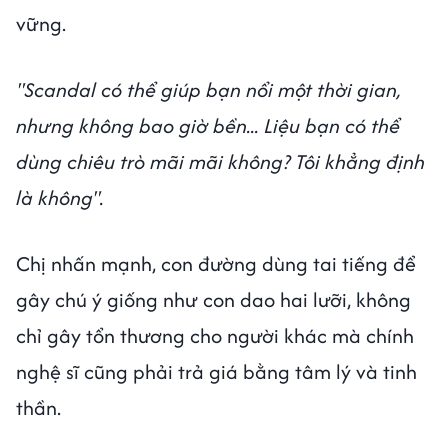
vững.
"Scandal có thể giúp bạn nổi một thời gian,
nhưng không bao giờ bền... Liệu bạn có thể
dùng chiêu trò mãi mãi không? Tôi khẳng định
là không".
Chị nhấn mạnh, con đường dùng tai tiếng để
gây chú ý giống như con dao hai lưỡi, không
chỉ gây tổn thương cho người khác mà chính
nghệ sĩ cũng phải trả giá bằng tâm lý và tinh
thần.