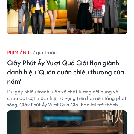
PHIM ẢNH
2 giờ trước
Giây Phút Ấy Vượt Quá Giới Hạn giành
danh hiệu 'Quán quân chiêu thương của
năm'
Dù gây nhiều tranh luận về chất lượng nội dung và
chưa đạt cột mốc nhiệt kỳ vọng trên hai nền tảng phát
sóng, Giây Phút Ấy Vượt Quá Giới Hạn lại trở thành
hiện tượng ở khía cạnh thương mại.