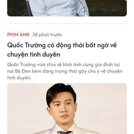
PHIM ẢNH
38 phút trước
Quốc Trường có động thái bất ngờ về
chuyện tình duyên
Quốc Trường vừa chia sẻ hình ảnh cùng gia đình tại
núi Bà Đen kèm dòng trạng thái gây chú ý về chuyện
tình duyên.