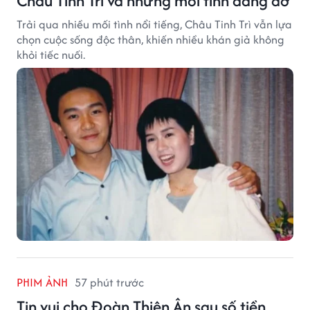
Châu Tinh Trì và những mối tình dang dở
Trải qua nhiều mối tình nổi tiếng, Châu Tinh Trì vẫn lựa
chọn cuộc sống độc thân, khiến nhiều khán giả không
khỏi tiếc nuối.
PHIM ẢNH
57 phút trước
Tin vui cho Đoàn Thiên Ân sau số tiền