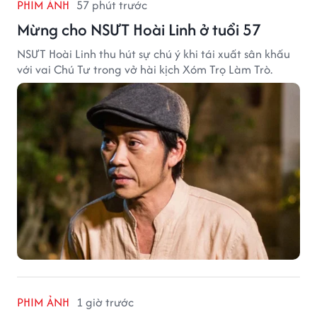
PHIM ẢNH
57 phút trước
Mừng cho NSƯT Hoài Linh ở tuổi 57
NSƯT Hoài Linh thu hút sự chú ý khi tái xuất sân khấu
với vai Chú Tư trong vở hài kịch Xóm Trọ Làm Trò.
PHIM ẢNH
1 giờ trước