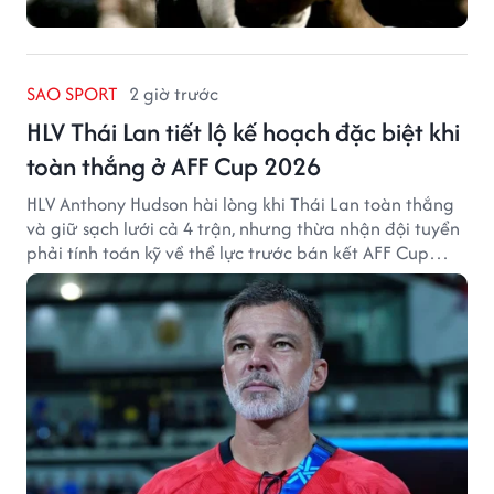
SAO SPORT
2 giờ trước
HLV Thái Lan tiết lộ kế hoạch đặc biệt khi
toàn thắng ở AFF Cup 2026
HLV Anthony Hudson hài lòng khi Thái Lan toàn thắng
và giữ sạch lưới cả 4 trận, nhưng thừa nhận đội tuyển
phải tính toán kỹ về thể lực trước bán kết AFF Cup
2026.