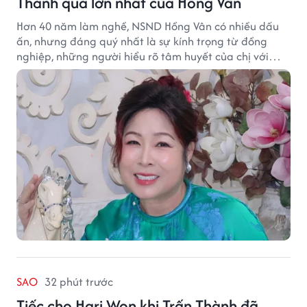
Thành quả lớn nhất của Hồng Vân
Hơn 40 năm làm nghề, NSND Hồng Vân có nhiều dấu
ấn, nhưng đáng quý nhất là sự kính trọng từ đồng
nghiệp, những người hiểu rõ tâm huyết của chị với
nghệ thuật.
SAO
32 phút trước
Tiếc cho Hari Won khi Trấn Thành đã