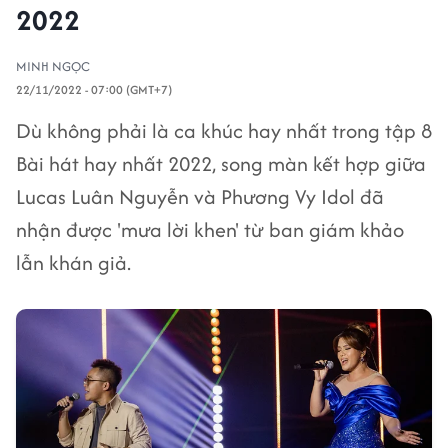
2022
MINH NGỌC
22/11/2022 - 07:00 (GMT+7)
Dù không phải là ca khúc hay nhất trong tập 8
Bài hát hay nhất 2022, song màn kết hợp giữa
Lucas Luân Nguyễn và Phương Vy Idol đã
nhận được 'mưa lời khen' từ ban giám khảo
lẫn khán giả.