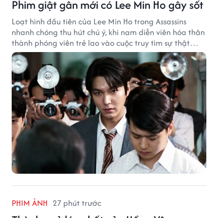
Phim giật gân mới có Lee Min Ho gây sốt
Loạt hình đầu tiên của Lee Min Ho trong Assassins
nhanh chóng thu hút chú ý, khi nam diễn viên hóa thân
thành phóng viên trẻ lao vào cuộc truy tìm sự thật
phía sau một vụ ám sát gây chấn động Hàn Quốc.
PHIM ẢNH
27 phút trước