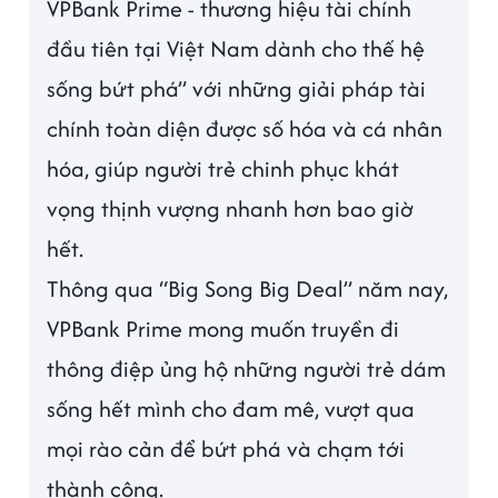
VPBank Prime - thương hiệu tài chính
đầu tiên tại Việt Nam dành cho thế hệ
sống bứt phá” với những giải pháp tài
chính toàn diện được số hóa và cá nhân
hóa, giúp người trẻ chinh phục khát
vọng thịnh vượng nhanh hơn bao giờ
hết.
Thông qua “Big Song Big Deal” năm nay,
VPBank Prime mong muốn truyền đi
thông điệp ủng hộ những người trẻ dám
sống hết mình cho đam mê, vượt qua
mọi rào cản để bứt phá và chạm tới
thành công.