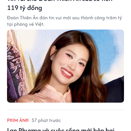
119 tỷ đồng
Đoàn Thiên Ân đón tin vui mới sau thành công trăm tỷ
tại phòng vé Việt.
PHIM ẢNH
57 phút trước
Lan Phương và cuộc sống mới bên hai