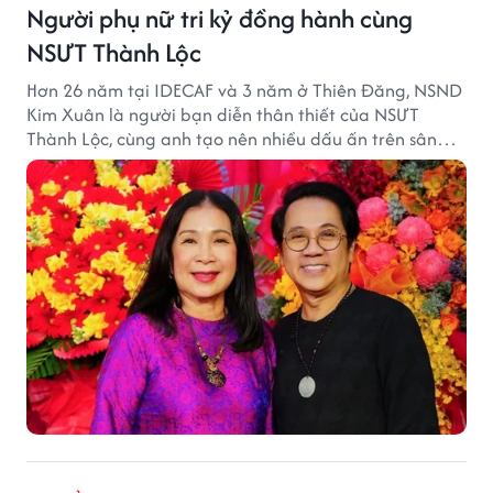
Người phụ nữ tri kỷ đồng hành cùng
NSƯT Thành Lộc
Hơn 26 năm tại IDECAF và 3 năm ở Thiên Đăng, NSND
Kim Xuân là người bạn diễn thân thiết của NSƯT
Thành Lộc, cùng anh tạo nên nhiều dấu ấn trên sân
khấu.