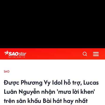
SAO
Được Phương Vy Idol hỗ trợ, Lucas
Luân Nguyễn nhận 'mưa lời khen'
trên sân khấu Bài hát hay nhất