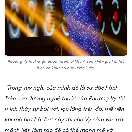
Phương Vy Idol nhận được "mưa lời khen" của khán giả khi thể
hiện ca khúc Soloist - Độc Diễn.
"Trong suy nghĩ của mình đó là sự độc hành.
Trên con đường nghệ thuật của Phương Vy thì
mình thấy sự bơi vơi, lạc lõng trên đó, thế nên
khi mà hát bài hát này thì cho Vy cảm xúc rất
mãnh liệt, làm sao để có thể mạnh mẽ và