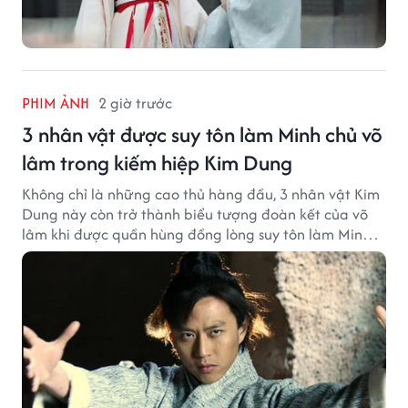
PHIM ẢNH
2 giờ trước
3 nhân vật được suy tôn làm Minh chủ võ
lâm trong kiếm hiệp Kim Dung
Không chỉ là những cao thủ hàng đầu, 3 nhân vật Kim
Dung này còn trở thành biểu tượng đoàn kết của võ
lâm khi được quần hùng đồng lòng suy tôn làm Minh
chủ.