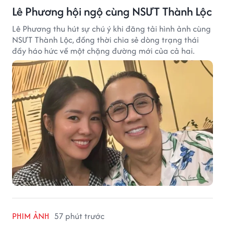
Lê Phương hội ngộ cùng NSƯT Thành Lộc
Lê Phương thu hút sự chú ý khi đăng tải hình ảnh cùng
NSƯT Thành Lộc, đồng thời chia sẻ dòng trạng thái
đầy háo hức về một chặng đường mới của cả hai.
PHIM ẢNH
57 phút trước