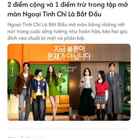
2 điểm cộng và 1 điểm trừ trong tập mở
màn Ngoại Tình Chỉ Là Bắt Đầu
Ngoại Tình Chỉ Là Bắt Đầu mở màn bằng những vết
nứt trong cuộc sống tưởng như hoàn hảo, kéo hai gia
đình vào chuỗi bí mật và phản bội.