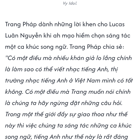
Vy Idol.
Trang Pháp dành những lời khen cho Lucas
Luân Nguyễn khi ah mạo hiểm chọn sáng tác
một ca khúc song ngữ. Trang Pháp chia sẻ:
"Có một điều mà nhiều khán giả lo lắng chính
là làm sao có thể viết nhạc tiếng Anh, thị
trường nhạc tiếng Anh ở Việt Nam mình có tốt
không. Có một điều mà Trang muốn nói chính
là chúng ta hãy ngừng đặt những câu hỏi.
Trong một thế giới đầy sự giao thoa như thế
này thì việc chúng ta sáng tác những ca khúc
song ngữ, tiếng Anh như thế này là rất đáng