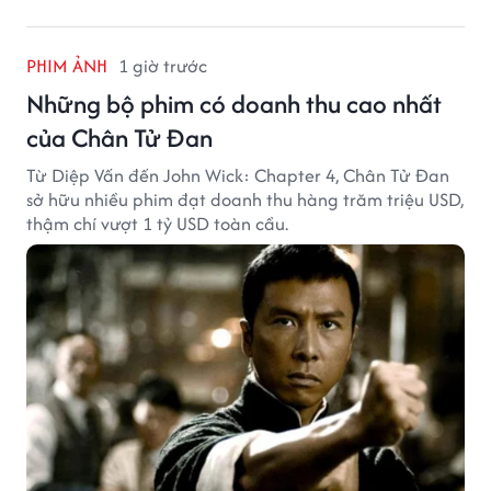
PHIM ẢNH
1 giờ trước
Những bộ phim có doanh thu cao nhất
của Chân Tử Đan
Từ Diệp Vấn đến John Wick: Chapter 4, Chân Tử Đan
sở hữu nhiều phim đạt doanh thu hàng trăm triệu USD,
thậm chí vượt 1 tỷ USD toàn cầu.