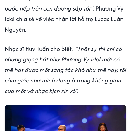
bước tiếp trên con đường sắp tới"
, Phương Vy
Idol chia sẻ về việc nhận lời hỗ trợ Lucas Luân
Nguyễn.
Nhạc sĩ Huy Tuấn cho biết:
"Thật sự thì chỉ có
những giọng hát như Phương Vy Idol mới có
thể hát được một sáng tác khó như thế này, tôi
cảm giác như mình đang ở trong không gian
của một vở nhạc kịch xịn xò".