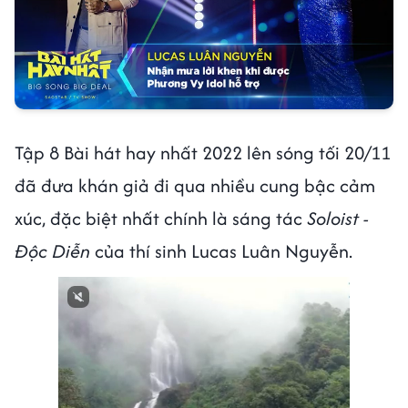
Tập 8 Bài hát hay nhất 2022 lên sóng tối 20/11
đã đưa khán giả đi qua nhiều cung bậc cảm
xúc, đặc biệt nhất chính là sáng tác
Soloist -
Độc Diễn
của thí sinh Lucas Luân Nguyễn.