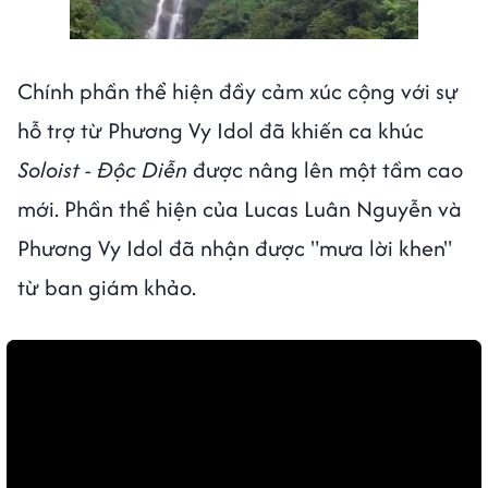
Next video in 1
Cancel
Chính phần thể hiện đầy cảm xúc cộng với sự
hỗ trợ từ Phương Vy Idol đã khiến ca khúc
Soloist - Độc Diễn
được nâng lên một tầm cao
mới. Phần thể hiện của Lucas Luân Nguyễn và
Phương Vy Idol đã nhận được "mưa lời khen"
từ ban giám khảo.