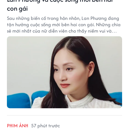
con gái
Sau những biến cố trong hôn nhân, Lan Phương đang
tận hưởng cuộc sống mới bên hai con gái. Những chia
sẻ mới nhất của nữ diễn viên cho thấy niềm vui và
hạnh phúc hiện tại đến từ những điều bình dị mỗi
ngày.
PHIM ẢNH
57 phút trước