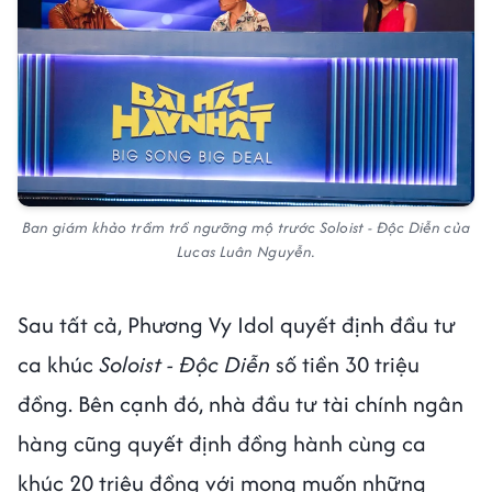
Ban giám khảo trầm trồ ngưỡng mộ trước Soloist - Độc Diễn của
Lucas Luân Nguyễn.
Sau tất cả, Phương Vy Idol quyết định đầu tư
ca khúc
Soloist - Độc Diễn
số tiền 30 triệu
đồng. Bên cạnh đó, nhà đầu tư tài chính ngân
hàng cũng quyết định đồng hành cùng ca
khúc 20 triệu đồng với mong muốn những