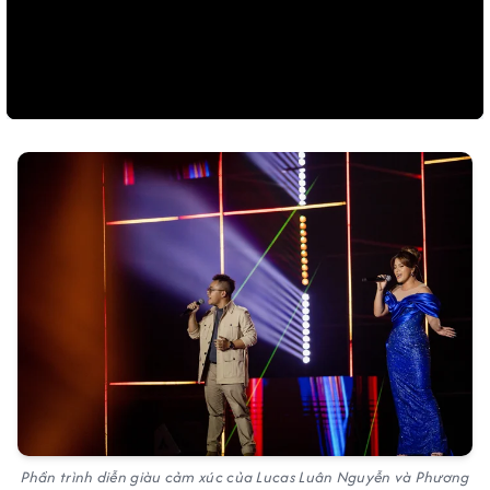
Phần trình diễn giàu cảm xúc của Lucas Luân Nguyễn và Phương