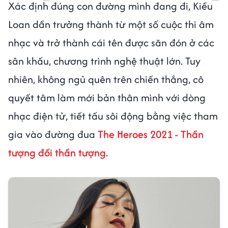
Xác định đúng con đường mình đang đi, Kiều
Loan dần trưởng thành từ một số cuộc thi âm
nhạc và trở thành cái tên được săn đón ở các
sân khấu, chương trình nghệ thuật lớn. Tuy
nhiên, không ngủ quên trên chiến thắng, cô
quyết tâm làm mới bản thân mình với dòng
nhạc điện tử, tiết tấu sôi động bằng việc tham
gia vào đường đua
The Heroes 2021 - Thần
tượng đối thần tượng.