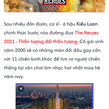
Sau nhiều đồn đoán, ca sĩ - á hậu
Kiều Loan
chính thức bước vào đường đua
The Heroes
2021 - Thần tượng đối thần tượng
. Cô gái sinh
năm 2000 sẽ có những màn đối đầu gay cấn
với 11 chiến binh khác để tìm ra người chiến
thắng tại sân chơi âm nhạc hot nhất mùa hè
năm nay.