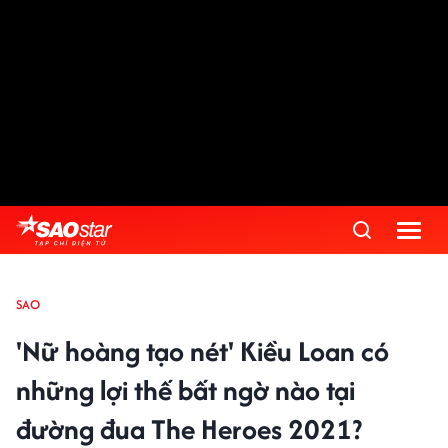
SAO
'Nữ hoàng tạo nét' Kiều Loan có
những lợi thế bất ngờ nào tại
đường đua The Heroes 2021?