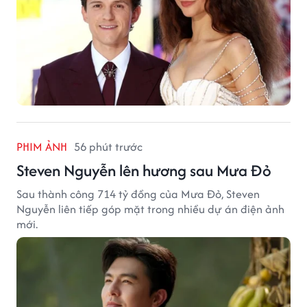
PHIM ẢNH
56 phút trước
Steven Nguyễn lên hương sau Mưa Đỏ
Sau thành công 714 tỷ đồng của Mưa Đỏ, Steven
Nguyễn liên tiếp góp mặt trong nhiều dự án điện ảnh
mới.