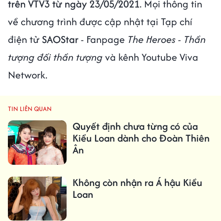
trên VTV3 từ ngày 23/05/2021
. Mọi thông tin
về chương trình được cập nhật tại Tạp chí
điện tử
SAOStar
- Fanpage
The Heroes - Thần
tượng đối thần tượng
và kênh Youtube Viva
Network.
TIN LIÊN QUAN
Quyết định chưa từng có của
Kiều Loan dành cho Đoàn Thiên
Ân
Không còn nhận ra Á hậu Kiều
Loan