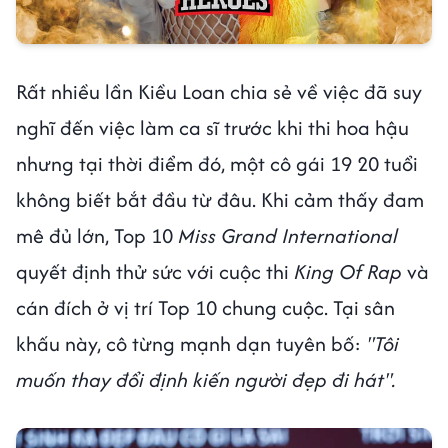
Rất nhiều lần Kiều Loan chia sẻ về việc đã suy
nghĩ đến việc làm ca sĩ trước khi thi hoa hậu
nhưng tại thời điểm đó, một cô gái 19 20 tuổi
không biết bắt đầu từ đâu. Khi cảm thấy đam
mê đủ lớn, Top 10
Miss Grand International
quyết định thử sức với cuộc thi
King Of Rap
và
cán đích ở vị trí Top 10 chung cuộc. Tại sân
khấu này, cô từng mạnh dạn tuyên bố:
"Tôi
muốn thay đổi định kiến người đẹp đi hát".