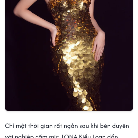
Chỉ một thời gian rất ngắn sau khi bén duyên
với nghiệp cầm mic, LONA Kiều Loan dần