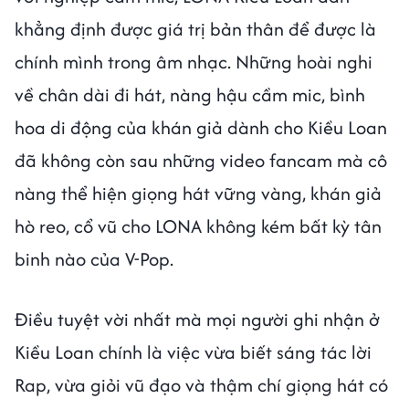
khẳng định được giá trị bản thân để được là
chính mình trong âm nhạc. Những hoài nghi
về chân dài đi hát, nàng hậu cầm mic, bình
hoa di động của khán giả dành cho Kiều Loan
đã không còn sau những video fancam mà cô
nàng thể hiện giọng hát vững vàng, khán giả
hò reo, cổ vũ cho LONA không kém bất kỳ tân
binh nào của V-Pop.
Điều tuyệt vời nhất mà mọi người ghi nhận ở
Kiều Loan chính là việc vừa biết sáng tác lời
Rap, vừa giỏi vũ đạo và thậm chí giọng hát có