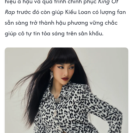
hiệu á hậu và quá trình chinh phục
King Of
Rap
trước đó còn giúp Kiều Loan có lượng fan
sẵn sàng trở thành hậu phương vững chắc
giúp cô tự tin tỏa sáng trên sân khấu.