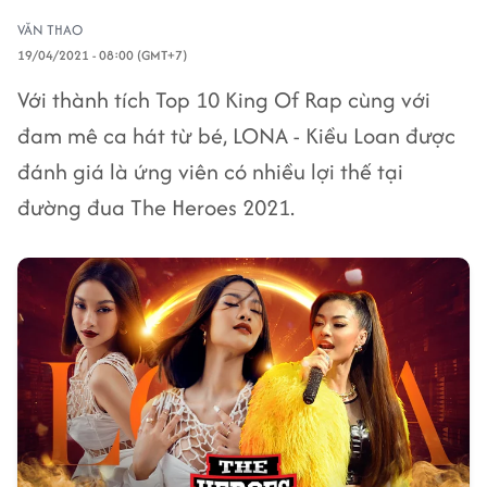
VĂN THAO
19/04/2021 - 08:00 (GMT+7)
Với thành tích Top 10 King Of Rap cùng với
đam mê ca hát từ bé, LONA - Kiều Loan được
đánh giá là ứng viên có nhiều lợi thế tại
đường đua The Heroes 2021.