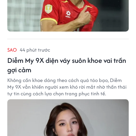
SAO
44 phút trước
Diễm My 9X diện váy suôn khoe vai trần
gợi cảm
Không cần khoe dáng theo cách quá táo bạo, Diễm
My 9X vẫn khiến người xem khó rời mắt nhờ thần thái
tự tin cùng cách lựa chọn trang phục tinh tế.