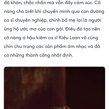
độ khàn, chắc chắn mà vẫn đầy cảm xúc. Cô
nàng cho biết khi chuyển mình qua con đường
ca sĩ chuyên nghiệp, chính bố mẹ lại là người
ủng hộ ước mơ của con gái. Điều đó tạo nên
cô nàng á hậu kiêm ca sĩ Kiều Loan vô cùng
chỉn chu trong các sản phẩm âm nhạc và đã
có những thành công nhất định.