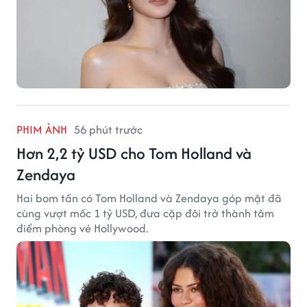
PHIM ẢNH
56 phút trước
Hơn 2,2 tỷ USD cho Tom Holland và
Zendaya
Hai bom tấn có Tom Holland và Zendaya góp mặt đã
cùng vượt mốc 1 tỷ USD, đưa cặp đôi trở thành tâm
điểm phòng vé Hollywood.