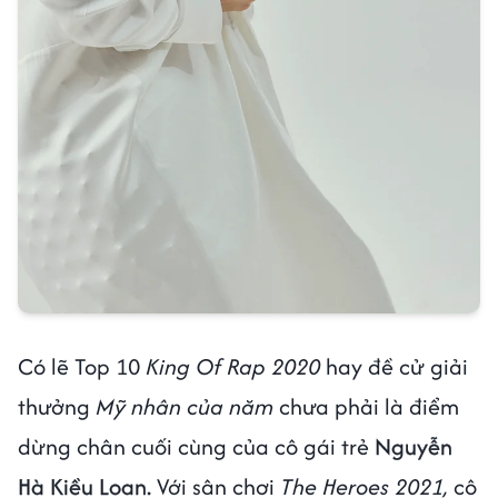
Có lẽ Top 10
King Of Rap 2020
hay đề cử giải
thưởng
Mỹ nhân của năm
chưa phải là điểm
dừng chân cuối cùng của cô gái trẻ
Nguyễn
Hà Kiều Loan.
Với sân chơi
The Heroes 2021,
cô